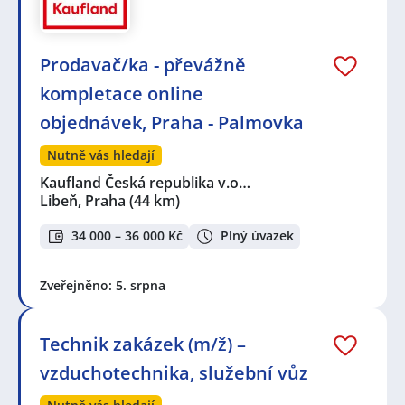
Prodavač/ka - převážně
kompletace online
objednávek, Praha - Palmovka
Nutně vás hledají
Kaufland Česká republika v.o…
Libeň, Praha
(44 km)
34 000 – 36 000 Kč
Plný úvazek
Zveřejněno: 5. srpna
Technik zakázek (m/ž) –
vzduchotechnika, služební vůz