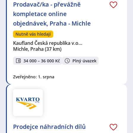
Prodavač/ka - převážně
kompletace online
objednávek, Praha - Michle
Nutně vás hledají
Kaufland Česká republika v.o…
Michle, Praha
(37 km)
34 000 – 36 000 Kč
Plný úvazek
Zveřejněno: 1. srpna
Prodejce náhradních dílů