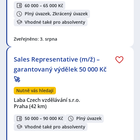
60 000 – 65 000 Kč
Plný úvazek, Zkrácený úvazek
Vhodné také pro absolventy
Zveřejněno: 3. srpna
Sales Representative (m/ž) –
garantovaný výdělek 50 000 Kč
🚀
Nutně vás hledají
Laba Czech vzdělávání s.r.o.
Praha
(42 km)
50 000 – 90 000 Kč
Plný úvazek
Vhodné také pro absolventy