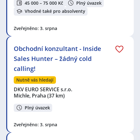
45 000 – 75 000 Kč
Plný úvazek
Vhodné také pro absolventy
Zveřejněno: 3. srpna
Obchodní konzultant - Inside
Sales Hunter – žádný cold
calling!
Nutně vás hledají
DKV EURO SERVICE s.r.o.
Michle, Praha
(37 km)
Plný úvazek
Zveřejněno: 3. srpna