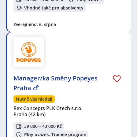
Vhodné také pro absolventy
Zveřejněno: 6. srpna
Manager/ka Směny Popeyes
Praha 🍗
Nutně vás hledají
Rex Concepts PLK Czech s.r.o.
Praha
(42 km)
39 000 – 43 000 Kč
Plný úvazek, Trainee program