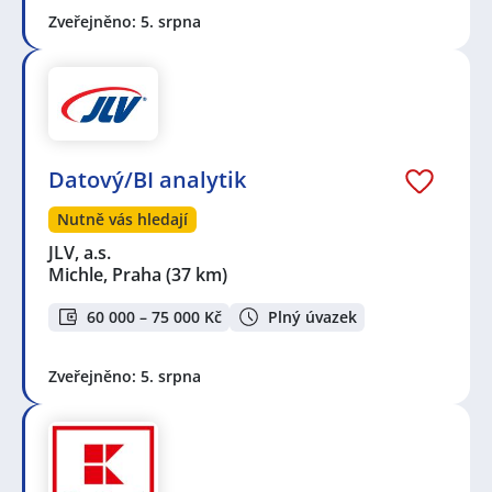
Zveřejněno: 5. srpna
Datový/BI analytik
Nutně vás hledají
JLV, a.s.
Michle, Praha
(37 km)
60 000 – 75 000 Kč
Plný úvazek
Zveřejněno: 5. srpna