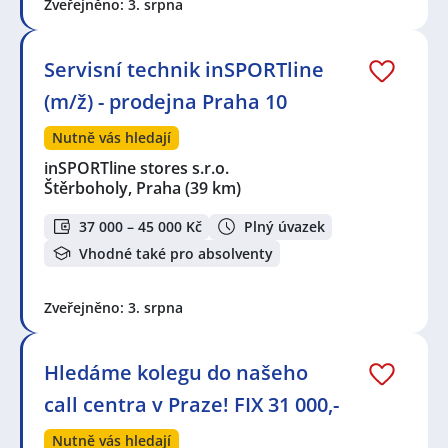
Zveřejněno: 3. srpna
Servisní technik inSPORTline
(m/ž) - prodejna Praha 10
Nutně vás hledají
inSPORTline stores s.r.o.
Štěrboholy, Praha
(39 km)
37 000 – 45 000 Kč
Plný úvazek
Vhodné také pro absolventy
Zveřejněno: 3. srpna
Hledáme kolegu do našeho
call centra v Praze! FIX 31 000,-
Nutně vás hledají