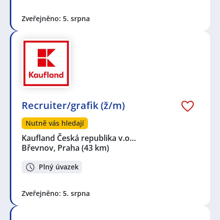
Zveřejněno: 5. srpna
Recruiter/grafik (ž/m)
Nutně vás hledají
Kaufland Česká republika v.o…
Břevnov, Praha
(43 km)
Plný úvazek
Zveřejněno: 5. srpna