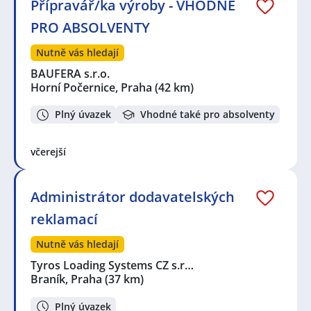
Přípravář/ka výroby - VHODNÉ
PRO ABSOLVENTY
Nutně vás hledají
BAUFERA s.r.o.
Horní Počernice, Praha
(42 km)
Plný úvazek
Vhodné také pro absolventy
včerejší
Administrátor dodavatelských
reklamací
Nutně vás hledají
Tyros Loading Systems CZ s.r…
Braník, Praha
(37 km)
Plný úvazek