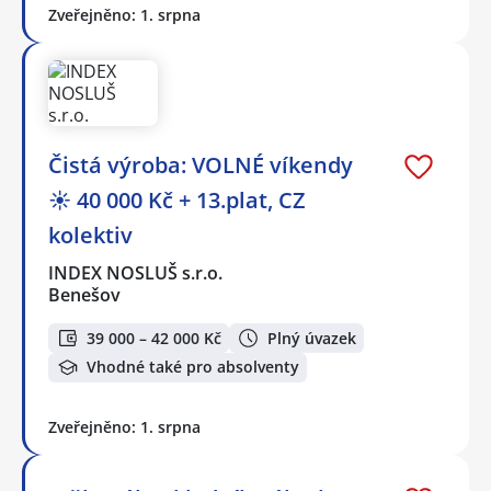
Zveřejněno: 1. srpna
Čistá výroba: VOLNÉ víkendy
☀️ 40 000 Kč + 13.plat, CZ
kolektiv
INDEX NOSLUŠ s.r.o.
Benešov
39 000 – 42 000 Kč
Plný úvazek
Vhodné také pro absolventy
Zveřejněno: 1. srpna