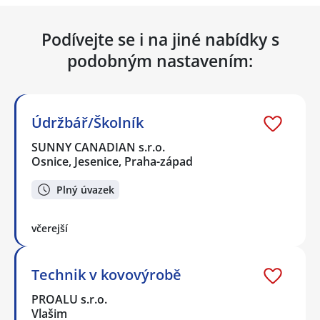
Podívejte se i na jiné nabídky s
podobným nastavením:
Údržbář/Školník
SUNNY CANADIAN s.r.o.
Osnice, Jesenice, Praha-západ
Plný úvazek
včerejší
Technik v kovovýrobě
PROALU s.r.o.
Vlašim