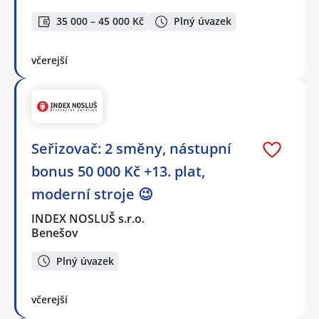
35 000 – 45 000 Kč
Plný úvazek
včerejší
Seřizovač: 2 směny, nástupní
bonus 50 000 Kč +13. plat,
moderní stroje 😉
INDEX NOSLUŠ s.r.o.
Benešov
Plný úvazek
včerejší