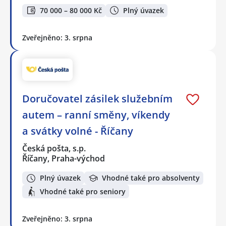
70 000 – 80 000 Kč
Plný úvazek
Zveřejněno: 3. srpna
Doručovatel zásilek služebním
autem – ranní směny, víkendy
a svátky volné - Říčany
Česká pošta, s.p.
Říčany, Praha-východ
Plný úvazek
Vhodné také pro absolventy
Vhodné také pro seniory
Zveřejněno: 3. srpna