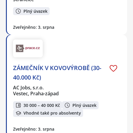
Plný úvazek
Zveřejněno: 3. srpna
ZÁMEČNÍK V KOVOVÝROBĚ (30-
40.000 Kč)
AC Jobs, s.r.o.
Vestec, Praha-západ
30 000 – 40 000 Kč
Plný úvazek
Vhodné také pro absolventy
Zveřejněno: 3. srpna