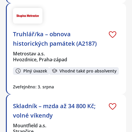
Truhlář/ka – obnova
historických památek (A2187)
Metrostav a.s.
Hvozdnice, Praha-západ
Plný úvazek
Vhodné také pro absolventy
Zveřejněno: 3. srpna
Skladník – mzda až 34 800 Kč;
volné víkendy
Mountfield a.s.
Strančice