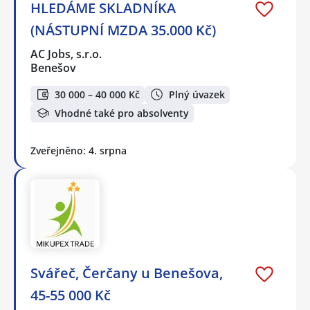
HLEDÁME SKLADNÍKA
(NÁSTUPNÍ MZDA 35.000 Kč)
AC Jobs, s.r.o.
Benešov
30 000 – 40 000 Kč
Plný úvazek
Vhodné také pro absolventy
Zveřejněno: 4. srpna
Svářeč, Čerčany u Benešova,
45-55 000 Kč