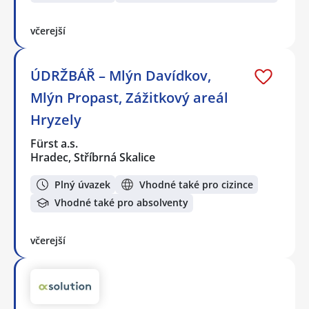
včerejší
ÚDRŽBÁŘ – Mlýn Davídkov,
Mlýn Propast, Zážitkový areál
Hryzely
Fürst a.s.
Hradec, Stříbrná Skalice
Plný úvazek
Vhodné také pro cizince
Vhodné také pro absolventy
včerejší