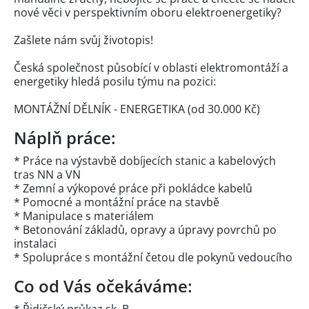
nové věci v perspektivním oboru elektroenergetiky?
Zašlete nám svůj životopis!
Česká společnost působící v oblasti elektromontáží a
energetiky hledá posilu týmu na pozici:
MONTÁŽNÍ DĚLNÍK - ENERGETIKA (od 30.000 Kč)
Náplň práce:
* Práce na výstavbě dobíjecích stanic a kabelových
tras NN a VN
* Zemní a výkopové práce při pokládce kabelů
* Pomocné a montážní práce na stavbě
* Manipulace s materiálem
* Betonování základů, opravy a úpravy povrchů po
instalaci
* Spolupráce s montážní četou dle pokynů vedoucího
Co od Vás očekáváme: