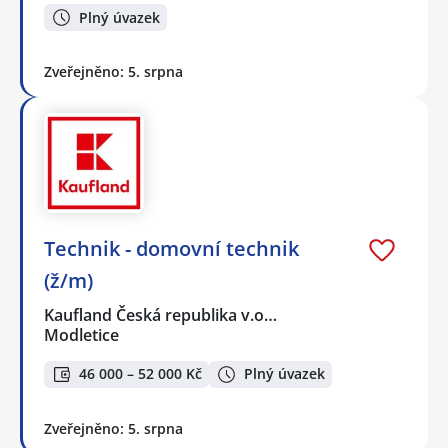
Plný úvazek
Zveřejněno: 5. srpna
Technik - domovní technik
(ž/m)
Kaufland Česká republika v.o…
Modletice
46 000 – 52 000 Kč
Plný úvazek
Zveřejněno: 5. srpna