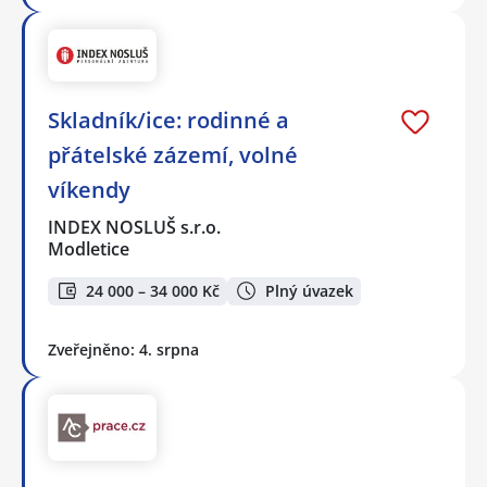
Skladník/ice: rodinné a
přátelské zázemí, volné
víkendy
INDEX NOSLUŠ s.r.o.
Modletice
24 000 – 34 000 Kč
Plný úvazek
Zveřejněno: 4. srpna