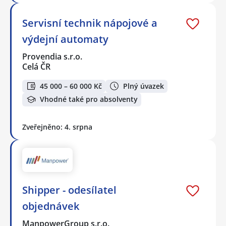
Servisní technik nápojové a
výdejní automaty
Provendia s.r.o.
Celá ČR
45 000 – 60 000 Kč
Plný úvazek
Vhodné také pro absolventy
Zveřejněno: 4. srpna
Shipper - odesílatel
objednávek
ManpowerGroup s.r.o.