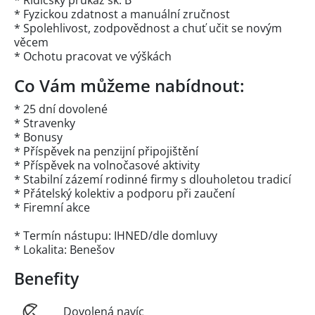
* Řidičský průkaz sk. B
* Fyzickou zdatnost a manuální zručnost
* Spolehlivost, zodpovědnost a chuť učit se novým
věcem
* Ochotu pracovat ve výškách
Co Vám můžeme nabídnout:
* 25 dní dovolené
* Stravenky
* Bonusy
* Příspěvek na penzijní připojištění
* Příspěvek na volnočasové aktivity
* Stabilní zázemí rodinné firmy s dlouholetou tradicí
* Přátelský kolektiv a podporu při zaučení
* Firemní akce
* Termín nástupu: IHNED/dle domluvy
* Lokalita: Benešov
Benefity
Dovolená navíc