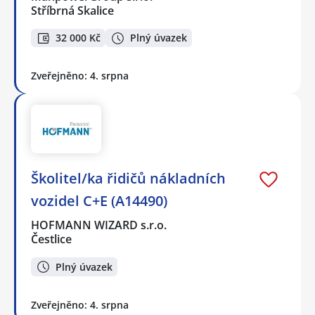
Stříbrná Skalice
32 000 Kč
Plný úvazek
Zveřejněno: 4. srpna
Školitel/ka řidičů nákladních
vozidel C+E (A14490)
HOFMANN WIZARD s.r.o.
Čestlice
Plný úvazek
Zveřejněno: 4. srpna