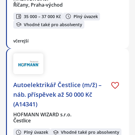
Říčany, Praha-východ
35 000 – 37 000 Kč
Plný úvazek
Vhodné také pro absolventy
včerejší
Autoelektrikář Čestlice (m/ž) –
náb. příspěvek až 50 000 Kč
(A14341)
HOFMANN WIZARD s.r.o.
Čestlice
Plný úvazek
Vhodné také pro absolventy