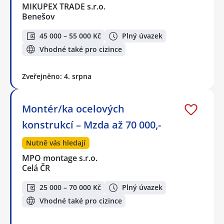
MIKUPEX TRADE s.r.o.
Benešov
45 000 – 55 000 Kč
Plný úvazek
Vhodné také pro cizince
Zveřejněno: 4. srpna
Montér/ka ocelových
konstrukcí – Mzda až 70 000,-
Nutně vás hledají
MPO montage s.r.o.
Celá ČR
25 000 – 70 000 Kč
Plný úvazek
Vhodné také pro cizince