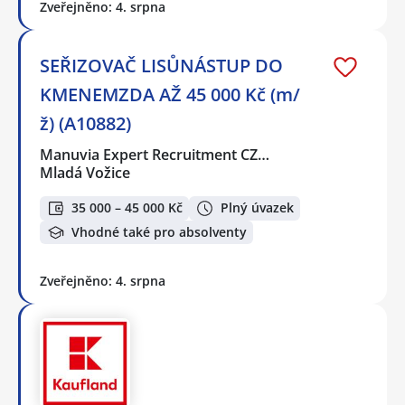
Zveřejněno: 4. srpna
SEŘIZOVAČ LISŮNÁSTUP DO
KMENEMZDA AŽ 45 000 Kč (m/
ž) (A10882)
Manuvia Expert Recruitment CZ…
Mladá Vožice
35 000 – 45 000 Kč
Plný úvazek
Vhodné také pro absolventy
Zveřejněno: 4. srpna