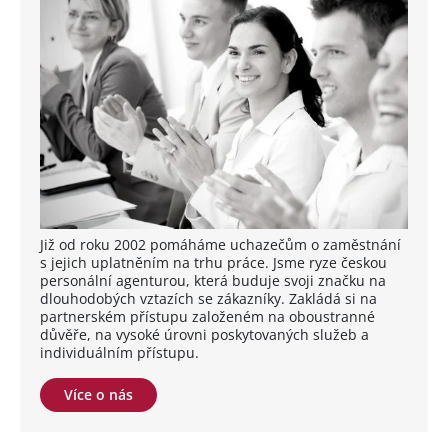
Již od roku 2002 pomáháme uchazečům o zaměstnání
s jejich uplatněním na trhu práce. Jsme ryze českou
personální agenturou, která buduje svoji značku na
dlouhodobých vztazích se zákazníky. Zakládá si na
partnerském přístupu založeném na oboustranné
důvěře, na vysoké úrovni poskytovaných služeb a
individuálním přístupu.
Více o nás