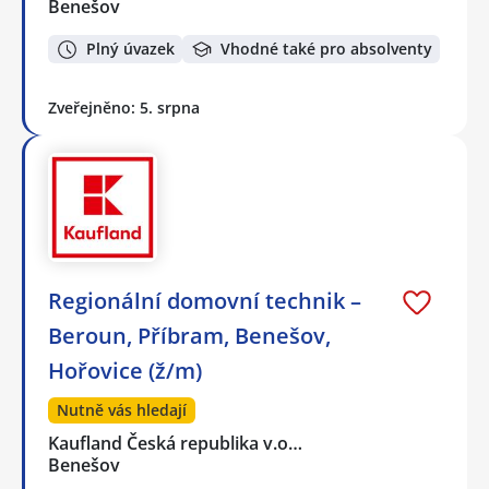
Benešov
Plný úvazek
Vhodné také pro absolventy
Zveřejněno: 5. srpna
Regionální domovní technik –
Beroun, Příbram, Benešov,
Hořovice (ž/m)
Nutně vás hledají
Kaufland Česká republika v.o…
Benešov