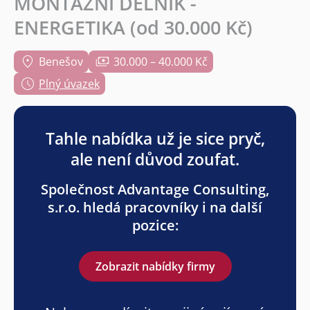
MONTÁŽNÍ DĚLNÍK -
ENERGETIKA (od 30.000 Kč)
Benešov
30.000 – 40.000 Kč
Plný úvazek
Tahle nabídka už je sice pryč,
ale není důvod zoufat.
Společnost Advantage Consulting,
s.r.o. hledá pracovníky i na další
pozice:
Zobrazit nabídky firmy