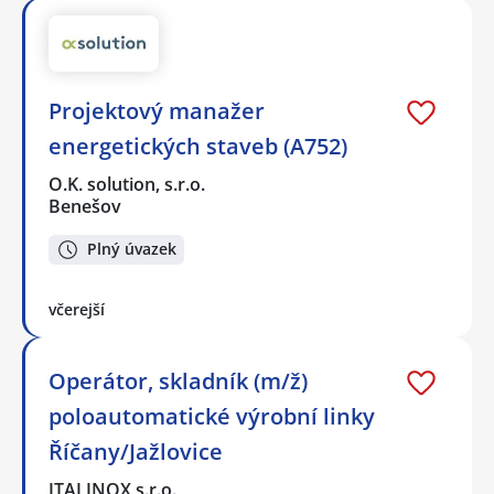
Projektový manažer
energetických staveb (A752)
O.K. solution, s.r.o.
Benešov
Plný úvazek
včerejší
Operátor, skladník (m/ž)
poloautomatické výrobní linky
Říčany/Jažlovice
ITALINOX s.r.o.