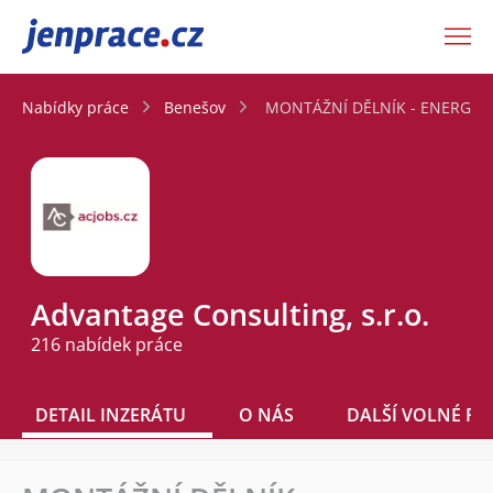
JenPráce.cz
Nabídky práce
Benešov
MONTÁŽNÍ DĚLNÍK - ENERGETIK
Advantage Consulting, s.r.o.
216 nabídek práce
DETAIL INZERÁTU
O NÁS
DALŠÍ VOLNÉ PO