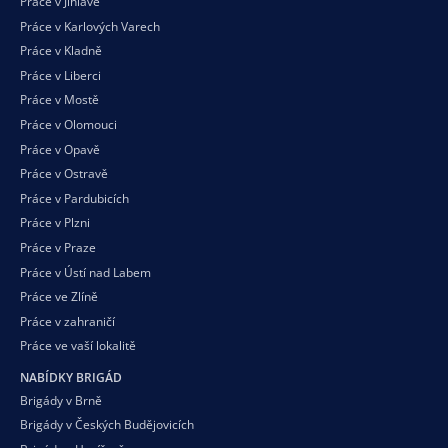
Práce v Jihlavě
Práce v Karlových Varech
Práce v Kladně
Práce v Liberci
Práce v Mostě
Práce v Olomouci
Práce v Opavě
Práce v Ostravě
Práce v Pardubicích
Práce v Plzni
Práce v Praze
Práce v Ústí nad Labem
Práce ve Zlíně
Práce v zahraničí
Práce ve vaší
lokalitě
NABÍDKY BRIGÁD
Brigády v Brně
Brigády v Českých Budějovicích