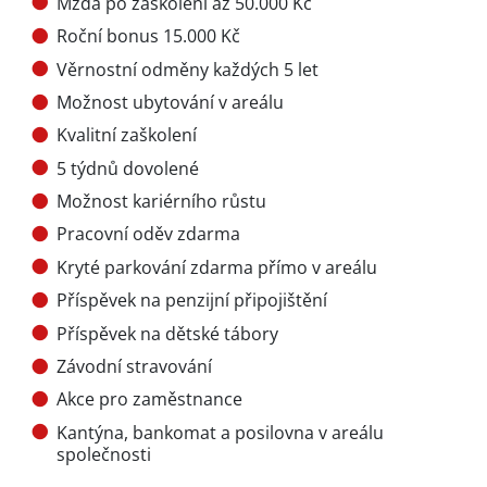
Mzda po zaškolení až 50.000 Kč
Roční bonus 15.000 Kč
Věrnostní odměny každých 5 let
Možnost ubytování v areálu
Kvalitní zaškolení
5 týdnů dovolené
Možnost kariérního růstu
Pracovní oděv zdarma
Kryté parkování zdarma přímo v areálu
Příspěvek na penzijní připojištění
Příspěvek na dětské tábory
Závodní stravování
Akce pro zaměstnance
Kantýna, bankomat a posilovna v areálu
společnosti