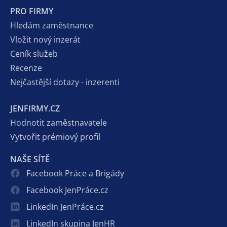
PRO FIRMY
Hledám zaměstnance
Vložit nový inzerát
Ceník služeb
Recenze
Nejčastější dotazy - inzerenti
JENFIRMY.CZ
Hodnotit zaměstnavatele
Vytvořit prémiový profil
NAŠE SÍTĚ
Facebook Práce a Brigády
Facebook JenPráce.cz
LinkedIn JenPráce.cz
LinkedIn skupina JenHR