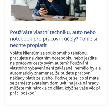
Používáte vlastní techniku, auto nebo
notebook pro pracovní účely? Tohle si
nechte proplatit
Voláte klientům ze soukromého telefonu,
pracujete na vlastním notebooku nebo jezdíte
na pracovní cesty svým autem? Používání
vlastního vybavení není zakázané, nemělo by ale
automaticky znamenat, že budete pracovní
náklady platit ze svého. Podívejte se, co si máte
se zaměstnavatelem domluvit, na jaké náhrady
můžete mít nárok a co dělat, když se vaše věc při
práci poškodí.