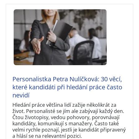
Personalistka Petra Nulíčková: 30 věcí,
které kandidáti při hledání práce často
nevidí
Hledání práce většina lidí zažije několikrát za
život. Personalisté se jím ale zabývají každý den.
Čtou životopisy, vedou pohovory, porovnávají
kandidáty, komunikují s manažery. Často také
velmi rychle poznají, jestli je kandidát připravený
a hlásí se na relevantní pozici.