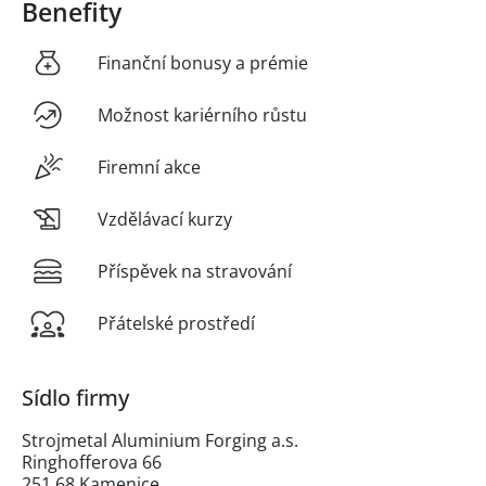
Benefity
Finanční bonusy a prémie
Možnost kariérního růstu
Firemní akce
Vzdělávací kurzy
Příspěvek na stravování
Přátelské prostředí
Sídlo firmy
Strojmetal Aluminium Forging a.s.
Ringhofferova 66
251 68 Kamenice