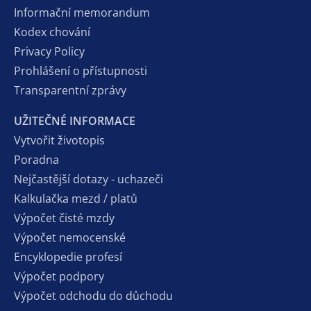
Informační memorandum
Kodex chování
Privacy Policy
Prohlášení o přístupnosti
Transparentní zprávy
UŽITEČNÉ INFORMACE
Vytvořit životopis
Poradna
Nejčastější dotazy - uchazeči
Kalkulačka mezd / platů
Výpočet čisté mzdy
Výpočet nemocenské
Encyklopedie profesí
Výpočet podpory
Výpočet odchodu do důchodu