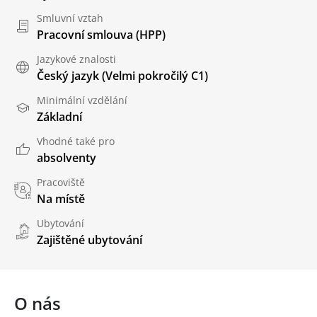
Smluvní vztah
Pracovní smlouva (HPP)
Jazykové znalosti
Český jazyk
(Velmi pokročilý C1)
Minimální vzdělání
Základní
Vhodné také pro
absolventy
Pracoviště
Na místě
Ubytování
Zajištěné ubytování
O nás