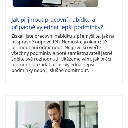
Jak přijmout pracovní nabídku a
případně vyjednat lepší podmínky?
Získali jste pracovní nabídku a přemýšlíte, jak na
ni správně odpovědět? Nemusíte ji okamžitě
přijmout ani odmítnout. Nejprve si ověřte
všechny podmínky a poté zaměstnavateli jasně
sdělte své rozhodnutí. Ukážeme vám, jak práci
přijmout, požádat o čas, vyjednat lepší
podmínky nebo ji slušně odmítnout.