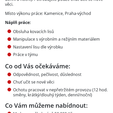
věci.
Místo výkonu práce: Kamenice, Praha-východ
Náplň práce:
Obsluha kovacích lisů
Manipulace s výrobním a režijním materiálem
Nastavení lisu dle výrobku
Práce v týmu
Co od Vás očekáváme:
Odpovědnost, pečlivost, důslednost
Chuť učit se nové věci
Ochotu pracovat v nepřetržitém provozu (12 hod.
směny, krátký/dlouhý týden, denní/noční)
Co Vám můžeme nabídnout: