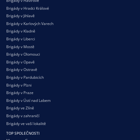
Brigády v Havířově
Brigády v Hradci Králové
Brigády v Jihlavě
Brigády v Karlových Varech
Brigády v Kladně
Brigády v Liberci
Brigády v Mostě
Brigády v Olomouci
Brigády v Opavě
Brigády v Ostravě
Brigády v Pardubicích
Brigády v Plzni
Brigády v Praze
Brigády v Ústí nad Labem
Brigády ve Zlíně
Brigády v zahraničí
Brigády ve vaší
lokalitě
TOP SPOLEČNOSTI