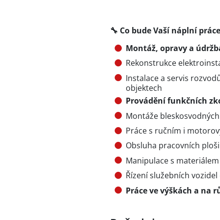
🔧 Co bude Vaší náplní prác
Montáž, opravy a údržba
Rekonstrukce elektroinst
Instalace a servis rozvo
objektech
Provádění funkčních zko
Montáže bleskosvodných
Práce s ručním i motoro
Obsluha pracovních plošin
Manipulace s materiálem
Řízení služebních vozidel
Práce ve výškách a na 