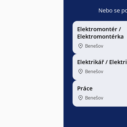
Nebo se pod
Elektromontér /
Elektromontérka
Benešov
Elektrikář / Elektr
Benešov
Práce
Benešov