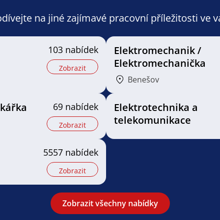
ívejte na jiné zajímavé pracovní příležitosti ve 
103 nabídek
Elektromechanik /
Elektromechanička
Zobrazit
Benešov
ikářka
69 nabídek
Elektrotechnika a
telekomunikace
Zobrazit
5557 nabídek
Zobrazit
Zobrazit všechny nabídky