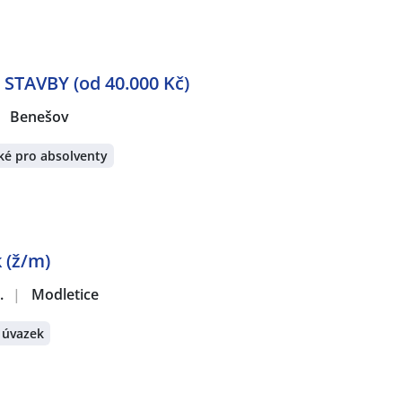
STAVBY (od 40.000 Kč)
Benešov
ké pro absolventy
 (ž/m)
.
|
Modletice
 úvazek