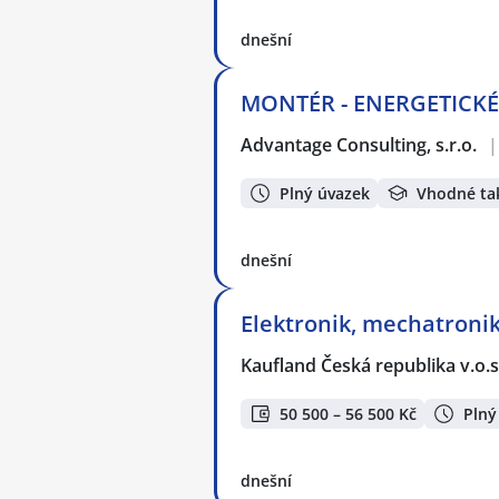
dnešní
MONTÉR - ENERGETICKÉ 
Advantage Consulting, s.r.o.
|
Plný úvazek
Vhodné ta
dnešní
Elektronik, mechatronik
Kaufland Česká republika v.o.s
50 500 – 56 500 Kč
Plný
dnešní