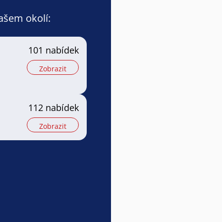
vašem okolí:
101 nabídek
Zobrazit
112 nabídek
Zobrazit