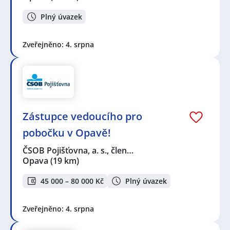
Plný úvazek
Zveřejněno: 4. srpna
Zástupce vedoucího pro
pobočku v Opavě!
ČSOB Pojišťovna, a. s., člen…
Opava
(19 km)
45 000 – 80 000 Kč
Plný úvazek
Zveřejněno: 4. srpna