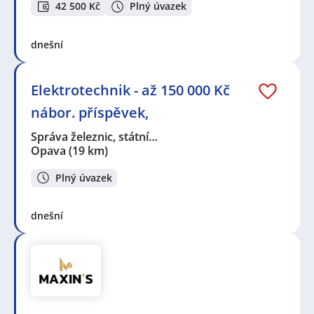
42 500 Kč
Plný úvazek
dnešní
Elektrotechnik - až 150 000 Kč
nábor. příspěvek,
Správa železnic, státní…
Opava
(19 km)
Plný úvazek
dnešní