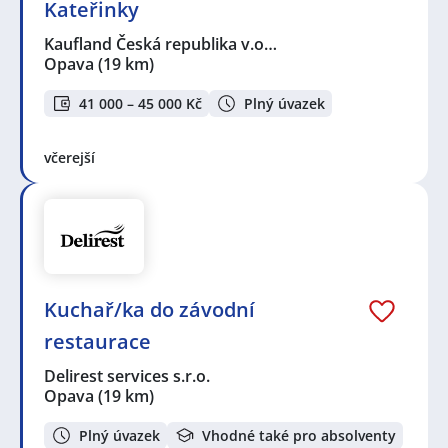
Kateřinky
Kaufland Česká republika v.o…
Opava
(19 km)
41 000 – 45 000 Kč
Plný úvazek
včerejší
Kuchař/ka do závodní
restaurace
Delirest services s.r.o.
Opava
(19 km)
Plný úvazek
Vhodné také pro absolventy