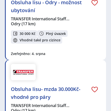
Obsluha lisu - Odry - možnost
ubytování
TRANSFER International Staff…
Odry
(17 km)
30 000 Kč
Plný úvazek
Vhodné také pro cizince
Zveřejněno: 4. srpna
Obsluha lisu- mzda 30.000Kč-
vhodné pro páry
TRANSFER International Staff…
Odry
(17 km)