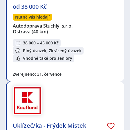
od 38 000 Kč
Nutně vás hledají
Autodoprava Stuchlý, s.r.o.
Ostrava
(40 km)
38 000 – 45 000 Kč
Plný úvazek, Zkrácený úvazek
Vhodné také pro seniory
Zveřejněno: 31. července
Uklízeč/ka - Frýdek Místek