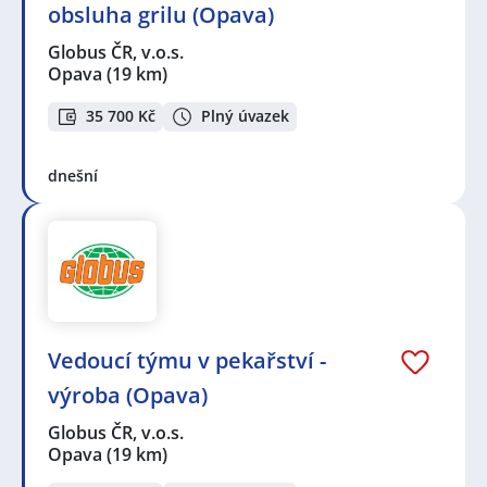
obsluha grilu (Opava)
Globus ČR, v.o.s.
Opava
(19 km)
35 700 Kč
Plný úvazek
dnešní
Vedoucí týmu v pekařství -
výroba (Opava)
Globus ČR, v.o.s.
Opava
(19 km)