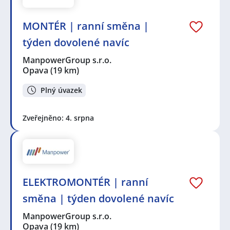
MONTÉR | ranní směna |
týden dovolené navíc
ManpowerGroup s.r.o.
Opava
(19 km)
Plný úvazek
Zveřejněno: 4. srpna
ELEKTROMONTÉR | ranní
směna | týden dovolené navíc
ManpowerGroup s.r.o.
Opava
(19 km)