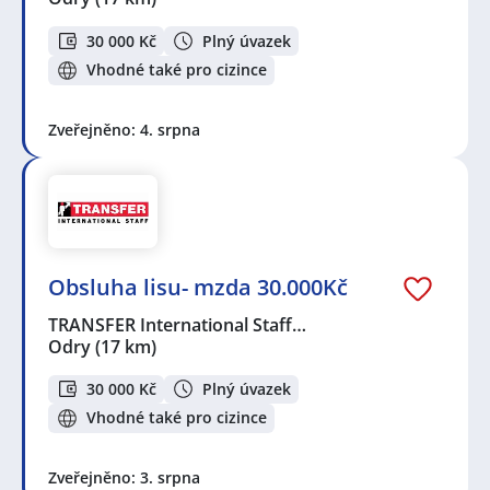
30 000 Kč
Plný úvazek
Vhodné také pro cizince
Zveřejněno: 4. srpna
Obsluha lisu- mzda 30.000Kč
TRANSFER International Staff…
Odry
(17 km)
30 000 Kč
Plný úvazek
Vhodné také pro cizince
Zveřejněno: 3. srpna