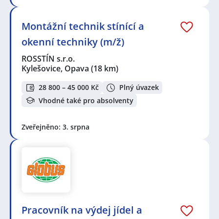
Montážní technik stínící a
okenní techniky (m/ž)
ROSSTÍN s.r.o.
Kylešovice, Opava
(18 km)
28 800 – 45 000 Kč
Plný úvazek
Vhodné také pro absolventy
Zveřejněno: 3. srpna
Pracovník na výdej jídel a