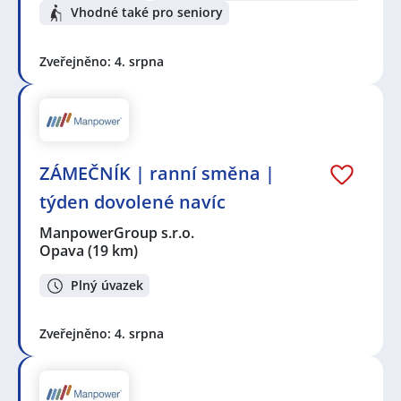
Vhodné také pro seniory
Zveřejněno: 4. srpna
ZÁMEČNÍK | ranní směna |
týden dovolené navíc
ManpowerGroup s.r.o.
Opava
(19 km)
Plný úvazek
Zveřejněno: 4. srpna