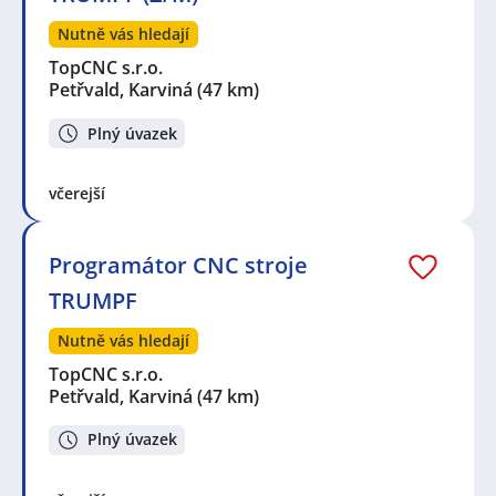
Nutně vás hledají
TopCNC s.r.o.
Petřvald, Karviná
(47 km)
Plný úvazek
včerejší
Programátor CNC stroje
TRUMPF
Nutně vás hledají
TopCNC s.r.o.
Petřvald, Karviná
(47 km)
Plný úvazek