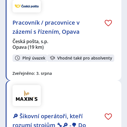
Pracovník / pracovnice v
zázemí s řízením, Opava
Česká pošta, s.p.
Opava
(19 km)
Plný úvazek
Vhodné také pro absolventy
Zveřejněno: 3. srpna
🔎 Šikovní operátoři, kteří
rozumí strojům 🔧🔎 -🌳 Do