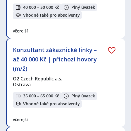
40 000 – 50 000 Kč
Plný úvazek
Vhodné také pro absolventy
včerejší
Konzultant zákaznické linky –
až 40 000 Kč | příchozí hovory
(m/ž)
O2 Czech Republic a.s.
Ostrava
35 000 – 65 000 Kč
Plný úvazek
Vhodné také pro absolventy
včerejší