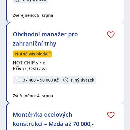
Zveřejněno: 5. srpna
Obchodní manažer pro
zahraniční trhy
Nutně vás hledají
HOT-CHIP s.r.o.
Přívoz, Ostrava
37 400 – 90 000 Kč
Plný úvazek
Zveřejněno: 4. srpna
Montér/ka ocelových
konstrukcí – Mzda až 70 000,-