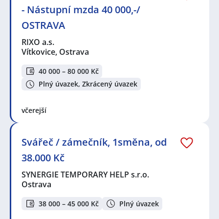
- Nástupní mzda 40 000,-/
OSTRAVA
RIXO a.s.
Vítkovice, Ostrava
40 000 – 80 000 Kč
Plný úvazek, Zkrácený úvazek
včerejší
Svářeč / zámečník, 1směna, od
38.000 Kč
SYNERGIE TEMPORARY HELP s.r.o.
Ostrava
38 000 – 45 000 Kč
Plný úvazek