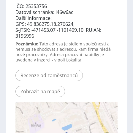
IČO: 25353756
Datová schránka: i46w6ac
Další informace:
GPS: 49.836275,18.270624,
S-JTSK: -471453.07 -1101409.10, RUIAN:
3195996
Poznámka:
Tato adresa je sídlem společnosti a
nemusí se shodovat s adresou, kam firma hledá
nové pracovníky. Adresa pracovní nabídky je
uvedena v inzerci - v poli Lokalita.
Recenze od zaměstnanců
Zobrazit na mapě