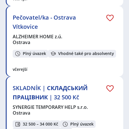
Pečovatel/ka - Ostrava
Vítkovice
ALZHEIMER HOME z.ú.
Ostrava
Plný úvazek
Vhodné také pro absolventy
včerejší
SKLADNÍK | СКЛАДСЬКИЙ
ПРАЦІВНИК | 32 500 Kč
SYNERGIE TEMPORARY HELP s.r.o.
Ostrava
32 500 – 34 000 Kč
Plný úvazek