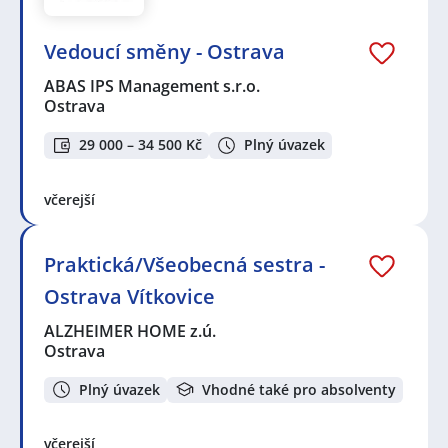
Vedoucí směny - Ostrava
ABAS IPS Management s.r.o.
Ostrava
29 000 – 34 500 Kč
Plný úvazek
včerejší
Praktická/Všeobecná sestra -
Ostrava Vítkovice
ALZHEIMER HOME z.ú.
Ostrava
Plný úvazek
Vhodné také pro absolventy
včerejší