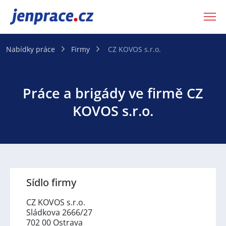
JenPráce.cz
Nabídky práce
Firmy
CZ KOVOS s.r.o.
Práce a brigády ve firmě CZ
KOVOS s.r.o.
Sídlo firmy
CZ KOVOS s.r.o.
Sládkova 2666/27
702 00 Ostrava