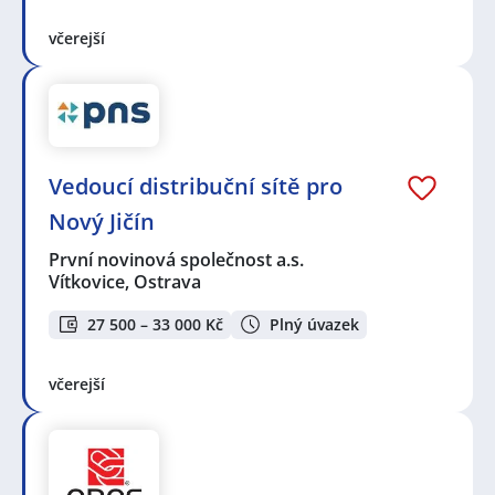
včerejší
Vedoucí distribuční sítě pro
Nový Jičín
První novinová společnost a.s.
Vítkovice, Ostrava
27 500 – 33 000 Kč
Plný úvazek
včerejší