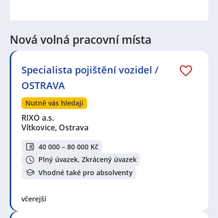
Nová volná pracovní místa
Specialista pojištění vozidel /
OSTRAVA
Nutně vás hledají
RIXO a.s.
Vítkovice, Ostrava
40 000 – 80 000 Kč
Plný úvazek, Zkrácený úvazek
Vhodné také pro absolventy
včerejší