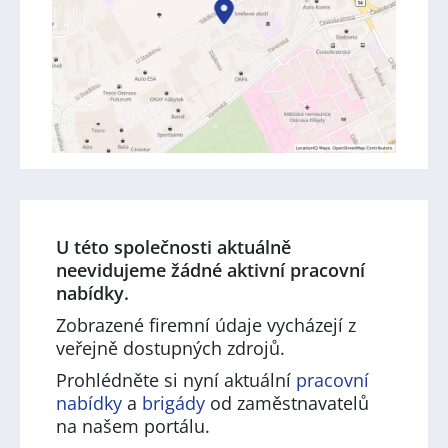
U této společnosti aktuálně
neevidujeme žádné aktivní pracovní
nabídky.
Zobrazené firemní údaje vycházejí z
veřejně dostupných zdrojů.
Prohlédněte si nyní aktuální
pracovní
nabídky
a
brigády
od zaměstnavatelů
na našem portálu.