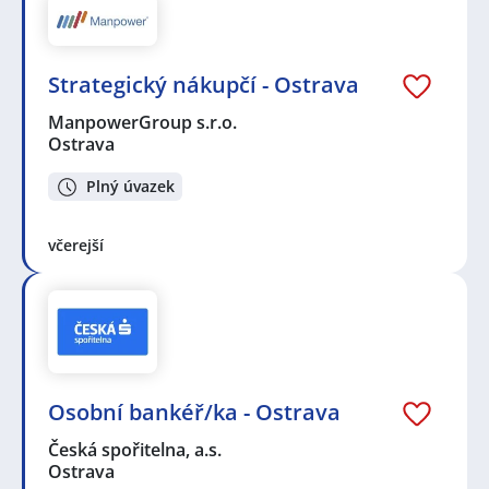
Strategický nákupčí - Ostrava
ManpowerGroup s.r.o.
Ostrava
Plný úvazek
včerejší
Osobní bankéř/ka - Ostrava
Česká spořitelna, a.s.
Ostrava