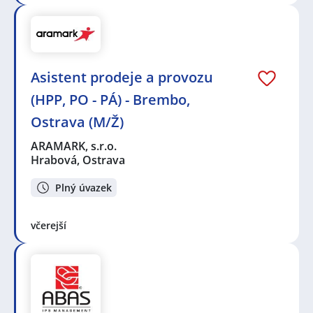
Asistent prodeje a provozu
(HPP, PO - PÁ) - Brembo,
Ostrava (M/Ž)
ARAMARK, s.r.o.
Hrabová, Ostrava
Plný úvazek
včerejší