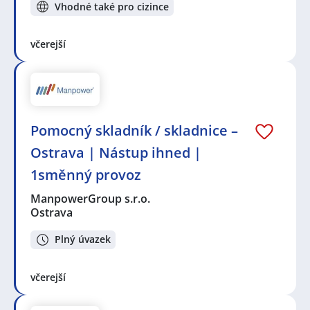
Vhodné také pro cizince
včerejší
Pomocný skladník / skladnice –
Ostrava | Nástup ihned |
1směnný provoz
ManpowerGroup s.r.o.
Ostrava
Plný úvazek
včerejší