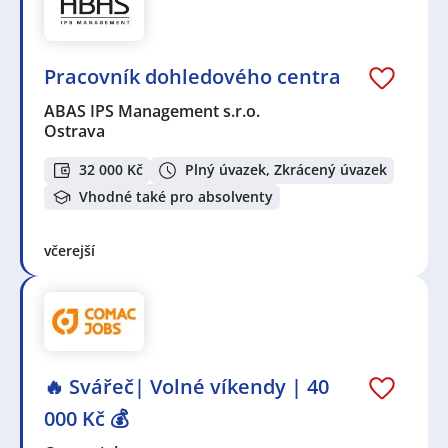
Pracovník dohledového centra
ABAS IPS Management s.r.o.
Ostrava
32 000 Kč
Plný úvazek, Zkrácený úvazek
Vhodné také pro absolventy
včerejší
🔥 Svářeč| Volné víkendy | 40
000 Kč 💰