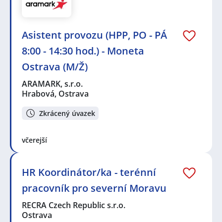
Asistent provozu (HPP, PO - PÁ
8:00 - 14:30 hod.) - Moneta
Ostrava (M/Ž)
ARAMARK, s.r.o.
Hrabová, Ostrava
Zkrácený úvazek
včerejší
HR Koordinátor/ka - terénní
pracovník pro severní Moravu
RECRA Czech Republic s.r.o.
Ostrava