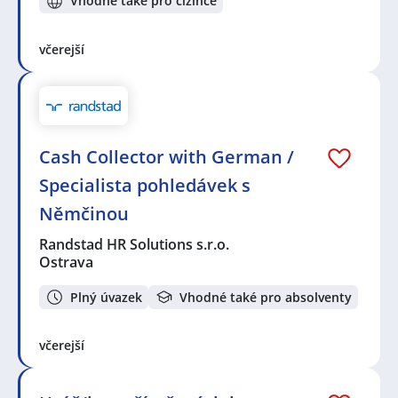
Vhodné také pro cizince
včerejší
Cash Collector with German /
Specialista pohledávek s
Němčinou
Randstad HR Solutions s.r.o.
Ostrava
Plný úvazek
Vhodné také pro absolventy
včerejší