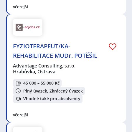
včerejší
FYZIOTERAPEUT/KA-
REHABILITACE MUDr. POTĚŠIL
Advantage Consulting, s.r.o.
Hrabůvka, Ostrava
45 000 – 55 000 Kč
Plný úvazek, Zkrácený úvazek
Vhodné také pro absolventy
včerejší