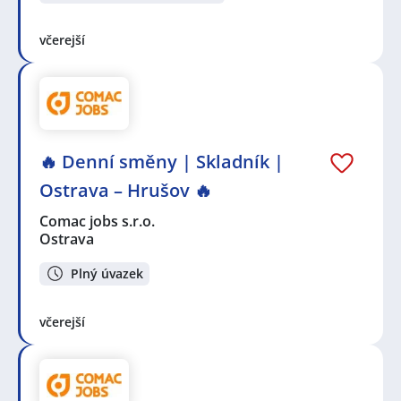
včerejší
🔥 Denní směny | Skladník |
Ostrava – Hrušov 🔥
Comac jobs s.r.o.
Ostrava
Plný úvazek
včerejší