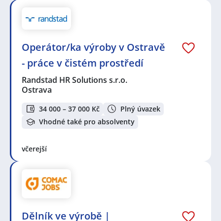
Operátor/ka výroby v Ostravě
- práce v čistém prostředí
Randstad HR Solutions s.r.o.
Ostrava
34 000 – 37 000 Kč
Plný úvazek
Vhodné také pro absolventy
včerejší
Dělník ve výrobě |