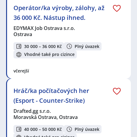
Operátor/ka výroby, zálohy, až
36 000 Kč. Nástup ihned.
EDYMAX Job Ostrava s.r.o.
Ostrava
30 000 – 36 000 Kč
Plný úvazek
Vhodné také pro cizince
včerejší
Hráč/ka počítačových her
(Esport - Counter-Strike)
Drafted.gg s.r.o.
Moravská Ostrava, Ostrava
40 000 – 50 000 Kč
Plný úvazek