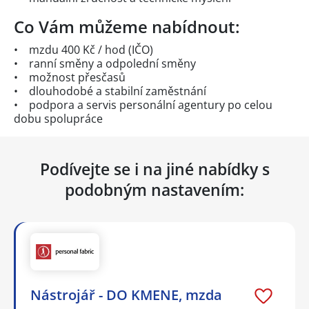
Co Vám můžeme nabídnout:
• mzdu 400 Kč / hod (IČO)
• ranní směny a odpolední směny
• možnost přesčasů
• dlouhodobé a stabilní zaměstnání
• podpora a servis personální agentury po celou
dobu spolupráce
Podívejte se i na jiné nabídky s
podobným nastavením:
Nástrojář - DO KMENE, mzda