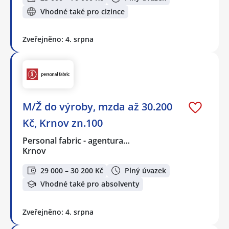
Vhodné také pro cizince
Zveřejněno: 4. srpna
M/Ž do výroby, mzda až 30.200
Kč, Krnov zn.100
Personal fabric - agentura…
Krnov
29 000 – 30 200 Kč
Plný úvazek
Vhodné také pro absolventy
Zveřejněno: 4. srpna