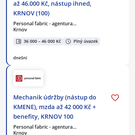
až 46.000 Kč, nástup ihned,
KRNOV (100)
Personal fabric - agentura…
Krnov
36 000 – 46 000 Kč
Plný úvazek
dnešní
Mechanik údržby (nástup do
KMENE), mzda až 42 000 Kč +
benefity, KRNOV 100
Personal fabric - agentura…
Krnov