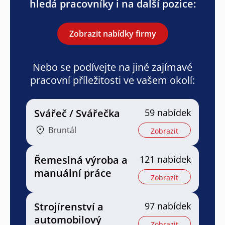
hledá pracovníky i na další pozice:
Zobrazit nabídky firmy
Nebo se podívejte na jiné zajímavé
pracovní příležitosti ve vašem okolí:
Svářeč / Svářečka
59 nabídek
Bruntál
Zobrazit
Řemeslná výroba a
121 nabídek
manuální práce
Zobrazit
Strojírenství a
97 nabídek
automobilový
Zobrazit