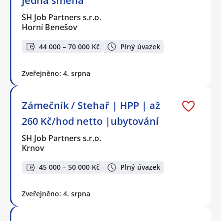
jedna směna
SH Job Partners s.r.o.
Horní Benešov
44 000 – 70 000 Kč
Plný úvazek
Zveřejněno: 4. srpna
Zámečník / Stehař | HPP | až
260 Kč/hod netto |ubytování
SH Job Partners s.r.o.
Krnov
45 000 – 50 000 Kč
Plný úvazek
Zveřejněno: 4. srpna