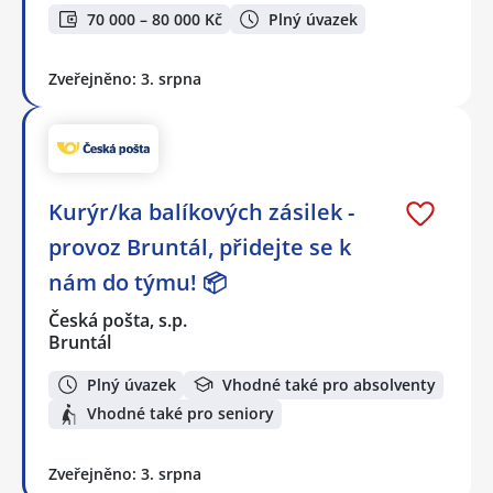
70 000 – 80 000 Kč
Plný úvazek
Zveřejněno: 3. srpna
Kurýr/ka balíkových zásilek -
provoz Bruntál, přidejte se k
nám do týmu! 📦
Česká pošta, s.p.
Bruntál
Plný úvazek
Vhodné také pro absolventy
Vhodné také pro seniory
Zveřejněno: 3. srpna