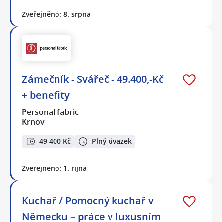
Zveřejněno: 8. srpna
Zámečník - Svářeč - 49.400,-Kč
+ benefity
Personal fabric
Krnov
49 400 Kč
Plný úvazek
Zveřejněno: 1. října
Kuchař / Pomocný kuchař v
Německu – práce v luxusním