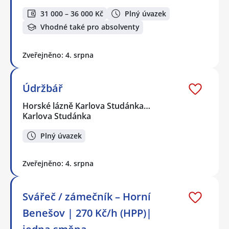
31 000 – 36 000 Kč
Plný úvazek
Vhodné také pro absolventy
Zveřejněno: 4. srpna
Údržbář
Horské lázně Karlova Studánka…
Karlova Studánka
Plný úvazek
Zveřejněno: 4. srpna
Svářeč / zámečník – Horní
Benešov | 270 Kč/h (HPP)|