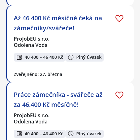
Až 46 400 Kč měsíčně čeká na
zámečníky/svářeče!
ProJobEU s.r.o.
Odolena Voda
40 400 – 46 400 Kč
Plný úvazek
Zveřejněno: 27. března
Práce zámečníka - svářeče až
za 46.400 Kč měsíčně!
ProJobEU s.r.o.
Odolena Voda
40 400 – 46 400 Kč
Plný úvazek