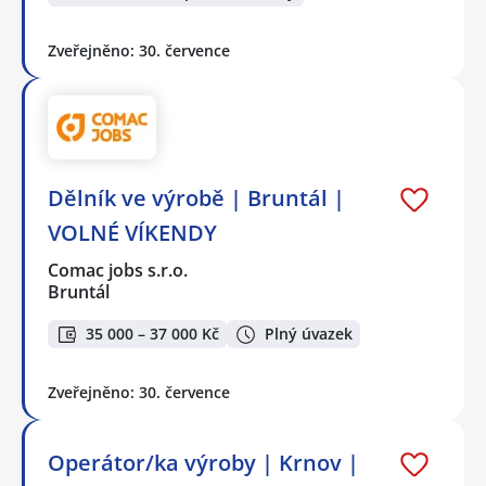
Zveřejněno: 30. července
Dělník ve výrobě | Bruntál |
VOLNÉ VÍKENDY
Comac jobs s.r.o.
Bruntál
35 000 – 37 000 Kč
Plný úvazek
Zveřejněno: 30. července
Operátor/ka výroby | Krnov |