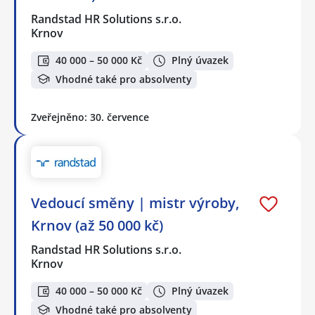
Randstad HR Solutions s.r.o.
Krnov
40 000 – 50 000 Kč
Plný úvazek
Vhodné také pro absolventy
Zveřejněno: 30. července
Vedoucí směny | mistr výroby,
Krnov (až 50 000 kč)
Randstad HR Solutions s.r.o.
Krnov
40 000 – 50 000 Kč
Plný úvazek
Vhodné také pro absolventy