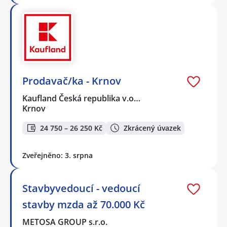
Prodavač/ka - Krnov
Kaufland Česká republika v.o…
Krnov
24 750 – 26 250 Kč
Zkrácený úvazek
Zveřejněno: 3. srpna
Stavbyvedoucí - vedoucí
stavby mzda až 70.000 Kč
METOSA GROUP s.r.o.