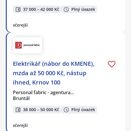
37 000 – 42 000 Kč
Plný úvazek
včerejší
Elektrikář (nábor do KMENE),
mzda až 50 000 Kč, nástup
ihned, Krnov 100
Personal fabric - agentura…
Bruntál
38 000 – 50 000 Kč
Plný úvazek
včerejší