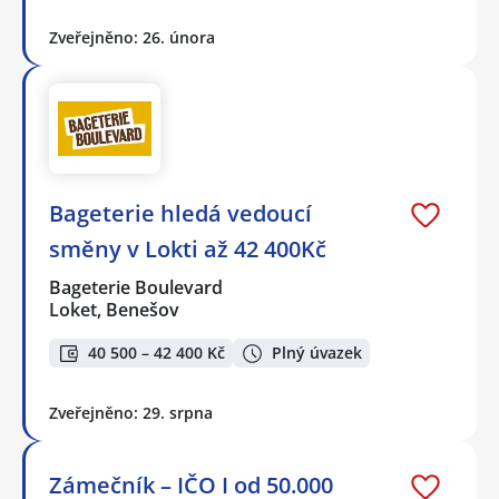
Zveřejněno: 26. února
Bageterie hledá vedoucí
směny v Lokti až 42 400Kč
Bageterie Boulevard
Loket, Benešov
40 500 – 42 400 Kč
Plný úvazek
Zveřejněno: 29. srpna
Zámečník – IČO I od 50.000