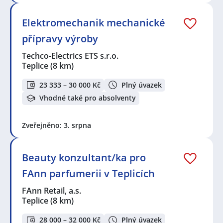
Elektromechanik mechanické
přípravy výroby
Techco-Electrics ETS s.r.o.
Teplice
(8 km)
23 333 – 30 000 Kč
Plný úvazek
Vhodné také pro absolventy
Zveřejněno: 3. srpna
Beauty konzultant/ka pro
FAnn parfumerii v Teplicích
FAnn Retail, a.s.
Teplice
(8 km)
28 000 – 32 000 Kč
Plný úvazek