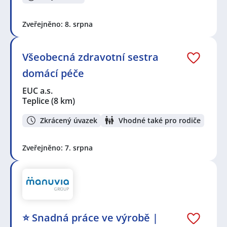
Zveřejněno: 8. srpna
Všeobecná zdravotní sestra
domácí péče
EUC a.s.
Teplice
(8 km)
Zkrácený úvazek
Vhodné také pro rodiče
Zveřejněno: 7. srpna
⭐ Snadná práce ve výrobě |