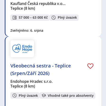
Kaufland Česká republika v.o…
Teplice
(8 km)
57 000 – 63 000 Kč
Plný úvazek
Zveřejněno: 6. srpna
Všeobecná sestra - Teplice
(Srpen/Září 2026)
Endohope Hradec s.r.o.
Teplice
(8 km)
Plný úvazek
Vhodné také pro absolventy