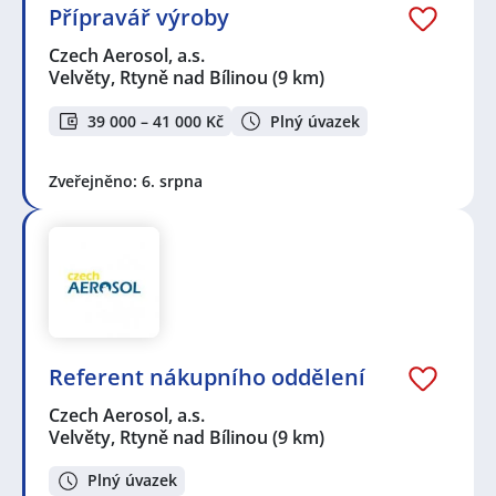
Přípravář výroby
Czech Aerosol, a.s.
Velvěty, Rtyně nad Bílinou
(9 km)
39 000 – 41 000 Kč
Plný úvazek
Zveřejněno: 6. srpna
Referent nákupního oddělení
Czech Aerosol, a.s.
Velvěty, Rtyně nad Bílinou
(9 km)
Plný úvazek