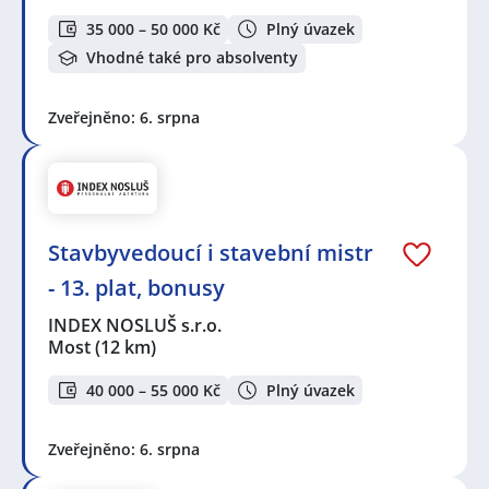
35 000 – 50 000 Kč
Plný úvazek
Vhodné také pro absolventy
Zveřejněno: 6. srpna
Stavbyvedoucí i stavební mistr
- 13. plat, bonusy
INDEX NOSLUŠ s.r.o.
Most
(12 km)
40 000 – 55 000 Kč
Plný úvazek
Zveřejněno: 6. srpna