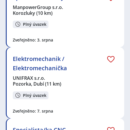
ManpowerGroup s.r.o.
Korozluky
(10 km)
Plný úvazek
Zveřejněno: 3. srpna
Elektromechanik /
Elektromechanička
UNIFRAX s.r.o.
Pozorka, Dubí
(11 km)
Plný úvazek
Zveřejněno: 7. srpna
Specialista/ka CNC