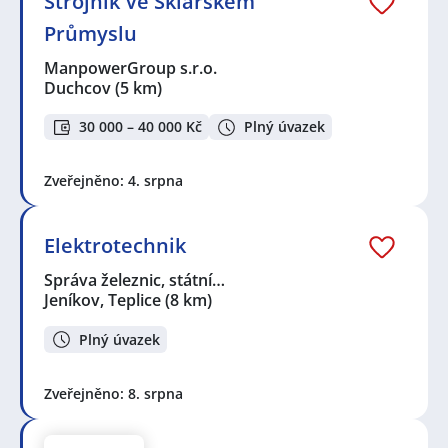
Strojník Ve Sklářském
Průmyslu
ManpowerGroup s.r.o.
Duchcov
(5 km)
30 000 – 40 000 Kč
Plný úvazek
Zveřejněno: 4. srpna
Elektrotechnik
Správa železnic, státní…
Jeníkov, Teplice
(8 km)
Plný úvazek
Zveřejněno: 8. srpna