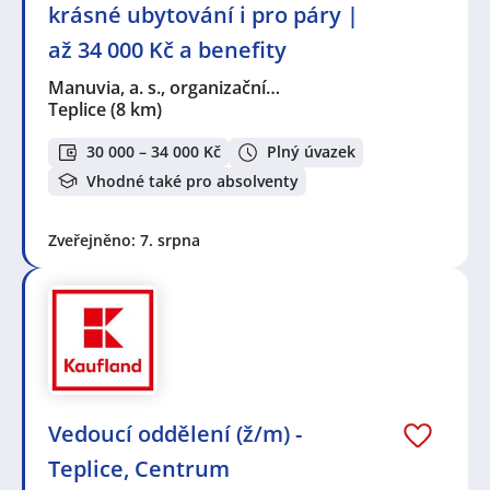
krásné ubytování i pro páry |
až 34 000 Kč a benefity
Manuvia, a. s., organizační…
Teplice
(8 km)
30 000 – 34 000 Kč
Plný úvazek
Vhodné také pro absolventy
Zveřejněno: 7. srpna
Vedoucí oddělení (ž/m) -
Teplice, Centrum