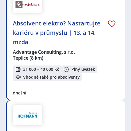
Absolvent elektro? Nastartujte
kariéru v průmyslu | 13. a 14.
mzda
Advantage Consulting, s.r.o.
Teplice
(8 km)
31 000 – 40 000 Kč
Plný úvazek
Vhodné také pro absolventy
dnešní