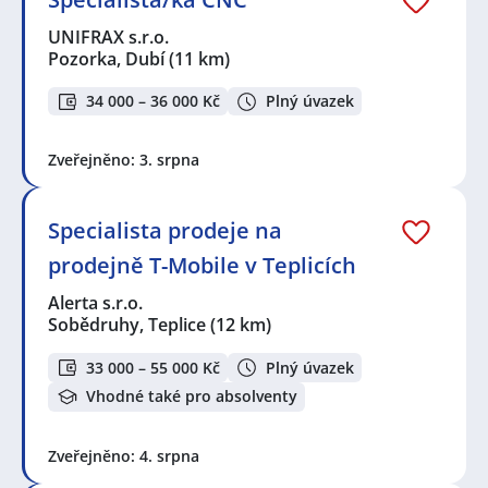
UNIFRAX s.r.o.
Pozorka, Dubí
(11 km)
34 000 – 36 000 Kč
Plný úvazek
Zveřejněno: 3. srpna
Specialista prodeje na
prodejně T-Mobile v Teplicích
Alerta s.r.o.
Sobědruhy, Teplice
(12 km)
33 000 – 55 000 Kč
Plný úvazek
Vhodné také pro absolventy
Zveřejněno: 4. srpna