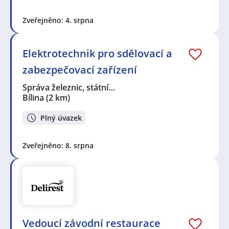
Zveřejněno: 4. srpna
Elektrotechnik pro sdělovací a
zabezpečovací zařízení
Správa železnic, státní…
Bílina
(2 km)
Plný úvazek
Zveřejněno: 8. srpna
Vedoucí závodní restaurace