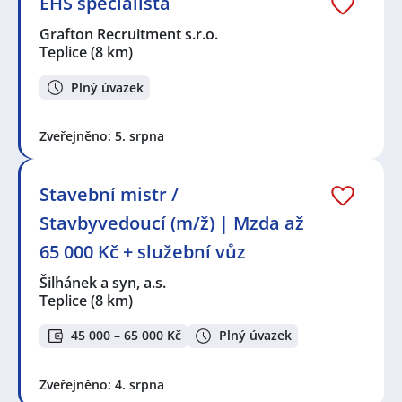
EHS specialista
Grafton Recruitment s.r.o.
Teplice
(8 km)
Plný úvazek
Zveřejněno: 5. srpna
Stavební mistr /
Stavbyvedoucí (m/ž) | Mzda až
65 000 Kč + služební vůz
Šilhánek a syn, a.s.
Teplice
(8 km)
45 000 – 65 000 Kč
Plný úvazek
Zveřejněno: 4. srpna