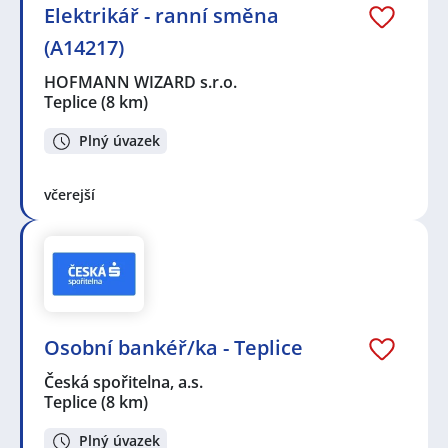
Elektrikář - ranní směna
(A14217)
HOFMANN WIZARD s.r.o.
Teplice
(8 km)
Plný úvazek
včerejší
Osobní bankéř/ka - Teplice
Česká spořitelna, a.s.
Teplice
(8 km)
Plný úvazek