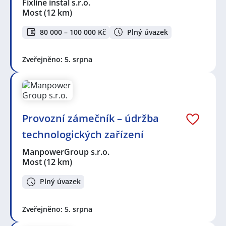
Fixline instal s.r.o.
Most
(12 km)
80 000 – 100 000 Kč
Plný úvazek
Zveřejněno: 5. srpna
Provozní zámečník – údržba
technologických zařízení
ManpowerGroup s.r.o.
Most
(12 km)
Plný úvazek
Zveřejněno: 5. srpna