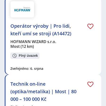
Operátor výroby | Pro lidi,
kteří umí se stroji (A14472)
HOFMANN WIZARD s.r.o.
Most
(12 km)
Plný úvazek
Zveřejněno: 6. srpna
Technik on-line
(optika/metalika) | Most | 80
000 – 100 000 Kč