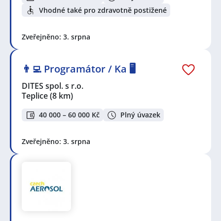
Vhodné také pro zdravotně postižené
Zveřejněno: 3. srpna
👨‍💻 Programátor / Ka 🖥️
DITES spol. s r.o.
Teplice
(8 km)
40 000 – 60 000 Kč
Plný úvazek
Zveřejněno: 3. srpna