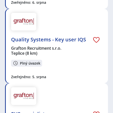
Zveřejněno: 6. srpna
Quality Systems - Key user IQS
Grafton Recruitment s.r.o.
Teplice
(8 km)
Plný úvazek
Zveřejněno: 5. srpna