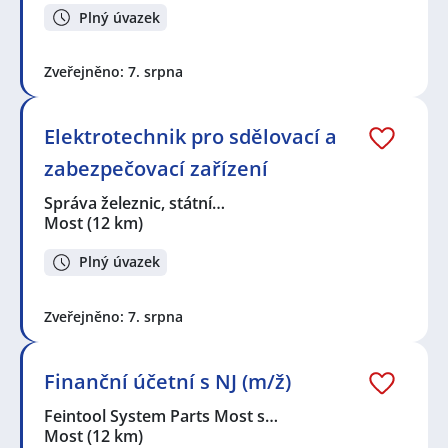
Plný úvazek
Zveřejněno: 7. srpna
Elektrotechnik pro sdělovací a
zabezpečovací zařízení
Správa železnic, státní…
Most
(12 km)
Plný úvazek
Zveřejněno: 7. srpna
Finanční účetní s NJ (m/ž)
Feintool System Parts Most s…
Most
(12 km)