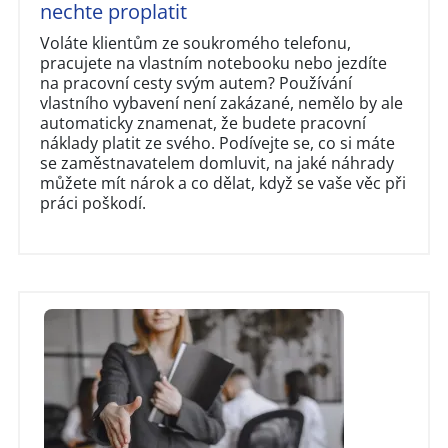
nechte proplatit
Voláte klientům ze soukromého telefonu,
pracujete na vlastním notebooku nebo jezdíte
na pracovní cesty svým autem? Používání
vlastního vybavení není zakázané, nemělo by ale
automaticky znamenat, že budete pracovní
náklady platit ze svého. Podívejte se, co si máte
se zaměstnavatelem domluvit, na jaké náhrady
můžete mít nárok a co dělat, když se vaše věc při
práci poškodí.