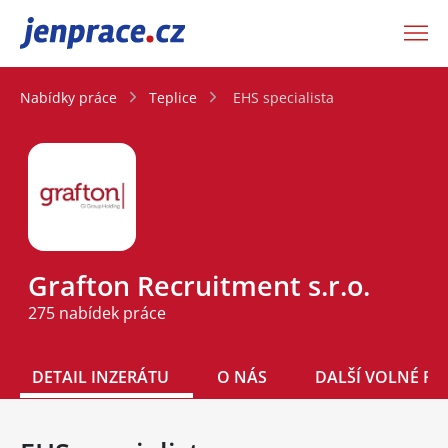
JenPráce.cz
Nabídky práce
Teplice
EHS specialista
Grafton Recruitment s.r.o.
275 nabídek práce
DETAIL INZERÁTU
O NÁS
DALŠÍ VOLNÉ PO