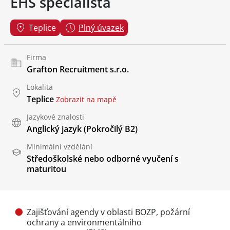
EHS specialista
Teplice
Plný úvazek
Firma
Grafton Recruitment s.r.o.
Lokalita
Teplice
Zobrazit na mapě
Jazykové znalosti
Anglický jazyk
(Pokročilý B2)
Minimální vzdělání
Středoškolské nebo odborné vyučení s
maturitou
Zajišťování agendy v oblasti BOZP, požární
ochrany a environmentálního