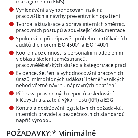
managementu (EMS)
Vyhledávání a vyhodnocování rizik na
pracovištích a návrhy preventivních opatření
Tvorba, aktualizace a správa interních směrnic,
pracovních postupů a související dokumentace
Spolupráce při přípravě i průběhu certifikačních
auditů dle norem ISO 45001 a ISO 14001
Koordinace činností s personálním oddělením
v oblasti školení zaměstnanců,
pracovnělékařských služeb a kategorizace prací
Evidence, šetření a vyhodnocování pracovních
úrazů, mimořádných událostí i téměř vzniklých
nehod včetně návrhu nápravných opatření
Příprava pravidelných reportů a sledování
klíčových ukazatelů výkonnosti (KPI) a ESG
Kontrola dodržování legislativních požadavků,
interních pravidel a bezpečnostních standardů
napříč výrobou
POŽADAVKY:* Minimálně