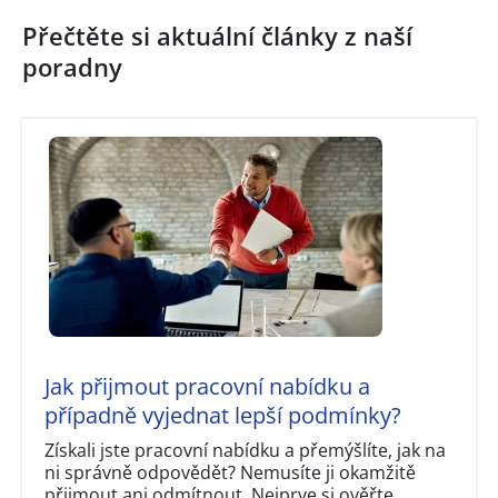
Přečtěte si aktuální články z naší
poradny
Jak přijmout pracovní nabídku a
případně vyjednat lepší podmínky?
Získali jste pracovní nabídku a přemýšlíte, jak na
ni správně odpovědět? Nemusíte ji okamžitě
přijmout ani odmítnout. Nejprve si ověřte