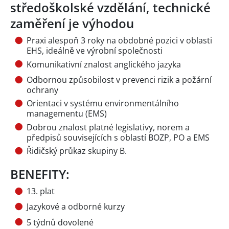
středoškolské vzdělání, technické
zaměření je výhodou
Praxi alespoň 3 roky na obdobné pozici v oblasti
EHS, ideálně ve výrobní společnosti
Komunikativní znalost anglického jazyka
Odbornou způsobilost v prevenci rizik a požární
ochrany
Orientaci v systému environmentálního
managementu (EMS)
Dobrou znalost platné legislativy, norem a
předpisů souvisejících s oblastí BOZP, PO a EMS
Řidičský průkaz skupiny B.
BENEFITY:
13. plat
Jazykové a odborné kurzy
5 týdnů dovolené