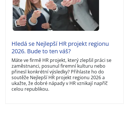
Hledá se Nejlepší HR projekt regionu
2026. Bude to ten váš?
Máte ve firmě HR projekt, který zlepšil práci se
zaměstnanci, posunul firemní kulturu nebo
přinesl konkrétní výsledky? Přihlaste ho do
soutěže Nejlepší HR projekt regionu 2026 a
ukažte, že dobré nápady v HR vznikají napříč
celou republikou.