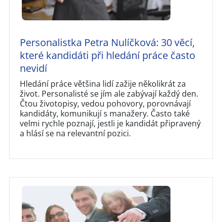
Personalistka Petra Nulíčková: 30 věcí,
které kandidáti při hledání práce často
nevidí
Hledání práce většina lidí zažije několikrát za
život. Personalisté se jím ale zabývají každý den.
Čtou životopisy, vedou pohovory, porovnávají
kandidáty, komunikují s manažery. Často také
velmi rychle poznají, jestli je kandidát připravený
a hlásí se na relevantní pozici.