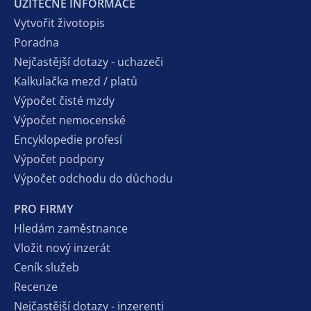
UŽITEČNÉ INFORMACE
Vytvořit životopis
Poradna
Nejčastější dotazy - uchazeči
Kalkulačka mezd / platů
Výpočet čisté mzdy
Výpočet nemocenské
Encyklopedie profesí
Výpočet podpory
Výpočet odchodu do důchodu
PRO FIRMY
Hledám zaměstnance
Vložit nový inzerát
Ceník služeb
Recenze
Nejčastější dotazy - inzerenti