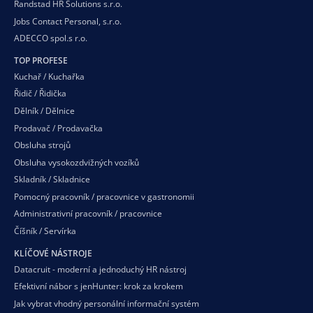
Randstad HR Solutions s.r.o.
Jobs Contact Personal, s.r.o.
ADECCO spol.s r.o.
TOP PROFESE
Kuchař / Kuchařka
Řidič / Řidička
Dělník / Dělnice
Prodavač / Prodavačka
Obsluha strojů
Obsluha vysokozdvižných vozíků
Skladník / Skladnice
Pomocný pracovník / pracovnice v gastronomii
Administrativní pracovník / pracovnice
Číšník / Servírka
KLÍČOVÉ NÁSTROJE
Datacruit - moderní a jednoduchý HR nástroj
Efektivní nábor s jenHunter: krok za krokem
Jak vybrat vhodný personální informační systém