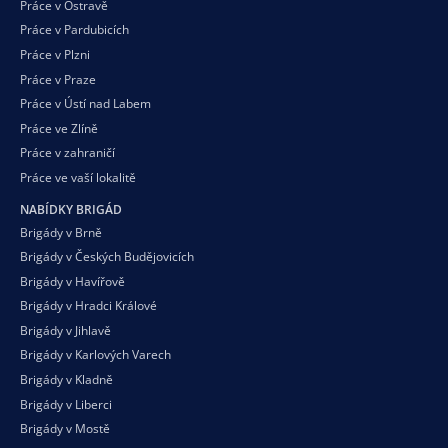
Práce v Ostravě
Práce v Pardubicích
Práce v Plzni
Práce v Praze
Práce v Ústí nad Labem
Práce ve Zlíně
Práce v zahraničí
Práce ve vaší
lokalitě
NABÍDKY BRIGÁD
Brigády v Brně
Brigády v Českých Budějovicích
Brigády v Havířově
Brigády v Hradci Králové
Brigády v Jihlavě
Brigády v Karlových Varech
Brigády v Kladně
Brigády v Liberci
Brigády v Mostě