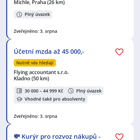
Michle, Praha
(26 km)
Plný úvazek
Zveřejněno: 3. srpna
Účetní mzda až 45 000,-
Nutně vás hledají
Flying accountant s.r.o.
Kladno
(50 km)
30 000 – 44 999 Kč
Plný úvazek
Vhodné také pro absolventy
Zveřejněno: 3. srpna
💸 Kurýr pro rozvoz nákupů -