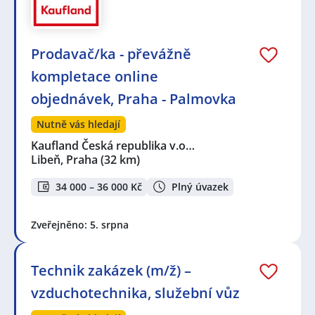
Prodavač/ka - převážně
kompletace online
objednávek, Praha - Palmovka
Nutně vás hledají
Kaufland Česká republika v.o…
Libeň, Praha
(32 km)
34 000 – 36 000 Kč
Plný úvazek
Zveřejněno: 5. srpna
Technik zakázek (m/ž) –
vzduchotechnika, služební vůz