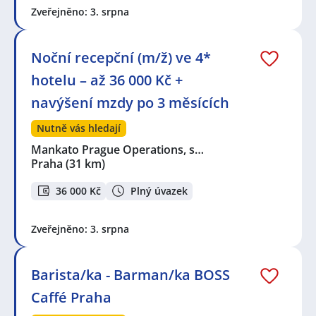
Zveřejněno: 3. srpna
Noční recepční (m/ž) ve 4*
hotelu – až 36 000 Kč +
navýšení mzdy po 3 měsících
Nutně vás hledají
Mankato Prague Operations, s…
Praha
(31 km)
36 000 Kč
Plný úvazek
Zveřejněno: 3. srpna
Barista/ka - Barman/ka BOSS
Caffé Praha