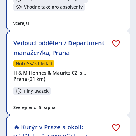
Vhodné také pro absolventy
včerejší
Vedoucí oddělení/ Department
manažer/ka, Praha
Nutně vás hledají
H & M Hennes & Mauritz CZ, s…
Praha
(31 km)
Plný úvazek
Zveřejněno: 5. srpna
🔥 Kurýr v Praze a okolí: