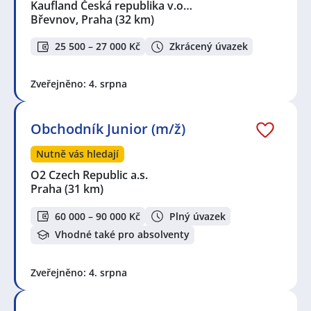
Kaufland Česká republika v.o…
Břevnov, Praha
(32 km)
25 500 – 27 000 Kč
Zkrácený úvazek
Zveřejněno: 4. srpna
Obchodník Junior (m/ž)
Nutně vás hledají
O2 Czech Republic a.s.
Praha
(31 km)
60 000 – 90 000 Kč
Plný úvazek
Vhodné také pro absolventy
Zveřejněno: 4. srpna