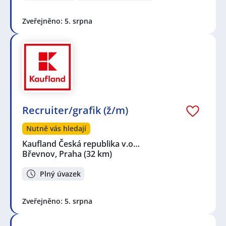
Zveřejněno: 5. srpna
Recruiter/grafik (ž/m)
Nutně vás hledají
Kaufland Česká republika v.o…
Břevnov, Praha
(32 km)
Plný úvazek
Zveřejněno: 5. srpna