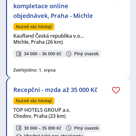
kompletace online
objednávek, Praha - Michle
Nutně vás hledají
Kaufland Česká republika v.o…
Michle, Praha
(26 km)
34 000 – 36 000 Kč
Plný úvazek
Zveřejněno: 1. srpna
Recepční - mzda až 35 000 Kč
Nutně vás hledají
TOP HOTELS GROUP a.s.
Chodov, Praha
(23 km)
30 000 – 35 000 Kč
Plný úvazek
Vhodné také pro absolventy