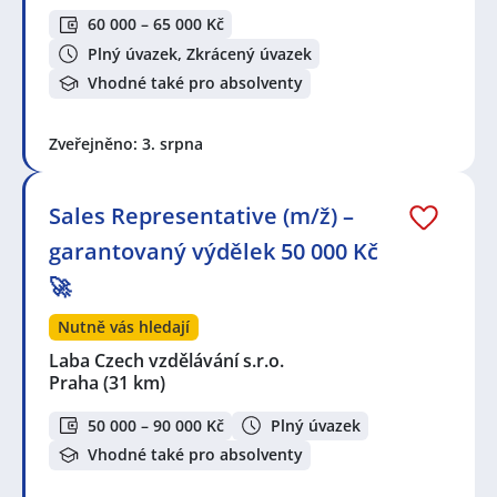
60 000 – 65 000 Kč
Plný úvazek, Zkrácený úvazek
Vhodné také pro absolventy
Zveřejněno: 3. srpna
Sales Representative (m/ž) –
garantovaný výdělek 50 000 Kč
🚀
Nutně vás hledají
Laba Czech vzdělávání s.r.o.
Praha
(31 km)
50 000 – 90 000 Kč
Plný úvazek
Vhodné také pro absolventy