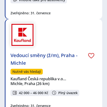
Zveřejněno: 31. července
Vedoucí směny (ž/m), Praha -
Michle
Nutně vás hledají
Kaufland Česká republika v.o…
Michle, Praha
(26 km)
42 000 – 46 000 Kč
Plný úvazek
Zveřejněno: 31. července