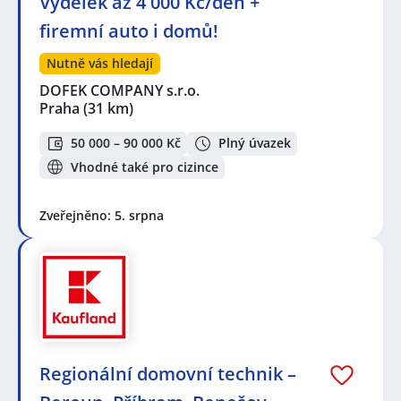
Výdělek až 4 000 Kč/den +
firemní auto i domů!
Nutně vás hledají
DOFEK COMPANY s.r.o.
Praha
(31 km)
50 000 – 90 000 Kč
Plný úvazek
Vhodné také pro cizince
Zveřejněno: 5. srpna
Regionální domovní technik –