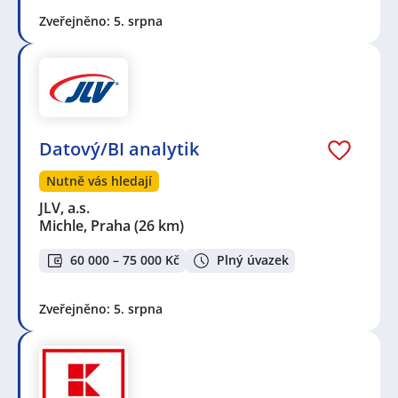
Zveřejněno: 5. srpna
Datový/BI analytik
Nutně vás hledají
JLV, a.s.
Michle, Praha
(26 km)
60 000 – 75 000 Kč
Plný úvazek
Zveřejněno: 5. srpna