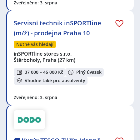
Zveřejněno: 3. srpna
Servisní technik inSPORTline
(m/ž) - prodejna Praha 10
Nutně vás hledají
inSPORTline stores s.r.o.
Štěrboholy, Praha
(27 km)
37 000 – 45 000 Kč
Plný úvazek
Vhodné také pro absolventy
Zveřejněno: 3. srpna