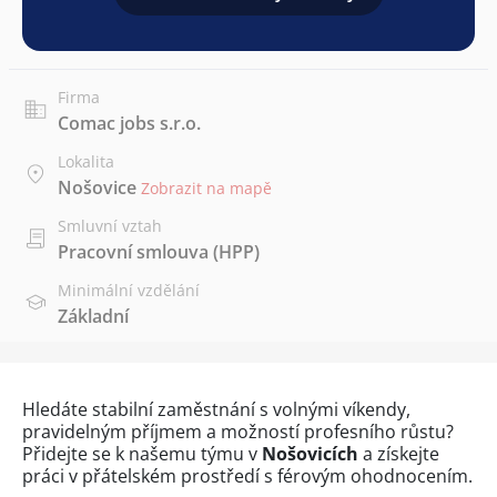
Firma
Comac jobs s.r.o.
Lokalita
Nošovice
Zobrazit na mapě
Smluvní vztah
Pracovní smlouva (HPP)
Minimální vzdělání
Základní
Hledáte stabilní zaměstnání s volnými víkendy,
pravidelným příjmem a možností profesního růstu?
Přidejte se k našemu týmu v
Nošovicích
a získejte
práci v přátelském prostředí s férovým ohodnocením.