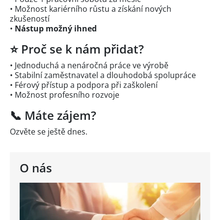
• Možnost kariérního růstu a získání nových
zkušeností
•
Nástup možný ihned
⭐ Proč se k nám přidat?
• Jednoduchá a nenáročná práce ve výrobě
• Stabilní zaměstnavatel a dlouhodobá spolupráce
• Férový přístup a podpora při zaškolení
• Možnost profesního rozvoje
📞 Máte zájem?
Ozvěte se ještě dnes.
O nás