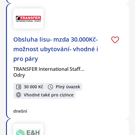
Obsluha lisu- mzda 30.000Kč-
možnost ubytování- vhodné i
pro páry
TRANSFER International Staff…
Odry
30 000 Kč
Plný úvazek
Vhodné také pro cizince
dnešní