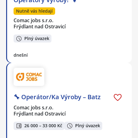
Nutně vás hledají
Comac jobs s.r.o.
Frýdlant nad Ostravicí
Plný úvazek
dnešní
🔧 Operátor/Ka Výroby – Batz
Comac jobs s.r.o.
Frýdlant nad Ostravicí
26 000 – 33 000 Kč
Plný úvazek