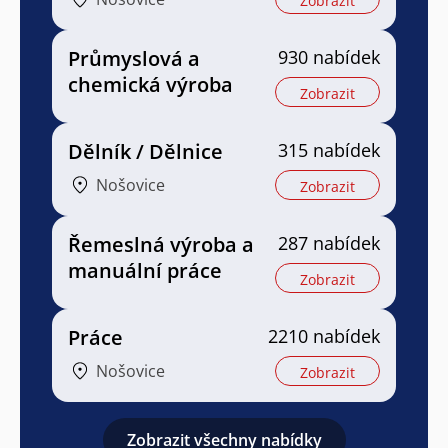
Zobrazit
Průmyslová a
930 nabídek
chemická výroba
Zobrazit
Dělník / Dělnice
315 nabídek
Nošovice
Zobrazit
Řemeslná výroba a
287 nabídek
manuální práce
Zobrazit
Práce
2210 nabídek
Nošovice
Zobrazit
Zobrazit všechny nabídky