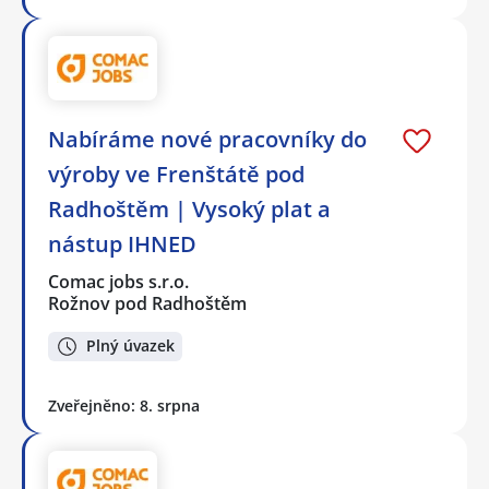
Nabíráme nové pracovníky do
výroby ve Frenštátě pod
Radhoštěm | Vysoký plat a
nástup IHNED
Comac jobs s.r.o.
Rožnov pod Radhoštěm
Plný úvazek
Zveřejněno: 8. srpna