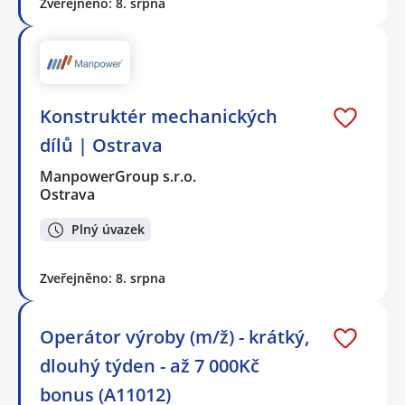
Zveřejněno: 8. srpna
Konstruktér mechanických
dílů | Ostrava
ManpowerGroup s.r.o.
Ostrava
Plný úvazek
Zveřejněno: 8. srpna
Operátor výroby (m/ž) - krátký,
dlouhý týden - až 7 000Kč
bonus (A11012)