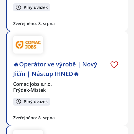
Plný úvazek
Zveřejněno: 8. srpna
🔥Operátor ve výrobě | Nový
Jičín | Nástup IHNED🔥
Comac jobs s.r.o.
Frýdek-Místek
Plný úvazek
Zveřejněno: 8. srpna