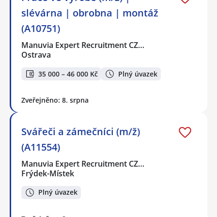
slévárna | obrobna | montáž
(A10751)
Manuvia Expert Recruitment CZ…
Ostrava
35 000 – 46 000 Kč
Plný úvazek
Zveřejněno: 8. srpna
Svářeči a zámečníci (m/ž)
(A11554)
Manuvia Expert Recruitment CZ…
Frýdek-Místek
Plný úvazek