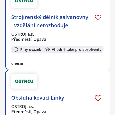
Strojírenský dělník galvanovny
- vzdělání nerozhoduje
OSTROJ a.s.
Předměstí, Opava
Plný úvazek
Vhodné také pro absolventy
dnešní
Obsluha kovací Linky
OSTROJ a.s.
Předměstí, Opava