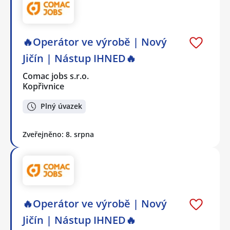
🔥Operátor ve výrobě | Nový
Jičín | Nástup IHNED🔥
Comac jobs s.r.o.
Kopřivnice
Plný úvazek
Zveřejněno: 8. srpna
🔥Operátor ve výrobě | Nový
Jičín | Nástup IHNED🔥