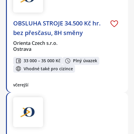
OBSLUHA STROJE 34.500 Kč hr.
bez přesčasu, 8H směny
Orienta Czech s.r.o.
Ostrava
33 000 – 35 000 Kč
Plný úvazek
Vhodné také pro cizince
včerejší