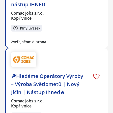
nástup IHNED
Comac jobs s.r.o.
Kopřivnice
Plný úvazek
Zveřejněno: 8. srpna
🔎Hledáme Operátory Výroby
– Výroba Světlometů | Nový
Jičín | Nástup Ihned🔥
Comac jobs s.r.o.
Kopřivnice