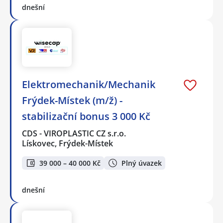
dnešní
Elektromechanik/Mechanik
Frýdek-Místek (m/ž) -
stabilizační bonus 3 000 Kč
CDS - VIROPLASTIC CZ s.r.o.
Lískovec, Frýdek-Místek
39 000 – 40 000 Kč
Plný úvazek
dnešní