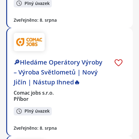
Plný úvazek
Zveřejněno: 8. srpna
🔎Hledáme Operátory Výroby
– Výroba Světlometů | Nový
Jičín | Nástup Ihned🔥
Comac jobs s.r.o.
Příbor
Plný úvazek
Zveřejněno: 8. srpna