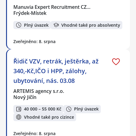
Manuvia Expert Recruitment CZ…
Frýdek-Místek
Plný úvazek
Vhodné také pro absolventy
Zveřejněno: 8. srpna
Řidič VZV, retrák, ještěrka, až
340,-Kč,IČO i HPP, zálohy,
ubytování, nás. 03.08
ARTEMIS agency s.r.o.
Nový Jičín
40 000 – 55 000 Kč
Plný úvazek
Vhodné také pro cizince
Zveřejněno: 8. srpna