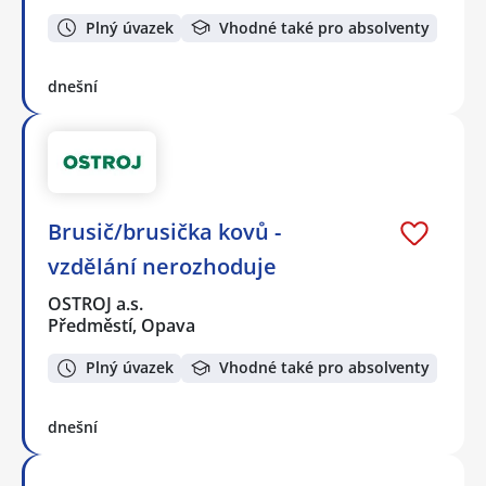
Plný úvazek
Vhodné také pro absolventy
dnešní
Brusič/brusička kovů -
vzdělání nerozhoduje
OSTROJ a.s.
Předměstí, Opava
Plný úvazek
Vhodné také pro absolventy
dnešní