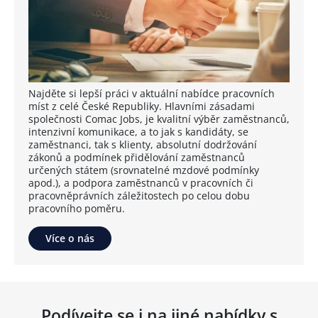
Najděte si lepší práci v aktuální nabídce pracovních
míst z celé České Republiky. Hlavními zásadami
společnosti Comac Jobs, je kvalitní výběr zaměstnanců,
intenzivní komunikace, a to jak s kandidáty, se
zaměstnanci, tak s klienty, absolutní dodržování
zákonů a podmínek přidělování zaměstnanců
určených státem (srovnatelné mzdové podmínky
apod.), a podpora zaměstnanců v pracovních či
pracovněprávních záležitostech po celou dobu
pracovního poměru.
Více o nás
Podívejte se i na jiné nabídky s