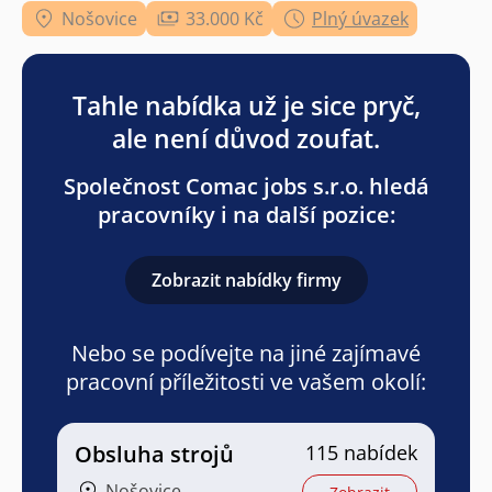
Nošovice
33.000 Kč
Plný úvazek
Tahle nabídka už je sice pryč,
ale není důvod zoufat.
Společnost Comac jobs s.r.o. hledá
pracovníky i na další pozice:
Zobrazit nabídky firmy
Nebo se podívejte na jiné zajímavé
pracovní příležitosti ve vašem okolí:
Obsluha strojů
115 nabídek
Nošovice