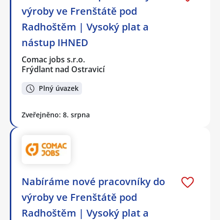
výroby ve Frenštátě pod
Radhoštěm | Vysoký plat a
nástup IHNED
Comac jobs s.r.o.
Frýdlant nad Ostravicí
Plný úvazek
Zveřejněno: 8. srpna
Nabíráme nové pracovníky do
výroby ve Frenštátě pod
Radhoštěm | Vysoký plat a