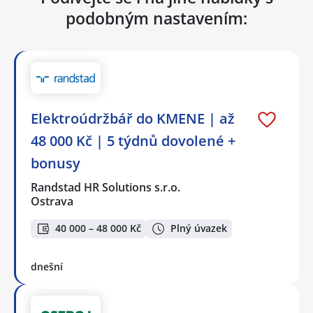
podobným nastavením:
Elektroúdržbář do KMENE | až
48 000 Kč | 5 týdnů dovolené +
bonusy
Randstad HR Solutions s.r.o.
Ostrava
40 000 – 48 000 Kč
Plný úvazek
dnešní