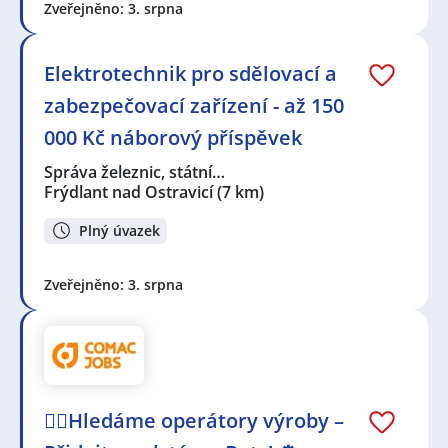
Zveřejněno: 3. srpna
Elektrotechnik pro sdělovací a
zabezpečovací zařízení - až 150
000 Kč náborový příspěvek
Správa železnic, státní…
Frýdlant nad Ostravicí
(7 km)
Plný úvazek
Zveřejněno: 3. srpna
🕵️‍♂️Hledáme operátory výroby –