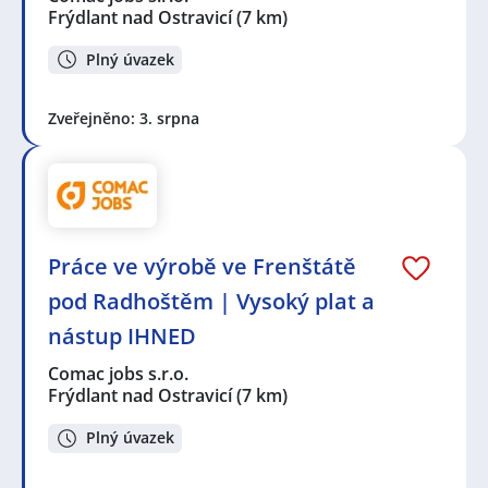
Frýdlant nad Ostravicí
(7 km)
Plný úvazek
Zveřejněno: 3. srpna
Práce ve výrobě ve Frenštátě
pod Radhoštěm | Vysoký plat a
nástup IHNED
Comac jobs s.r.o.
Frýdlant nad Ostravicí
(7 km)
Plný úvazek