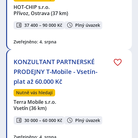
HOT-CHIP s.r.o.
Přívoz, Ostrava
(37 km)
37 400 – 90 000 Kč
Plný úvazek
Zveřejněno: 4. srpna
KONZULTANT PARTNERSKÉ
PRODEJNY T-Mobile - Vsetín-
plat až 60.000 Kč
Nutně vás hledají
Terra Mobile s.r.o.
Vsetín
(36 km)
30 000 – 60 000 Kč
Plný úvazek
Zveřejněno: 4. srpna