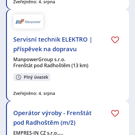
Zveřejněno: 4. srpna
Servisní technik ELEKTRO |
příspěvek na dopravu
ManpowerGroup s.r.o.
Frenštát pod Radhoštěm
(13 km)
Plný úvazek
Zveřejněno: 4. srpna
Operátor výroby - Frenštát
pod Radhoštěm (m/ž)
EMPRES-IN CZ s.r.o.,…