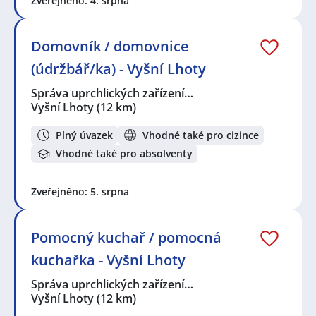
Zveřejněno: 4. srpna
Domovník / domovnice
(údržbář/ka) - Vyšní Lhoty
Správa uprchlických zařízení…
Vyšní Lhoty
(12 km)
Plný úvazek
Vhodné také pro cizince
Vhodné také pro absolventy
Zveřejněno: 5. srpna
Pomocný kuchař / pomocná
kuchařka - Vyšní Lhoty
Správa uprchlických zařízení…
Vyšní Lhoty
(12 km)