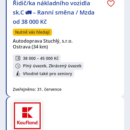
Řidič/ka nákladního vozidla
sk.C 🚛 – Ranní směna / Mzda
od 38 000 Kč
Nutně vás hledají
Autodoprava Stuchlý, s.r.o.
Ostrava
(34 km)
38 000 – 45 000 Kč
Plný úvazek, Zkrácený úvazek
Vhodné také pro seniory
Zveřejněno: 31. července