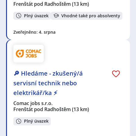
Frenštát pod Radhoštěm
(13 km)
Plný úvazek
Vhodné také pro absolventy
Zveřejněno: 4. srpna
🔎 Hledáme - zkušený/á
servisní technik nebo
elektrikář/ka ⚡
Comac jobs s.r.o.
Frenštát pod Radhoštěm
(13 km)
Plný úvazek