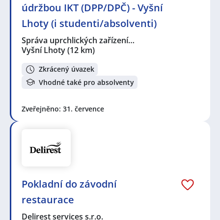
údržbou IKT (DPP/DPČ) - Vyšní
Lhoty (i studenti/absolventi)
Správa uprchlických zařízení…
Vyšní Lhoty
(12 km)
Zkrácený úvazek
Vhodné také pro absolventy
Zveřejněno: 31. července
Pokladní do závodní
restaurace
Delirest services s.r.o.