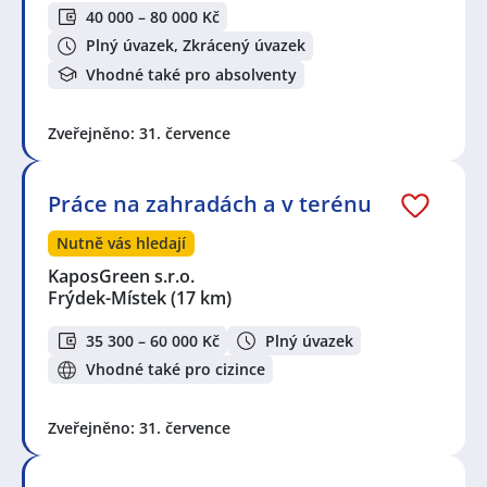
40 000 – 80 000 Kč
Plný úvazek, Zkrácený úvazek
Vhodné také pro absolventy
Zveřejněno: 31. července
Práce na zahradách a v terénu
Nutně vás hledají
KaposGreen s.r.o.
Frýdek-Místek
(17 km)
35 300 – 60 000 Kč
Plný úvazek
Vhodné také pro cizince
Zveřejněno: 31. července