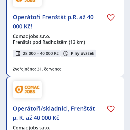
Operátoři Frenštát p.R. až 40
000 Kč!
Comac jobs s.r.o.
Frenštát pod Radhoštěm
(13 km)
28 000 – 40 000 Kč
Plný úvazek
Zveřejněno: 31. července
Operátoři/skladníci, Frenštát
p. R. až 40 000 Kč
Comac jobs s.r.o.