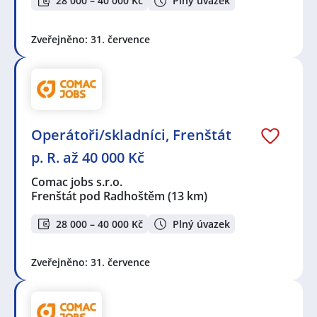
28 000 – 40 000 Kč
Plný úvazek
Zveřejněno: 31. července
Operátoři/skladníci, Frenštát
p. R. až 40 000 Kč
Comac jobs s.r.o.
Frenštát pod Radhoštěm
(13 km)
28 000 – 40 000 Kč
Plný úvazek
Zveřejněno: 31. července