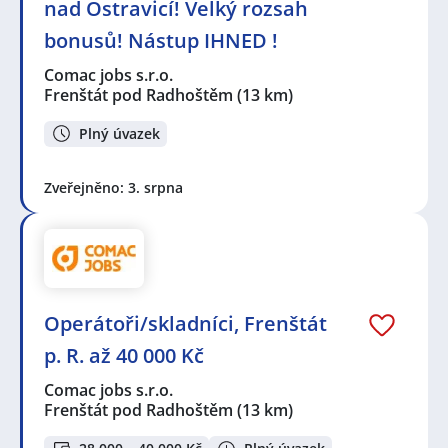
nad Ostravicí! Velký rozsah
bonusů! Nástup IHNED !
Comac jobs s.r.o.
Frenštát pod Radhoštěm
(13 km)
Plný úvazek
Zveřejněno: 3. srpna
Operátoři/skladníci, Frenštát
p. R. až 40 000 Kč
Comac jobs s.r.o.
Frenštát pod Radhoštěm
(13 km)