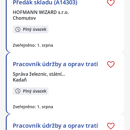
Předák skladu (A14303)
HOFMANN WIZARD s.r.o.
Chomutov
Plný úvazek
Zveřejněno: 1. srpna
Pracovník údržby a oprav tratí
Správa železnic, státní…
Kadaň
Plný úvazek
Zveřejněno: 1. srpna
Pracovník údržby a oprav tratí