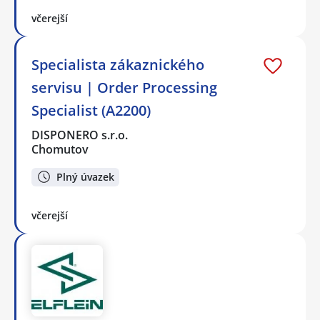
včerejší
Specialista zákaznického
servisu | Order Processing
Specialist (A2200)
DISPONERO s.r.o.
Chomutov
Plný úvazek
včerejší