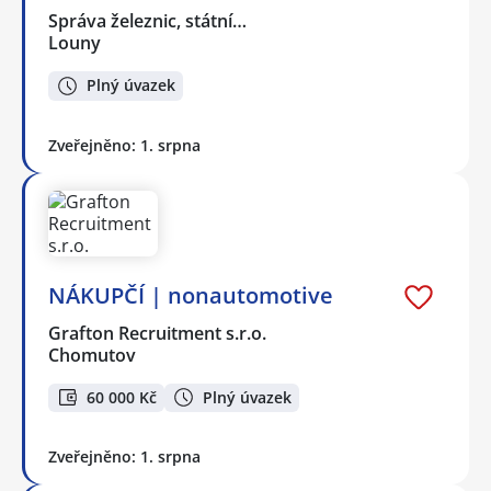
Správa železnic, státní…
Louny
Plný úvazek
Zveřejněno: 1. srpna
NÁKUPČÍ | nonautomotive
Grafton Recruitment s.r.o.
Chomutov
60 000 Kč
Plný úvazek
Zveřejněno: 1. srpna