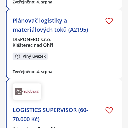
Zveřejněno: 4. srpna
Plánovač logistiky a
materiálových toků (A2195)
DISPONERO s.r.o.
Klášterec nad Ohří
Plný úvazek
Zveřejněno: 4. srpna
LOGISTICS SUPERVISOR (60-
70.000 Kč)