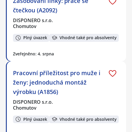
Zásobování linky: práce se
čtečkou (A2092)
DISPONERO s.r.o.
Chomutov
Plný úvazek
Vhodné také pro absolventy
Zveřejněno: 4. srpna
Pracovní příležitost pro muže i
ženy: jednoduchá montáž
výrobku (A1856)
DISPONERO s.r.o.
Chomutov
Plný úvazek
Vhodné také pro absolventy