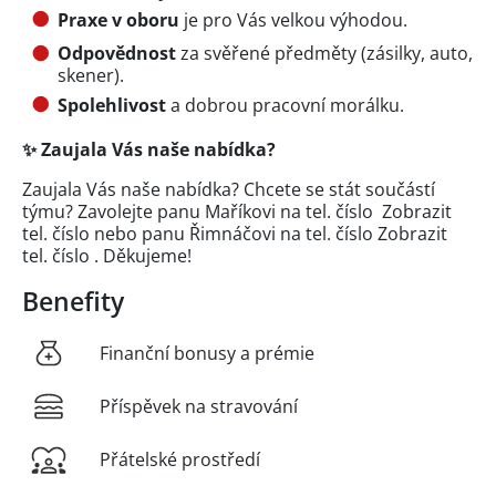
Praxe v oboru
je pro Vás velkou výhodou.
Odpovědnost
za svěřené předměty (zásilky, auto,
skener).
Spolehlivost
a dobrou pracovní morálku.
✨ Zaujala Vás naše nabídka?
Zaujala Vás naše nabídka? Chcete se stát součástí
týmu? Zavolejte panu Maříkovi na tel. číslo
Zobrazit
tel. číslo
nebo panu Řimnáčovi na tel. číslo
Zobrazit
tel. číslo
. Děkujeme!
Benefity
Finanční bonusy a prémie
Příspěvek na stravování
Přátelské prostředí