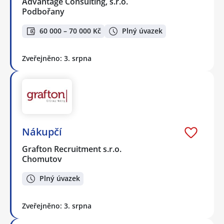
Advantage Consulting, s.r.o.
Podbořany
60 000 – 70 000 Kč
Plný úvazek
Zveřejněno: 3. srpna
Nákupčí
Grafton Recruitment s.r.o.
Chomutov
Plný úvazek
Zveřejněno: 3. srpna