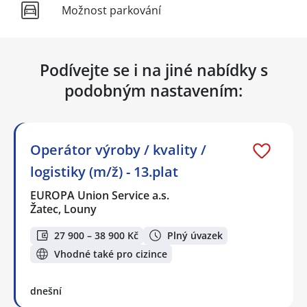
Možnost parkování
Podívejte se i na jiné nabídky s
podobným nastavením:
Operátor výroby / kvality /
logistiky (m/ž) - 13.plat
EUROPA Union Service a.s.
Žatec, Louny
27 900 – 38 900 Kč
Plný úvazek
Vhodné také pro cizince
dnešní