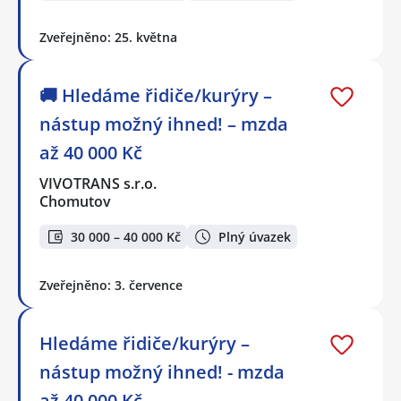
Zveřejněno: 25. května
🚚 Hledáme řidiče/kurýry –
nástup možný ihned! – mzda
až 40 000 Kč
VIVOTRANS s.r.o.
Chomutov
30 000 – 40 000 Kč
Plný úvazek
Zveřejněno: 3. července
Hledáme řidiče/kurýry –
nástup možný ihned! - mzda
až 40 000 Kč