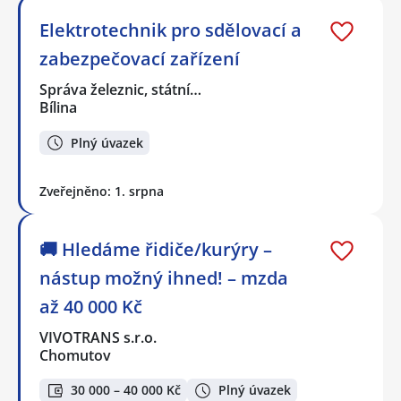
Elektrotechnik pro sdělovací a
zabezpečovací zařízení
Správa železnic, státní…
Bílina
Plný úvazek
Zveřejněno: 1. srpna
🚚 Hledáme řidiče/kurýry –
nástup možný ihned! – mzda
až 40 000 Kč
VIVOTRANS s.r.o.
Chomutov
30 000 – 40 000 Kč
Plný úvazek