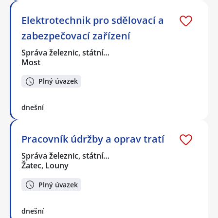
Elektrotechnik pro sdělovací a
zabezpečovací zařízení
Správa železnic, státní…
Most
Plný úvazek
dnešní
Pracovník údržby a oprav tratí
Správa železnic, státní…
Žatec, Louny
Plný úvazek
dnešní