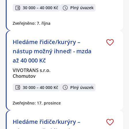
30 000 – 40 000 Kč
Plný úvazek
Zveřejněno: 7. října
Hledáme řidiče/kurýry –
nástup možný ihned! - mzda
až 40 000 Kč
VIVOTRANS s.r.o.
Chomutov
30 000 – 40 000 Kč
Plný úvazek
Zveřejněno: 17. prosince
Hledáme řidiče/kurýry –