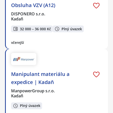
Obsluha VZV (A12)
DISPONERO s.r.o.
Kadaň
32 000 – 36 000 Kč
Plný úvazek
včerejší
Manipulant materiálu a
expedice | Kadaň
ManpowerGroup s.r.o.
Kadaň
Plný úvazek