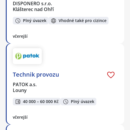
DISPONERO s.r.o.
Klášterec nad Ohří
Plný úvazek
Vhodné také pro cizince
včerejší
Technik provozu
PATOK a.s.
Louny
40 000 – 60 000 Kč
Plný úvazek
včerejší