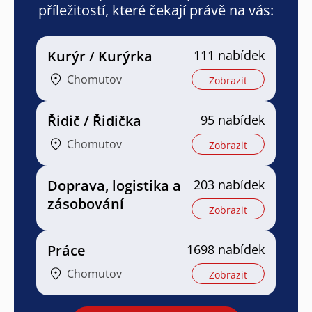
příležitostí, které čekají právě na vás:
Kurýr / Kurýrka
111 nabídek
Chomutov
Zobrazit
Řidič / Řidička
95 nabídek
Chomutov
Zobrazit
Doprava, logistika a
203 nabídek
zásobování
Zobrazit
Práce
1698 nabídek
Chomutov
Zobrazit