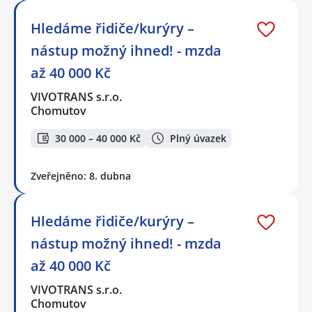
Hledáme řidiče/kurýry –
nástup možný ihned! - mzda
až 40 000 Kč
VIVOTRANS s.r.o.
Chomutov
30 000 – 40 000 Kč
Plný úvazek
Zveřejněno: 8. dubna
Hledáme řidiče/kurýry –
nástup možný ihned! - mzda
až 40 000 Kč
VIVOTRANS s.r.o.
Chomutov