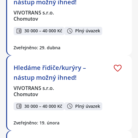
nástup možný ihned!
VIVOTRANS s.r.o.
Chomutov
30 000 – 40 000 Kč
Plný úvazek
Zveřejněno: 29. dubna
Hledáme řidiče/kurýry –
nástup možný ihned!
VIVOTRANS s.r.o.
Chomutov
30 000 – 40 000 Kč
Plný úvazek
Zveřejněno: 19. února