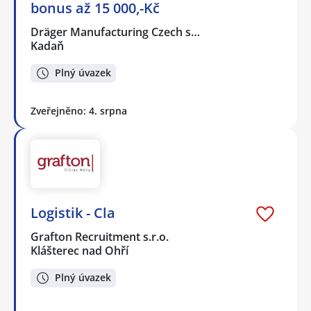
bonus až 15 000,-Kč
Dräger Manufacturing Czech s…
Kadaň
Plný úvazek
Zveřejněno: 4. srpna
Logistik - Cla
Grafton Recruitment s.r.o.
Klášterec nad Ohří
Plný úvazek