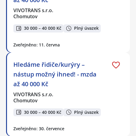
VIVOTRANS s.r.o.
Chomutov
30 000 – 40 000 Kč
Plný úvazek
Zveřejněno: 11. června
Hledáme řidiče/kurýry –
nástup možný ihned! - mzda
až 40 000 Kč
VIVOTRANS s.r.o.
Chomutov
30 000 – 40 000 Kč
Plný úvazek
Zveřejněno: 30. července