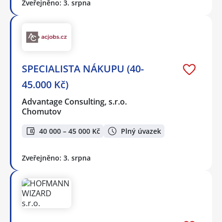
Zveřejněno: 3. srpna
SPECIALISTA NÁKUPU (40-
45.000 Kč)
Advantage Consulting, s.r.o.
Chomutov
40 000 – 45 000 Kč
Plný úvazek
Zveřejněno: 3. srpna