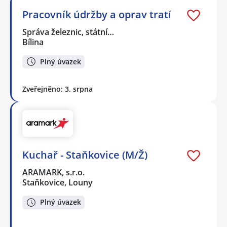
Pracovník údržby a oprav tratí
Správa železnic, státní…
Bílina
Plný úvazek
Zveřejněno: 3. srpna
Kuchař - Staňkovice (M/Ž)
ARAMARK, s.r.o.
Staňkovice, Louny
Plný úvazek