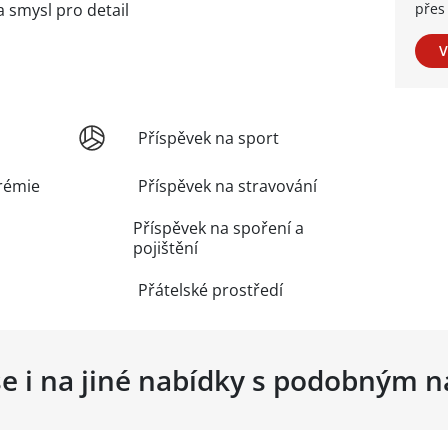
 smysl pro detail
přes 
V
Příspěvek na sport
rémie
Příspěvek na stravování
Příspěvek na spoření a
pojištění
Přátelské prostředí
se i na jiné nabídky s podobným 