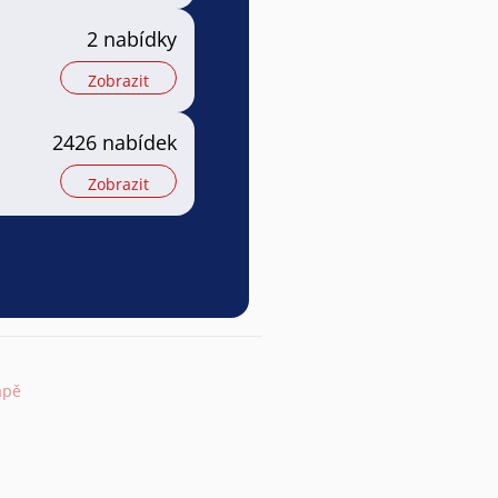
2 nabídky
Zobrazit
2426 nabídek
Zobrazit
apě