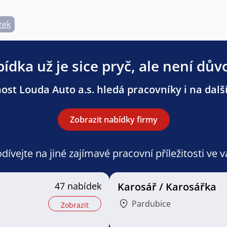
zek
ídka už je sice pryč, ale není dův
ost Louda Auto a.s. hledá pracovníky i na další
Zobrazit nabídky firmy
ívejte na jiné zajímavé pracovní příležitosti ve 
47 nabídek
Karosář / Karosářka
Pardubice
Zobrazit