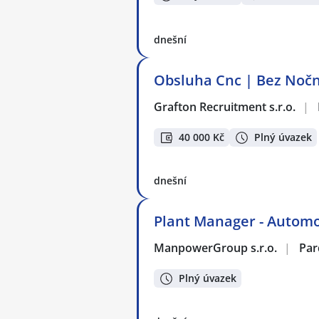
dnešní
Obsluha Cnc | Bez Noč
Grafton Recruitment s.r.o.
|
40 000 Kč
Plný úvazek
dnešní
Plant Manager - Automo
ManpowerGroup s.r.o.
|
Par
Plný úvazek