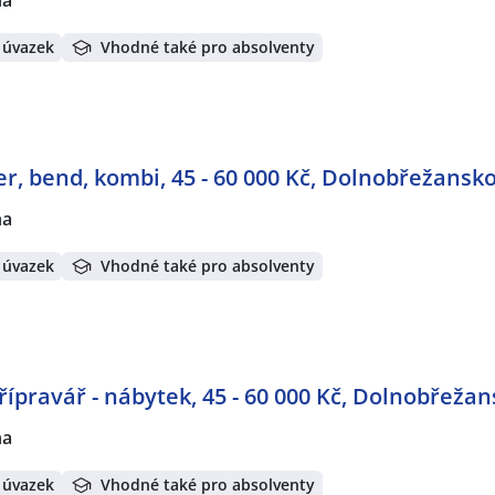
 úvazek
Vhodné také pro absolventy
er, bend, kombi, 45 - 60 000 Kč, Dolnobřežansko
ha
 úvazek
Vhodné také pro absolventy
přípravář - nábytek, 45 - 60 000 Kč, Dolnobřeža
ha
 úvazek
Vhodné také pro absolventy