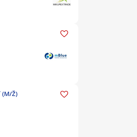
 (M/Ž)