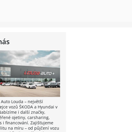
nás
 Auto Louda – největší
ejce vozů ŠKODA a Hyundai v
Nabízíme i další značky,
ěřené ojetiny, carsharing,
s i financování. Zajišťujeme
litu na míru – od půjčení vozu