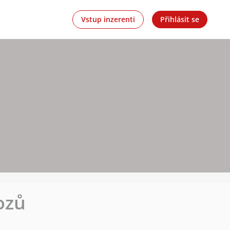
Vstup inzerenti
Přihlásit se
ozů