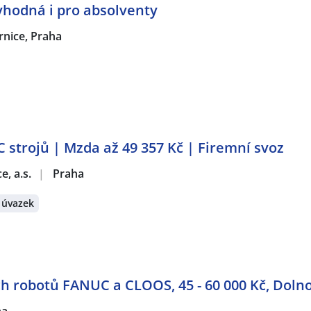
vhodná i pro absolventy
rnice, Praha
 strojů | Mzda až 49 357 Kč | Firemní svoz
e, a.s.
|
Praha
 úvazek
h robotů FANUC a CLOOS, 45 - 60 000 Kč, Dol
ha