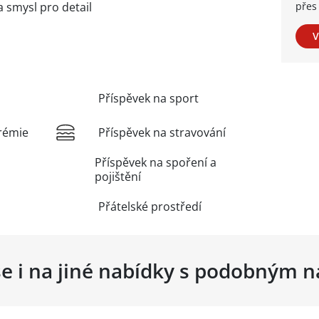
 smysl pro detail
přes 
V
Příspěvek na sport
rémie
Příspěvek na stravování
Příspěvek na spoření a
pojištění
Přátelské prostředí
se i na jiné nabídky s podobným 