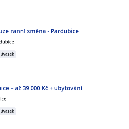
ouze ranní směna - Pardubice
dubice
 úvazek
ce – až 39 000 Kč + ubytování
ice
 úvazek