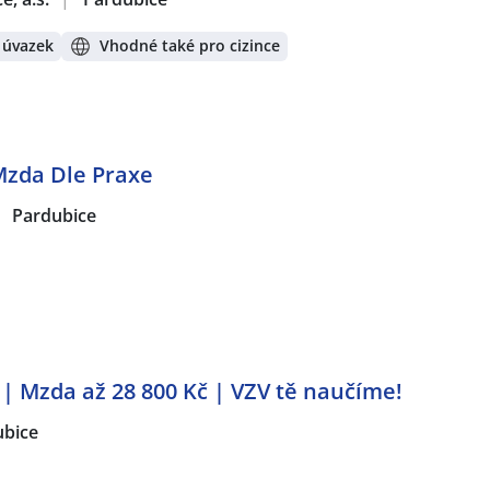
 úvazek
Vhodné také pro cizince
Mzda Dle Praxe
Pardubice
Mzda až 28 800 Kč | VZV tě naučíme!
ubice