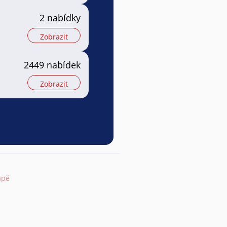
2 nabídky
Zobrazit
2449 nabídek
Zobrazit
apě