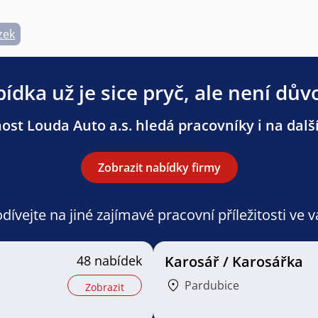
zek
ídka už je sice pryč, ale není dův
ost Louda Auto a.s. hledá pracovníky i na další
Zobrazit nabídky firmy
ívejte na jiné zajímavé pracovní příležitosti ve 
48 nabídek
Karosář / Karosářka
Pardubice
Zobrazit