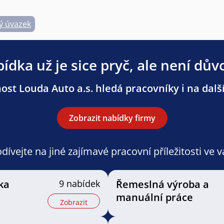
ý úvazek
ídka už je sice pryč, ale není dův
ost Louda Auto a.s. hledá pracovníky i na další
Zobrazit nabídky firmy
ívejte na jiné zajímavé pracovní příležitosti ve 
ka
9 nabídek
Řemeslná výroba a
manuální práce
Zobrazit