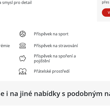
 smysl pro detail
přes 
V
Příspěvek na sport
rémie
Příspěvek na stravování
Příspěvek na spoření a
pojištění
Přátelské prostředí
se i na jiné nabídky s podobným 