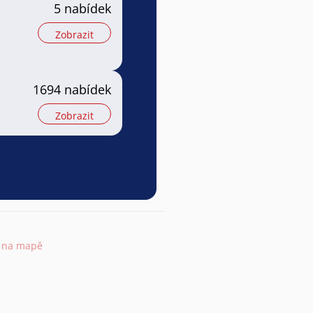
5 nabídek
Zobrazit
1694 nabídek
Zobrazit
t na mapě