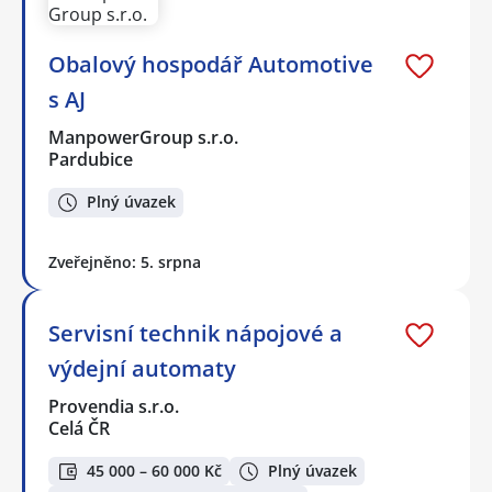
Obalový hospodář Automotive
s AJ
ManpowerGroup s.r.o.
Pardubice
Plný úvazek
Zveřejněno: 5. srpna
Servisní technik nápojové a
výdejní automaty
Provendia s.r.o.
Celá ČR
45 000 – 60 000 Kč
Plný úvazek