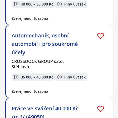
40 000 – 50 000 Kč
Plný úvazek
Zveřejněno: 5. srpna
Automechanik, osobní
automobil i pro soukromé
účely
CROSSDOCK GROUP s.r.o.
Stéblová
35 000 – 40 000 Kč
Plný úvazek
Zveřejněno: 5. srpna
Práce ve sváření 40 000 Kč
/m,ž/ (A9050)