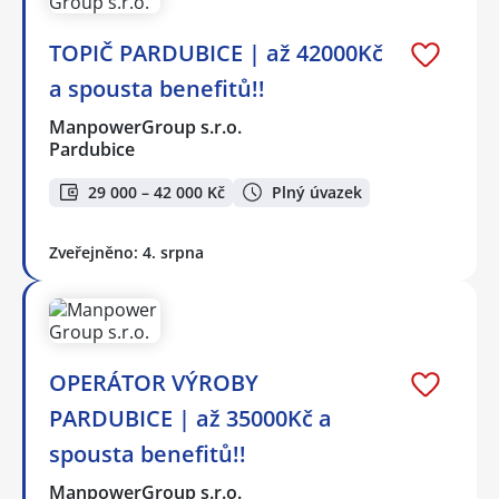
TOPIČ PARDUBICE | až 42000Kč
a spousta benefitů!!
ManpowerGroup s.r.o.
Pardubice
29 000 – 42 000 Kč
Plný úvazek
Zveřejněno: 4. srpna
OPERÁTOR VÝROBY
PARDUBICE | až 35000Kč a
spousta benefitů!!
ManpowerGroup s.r.o.