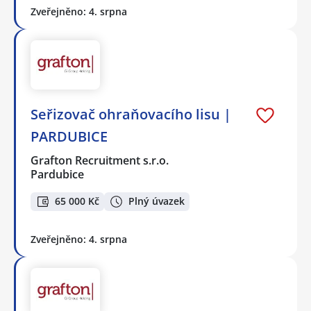
Zveřejněno: 4. srpna
Seřizovač ohraňovacího lisu |
PARDUBICE
Grafton Recruitment s.r.o.
Pardubice
65 000 Kč
Plný úvazek
Zveřejněno: 4. srpna