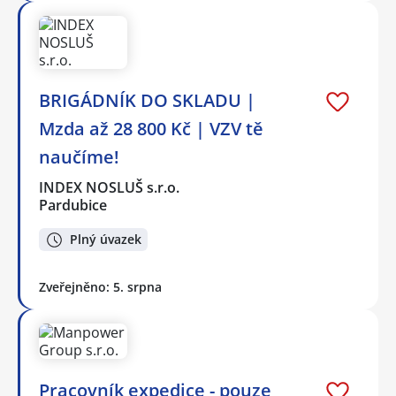
BRIGÁDNÍK DO SKLADU |
Mzda až 28 800 Kč | VZV tě
naučíme!
INDEX NOSLUŠ s.r.o.
Pardubice
Plný úvazek
Zveřejněno: 5. srpna
Pracovník expedice - pouze