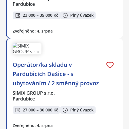
Pardubice
23 000 – 35 000 Kč
Plný úvazek
Zveřejněno: 4. srpna
Operátor/ka skladu v
Pardubicích Dašice - s
ubytováním / 2 směnný provoz
SIMIX GROUP s.r.o.
Pardubice
27 000 – 30 000 Kč
Plný úvazek
Zveřejněno: 4. srpna