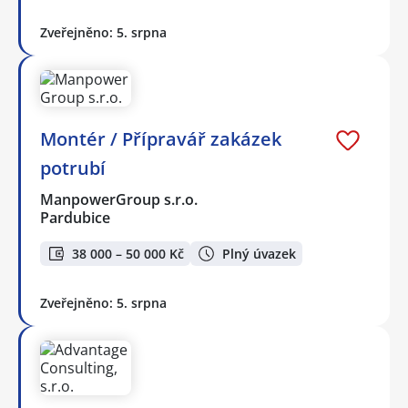
Zveřejněno: 5. srpna
Montér / Přípravář zakázek
potrubí
ManpowerGroup s.r.o.
Pardubice
38 000 – 50 000 Kč
Plný úvazek
Zveřejněno: 5. srpna