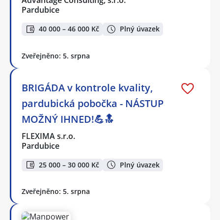
Pardubice
40 000 – 46 000 Kč
Plný úvazek
Zveřejněno: 5. srpna
BRIGÁDA v kontrole kvality,
pardubická pobočka - NÁSTUP
MOŽNÝ IHNED!💪🔝
FLEXIMA s.r.o.
Pardubice
25 000 – 30 000 Kč
Plný úvazek
Zveřejněno: 5. srpna