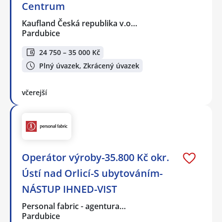
Centrum
Kaufland Česká republika v.o…
Pardubice
24 750 – 35 000 Kč
Plný úvazek, Zkrácený úvazek
včerejší
Operátor výroby-35.800 Kč okr.
Ústí nad Orlicí-S ubytováním-
NÁSTUP IHNED-VIST
Personal fabric - agentura…
Pardubice