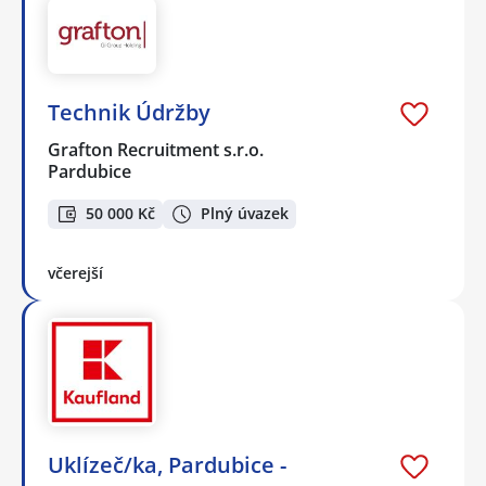
Technik Údržby
Grafton Recruitment s.r.o.
Pardubice
50 000 Kč
Plný úvazek
včerejší
Uklízeč/ka, Pardubice -