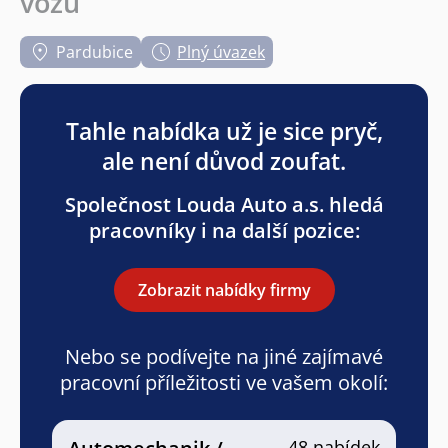
vozů
Pardubice
Plný úvazek
Tahle nabídka už je sice pryč,
ale není důvod zoufat.
Společnost Louda Auto a.s. hledá
pracovníky i na další pozice:
Zobrazit nabídky firmy
Nebo se podívejte na jiné zajímavé
pracovní příležitosti ve vašem okolí:
48 nabídek