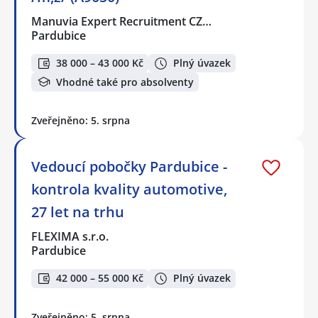
Manuvia Expert Recruitment CZ…
Pardubice
38 000 – 43 000 Kč
Plný úvazek
Vhodné také pro absolventy
Zveřejněno: 5. srpna
Vedoucí pobočky Pardubice -
kontrola kvality automotive,
27 let na trhu
FLEXIMA s.r.o.
Pardubice
42 000 – 55 000 Kč
Plný úvazek
Zveřejněno: 5. srpna