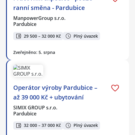
ranní směna - Pardubice
ManpowerGroup s.r.o.
Pardubice
29 500 – 32 000 Kč
Plný úvazek
Zveřejněno: 5. srpna
Operátor výroby Pardubice –
až 39 000 Kč + ubytování
SIMIX GROUP s.r.o.
Pardubice
32 000 – 37 000 Kč
Plný úvazek