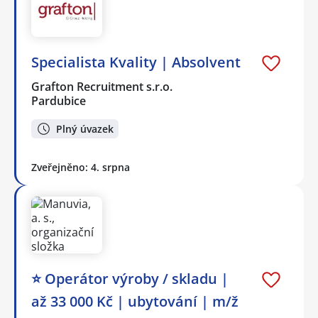
Specialista Kvality | Absolvent
Grafton Recruitment s.r.o.
Pardubice
Plný úvazek
Zveřejněno: 4. srpna
⭐ Operátor výroby / skladu |
až 33 000 Kč | ubytování | m/ž