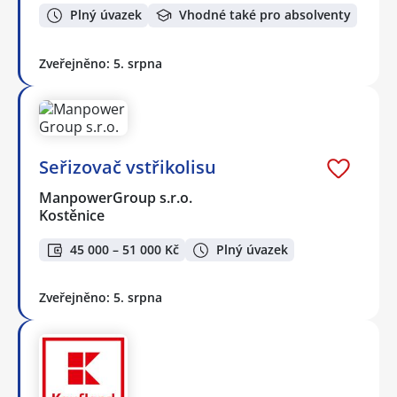
Plný úvazek
Vhodné také pro absolventy
Zveřejněno: 5. srpna
Seřizovač vstřikolisu
ManpowerGroup s.r.o.
Kostěnice
45 000 – 51 000 Kč
Plný úvazek
Zveřejněno: 5. srpna