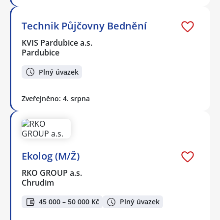
Technik Půjčovny Bednění
KVIS Pardubice a.s.
Pardubice
Plný úvazek
Zveřejněno: 4. srpna
Ekolog (M/Ž)
RKO GROUP a.s.
Chrudim
45 000 – 50 000 Kč
Plný úvazek