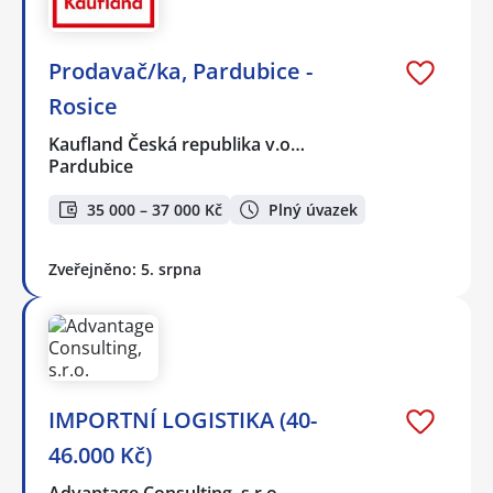
Prodavač/ka, Pardubice -
Rosice
Kaufland Česká republika v.o…
Pardubice
35 000 – 37 000 Kč
Plný úvazek
Zveřejněno: 5. srpna
IMPORTNÍ LOGISTIKA (40-
46.000 Kč)
Advantage Consulting, s.r.o.