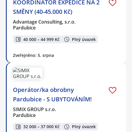
KOORDINÁTOR EXPEDICE NA 2
SMĚNY (40-45.000 Kč)
Advantage Consulting, s.r.o.
Pardubice
40 000 – 44 999 Kč
Plný úvazek
Zveřejněno: 5. srpna
Operátor/ka obrobny
Pardubice - S UBYTOVÁNÍM!
SIMIX GROUP s.r.o.
Pardubice
32 000 – 37 000 Kč
Plný úvazek