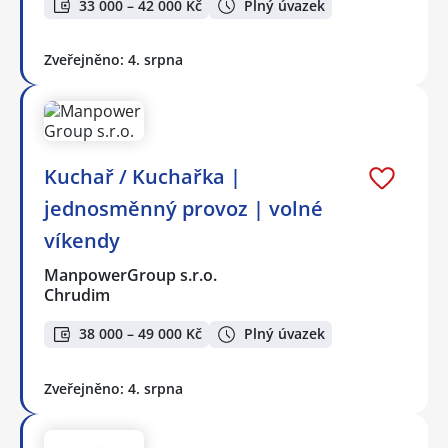
33 000 – 42 000 Kč
Plný úvazek
Zveřejněno: 4. srpna
Kuchař / Kuchařka |
jednosměnný provoz | volné
víkendy
ManpowerGroup s.r.o.
Chrudim
38 000 – 49 000 Kč
Plný úvazek
Zveřejněno: 4. srpna