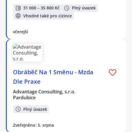
31 000 – 35 800 Kč
Plný úvazek
Vhodné také pro cizince
včerejší
Obráběč Na 1 Směnu - Mzda
Dle Praxe
Advantage Consulting, s.r.o.
Pardubice
Plný úvazek
Zveřejněno: 5. srpna