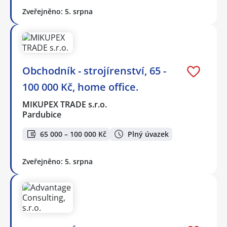
Zveřejněno: 5. srpna
Obchodník - strojírenství, 65 -
100 000 Kč, home office.
MIKUPEX TRADE s.r.o.
Pardubice
65 000 – 100 000 Kč
Plný úvazek
Zveřejněno: 5. srpna