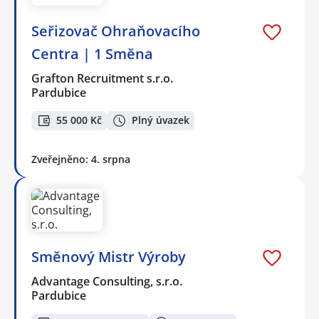
Seřizovač Ohraňovacího
Centra | 1 Směna
Grafton Recruitment s.r.o.
Pardubice
55 000 Kč
Plný úvazek
Zveřejněno: 4. srpna
Směnový Mistr Výroby
Advantage Consulting, s.r.o.
Pardubice