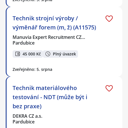
Technik strojní výroby /
výměnář forem (m, ž) (A11575)
Manuvia Expert Recruitment CZ…
Pardubice
45 000 Kč
Plný úvazek
Zveřejněno: 5. srpna
Technik materiálového
testování - NDT (může být i
bez praxe)
DEKRA CZ a.s.
Pardubice