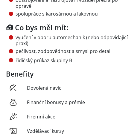
opravě
spolupráce s karosárnou a lakovnou
🧰 Co bys měl mít:
vyučení v oboru automechanik (nebo odpovídající
praxi)
pečlivost, zodpovědnost a smysl pro detail
řidičský průkaz skupiny B
Benefity
Dovolená navíc
Finanční bonusy a prémie
Firemní akce
Vzdělávací kurzy