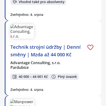
Vhodné také pro absolventy
Zveřejněno: 4. srpna
Technik strojní údržby | Denní
směny | Mzda až 44 000 Kč
Advantage Consulting, s.r.o.
Pardubice
40 000 – 44 001 Kč
Plný úvazek
Zveřejněno: 4. srpna