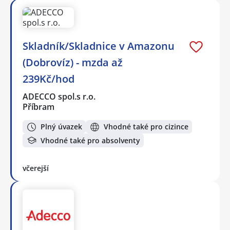
Skladník/Skladnice v Amazonu
(Dobrovíz) - mzda až
239Kč/hod
ADECCO spol.s r.o.
Příbram
Plný úvazek
Vhodné také pro cizince
Vhodné také pro absolventy
včerejší