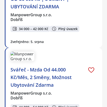
UBYTOVÁNÍ ZDARMA
ManpowerGroup s.r.o.
Dobříš
34 000 – 42 000 Kč
Plný úvazek
Zveřejněno: 5. srpna
Svářeč - Mzda Od 44.000
Kč/Měs, 2 Směny, Možnost
Ubytování Zdarma
ManpowerGroup s.r.o.
Dobříš