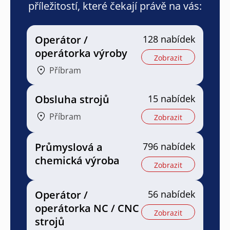
příležitostí, které čekají právě na vás:
Operátor /
128 nabídek
operátorka výroby
Zobrazit
Příbram
Obsluha strojů
15 nabídek
Příbram
Zobrazit
Průmyslová a
796 nabídek
chemická výroba
Zobrazit
Operátor /
56 nabídek
operátorka NC / CNC
Zobrazit
strojů