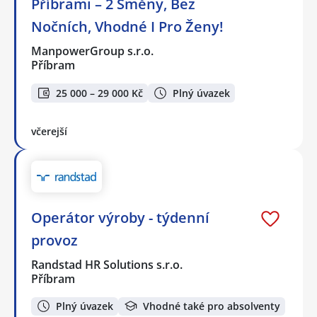
Příbrami – 2 Směny, Bez
Nočních, Vhodné I Pro Ženy!
ManpowerGroup s.r.o.
Příbram
25 000 – 29 000 Kč
Plný úvazek
včerejší
Operátor výroby - týdenní
provoz
Randstad HR Solutions s.r.o.
Příbram
Plný úvazek
Vhodné také pro absolventy