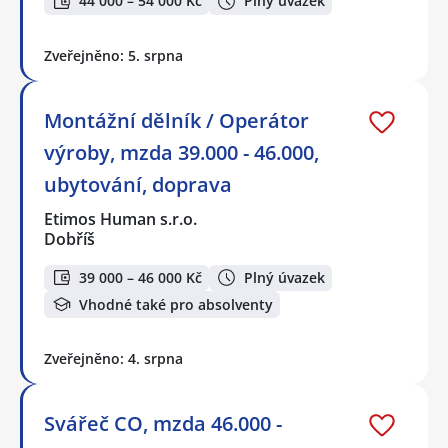
44 000 – 54 000 Kč
Plný úvazek
Zveřejněno: 5. srpna
Montážní dělník / Operátor
výroby, mzda 39.000 - 46.000,
ubytování, doprava
Etimos Human s.r.o.
Dobříš
39 000 – 46 000 Kč
Plný úvazek
Vhodné také pro absolventy
Zveřejněno: 4. srpna
Svářeč CO, mzda 46.000 -