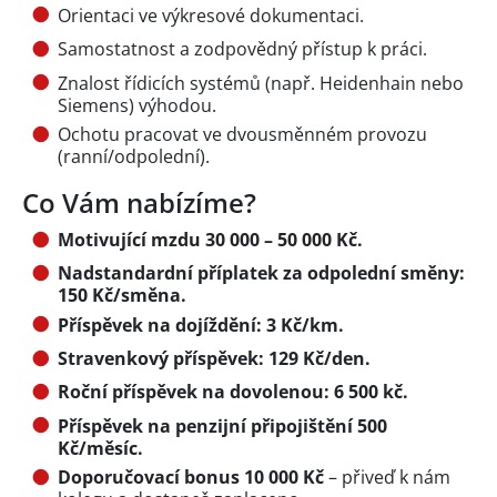
Orientaci ve výkresové dokumentaci.
Samostatnost a zodpovědný přístup k práci.
Znalost řídicích systémů (např. Heidenhain nebo
Siemens) výhodou.
Ochotu pracovat ve dvousměnném provozu
(ranní/odpolední).
Co Vám nabízíme?
Motivující mzdu 30 000 – 50 000 Kč.
Nadstandardní příplatek za odpolední směny:
150 Kč/směna.
Příspěvek na dojíždění: 3 Kč/km.
Stravenkový příspěvek: 129 Kč/den.
Roční příspěvek na dovolenou: 6 500 kč.
Příspěvek na penzijní připojištění
500
Kč/měsíc.
Doporučovací bonus 10 000 Kč
– přiveď k nám