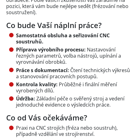
pozici, která vám bude nejlépe sedět (frézování nebo
soustružení).
Co bude Vaší náplní práce?
Samostatná obsluha a seřizování CNC
soustruhů.
Příprava výrobního procesu:
Nastavování
řezných parametrů, volba nástrojů, upínání a
vyrovnávání obrobků.
Práce s dokumentací:
Čtení technických výkresů
a stanovování pracovních postupů.
Kontrola kvality:
Průběžné i finální měření
vyrobených dílů.
Údržba:
Základní péče o svěřený stroj a vedení
jednoduché evidence o výsledcích práce.
Co od Vás očekáváme?
Praxi na CNC strojích (fréza nebo soustruh),
případně vzdělání ve strojírenství.