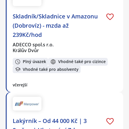
Skladník/Skladnice v Amazonu
(Dobrovíz) - mzda až
239Kč/hod
ADECCO spol.s r.o.
Králův Dvůr
Plný úvazek
Vhodné také pro cizince
Vhodné také pro absolventy
včerejší
Lakýrník – Od 44 000 Kč | 3