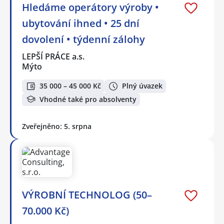
Hledáme operátory výroby •
ubytování ihned • 25 dní
dovolení • týdenní zálohy
LEPŠÍ PRÁCE a.s.
Mýto
35 000 – 45 000 Kč
Plný úvazek
Vhodné také pro absolventy
Zveřejněno: 5. srpna
VÝROBNÍ TECHNOLOG (50–
70.000 Kč)