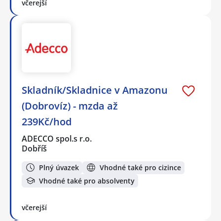
včerejší
Skladník/Skladnice v Amazonu
(Dobrovíz) - mzda až
239Kč/hod
ADECCO spol.s r.o.
Dobříš
Plný úvazek
Vhodné také pro cizince
Vhodné také pro absolventy
včerejší