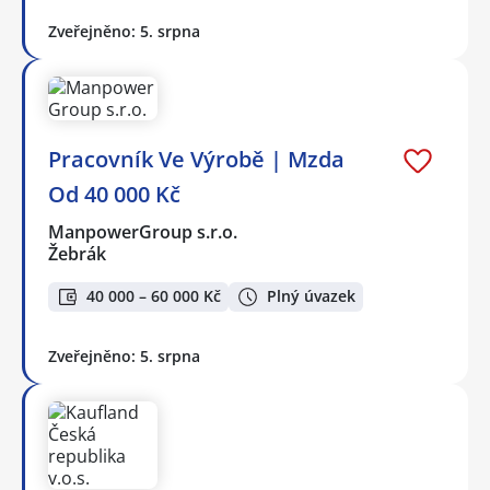
Zveřejněno: 5. srpna
Pracovník Ve Výrobě | Mzda
Od 40 000 Kč
ManpowerGroup s.r.o.
Žebrák
40 000 – 60 000 Kč
Plný úvazek
Zveřejněno: 5. srpna