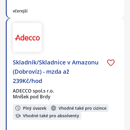
včerejší
Skladník/Skladnice v Amazonu
(Dobrovíz) - mzda až
239Kč/hod
ADECCO spol.s r.o.
Mníšek pod Brdy
Plný úvazek
Vhodné také pro cizince
Vhodné také pro absolventy