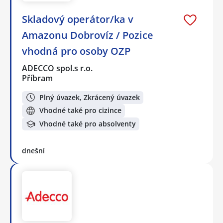
Skladový operátor/ka v
Amazonu Dobrovíz / Pozice
vhodná pro osoby OZP
ADECCO spol.s r.o.
Příbram
Plný úvazek, Zkrácený úvazek
Vhodné také pro cizince
Vhodné také pro absolventy
dnešní