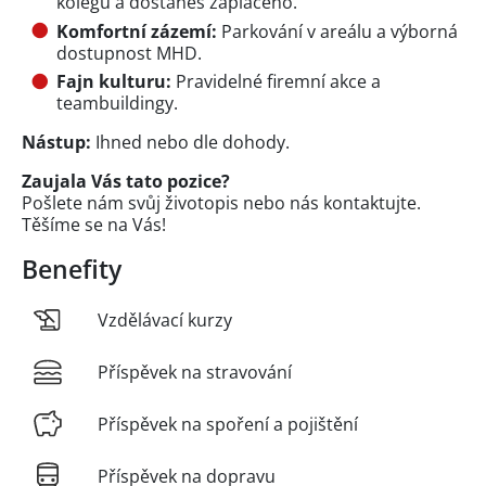
kolegu a dostaneš zaplaceno.
Komfortní zázemí:
Parkování v areálu a výborná
dostupnost MHD.
Fajn kulturu:
Pravidelné firemní akce a
teambuildingy.
Nástup:
Ihned nebo dle dohody.
Zaujala Vás tato pozice?
Pošlete nám svůj životopis nebo nás kontaktujte.
Těšíme se na Vás!
Benefity
Vzdělávací kurzy
Příspěvek na stravování
Příspěvek na spoření a pojištění
Příspěvek na dopravu