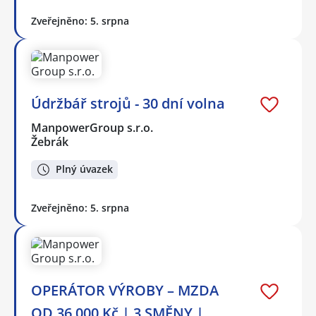
Zveřejněno: 5. srpna
Údržbář strojů - 30 dní volna
ManpowerGroup s.r.o.
Žebrák
Plný úvazek
Zveřejněno: 5. srpna
OPERÁTOR VÝROBY – MZDA
OD 36 000 Kč | 3 SMĚNY |