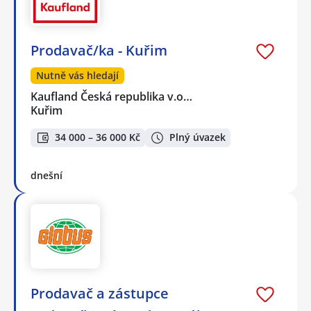
Prodavač/ka - Kuřim
Nutně vás hledají
Kaufland Česká republika v.o…
Kuřim
34 000 – 36 000 Kč
Plný úvazek
dnešní
Prodavač a zástupce