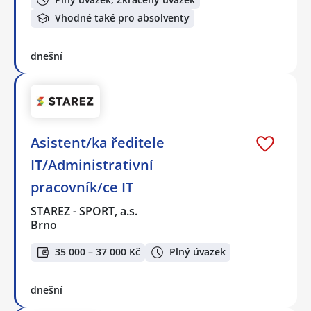
Vhodné také pro absolventy
dnešní
Asistent/ka ředitele
IT/Administrativní
pracovník/ce IT
STAREZ - SPORT, a.s.
Brno
35 000 – 37 000 Kč
Plný úvazek
dnešní