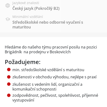
Jazykové znalosti
Český jazyk
(Pokročilý B2)
Minimální vzdělání
Středoškolské nebo odborné vyučení s
maturitou
Hledáme do našeho týmu pracovní posilu na pozici
Brigádník na prodejnu v Boskovicích
Požadujeme:
min. středoškolské vzdělání s maturitou
zkušenosti v obchodu výhodou, nejlépe s praxí
zkušenost s vedením lidí, organizační a
komunikační schopnosti
zodpovědnost, pečlivost, spolehlivost, příjemné
vystupování