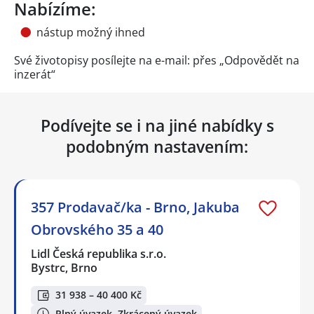
Nabízíme:
nástup možný ihned
Své životopisy posílejte na e-mail: přes „Odpovědět na
inzerát“
Podívejte se i na jiné nabídky s
podobným nastavením:
357 Prodavač/ka - Brno, Jakuba
Obrovského 35 a 40
Lidl Česká republika s.r.o.
Bystrc, Brno
31 938 – 40 400 Kč
Plný úvazek, Zkrácený úvazek