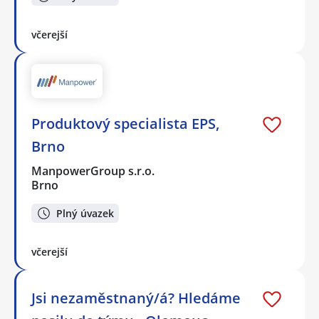
včerejší
Produktový specialista EPS,
Brno
ManpowerGroup s.r.o.
Brno
Plný úvazek
včerejší
Jsi nezaměstnaný/á? Hledáme