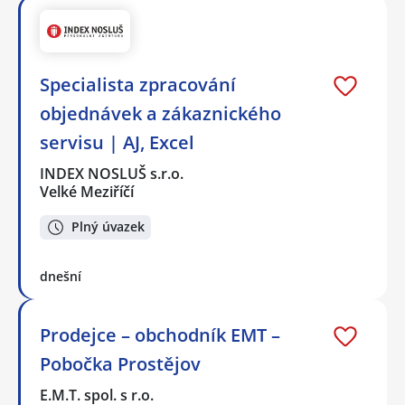
Specialista zpracování
objednávek a zákaznického
servisu | AJ, Excel
INDEX NOSLUŠ s.r.o.
Velké Meziříčí
Plný úvazek
dnešní
Prodejce – obchodník EMT –
Pobočka Prostějov
E.M.T. spol. s r.o.