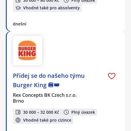
30 000 – 80 000 Kč
Plný úvazek
Vhodné také pro absolventy
dnešní
Přidej se do našeho týmu
Burger King 🍔👑
Rex Concepts BK Czech s.r.o.
Brno
30 000 – 32 000 Kč
Plný úvazek
Vhodné také pro cizince