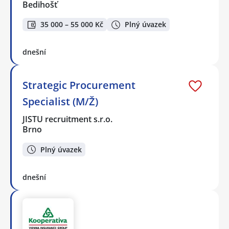
Bedihošť
35 000 – 55 000 Kč
Plný úvazek
dnešní
Strategic Procurement
Specialist (M/Ž)
JISTU recruitment s.r.o.
Brno
Plný úvazek
dnešní