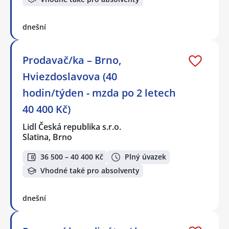
dnešní
Prodavač/ka – Brno,
Hviezdoslavova (40
hodin/týden - mzda po 2 letech
40 400 Kč)
Lidl Česká republika s.r.o.
Slatina, Brno
36 500 – 40 400 Kč
Plný úvazek
Vhodné také pro absolventy
dnešní