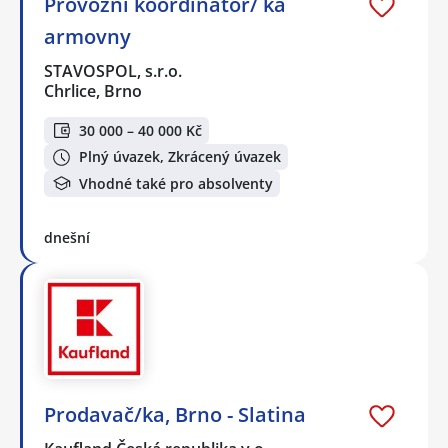
Provozní koordinátor/ ka
armovny
STAVOSPOL, s.r.o.
Chrlice, Brno
30 000 – 40 000 Kč
Plný úvazek, Zkrácený úvazek
Vhodné také pro absolventy
dnešní
Prodavač/ka, Brno - Slatina