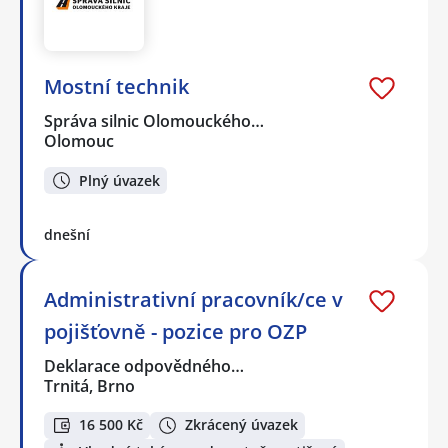
Mostní technik
Správa silnic Olomouckého…
Olomouc
Plný úvazek
dnešní
Administrativní pracovník/ce v
pojišťovně - pozice pro OZP
Deklarace odpovědného…
Trnitá, Brno
16 500 Kč
Zkrácený úvazek