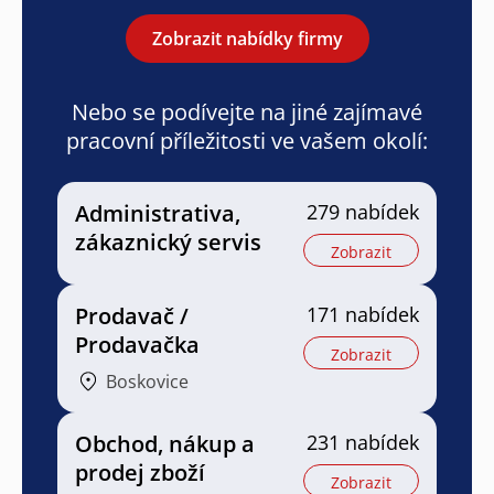
Zobrazit nabídky firmy
Nebo se podívejte na jiné zajímavé
pracovní příležitosti ve vašem okolí:
Administrativa,
279 nabídek
zákaznický servis
Zobrazit
Prodavač /
171 nabídek
Prodavačka
Zobrazit
Boskovice
Obchod, nákup a
231 nabídek
prodej zboží
Zobrazit