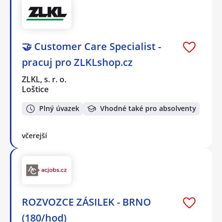
🤝 Customer Care Specialist -
pracuj pro ZLKLshop.cz
ZLKL, s. r. o.
Loštice
Plný úvazek
Vhodné také pro absolventy
včerejší
ROZVOZCE ZÁSILEK - BRNO
(180/hod)