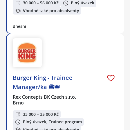
30 000 – 56 000 Kč
Plný úvazek
Vhodné také pro absolventy
dnešní
Burger King - Trainee
Manager/ka 🍔👑
Rex Concepts BK Czech s.r.o.
Brno
33 000 – 35 000 Kč
Plný úvazek, Trainee program
Vhodné také pro absolventy