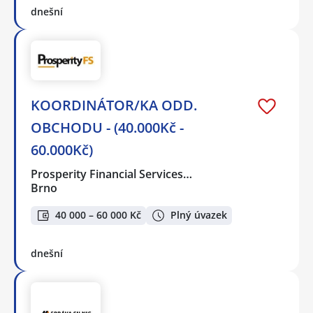
dnešní
KOORDINÁTOR/KA ODD.
OBCHODU - (40.000Kč -
60.000Kč)
Prosperity Financial Services…
Brno
40 000 – 60 000 Kč
Plný úvazek
dnešní