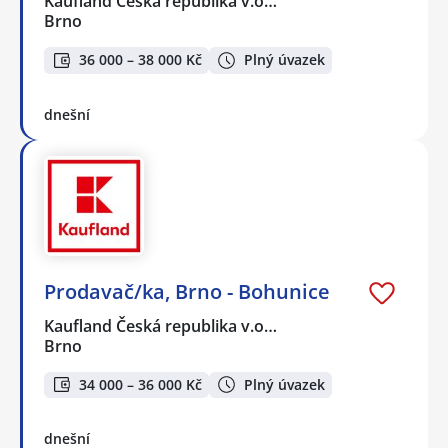
Kaufland Česká republika v.o…
Brno
36 000 – 38 000 Kč
Plný úvazek
dnešní
Prodavač/ka, Brno - Bohunice
Kaufland Česká republika v.o…
Brno
34 000 – 36 000 Kč
Plný úvazek
dnešní