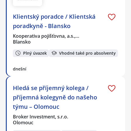
Klientský poradce / Klientská
poradkyně - Blansko
Kooperativa pojišťovna, a.s.,…
Blansko
Plný úvazek
Vhodné také pro absolventy
dnešní
Hledá se příjemný kolega /
příjemná kolegyně do našeho
týmu – Olomouc
Broker Investment, s.r.o.
Olomouc