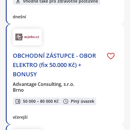
Vhodné také pro zdravotně postižené
dnešní
OBCHODNÍ ZÁSTUPCE - OBOR
ELEKTRO (fix 50.000 Kč) +
BONUSY
Advantage Consulting, s.r.o.
Brno
50 000 – 80 000 Kč
Plný úvazek
včerejší