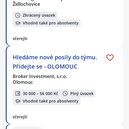
Židlochovice
Zkrácený úvazek
Vhodné také pro absolventy
včerejší
Hledáme nové posily do týmu.
Přidejte se - OLOMOUC
Broker Investment, s.r.o.
Olomouc
30 000 – 56 000 Kč
Plný úvazek
Vhodné také pro absolventy
včerejší