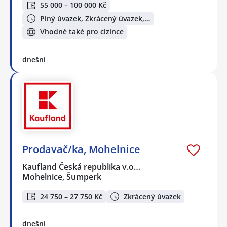
55 000 – 100 000 Kč
Plný úvazek, Zkrácený úvazek,…
Vhodné také pro cizince
dnešní
Prodavač/ka, Mohelnice
Kaufland Česká republika v.o…
Mohelnice, Šumperk
24 750 – 27 750 Kč
Zkrácený úvazek
dnešní