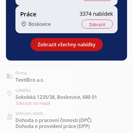
Práce
3374 nabídek
Boskovice
Zobrazit
Zobrazit všechny nabídky
Firma
TextilEco a.s.
Lokalita
Sokolská 1235/38, Boskovice, 680 01
Zobrazit na mapě
Smluvní vztah
Dohoda o pracovní činnosti (DPČ)
Dohoda o provedení práce (DPP)