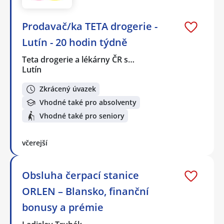
Prodavač/ka TETA drogerie -
Lutín - 20 hodin týdně
Teta drogerie a lékárny ČR s…
Lutín
Zkrácený úvazek
Vhodné také pro absolventy
Vhodné také pro seniory
včerejší
Obsluha čerpací stanice
ORLEN – Blansko, finanční
bonusy a prémie