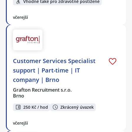
Vhodné také pro zdravotně postižené
včerejší
Customer Services Specialist
support | Part-time | IT
company | Brno
Grafton Recruitment s.r.o.
Brno
250 Kč / hod
Zkrácený úvazek
včerejší