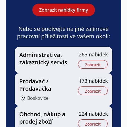
Zobrazit nabídky firmy
Nebo se podívejte na jiné zajímavé
pracovní příležitosti ve vašem okolí:
Administrativa,
265 nabídek
zákaznický servis
Zobrazit
Prodavač /
173 nabídek
Prodavačka
Zobrazit
Boskovice
Obchod, nákup a
224 nabídek
prodej zboží
Zobrazit