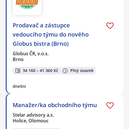
Prodavač a zástupce
vedoucího týmu do nového
Globus bistra (Brno)
Globus ČR, v.o.s.
Brno
34 160 – 41 360 Kč
Plný úvazek
dnešní
Manažer/ka obchodního týmu
Stelar advisory a.s.
Holice, Olomouc