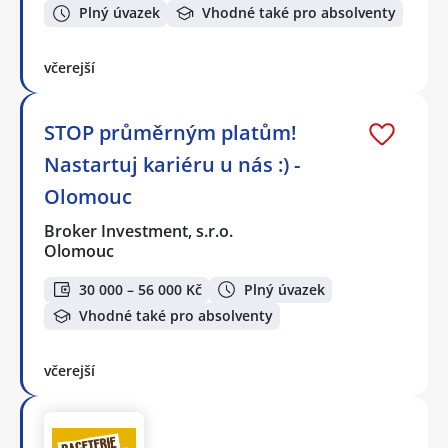
Plný úvazek
Vhodné také pro absolventy
včerejší
STOP průměrným platům!
Nastartuj kariéru u nás :) -
Olomouc
Broker Investment, s.r.o.
Olomouc
30 000 – 56 000 Kč
Plný úvazek
Vhodné také pro absolventy
včerejší