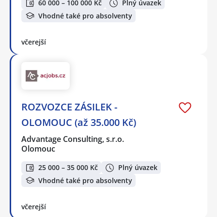
60 000 – 100 000 Kč
Plný úvazek
Vhodné také pro absolventy
včerejší
ROZVOZCE ZÁSILEK -
OLOMOUC (až 35.000 Kč)
Advantage Consulting, s.r.o.
Olomouc
25 000 – 35 000 Kč
Plný úvazek
Vhodné také pro absolventy
včerejší