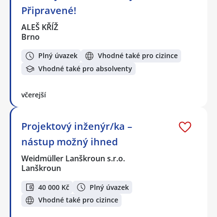
Připravené!
ALEŠ KŘÍŽ
Brno
Plný úvazek
Vhodné také pro cizince
Vhodné také pro absolventy
včerejší
Projektový inženýr/ka –
nástup možný ihned
Weidmüller Lanškroun s.r.o.
Lanškroun
40 000 Kč
Plný úvazek
Vhodné také pro cizince