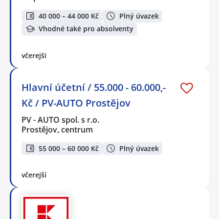
40 000 – 44 000 Kč
Plný úvazek
Vhodné také pro absolventy
včerejší
Hlavní účetní / 55.000 - 60.000,-
Kč / PV-AUTO Prostějov
PV - AUTO spol. s r.o.
Prostějov, centrum
55 000 – 60 000 Kč
Plný úvazek
včerejší