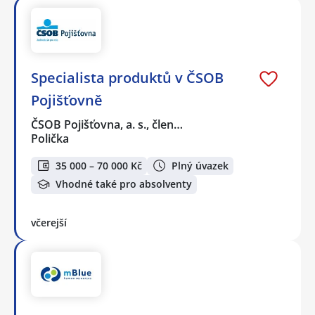
Specialista produktů v ČSOB
Pojišťovně
ČSOB Pojišťovna, a. s., člen…
Polička
35 000 – 70 000 Kč
Plný úvazek
Vhodné také pro absolventy
včerejší