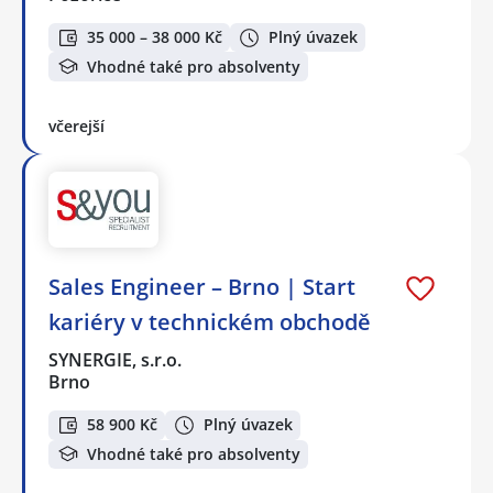
35 000 – 38 000 Kč
Plný úvazek
Vhodné také pro absolventy
včerejší
Sales Engineer – Brno | Start
kariéry v technickém obchodě
SYNERGIE, s.r.o.
Brno
58 900 Kč
Plný úvazek
Vhodné také pro absolventy