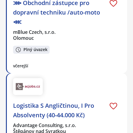
⋙ Obchodní zástupce pro
dopravní techniku /auto-moto
⋘
mBlue Czech, s.r.o.
Olomouc
Plný úvazek
včerejší
Logistika S Angličtinou, I Pro
Absolventy (40-44.000 Kč)
Advantage Consulting, s.r.o.
Štěpánov nad Svratkou