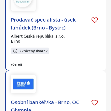
Prodavač specialista - úsek
lahůdek (Brno - Bystrc)
Albert Česká republika, s.r.o.
Brno
Zkrácený úvazek
včerejší
Osobní bankéř/ka - Brno, OC
Olympia