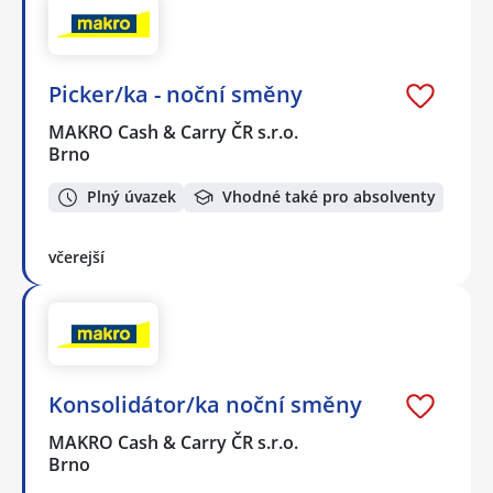
Picker/ka - noční směny
MAKRO Cash & Carry ČR s.r.o.
Brno
Plný úvazek
Vhodné také pro absolventy
včerejší
Konsolidátor/ka noční směny
MAKRO Cash & Carry ČR s.r.o.
Brno