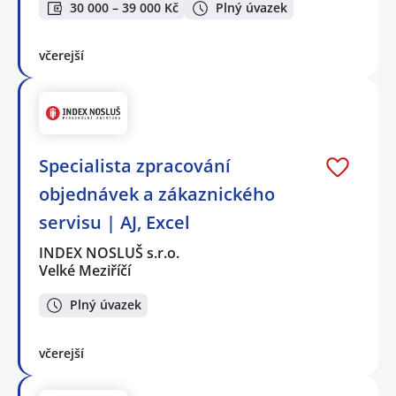
30 000 – 39 000 Kč
Plný úvazek
včerejší
Specialista zpracování
objednávek a zákaznického
servisu | AJ, Excel
INDEX NOSLUŠ s.r.o.
Velké Meziříčí
Plný úvazek
včerejší