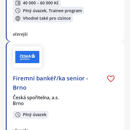
40 000 – 60 000 Kč
Plný úvazek, Trainee program
Vhodné také pro cizince
včerejší
Firemní bankéř/ka senior -
Brno
Česká spořitelna, a.s.
Brno
Plný úvazek