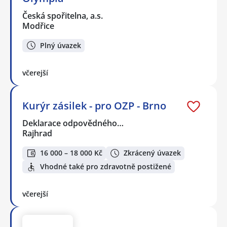
Česká spořitelna, a.s.
Modřice
Plný úvazek
včerejší
Kurýr zásilek - pro OZP - Brno
Deklarace odpovědného…
Rajhrad
16 000 – 18 000 Kč
Zkrácený úvazek
Vhodné také pro zdravotně postižené
včerejší