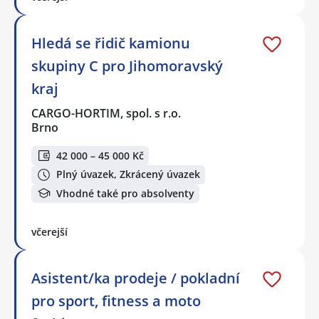
Hledá se řidič kamionu
skupiny C pro Jihomoravský
kraj
CARGO-HORTIM, spol. s r.o.
Brno
42 000 – 45 000 Kč
Plný úvazek, Zkrácený úvazek
Vhodné také pro absolventy
včerejší
Asistent/ka prodeje / pokladní
pro sport, fitness a moto