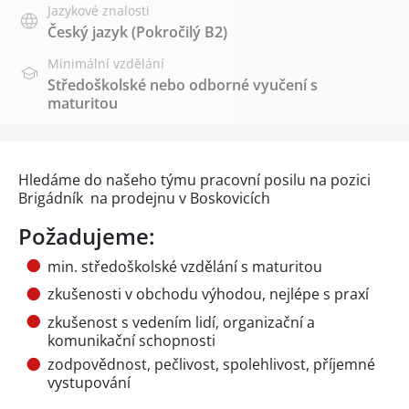
Jazykové znalosti
Český jazyk
(Pokročilý B2)
Minimální vzdělání
Středoškolské nebo odborné vyučení s
maturitou
Hledáme do našeho týmu pracovní posilu na pozici
Brigádník na prodejnu v Boskovicích
Požadujeme:
min. středoškolské vzdělání s maturitou
zkušenosti v obchodu výhodou, nejlépe s praxí
zkušenost s vedením lidí, organizační a
komunikační schopnosti
zodpovědnost, pečlivost, spolehlivost, příjemné
vystupování