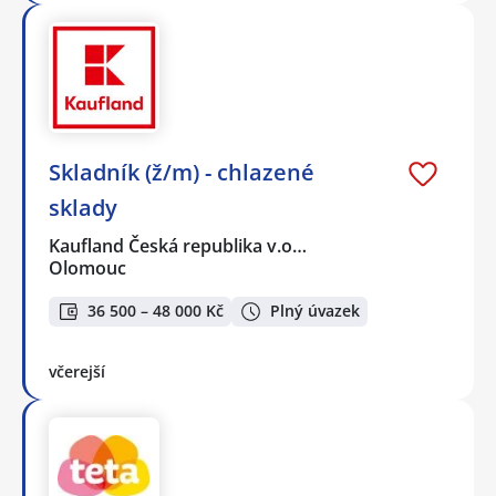
Skladník (ž/m) - chlazené
sklady
Kaufland Česká republika v.o…
Olomouc
36 500 – 48 000 Kč
Plný úvazek
včerejší