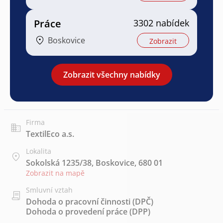
Práce
3302 nabídek
Boskovice
Zobrazit
Zobrazit všechny nabídky
Firma
TextilEco a.s.
Lokalita
Sokolská 1235/38, Boskovice, 680 01
Zobrazit na mapě
Smluvní vztah
Dohoda o pracovní činnosti (DPČ)
Dohoda o provedení práce (DPP)