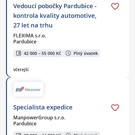
Vedoucí pobočky Pardubice -
kontrola kvality automotive,
27 let na trhu
FLEXIMA s.r.o.
Pardubice
42 000 – 55 000 Kč
Plný úvazek
včerejší
Specialista expedice
ManpowerGroup s.r.o.
Pardubice