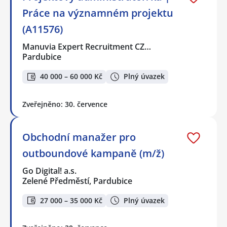
Práce na významném projektu
(A11576)
Manuvia Expert Recruitment CZ…
Pardubice
40 000 – 60 000 Kč
Plný úvazek
Zveřejněno: 30. července
Obchodní manažer pro
outboundové kampaně (m/ž)
Go Digital! a.s.
Zelené Předměstí, Pardubice
27 000 – 35 000 Kč
Plný úvazek