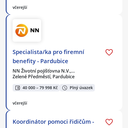
včerejší
Specialista/ka pro firemní
benefity - Pardubice
NN Životní pojišťovna N.V.,…
Zelené Předměstí, Pardubice
40 000 – 79 998 Kč
Plný úvazek
včerejší
Koordinátor pomoci řidičům -