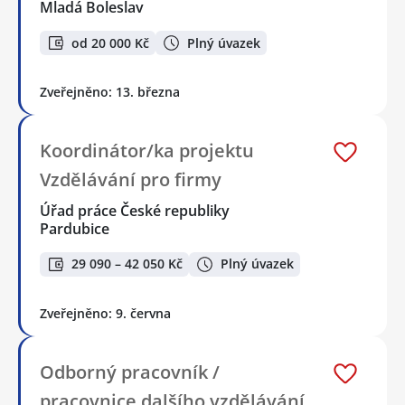
Mladá Boleslav
od 20 000 Kč
Plný úvazek
Zveřejněno: 13. března
Koordinátor/ka projektu
Vzdělávání pro firmy
Úřad práce České republiky
Pardubice
29 090 – 42 050 Kč
Plný úvazek
Zveřejněno: 9. června
Odborný pracovník /
pracovnice dalšího vzdělávání