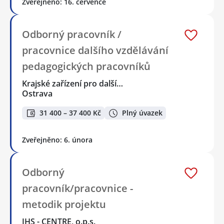
Zveřejněno: 16. července
Odborný pracovník /
pracovnice dalšího vzdělávání
pedagogických pracovníků
Krajské zařízení pro další…
Ostrava
31 400 – 37 400 Kč
Plný úvazek
Zveřejněno: 6. února
Odborný
pracovník/pracovnice -
metodik projektu
JHS - CENTRE, o.p.s.