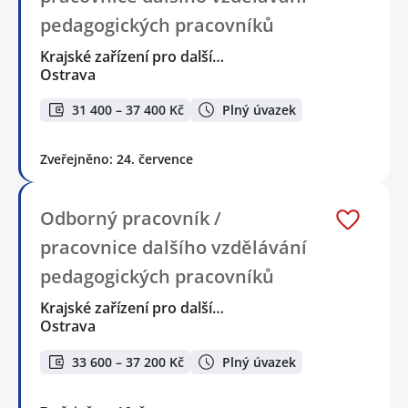
pedagogických pracovníků
Krajské zařízení pro další…
Ostrava
31 400 – 37 400 Kč
Plný úvazek
Zveřejněno: 24. července
Odborný pracovník /
pracovnice dalšího vzdělávání
pedagogických pracovníků
Krajské zařízení pro další…
Ostrava
33 600 – 37 200 Kč
Plný úvazek