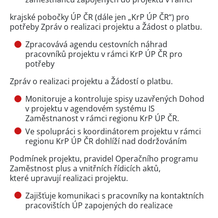
krajské pobočky ÚP ČR (dále jen „KrP ÚP ČR“) pro
potřeby Zpráv o realizaci projektu a Žádost o platbu.
Zpracovává agendu cestovních náhrad
pracovníků projektu v rámci KrP ÚP ČR pro
potřeby
Zpráv o realizaci projektu a Žádostí o platbu.
Monitoruje a kontroluje spisy uzavřených Dohod
v projektu v agendovém systému IS
Zaměstnanost v rámci regionu KrP ÚP ČR.
Ve spolupráci s koordinátorem projektu v rámci
regionu KrP ÚP ČR dohlíží nad dodržováním
Podmínek projektu, pravidel Operačního programu
Zaměstnost plus a vnitřních řídicích aktů,
které upravují realizaci projektu.
Zajišťuje komunikaci s pracovníky na kontaktních
pracovištích ÚP zapojených do realizace