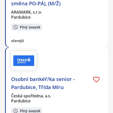
směna PO-PÁ), (M/Ž)
ARAMARK, s.r.o.
Pardubice
Plný úvazek
včerejší
Osobní bankéř/ka senior -
Pardubice, Třída Míru
Česká spořitelna, a.s.
Pardubice
Plný úvazek