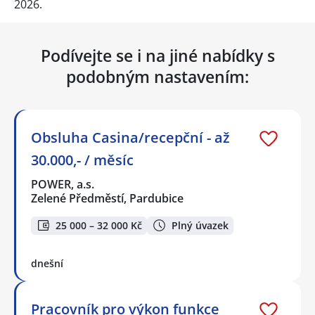
2026.
Podívejte se i na jiné nabídky s
podobným nastavením:
Obsluha Casina/recepční - až
30.000,- / měsíc
POWER, a.s.
Zelené Předměstí, Pardubice
25 000 – 32 000 Kč
Plný úvazek
dnešní
Pracovník pro výkon funkce