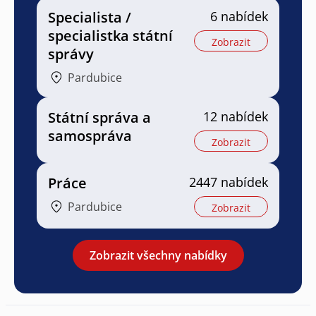
Specialista /
6 nabídek
specialistka státní
Zobrazit
správy
Pardubice
Státní správa a
12 nabídek
samospráva
Zobrazit
Práce
2447 nabídek
Pardubice
Zobrazit
Zobrazit všechny nabídky