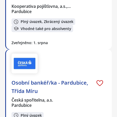
Kooperativa pojišťovna, a.s.,…
Pardubice
Plný úvazek, Zkrácený úvazek
Vhodné také pro absolventy
Zveřejněno: 1. srpna
Osobní bankéř/ka - Pardubice,
Třída Míru
Česká spořitelna, a.s.
Pardubice
Plný úvazek