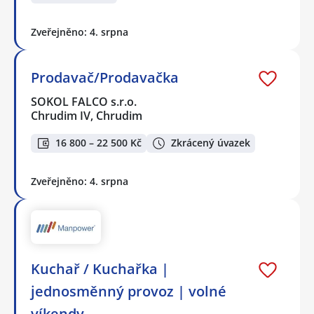
Zveřejněno: 4. srpna
Prodavač/Prodavačka
SOKOL FALCO s.r.o.
Chrudim IV, Chrudim
16 800 – 22 500 Kč
Zkrácený úvazek
Zveřejněno: 4. srpna
Kuchař / Kuchařka |
jednosměnný provoz | volné
víkendy