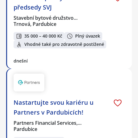
předsedy SVJ
Stavební bytové družstvo…
Trnová, Pardubice
35 000 – 40 000 Kč
Plný úvazek
Vhodné také pro zdravotně postižené
dnešní
Nastartujte svou kariéru u
Partners v Pardubicích!
Partners Financial Services,…
Pardubice