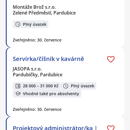
Montáže Brož s.r.o.
Zelené Předměstí, Pardubice
Plný úvazek
Zveřejněno: 30. července
Servírka/číšník v kavárně
JASOPA s.r.o.
Pardubičky, Pardubice
28 000 – 31 000 Kč
Plný úvazek
Vhodné také pro absolventy
Zveřejněno: 30. července
Projektový administrátor/ka |