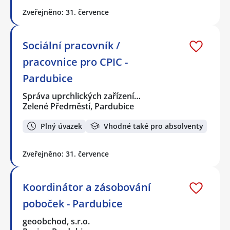
Zveřejněno: 31. července
Sociální pracovník /
pracovnice pro CPIC -
Pardubice
Správa uprchlických zařízení…
Zelené Předměstí, Pardubice
Plný úvazek
Vhodné také pro absolventy
Zveřejněno: 31. července
Koordinátor a zásobování
poboček - Pardubice
geoobchod, s.r.o.