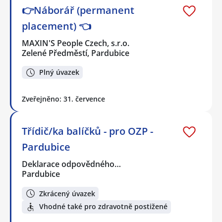
👉Náborář (permanent
placement) 👈
MAXIN'S People Czech, s.r.o.
Zelené Předměstí, Pardubice
Plný úvazek
Zveřejněno: 31. července
Třídič/ka balíčků - pro OZP -
Pardubice
Deklarace odpovědného…
Pardubice
Zkrácený úvazek
Vhodné také pro zdravotně postižené