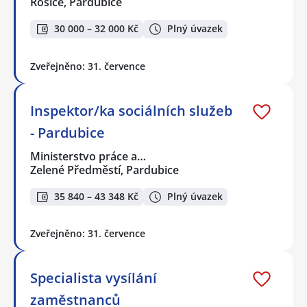
Rosice, Pardubice
30 000 – 32 000 Kč
Plný úvazek
Zveřejněno: 31. července
Inspektor/ka sociálních služeb
- Pardubice
Ministerstvo práce a…
Zelené Předměstí, Pardubice
35 840 – 43 348 Kč
Plný úvazek
Zveřejněno: 31. července
Specialista vysílání
zaměstnanců