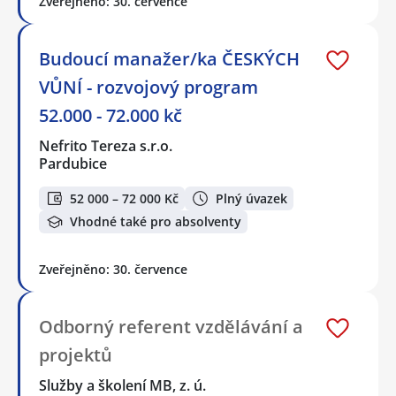
Zveřejněno: 30. července
Budoucí manažer/ka ČESKÝCH
VŮNÍ - rozvojový program
52.000 - 72.000 kč
Nefrito Tereza s.r.o.
Pardubice
52 000 – 72 000 Kč
Plný úvazek
Vhodné také pro absolventy
Zveřejněno: 30. července
Odborný referent vzdělávání a
projektů
Služby a školení MB, z. ú.