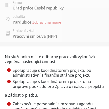
Firma
Úřad práce České republiky
Lokalita
Pardubice
Zobrazit na mapě
Smluvní vztah
Pracovní smlouva (HPP)
Na služebním místě odborný pracovník vykonává
zejména následující činnosti:
Spolupracuje s koordinátorem projektu po
administrativní a finanční stránce projektu.
Spolupracuje s koordinátorem projektu na
přípravě podkladů pro Zprávu o realizaci projektu
a Žádost o platbu.
Zabezpečuje personální a mzdovou agendu
zaměstnanců zapojených do projektu v rámci