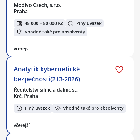
Modivo Czech, s.r.o.
Praha
45 000 – 50 000 Kč
Plný úvazek
Vhodné také pro absolventy
včerejší
Analytik kybernetické
bezpečnosti(213-2026)
Ředitelství silnic a dálnic s…
Krč, Praha
Plný úvazek
Vhodné také pro absolventy
včerejší