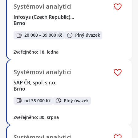
Systémoví analytici
Infosys (Czech Republic)…
Brno
20 000 – 39 000 Kč
Plný úvazek
Zveřejněno: 18. ledna
Systémoví analytici
SAP ČR, spol. s r.o.
Brno
od 35 000 Kč
Plný úvazek
Zveřejněno: 30. srpna
Systémoví analytici