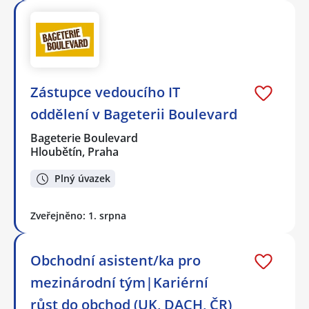
Zástupce vedoucího IT
oddělení v Bageterii Boulevard
Bageterie Boulevard
Hloubětín, Praha
Plný úvazek
Zveřejněno: 1. srpna
Obchodní asistent/ka pro
mezinárodní tým|Kariérní
růst do obchod (UK, DACH, ČR)