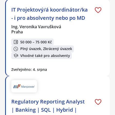
IT Projektový/á koordinátor/ka
- i pro absolventy nebo po MD
Ing. Veronika Vavrušková
Praha
50 000 – 75 000 Kč
Plný úvazek, Zkrácený úvazek
Vhodné také pro absolventy
Zveřejněno: 4. srpna
Regulatory Reporting Analyst
| Banking | SQL | Hybrid |