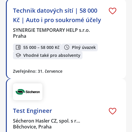
Technik datových sítí | 58 000
Kč | Auto i pro soukromé účely
SYNERGIE TEMPORARY HELP s.r.o.
Praha
55 000 – 58 000 Kč
Plný úvazek
Vhodné také pro absolventy
Zveřejněno: 31. července
Test Engineer
Sécheron Hasler CZ, spol. s r…
Běchovice, Praha