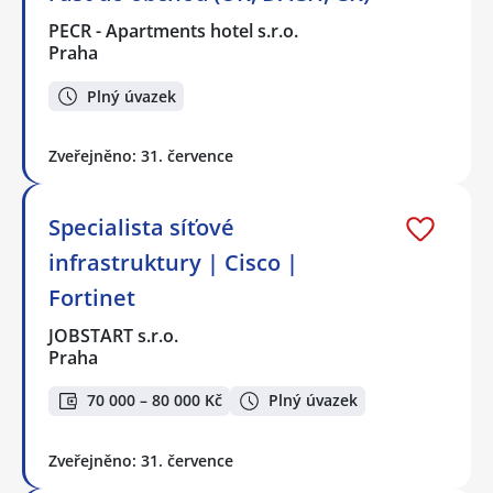
PECR - Apartments hotel s.r.o.
Praha
Plný úvazek
Zveřejněno: 31. července
Specialista síťové
infrastruktury | Cisco |
Fortinet
JOBSTART s.r.o.
Praha
70 000 – 80 000 Kč
Plný úvazek
Zveřejněno: 31. července