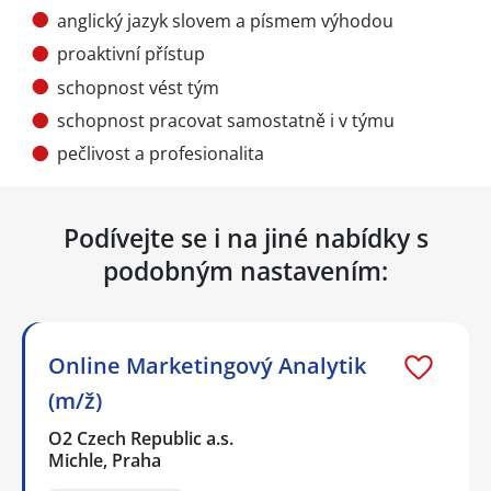
anglický jazyk slovem a písmem výhodou
proaktivní přístup
schopnost vést tým
schopnost pracovat samostatně i v týmu
pečlivost a profesionalita
Podívejte se i na jiné nabídky s
podobným nastavením:
Online Marketingový Analytik
(m/ž)
O2 Czech Republic a.s.
Michle, Praha