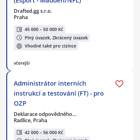
(Esport - Madden/NFL)
Drafted.gg s.r.o.
Praha
45 000 – 50 000 Kč
Plný úvazek, Zkrácený úvazek
Vhodné také pro cizince
včerejší
Administrátor interních
instrukcí a testování (FT) - pro
OZP
Deklarace odpovědného…
Radlice, Praha
42 000 – 56 000 Kč