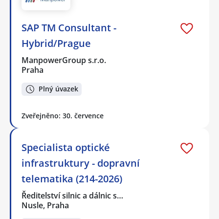
SAP TM Consultant -
Hybrid/Prague
ManpowerGroup s.r.o.
Praha
Plný úvazek
Zveřejněno: 30. července
Specialista optické
infrastruktury - dopravní
telematika (214-2026)
Ředitelství silnic a dálnic s…
Nusle, Praha