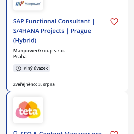
SAP Functional Consultant |
S/4HANA Projects | Prague
(Hybrid)
ManpowerGroup s.r.o.
Praha
Plný úvazek
Zveřejněno: 3. srpna
🔍 SEO & Content Manager pro