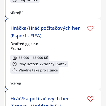
včerejší
Hráčka/Hráč počítačových her
(Esport - FIFA)
Drafted.gg s.r.o.
Praha
55 000 – 65 000 Kč
Plný úvazek, Zkrácený úvazek
Vhodné také pro cizince
včerejší
Hráč/ka počítačových her