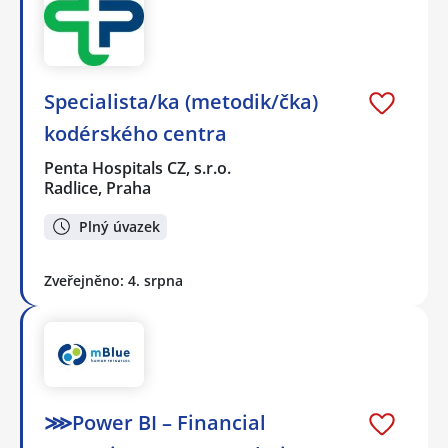
Specialista/ka (metodik/čka)
kodérského centra
Penta Hospitals CZ, s.r.o.
Radlice, Praha
Plný úvazek
Zveřejněno: 4. srpna
⋙Power BI – Financial