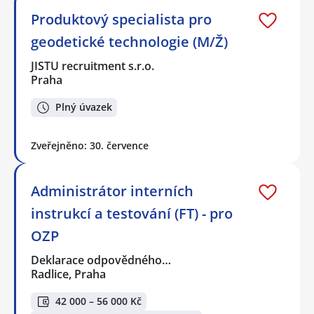
Produktový specialista pro
geodetické technologie (M/Ž)
JISTU recruitment s.r.o.
Praha
Plný úvazek
Zveřejněno: 30. července
Administrátor interních
instrukcí a testování (FT) - pro
OZP
Deklarace odpovědného…
Radlice, Praha
42 000 – 56 000 Kč