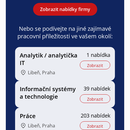
Zobrazit nabídky firmy
Nebo se podívejte na jiné zajímavé
pracovní příležitosti ve vašem okolí:
Analytik / analytička
1 nabídka
IT
Zobrazit
Libeň, Praha
Informační systémy
39 nabídek
a technologie
Zobrazit
Práce
203 nabídek
Libeň, Praha
Zobrazit