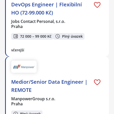
DevOps Engineer | Flexibilní
HO (72-99.000 Kč)
Jobs Contact Personal, s.r.o.
Praha
72 000 – 99 000 Kč
Plný úvazek
včerejší
Medior/Senior Data Engineer |
REMOTE
ManpowerGroup s.r.o.
Praha
Plný úvazek