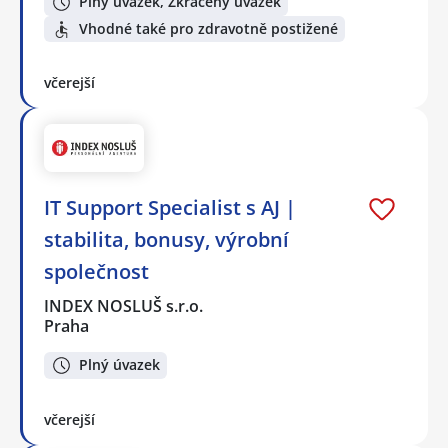
Plný úvazek, Zkrácený úvazek
Vhodné také pro zdravotně postižené
včerejší
IT Support Specialist s AJ |
stabilita, bonusy, výrobní
společnost
INDEX NOSLUŠ s.r.o.
Praha
Plný úvazek
včerejší