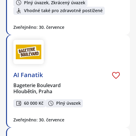
Plný úvazek, Zkrácený úvazek
Vhodné také pro zdravotně postižené
Zveřejněno: 30. července
AI Fanatik
Bageterie Boulevard
Hloubětín, Praha
60 000 Kč
Plný úvazek
Zveřejněno: 30. července