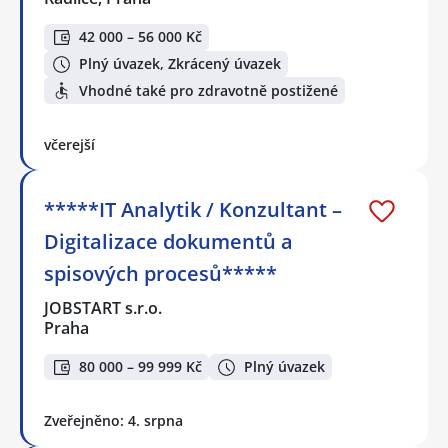
42 000 – 56 000 Kč
Plný úvazek, Zkrácený úvazek
Vhodné také pro zdravotně postižené
včerejší
*****IT Analytik / Konzultant –
Digitalizace dokumentů a
spisových procesů*****
JOBSTART s.r.o.
Praha
80 000 – 99 999 Kč
Plný úvazek
Zveřejněno: 4. srpna