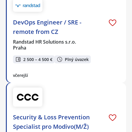
DevOps Engineer / SRE -
remote from CZ
Randstad HR Solutions s.r.o.
Praha
2 500 – 4 500 €
Plný úvazek
včerejší
Security & Loss Prevention
Specialist pro Modivo(M/Ž)