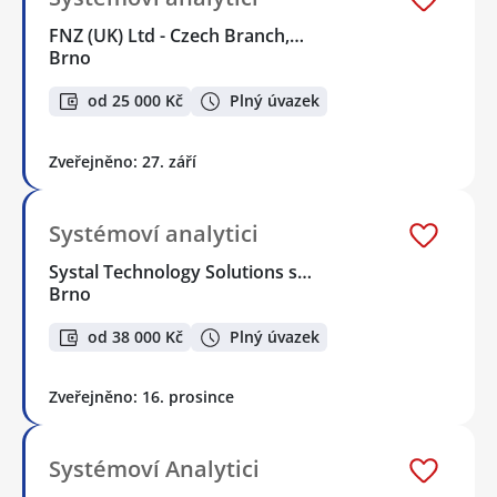
FNZ (UK) Ltd - Czech Branch,…
Brno
od 25 000 Kč
Plný úvazek
Zveřejněno: 27. září
Systémoví analytici
Systal Technology Solutions s…
Brno
od 38 000 Kč
Plný úvazek
Zveřejněno: 16. prosince
Systémoví Analytici