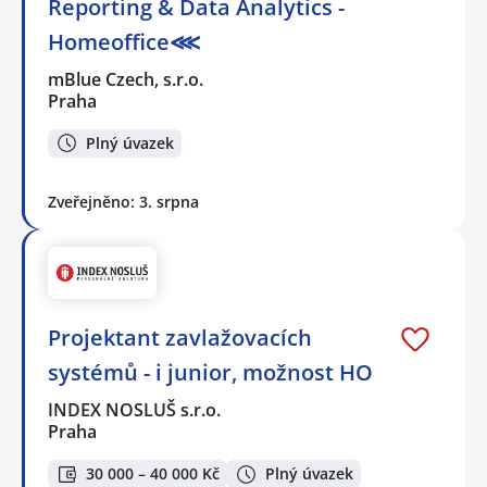
Reporting & Data Analytics -
Homeoffice⋘
mBlue Czech, s.r.o.
Praha
Plný úvazek
Zveřejněno: 3. srpna
Projektant zavlažovacích
systémů - i junior, možnost HO
INDEX NOSLUŠ s.r.o.
Praha
30 000 – 40 000 Kč
Plný úvazek