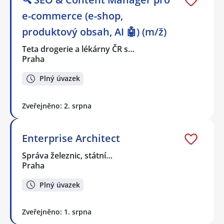
e-commerce (e-shop,
produktový obsah, AI 🤖) (m/ž)
Teta drogerie a lékárny ČR s…
Praha
Plný úvazek
Zveřejněno: 2. srpna
Enterprise Architect
Správa železnic, státní…
Praha
Plný úvazek
Zveřejněno: 1. srpna