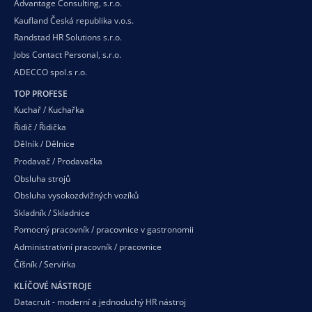
Advantage Consulting, s.r.o.
Kaufland Česká republika v.o.s.
Randstad HR Solutions s.r.o.
Jobs Contact Personal, s.r.o.
ADECCO spol.s r.o.
TOP PROFESE
Kuchař / Kuchařka
Řidič / Řidička
Dělník / Dělnice
Prodavač / Prodavačka
Obsluha strojů
Obsluha vysokozdvižných vozíků
Skladník / Skladnice
Pomocný pracovník / pracovnice v gastronomii
Administrativní pracovník / pracovnice
Číšník / Servírka
KLÍČOVÉ NÁSTROJE
Datacruit - moderní a jednoduchý HR nástroj