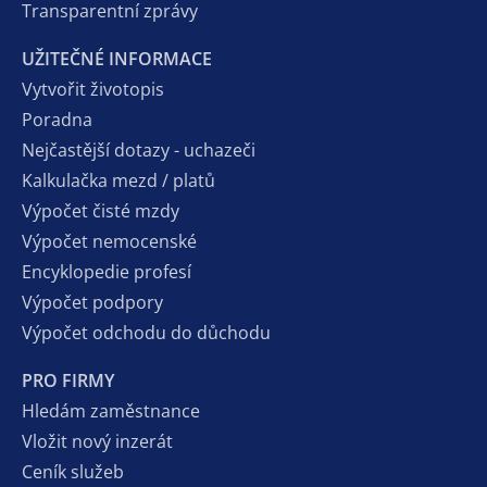
Transparentní zprávy
UŽITEČNÉ INFORMACE
Vytvořit životopis
Poradna
Nejčastější dotazy - uchazeči
Kalkulačka mezd / platů
Výpočet čisté mzdy
Výpočet nemocenské
Encyklopedie profesí
Výpočet podpory
Výpočet odchodu do důchodu
PRO FIRMY
Hledám zaměstnance
Vložit nový inzerát
Ceník služeb