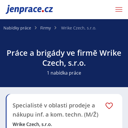
JenPráce.cz
Nabídky práce
Firmy
Wrike Czech, s.r.o.
Práce a brigády ve firmě Wrike
Czech, s.r.o.
1 nabídka práce
Specialisté v oblasti prodeje a
nákupu inf. a kom. techn. (M/Ž)
Wrike Czech, s.r.o.