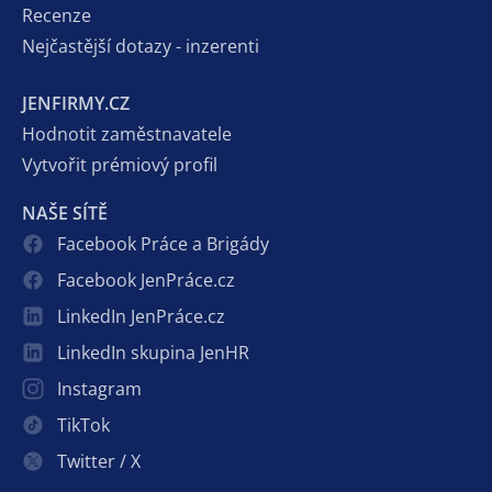
Recenze
Nejčastější dotazy - inzerenti
JENFIRMY.CZ
Hodnotit zaměstnavatele
Vytvořit prémiový profil
NAŠE SÍTĚ
Facebook Práce a Brigády
Facebook JenPráce.cz
LinkedIn JenPráce.cz
LinkedIn skupina JenHR
Instagram
TikTok
Twitter / X