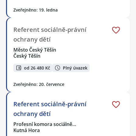
Zveřejněno: 19. ledna
Referent sociálně-právní
ochrany dětí
Město Český Těšín
Český Těšín
od 26 480 Kč
Plný úvazek
Zveřejněno: 20. července
Referent sociálně-právní
ochrany dětí
Profesní komora sociálně…
Kutná Hora