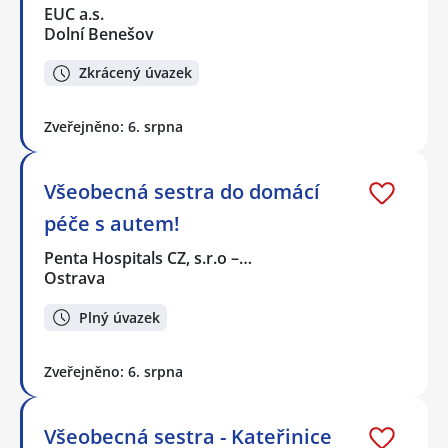
EUC a.s.
Dolní Benešov
Zkrácený úvazek
Zveřejněno: 6. srpna
Všeobecná sestra do domácí
péče s autem!
Penta Hospitals CZ, s.r.o –…
Ostrava
Plný úvazek
Zveřejněno: 6. srpna
Všeobecná sestra - Kateřinice