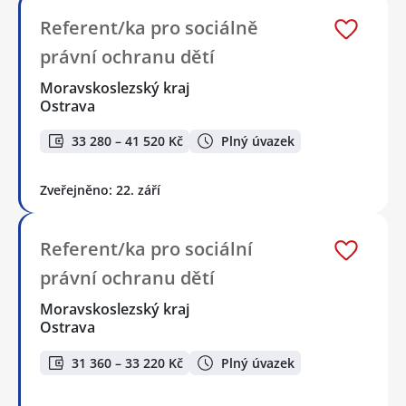
Referent/ka pro sociálně
právní ochranu dětí
Moravskoslezský kraj
Ostrava
33 280 – 41 520 Kč
Plný úvazek
Zveřejněno: 22. září
Referent/ka pro sociální
právní ochranu dětí
Moravskoslezský kraj
Ostrava
31 360 – 33 220 Kč
Plný úvazek