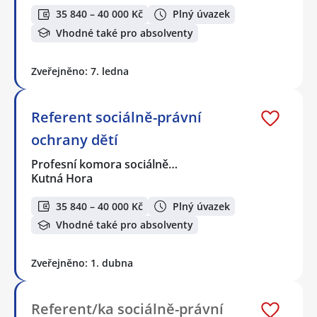
35 840 – 40 000 Kč
Plný úvazek
Vhodné také pro absolventy
Zveřejněno: 7. ledna
Referent sociálně-právní
ochrany dětí
Profesní komora sociálně…
Kutná Hora
35 840 – 40 000 Kč
Plný úvazek
Vhodné také pro absolventy
Zveřejněno: 1. dubna
Referent/ka sociálně-právní