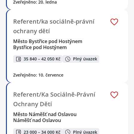
Zveřejněno: 20. ledna
Referent/ka sociálně-právní
ochrany dětí
Město Bystřice pod Hostýnem
Bystřice pod Hostýnem
35 840 – 42 050 Kč
Plný úvazek
Zveřejněno: 10. července
Referent/Ka Sociálně-Právní
Ochrany Dětí
Město Náměšť nad Oslavou
Náměšť nad Oslavou
23 000 – 34 000 Kč
Plný úvazek