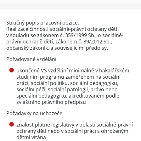
Stručný popis pracovní pozice:
Realizace činností sociálně-právní ochrany dětí
v souladu se zákonem č. 359/1999 Sb., o sociálně-
právní ochraně dětí, zákonem č. 89/2012 Sb.,
občanský zákoník, a souvisejícími předpisy.
Požadované vzdělání:
ukončené VŠ vzdělání minimálně v bakalářském
studijním programu zaměřeném na sociální
práci, sociální politiku, sociální pedagogiku,
sociální péči, sociální patologii, právo nebo
speciální pedagogiku, akreditovaném podle
zvláštního právního předpisu
Požadavky na uchazeče:
znalost platné legislativy v oblasti sociálně-právní
ochrany dětí nebo v sociální práci s ohroženými
dětmi vítána