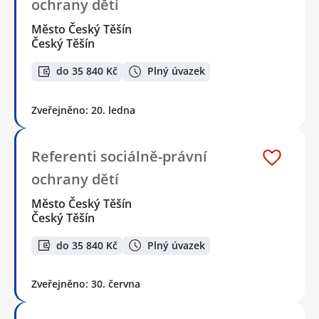
ochrany dětí
Město Český Těšín
Český Těšín
do 35 840 Kč
Plný úvazek
Zveřejněno: 20. ledna
Referenti sociálně-právní
ochrany dětí
Město Český Těšín
Český Těšín
do 35 840 Kč
Plný úvazek
Zveřejněno: 30. června