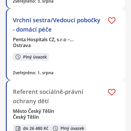
Zveřejněno: 3. srpna
Vrchní sestra/Vedoucí pobočky
- domácí péče
Penta Hospitals CZ, s.r.o –…
Ostrava
Plný úvazek
Zveřejněno: 1. srpna
Referent sociálně-právní
ochrany dětí
Město Český Těšín
Český Těšín
do 26 480 Kč
Plný úvazek