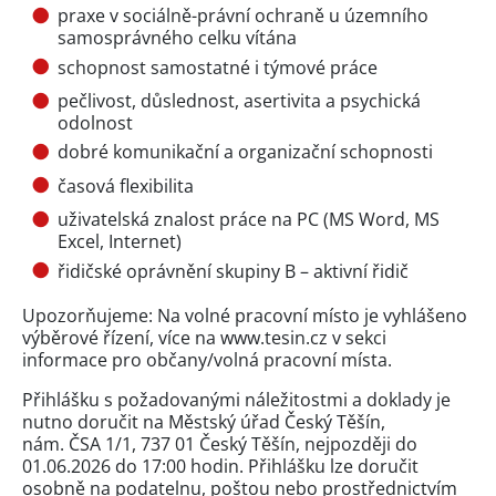
praxe v sociálně-právní ochraně u územního
samosprávného celku vítána
schopnost samostatné i týmové práce
pečlivost, důslednost, asertivita a psychická
odolnost
dobré komunikační a organizační schopnosti
časová flexibilita
uživatelská znalost práce na PC (MS Word, MS
Excel, Internet)
řidičské oprávnění skupiny B – aktivní řidič
Upozorňujeme: Na volné pracovní místo je vyhlášeno
výběrové řízení, více na www.tesin.cz v sekci
informace pro občany/volná pracovní místa.
Přihlášku s požadovanými náležitostmi a doklady je
nutno doručit na Městský úřad Český Těšín,
nám. ČSA 1/1, 737 01 Český Těšín, nejpozději do
01.06.2026 do 17:00 hodin. Přihlášku lze doručit
osobně na podatelnu, poštou nebo prostřednictvím