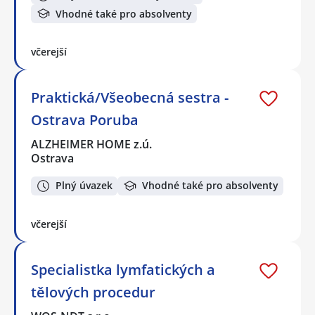
Vhodné také pro absolventy
včerejší
Praktická/Všeobecná sestra -
Ostrava Poruba
ALZHEIMER HOME z.ú.
Ostrava
Plný úvazek
Vhodné také pro absolventy
včerejší
Specialistka lymfatických a
tělových procedur