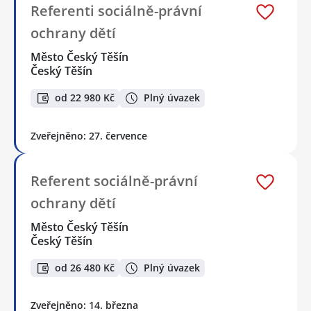
Referenti sociálně-právní
ochrany dětí
Město Český Těšín
Český Těšín
od 22 980 Kč
Plný úvazek
Zveřejněno: 27. července
Referent sociálně-právní
ochrany dětí
Město Český Těšín
Český Těšín
od 26 480 Kč
Plný úvazek
Zveřejněno: 14. března