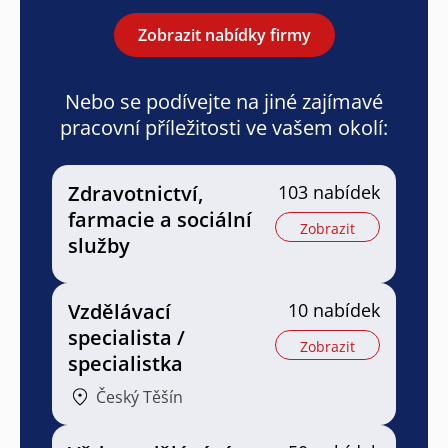
Zobrazit nabídky firmy
Nebo se podívejte na jiné zajímavé
pracovní příležitosti ve vašem okolí:
Zdravotnictví,
103 nabídek
farmacie a sociální
Zobrazit
služby
Vzdělávací
10 nabídek
specialista /
Zobrazit
specialistka
Český Těšín