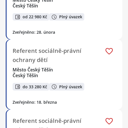
Český Těšín
od 22 980 Kč
Plný úvazek
Zveřejněno: 28. února
Referent sociálně-právní
ochrany dětí
Město Český Těšín
Český Těšín
do 33 280 Kč
Plný úvazek
Zveřejněno: 18. března
Referent sociálně-právní