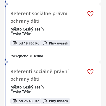
Referent sociálně-právní
ochrany dětí
Město Český Těšín
Český Těšín
od 19 760 Kč
Plný úvazek
Zveřejněno: 8. ledna
Referenti sociálně-právní
ochrany dětí
Město Český Těšín
Český Těšín
od 26 480 Kč
Plný úvazek