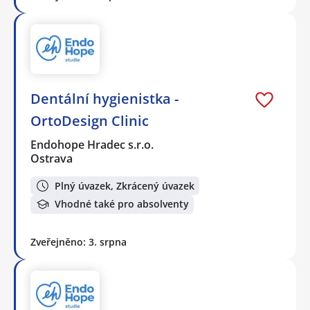
Dentální hygienistka -
OrtoDesign Clinic
Endohope Hradec s.r.o.
Ostrava
Plný úvazek, Zkrácený úvazek
Vhodné také pro absolventy
Zveřejněno: 3. srpna