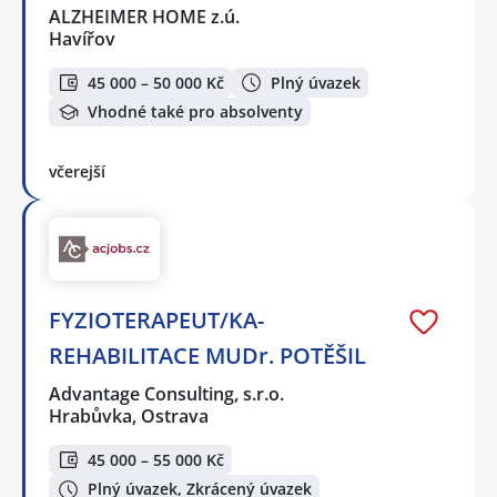
ALZHEIMER HOME z.ú.
Havířov
45 000 – 50 000 Kč
Plný úvazek
Vhodné také pro absolventy
včerejší
FYZIOTERAPEUT/KA-
REHABILITACE MUDr. POTĚŠIL
Advantage Consulting, s.r.o.
Hrabůvka, Ostrava
45 000 – 55 000 Kč
Plný úvazek, Zkrácený úvazek