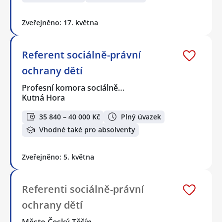
Zveřejněno: 17. května
Referent sociálně-právní
ochrany dětí
Profesní komora sociálně…
Kutná Hora
35 840 – 40 000 Kč
Plný úvazek
Vhodné také pro absolventy
Zveřejněno: 5. května
Referenti sociálně-právní
ochrany dětí
Město Český Těšín