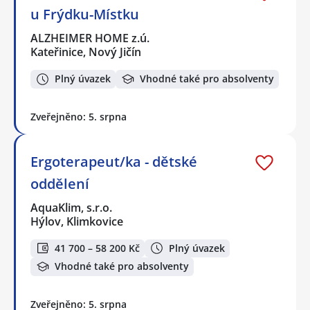
u Frýdku-Místku
ALZHEIMER HOME z.ú.
Kateřinice, Nový Jičín
Plný úvazek
Vhodné také pro absolventy
Zveřejněno: 5. srpna
Ergoterapeut/ka - dětské
oddělení
AquaKlim, s.r.o.
Hýlov, Klimkovice
41 700 – 58 200 Kč
Plný úvazek
Vhodné také pro absolventy
Zveřejněno: 5. srpna