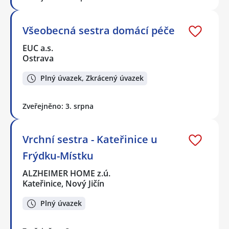
Všeobecná sestra domácí péče
EUC a.s.
Ostrava
Plný úvazek, Zkrácený úvazek
Zveřejněno: 3. srpna
Vrchní sestra - Kateřinice u
Frýdku-Místku
ALZHEIMER HOME z.ú.
Kateřinice, Nový Jičín
Plný úvazek