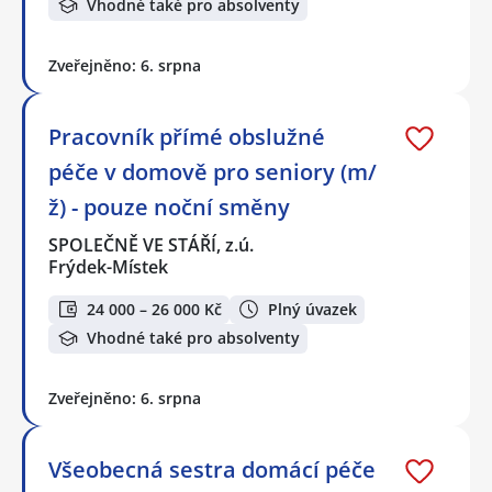
Vhodné také pro absolventy
Zveřejněno: 6. srpna
Pracovník přímé obslužné
péče v domově pro seniory (m/
ž) - pouze noční směny
SPOLEČNĚ VE STÁŘÍ, z.ú.
Frýdek-Místek
24 000 – 26 000 Kč
Plný úvazek
Vhodné také pro absolventy
Zveřejněno: 6. srpna
Všeobecná sestra domácí péče