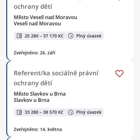
ochrany dětí
Město Veselí nad Moravou
Veselí nad Moravou
25 280 – 37 170 Kč
Plný úvazek
Zveřejněno: 26. září
Referent/ka sociálně právní
ochrany dětí
Město Slavkov u Brna
Slavkov u Brna
33 280 – 38 570 Kč
Plný úvazek
Zveřejněno: 14. května