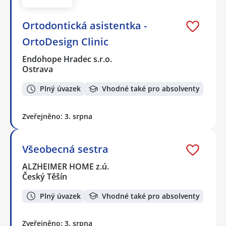
Ortodontická asistentka -
OrtoDesign Clinic
Endohope Hradec s.r.o.
Ostrava
Plný úvazek
Vhodné také pro absolventy
Zveřejněno: 3. srpna
Všeobecná sestra
ALZHEIMER HOME z.ú.
Český Těšín
Plný úvazek
Vhodné také pro absolventy
Zveřejněno: 3. srpna