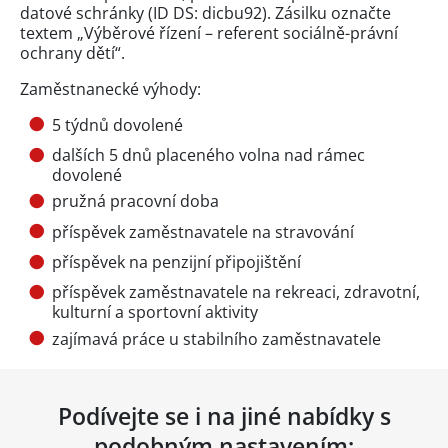
datové schránky (ID DS: dicbu92). Zásilku označte
textem „Výběrové řízení – referent sociálně-právní
ochrany dětí“.
Zaměstnanecké výhody:
5 týdnů dovolené
dalších 5 dnů placeného volna nad rámec
dovolené
pružná pracovní doba
příspěvek zaměstnavatele na stravování
příspěvek na penzijní připojištění
příspěvek zaměstnavatele na rekreaci, zdravotní,
kulturní a sportovní aktivity
zajímavá práce u stabilního zaměstnavatele
Podívejte se i na jiné nabídky s
podobným nastavením: