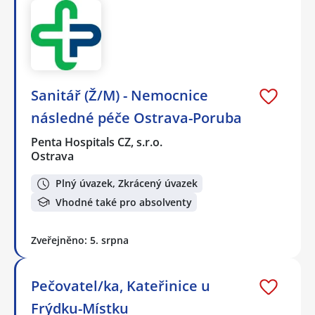
Sanitář (Ž/M) - Nemocnice
následné péče Ostrava-Poruba
Penta Hospitals CZ, s.r.o.
Ostrava
Plný úvazek, Zkrácený úvazek
Vhodné také pro absolventy
Zveřejněno: 5. srpna
Pečovatel/ka, Kateřinice u
Frýdku-Místku