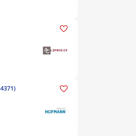
14371)