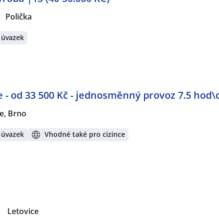
Polička
 úvazek
e - od 33 500 Kč - jednosměnný provoz 7.5 hod
ce, Brno
 úvazek
Vhodné také pro cizince
|
Letovice