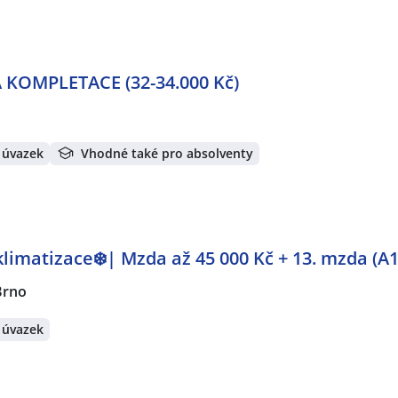
KOMPLETACE (32-34.000 Kč)
 úvazek
Vhodné také pro absolventy
limatizace❄️| Mzda až 45 000 Kč + 13. mzda (A
Brno
 úvazek