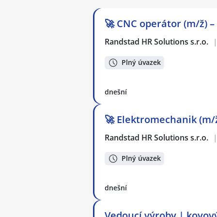
🚀 CNC operátor (m/ž) –
Randstad HR Solutions s.r.o.
Plný úvazek
dnešní
🚀 Elektromechanik (m/ž
Randstad HR Solutions s.r.o.
Plný úvazek
dnešní
Vedoucí výroby | kovový