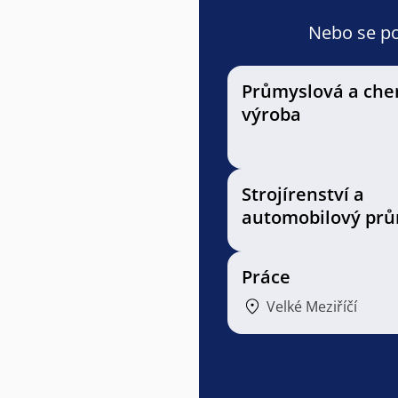
Nebo se pod
Průmyslová a che
výroba
Strojírenství a
automobilový prů
Práce
Velké Meziříčí