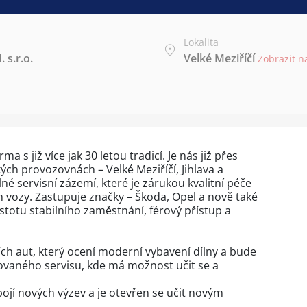
Lokalita
s.r.o.
Velké Meziříčí
Zobrazit 
a s již více jak 30 letou tradicí. Je nás již přes
ch provozovnách – Velké Meziříčí, Jihlava a
né servisní zázemí, které je zárukou kvalitní péče
ch vozy. Zastupuje značky – Škoda, Opel a nově také
totu stabilního zaměstnání, férový přístup a
 aut, který ocení moderní vybavení dílny a bude
ikovaného servisu, kde má možnost učit se a
ojí nových výzev a je otevřen se učit novým