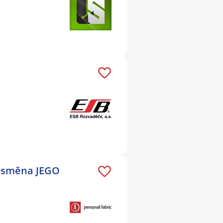
Í směna JEGO