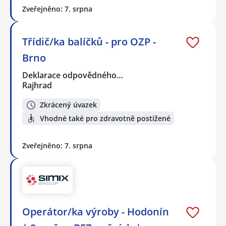
Zveřejněno: 7. srpna
Třídič/ka balíčků - pro OZP -
Brno
Deklarace odpovědného…
Rajhrad
Zkrácený úvazek
Vhodné také pro zdravotně postižené
Zveřejněno: 7. srpna
Operátor/ka výroby - Hodonín