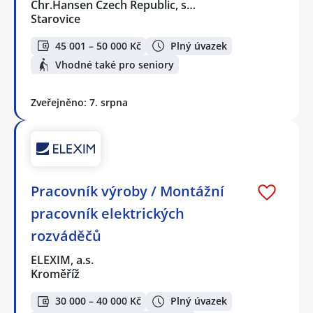
Chr.Hansen Czech Republic, s…
Starovice
45 001 – 50 000 Kč
Plný úvazek
Vhodné také pro seniory
Zveřejněno: 7. srpna
Pracovník výroby / Montážní
pracovník elektrických
rozváděčů
ELEXIM, a.s.
Kroměříž
30 000 – 40 000 Kč
Plný úvazek