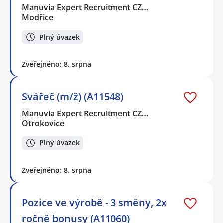
Manuvia Expert Recruitment CZ…
Modřice
Plný úvazek
Zveřejněno: 8. srpna
Svářeč (m/ž) (A11548)
Manuvia Expert Recruitment CZ…
Otrokovice
Plný úvazek
Zveřejněno: 8. srpna
Pozice ve výrobě - 3 směny, 2x
ročně bonusy (A11060)