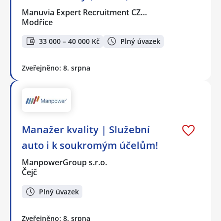
Manuvia Expert Recruitment CZ…
Modřice
33 000 – 40 000 Kč
Plný úvazek
Zveřejněno: 8. srpna
Manažer kvality | Služební
auto i k soukromým účelům!
ManpowerGroup s.r.o.
Čejč
Plný úvazek
Zveřejněno: 8. srpna