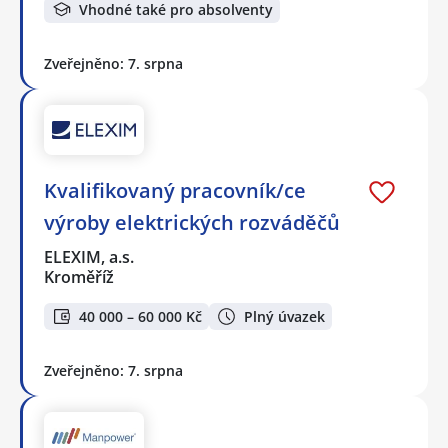
Vhodné také pro absolventy
Zveřejněno: 7. srpna
Kvalifikovaný pracovník/ce
výroby elektrických rozváděčů
ELEXIM, a.s.
Kroměříž
40 000 – 60 000 Kč
Plný úvazek
Zveřejněno: 7. srpna