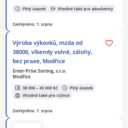
Plný úvazek
Vhodné také pro absolventy
Zveřejněno: 7. srpna
Výroba výkovků, mzda od
38000, víkendy volné, zálohy,
bez praxe, Modřice
Enter-Prise Sorting, s.r.o.
Modřice
38 000 – 45 000 Kč
Plný úvazek
Vhodné také pro cizince
Zveřejněno: 7. srpna