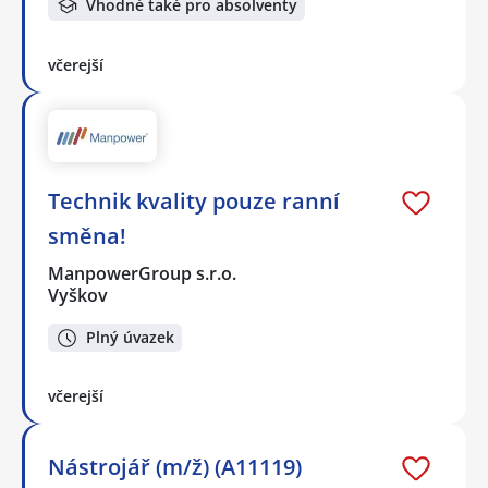
Vhodné také pro absolventy
včerejší
Technik kvality pouze ranní
směna!
ManpowerGroup s.r.o.
Vyškov
Plný úvazek
včerejší
Nástrojář (m/ž) (A11119)