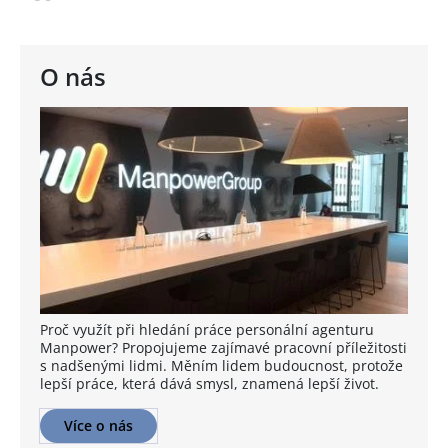
O nás
Proč využít při hledání práce personální agenturu
Manpower? Propojujeme zajímavé pracovní příležitosti
s nadšenými lidmi. Měním lidem budoucnost, protože
lepší práce, která dává smysl, znamená lepší život.
Více o nás