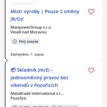
Mistr výroby | Pouze 2 směny
(R/O)!
ManpowerGroup s.r.o.
Veselí nad Moravou
Plný úvazek
Zveřejněno: 7. srpna
📦 Skladník (m/ž) –
jednosměnný provoz bez
víkendů v Pozořicích
Metaltrade International s.r…
Pozořice