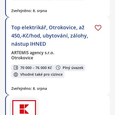
Zveřejněno: 8. srpna
Top elektrikář, Otrokovice, až
450,-Kč/hod, ubytování, zálohy,
nástup IHNED
ARTEMIS agency s.r.o.
Otrokovice
70 000 – 76 000 Kč
Plný úvazek
Vhodné také pro cizince
Zveřejněno: 8. srpna