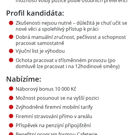
možností volby pozice podle osobních preferencí
Profil kandidáta:
Zkušenosti nejsou nutné – důležitá je chuť učit se
nové věci a spolehlivý přístup k práci
Dobrá manuální zručnost, pečlivost a schopnost
pracovat samostatně
Výuční list je výhodou
Ochota pracovat v třísměnném provozu (po
domluvě lze pracovat i na 12hodinové směny)
Nabízíme:
Náborový bonus 10 000 Kč
Možnost posunout se na vyšší pozici
Zvýhodněné firemní mobilní tarify
Firemní stravování přímo v areálu
Příspěvek na penzijní připojištění
Benefitní program formou Cafeterie