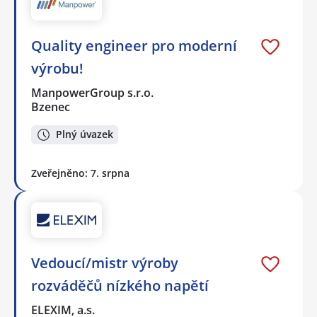
Quality engineer pro moderní
výrobu!
ManpowerGroup s.r.o.
Bzenec
Plný úvazek
Zveřejněno: 7. srpna
Vedoucí/mistr výroby
rozváděčů nízkého napětí
ELEXIM, a.s.