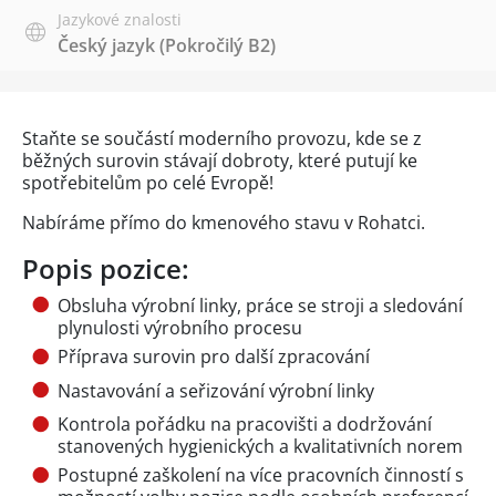
Jazykové znalosti
Český jazyk
(Pokročilý B2)
Staňte se součástí moderního provozu, kde se z
běžných surovin stávají dobroty, které putují ke
spotřebitelům po celé Evropě!
Nabíráme přímo do kmenového stavu v Rohatci.
Popis pozice:
Obsluha výrobní linky, práce se stroji a sledování
plynulosti výrobního procesu
Příprava surovin pro další zpracování
Nastavování a seřizování výrobní linky
Kontrola pořádku na pracovišti a dodržování
stanovených hygienických a kvalitativních norem
Postupné zaškolení na více pracovních činností s