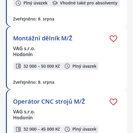
Plný úvazek
Vhodné také pro absolventy
Zveřejněno: 8. srpna
Montážní dělník M/Ž
VAG s.r.o.
Hodonín
32 000 – 50 000 Kč
Plný úvazek
Zveřejněno: 8. srpna
Operátor CNC strojů M/Ž
VAG s.r.o.
Hodonín
32 000 – 45 000 Kč
Plný úvazek