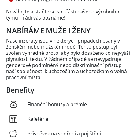
Neváhejte a staňte se součástí našeho výrobního
týmu – rádi vás poznáme!
NABÍRÁME MUŽE I ŽENY
Naše inzeráty jsou v některých případech psány v
ženském nebo mužském rodě. Tento postup byl
zvolen výhradně proto, aby bylo dosaženo co nejvyšší
plynulosti textu. V žádném případě se nevyjadřuje
genderově podmíněný nebo diskriminační přístup
naší společnosti k uchazečům a uchazečkám o volná
pracovní místa.
Benefity
Finanční bonusy a prémie
Kafetérie
Příspěvek na spoření a pojištění