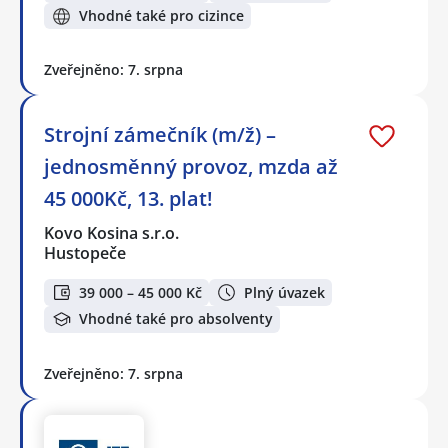
Vhodné také pro cizince
Zveřejněno: 7. srpna
Strojní zámečník (m/ž) –
jednosměnný provoz, mzda až
45 000Kč, 13. plat!
Kovo Kosina s.r.o.
Hustopeče
39 000 – 45 000 Kč
Plný úvazek
Vhodné také pro absolventy
Zveřejněno: 7. srpna