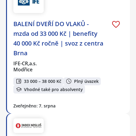
BALENÍ DVEŘÍ DO VLAKŮ -
mzda od 33 000 Kč | benefity
40 000 Kč ročně | svoz z centra
Brna
IFE-CR,a.s.
Modřice
33 000 – 38 000 Kč
Plný úvazek
Vhodné také pro absolventy
Zveřejněno: 7. srpna