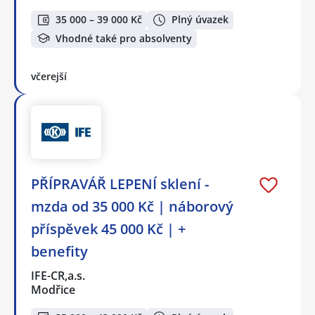
35 000 – 39 000 Kč
Plný úvazek
Vhodné také pro absolventy
včerejší
PŘÍPRAVÁŘ LEPENÍ sklení -
mzda od 35 000 Kč | náborový
příspěvek 45 000 Kč | +
benefity
IFE-CR,a.s.
Modřice