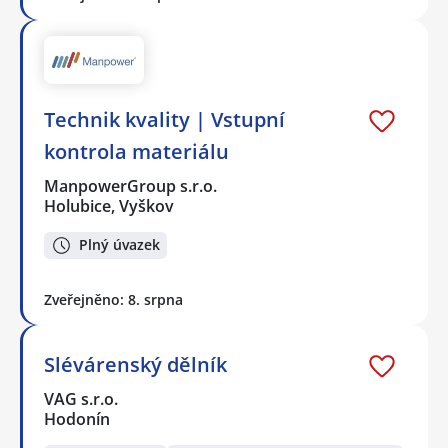
Technik kvality | Vstupní
kontrola materiálu
ManpowerGroup s.r.o.
Holubice, Vyškov
Plný úvazek
Zveřejněno: 8. srpna
Slévárenský dělník
VAG s.r.o.
Hodonín