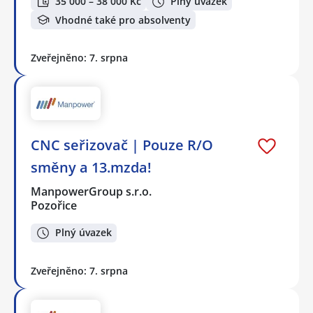
35 000 – 38 000 Kč
Plný úvazek
Vhodné také pro absolventy
Zveřejněno: 7. srpna
CNC seřizovač | Pouze R/O
směny a 13.mzda!
ManpowerGroup s.r.o.
Pozořice
Plný úvazek
Zveřejněno: 7. srpna