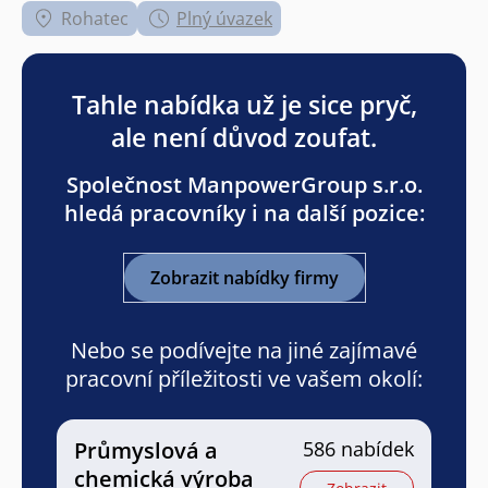
Rohatec
Plný úvazek
Tahle nabídka už je sice pryč,
ale není důvod zoufat.
Společnost ManpowerGroup s.r.o.
hledá pracovníky i na další pozice:
Zobrazit nabídky firmy
Nebo se podívejte na jiné zajímavé
pracovní příležitosti ve vašem okolí:
Průmyslová a
586 nabídek
chemická výroba