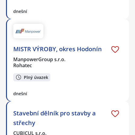
dnešní
MISTR VÝROBY, okres Hodonín
ManpowerGroup s.r.o.
Rohatec
Plný úvazek
dnešní
Stavební dělník pro stavby a
střechy
CUBICUL s.r.o.