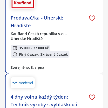
Prodavač/ka - Uherské
Hradiště
Kaufland Česká republika v.o…
Uherské Hradiště
35 000 – 37 000 Kč
Plný úvazek, Zkrácený úvazek
Zveřejněno: 8. srpna
4 dny volna každý týden:
Technik výroby s vyhláškou i