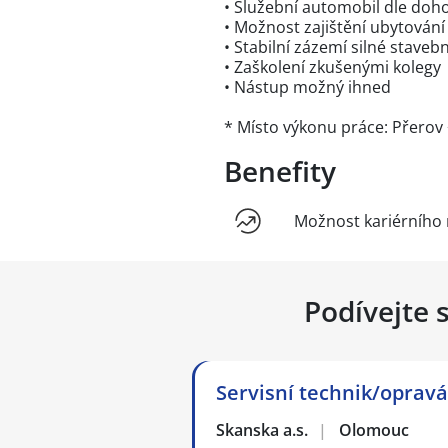
• Služební automobil dle doh
• Možnost zajištění ubytování
• Stabilní zázemí silné staveb
• Zaškolení zkušenými kolegy
• Nástup možný ihned
* Místo výkonu práce: Přerov 
Benefity
Možnost kariérního 
Podívejte 
Servisní technik/opravá
Skanska a.s.
|
Olomouc