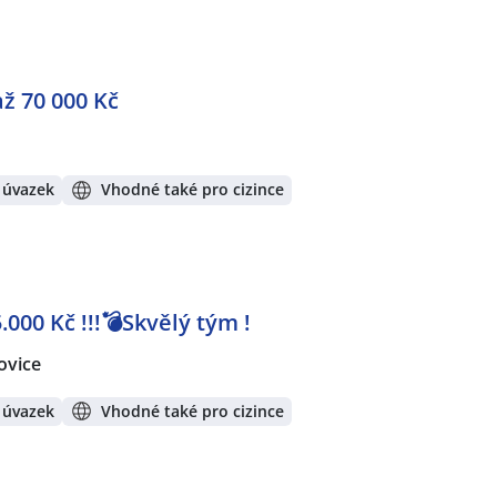
až 70 000 Kč
 úvazek
Vhodné také pro cizince
000 Kč !!!💣Skvělý tým !
ovice
 úvazek
Vhodné také pro cizince