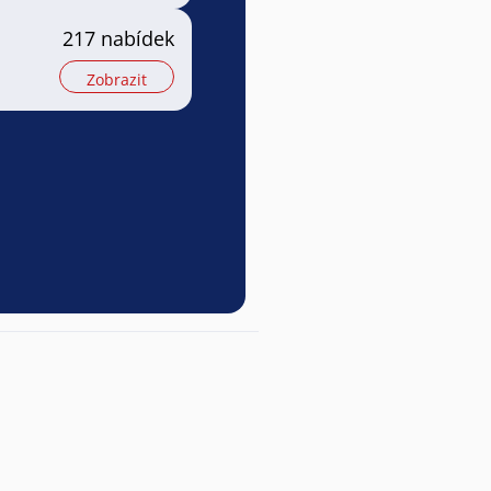
217 nabídek
Zobrazit