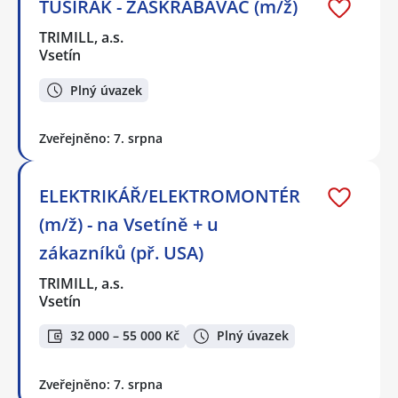
TUŠÍRÁK - ZAŠKRABÁVAČ (m/ž)
TRIMILL, a.s.
Vsetín
Plný úvazek
Zveřejněno: 7. srpna
ELEKTRIKÁŘ/ELEKTROMONTÉR
(m/ž) - na Vsetíně + u
zákazníků (př. USA)
TRIMILL, a.s.
Vsetín
32 000 – 55 000 Kč
Plný úvazek
Zveřejněno: 7. srpna