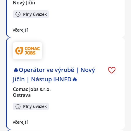
Nový Jičín
Plný úvazek
včerejší
🔥Operátor ve výrobě | Nový
Jičín | Nástup IHNED🔥
Comac jobs s.r.o.
Ostrava
Plný úvazek
včerejší