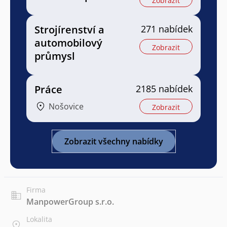
Zobrazit
Strojírenství a
271 nabídek
automobilový
Zobrazit
průmysl
Práce
2185 nabídek
Nošovice
Zobrazit
Zobrazit všechny nabídky
Firma
ManpowerGroup s.r.o.
Lokalita