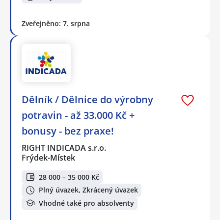
Zveřejněno: 7. srpna
Dělník / Dělnice do výrobny
potravin - až 33.000 Kč +
bonusy - bez praxe!
RIGHT INDICADA s.r.o.
Frýdek-Místek
28 000 – 35 000 Kč
Plný úvazek, Zkrácený úvazek
Vhodné také pro absolventy