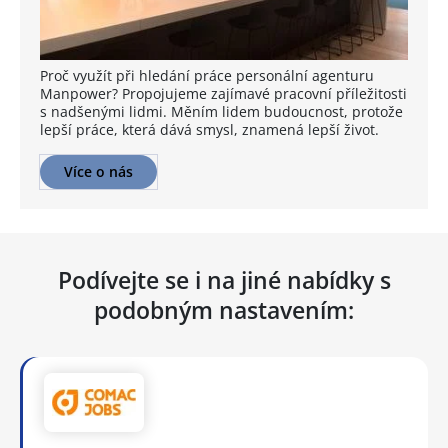
Proč využít při hledání práce personální agenturu
Manpower? Propojujeme zajímavé pracovní příležitosti
s nadšenými lidmi. Měním lidem budoucnost, protože
lepší práce, která dává smysl, znamená lepší život.
Více o nás
Podívejte se i na jiné nabídky s
podobným nastavením: