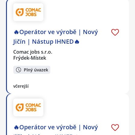
🔥Operátor ve výrobě | Nový
Jičín | Nástup IHNED🔥
Comac jobs s.r.o.
Frýdek-Místek
Plný úvazek
včerejší
🔥Operátor ve výrobě | Nový