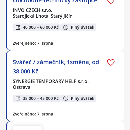
Obchodně-technický zástupce
INVO CZECH s.r.o.
Starojická Lhota, Starý Jičín
40 000 – 60 000 Kč
Plný úvazek
Zveřejněno: 7. srpna
Svářeč / zámečník, 1směna, od
38.000 Kč
SYNERGIE TEMPORARY HELP s.r.o.
Ostrava
38 000 – 45 000 Kč
Plný úvazek
Zveřejněno: 7. srpna