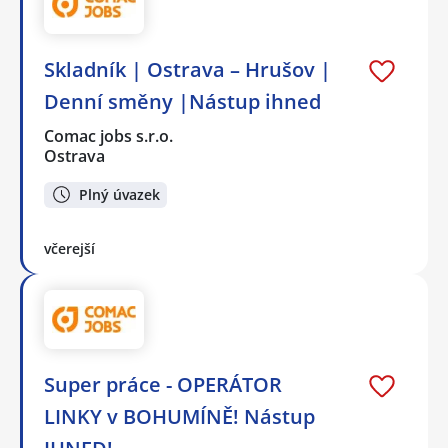
Skladník | Ostrava – Hrušov |
Denní směny |Nástup ihned
Comac jobs s.r.o.
Ostrava
Plný úvazek
včerejší
Super práce - OPERÁTOR
LINKY v BOHUMÍNĚ! Nástup