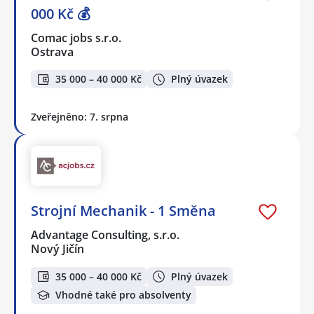
000 Kč 💰
Comac jobs s.r.o.
Ostrava
35 000 – 40 000 Kč
Plný úvazek
Zveřejněno: 7. srpna
Strojní Mechanik - 1 Směna
Advantage Consulting, s.r.o.
Nový Jičín
35 000 – 40 000 Kč
Plný úvazek
Vhodné také pro absolventy