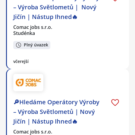
– Výroba Světlometů | Nový
Jičín | Nástup Ihned🔥
Comac jobs s.r.o.
Studénka
Plný úvazek
včerejší
🔎Hledáme Operátory Výroby
– Výroba Světlometů | Nový
Jičín | Nástup Ihned🔥
Comac jobs s.r.o.