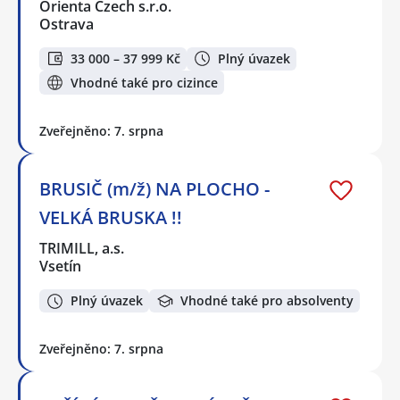
Orienta Czech s.r.o.
Ostrava
33 000 – 37 999 Kč
Plný úvazek
Vhodné také pro cizince
Zveřejněno: 7. srpna
BRUSIČ (m/ž) NA PLOCHO -
VELKÁ BRUSKA !!
TRIMILL, a.s.
Vsetín
Plný úvazek
Vhodné také pro absolventy
Zveřejněno: 7. srpna