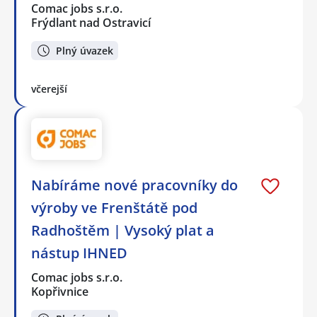
Comac jobs s.r.o.
Frýdlant nad Ostravicí
Plný úvazek
včerejší
Nabíráme nové pracovníky do
výroby ve Frenštátě pod
Radhoštěm | Vysoký plat a
nástup IHNED
Comac jobs s.r.o.
Kopřivnice