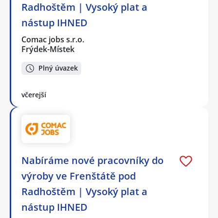
Radhoštěm | Vysoký plat a
nástup IHNED
Comac jobs s.r.o.
Frýdek-Místek
Plný úvazek
včerejší
Nabíráme nové pracovníky do
výroby ve Frenštátě pod
Radhoštěm | Vysoký plat a
nástup IHNED