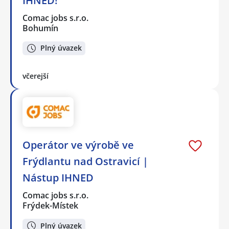
IHNED!
Comac jobs s.r.o.
Bohumín
Plný úvazek
včerejší
Operátor ve výrobě ve
Frýdlantu nad Ostravicí |
Nástup IHNED
Comac jobs s.r.o.
Frýdek-Místek
Plný úvazek