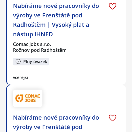
Nabíráme nové pracovníky do
výroby ve Frenštátě pod
Radhoštěm | Vysoký plat a
nástup IHNED
Comac jobs s.r.o.
Rožnov pod Radhoštěm
Plný úvazek
včerejší
Nabíráme nové pracovníky do
výroby ve Frenštátě pod