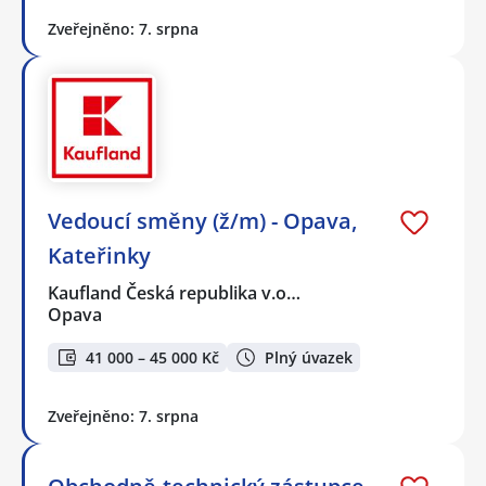
Zveřejněno: 7. srpna
Vedoucí směny (ž/m) - Opava,
Kateřinky
Kaufland Česká republika v.o…
Opava
41 000 – 45 000 Kč
Plný úvazek
Zveřejněno: 7. srpna