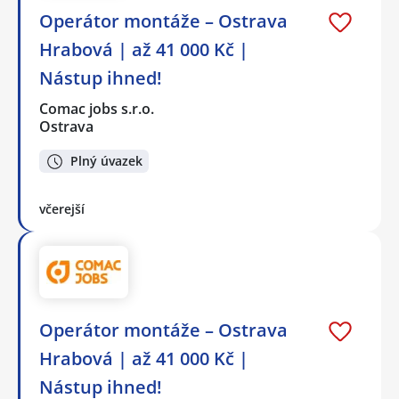
Operátor montáže – Ostrava
Hrabová | až 41 000 Kč |
Nástup ihned!
Comac jobs s.r.o.
Ostrava
Plný úvazek
včerejší
Operátor montáže – Ostrava
Hrabová | až 41 000 Kč |
Nástup ihned!