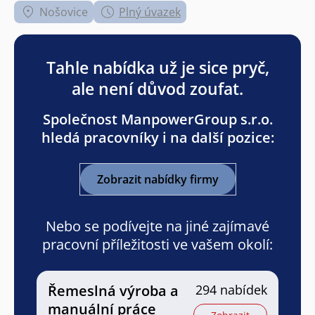
Nošovice
Plný úvazek
Tahle nabídka už je sice pryč,
ale není důvod zoufat.
Společnost ManpowerGroup s.r.o.
hledá pracovníky i na další pozice:
Zobrazit nabídky firmy
Nebo se podívejte na jiné zajímavé
pracovní příležitosti ve vašem okolí:
Řemeslná výroba a
294 nabídek
manuální práce