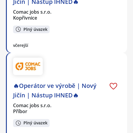
Jičín | Nástup IHNED🔥
Comac jobs s.r.o.
Kopřivnice
Plný úvazek
včerejší
🔥Operátor ve výrobě | Nový
Jičín | Nástup IHNED🔥
Comac jobs s.r.o.
Příbor
Plný úvazek