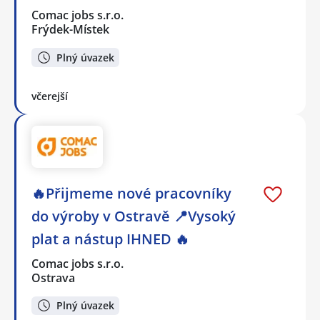
Comac jobs s.r.o.
Frýdek-Místek
Plný úvazek
včerejší
🔥Přijmeme nové pracovníky
do výroby v Ostravě 📍Vysoký
plat a nástup IHNED 🔥
Comac jobs s.r.o.
Ostrava
Plný úvazek