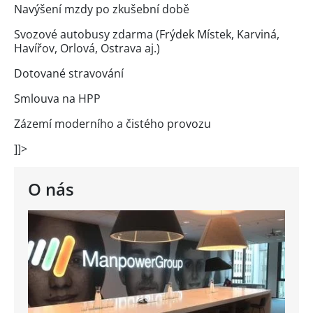
Navýšení mzdy po zkušební době
Svozové autobusy zdarma (Frýdek Místek, Karviná,
Havířov, Orlová, Ostrava aj.)
Dotované stravování
Smlouva na HPP
Zázemí moderního a čistého provozu
]]>
O nás