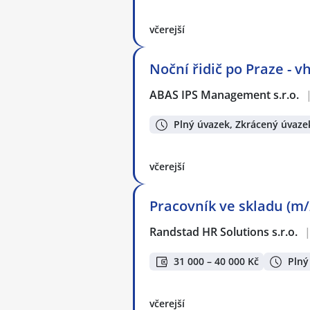
včerejší
Noční řidič po Praze - 
ABAS IPS Management s.r.o.
Plný úvazek, Zkrácený úvaze
včerejší
Pracovník ve skladu (m/
Randstad HR Solutions s.r.o.
31 000 – 40 000 Kč
Plný
včerejší