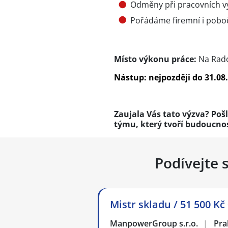
Odměny při pracovních v
Pořádáme firemní i pobo
Místo výkonu práce:
Na Rados
Nástup: nejpozději do 31.08.
Zaujala Vás tato výzva? Pošl
týmu, který tvoří budoucnos
Podívejte 
Mistr skladu / 51 500 Kč
ManpowerGroup s.r.o.
|
Pra