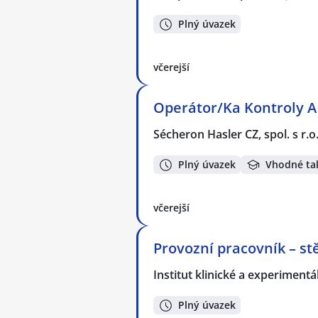
Plný úvazek
včerejší
Operátor/Ka Kontroly A 
Sécheron Hasler CZ, spol. s r.o
Plný úvazek
Vhodné ta
včerejší
Provozní pracovník – s
Institut klinické a experiment
Plný úvazek