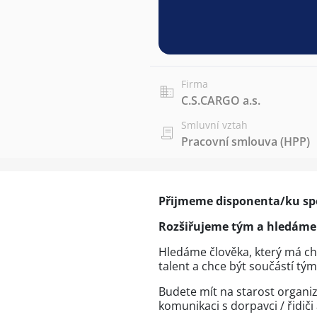
Firma
C.S.CARGO a.s.
Smluvní vztah
Pracovní smlouva (HPP)
Přijmeme disponenta/ku sped
Rozšiřujeme tým a hledáme 
Hledáme člověka, který má ch
talent a chce být součástí tým
Budete mít na starost organi
komunikaci s dorpavci / řidič