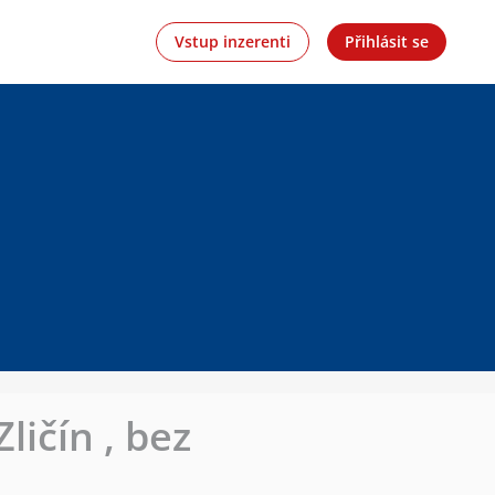
Vstup inzerenti
Přihlásit se
ličín , bez