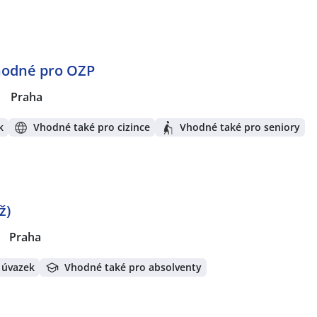
vhodné pro OZP
|
Praha
k
Vhodné také pro cizince
Vhodné také pro seniory
ž)
|
Praha
 úvazek
Vhodné také pro absolventy