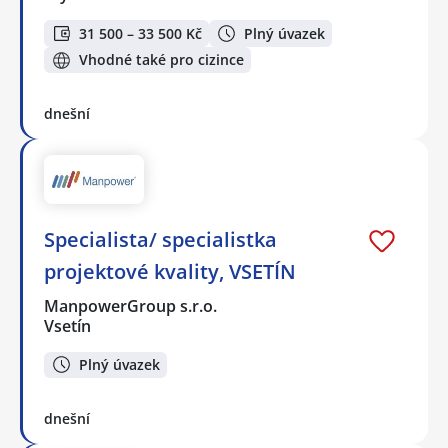
31 500 – 33 500 Kč
Plný úvazek
Vhodné také pro cizince
dnešní
Specialista/ specialistka
projektové kvality, VSETÍN
ManpowerGroup s.r.o.
Vsetín
Plný úvazek
dnešní