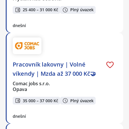
25 400 – 31 000 Kč
Plný úvazek
dnešní
Pracovník lakovny | Volné
víkendy | Mzda až 37 000 Kč🤝
Comac jobs s.r.o.
Opava
35 000 – 37 000 Kč
Plný úvazek
dnešní