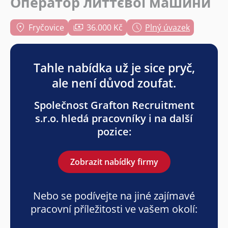
Оператор литтєвої машини
Fryčovice
36.000 Kč
Plný úvazek
Tahle nabídka už je sice pryč,
ale není důvod zoufat.
Společnost Grafton Recruitment
s.r.o. hledá pracovníky i na další
pozice:
Zobrazit nabídky firmy
Nebo se podívejte na jiné zajímavé
pracovní příležitosti ve vašem okolí: