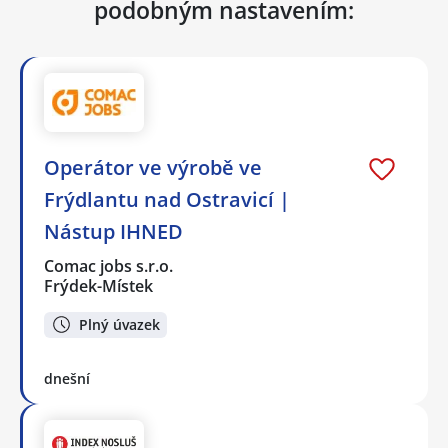
podobným nastavením:
Operátor ve výrobě ve
Frýdlantu nad Ostravicí |
Nástup IHNED
Comac jobs s.r.o.
Frýdek-Místek
Plný úvazek
dnešní