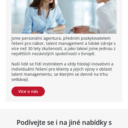
Jsme personální agentura, předním poskytovatelem
řešení pro nábor, talent management a lidské zdroje s
více než 30 lety zkušeností, a jako takoví jsme jednou z
největších nezávislých společností v Evropě.
Naši lidé se řídí instinktem a vždy hledají inovativní a
individuální řešení pro klienty a jejich výzvy v oblasti
talent managementu, se kterými se denně na trhu
setkávají.
Více o nás
Podívejte se i na jiné nabídky s