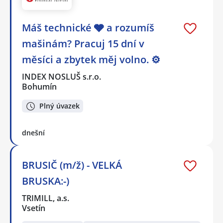
Máš technické 🩶 a rozumíš
mašinám? Pracuj 15 dní v
měsíci a zbytek měj volno. ⚙
INDEX NOSLUŠ s.r.o.
Bohumín
Plný úvazek
dnešní
BRUSIČ (m/ž) - VELKÁ
BRUSKA:-)
TRIMILL, a.s.
Vsetín