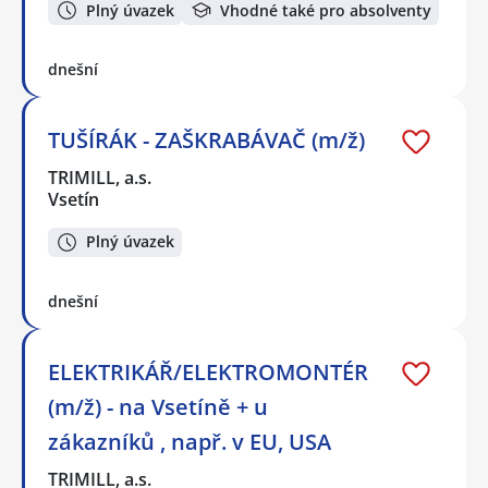
Plný úvazek
Vhodné také pro absolventy
dnešní
TUŠÍRÁK - ZAŠKRABÁVAČ (m/ž)
TRIMILL, a.s.
Vsetín
Plný úvazek
dnešní
ELEKTRIKÁŘ/ELEKTROMONTÉR
(m/ž) - na Vsetíně + u
zákazníků , např. v EU, USA
TRIMILL, a.s.