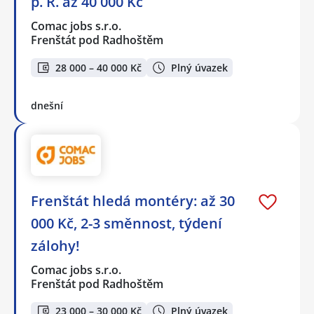
p. R. až 40 000 Kč
Comac jobs s.r.o.
Frenštát pod Radhoštěm
28 000 – 40 000 Kč
Plný úvazek
dnešní
Frenštát hledá montéry: až 30
000 Kč, 2-3 směnnost, týdení
zálohy!
Comac jobs s.r.o.
Frenštát pod Radhoštěm
23 000 – 30 000 Kč
Plný úvazek