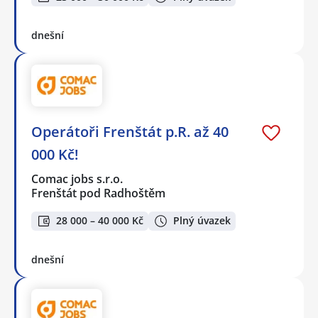
dnešní
Operátoři Frenštát p.R. až 40
000 Kč!
Comac jobs s.r.o.
Frenštát pod Radhoštěm
28 000 – 40 000 Kč
Plný úvazek
dnešní