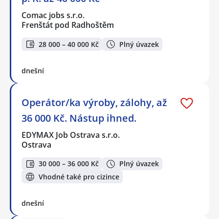
Comac jobs s.r.o.
Frenštát pod Radhoštěm
28 000 – 40 000 Kč
Plný úvazek
dnešní
Operátor/ka výroby, zálohy, až
36 000 Kč. Nástup ihned.
EDYMAX Job Ostrava s.r.o.
Ostrava
30 000 – 36 000 Kč
Plný úvazek
Vhodné také pro cizince
dnešní