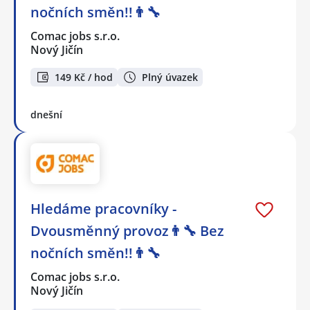
nočních směn!!👨‍🔧
Comac jobs s.r.o.
Nový Jičín
149 Kč / hod
Plný úvazek
dnešní
Hledáme pracovníky -
Dvousměnný provoz👨‍🔧 Bez
nočních směn!!👨‍🔧
Comac jobs s.r.o.
Nový Jičín