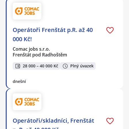
Operátoři Frenštát p.R. až 40
000 Kč!
Comac jobs s.r.o.
Frenštát pod Radhoštěm
28 000 – 40 000 Kč
Plný úvazek
dnešní
Operátoři/skladníci, Frenštát