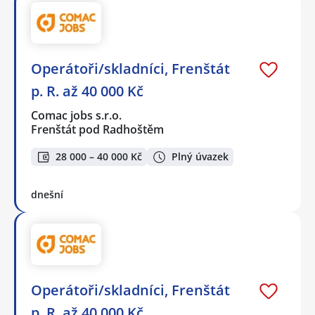
Operátoři/skladníci, Frenštát
p. R. až 40 000 Kč
Comac jobs s.r.o.
Frenštát pod Radhoštěm
28 000 – 40 000 Kč
Plný úvazek
dnešní
Operátoři/skladníci, Frenštát
p. R. až 40 000 Kč