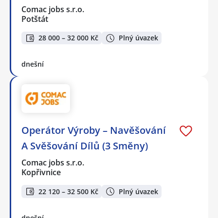
Comac jobs s.r.o.
Potštát
28 000 – 32 000 Kč
Plný úvazek
dnešní
Operátor Výroby – Navěšování
A Svěšování Dílů (3 Směny)
Comac jobs s.r.o.
Kopřivnice
22 120 – 32 500 Kč
Plný úvazek
dnešní