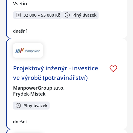
Vsetín
32 000 – 55 000 Kč
Plný úvazek
dnešní
Projektový inženýr - investice
ve výrobě (potravinářství)
ManpowerGroup s.r.o.
Frýdek-Místek
Plný úvazek
dnešní