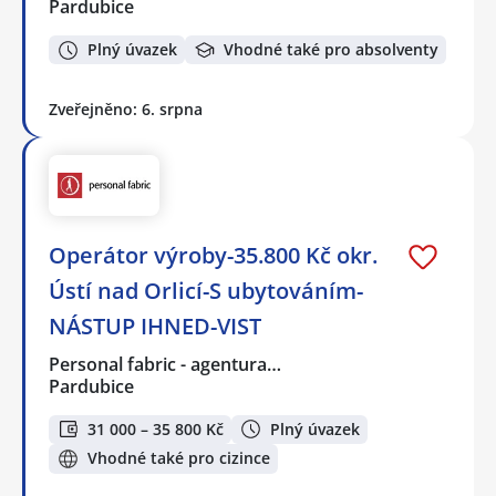
Pardubice
Plný úvazek
Vhodné také pro absolventy
Zveřejněno: 6. srpna
Operátor výroby-35.800 Kč okr.
Ústí nad Orlicí-S ubytováním-
NÁSTUP IHNED-VIST
Personal fabric - agentura…
Pardubice
31 000 – 35 800 Kč
Plný úvazek
Vhodné také pro cizince