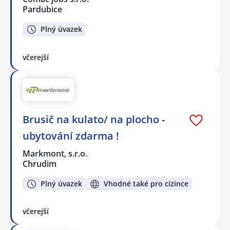
Pardubice
Plný úvazek
včerejší
Brusič na kulato/ na plocho -
ubytování zdarma !
Markmont, s.r.o.
Chrudim
Plný úvazek
Vhodné také pro cizince
včerejší