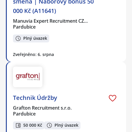
směna | Náborový bonus 50
000 Kč (A11641)
Manuvia Expert Recruitment CZ…
Pardubice
Plný úvazek
Zveřejněno: 6. srpna
Technik Údržby
Grafton Recruitment s.r.o.
Pardubice
50 000 Kč
Plný úvazek