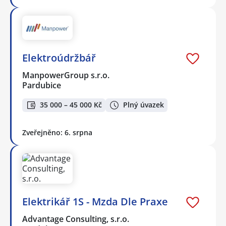
Elektroúdržbář
ManpowerGroup s.r.o.
Pardubice
35 000 – 45 000 Kč
Plný úvazek
Zveřejněno: 6. srpna
Elektrikář 1S - Mzda Dle Praxe
Advantage Consulting, s.r.o.