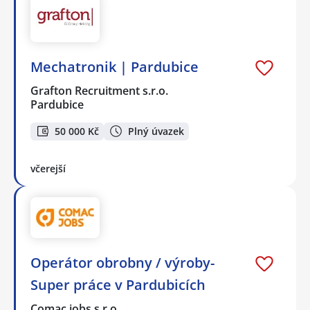
Mechatronik | Pardubice
Grafton Recruitment s.r.o.
Pardubice
50 000 Kč
Plný úvazek
včerejší
Operátor obrobny / výroby-
Super práce v Pardubicích
Comac jobs s.r.o.