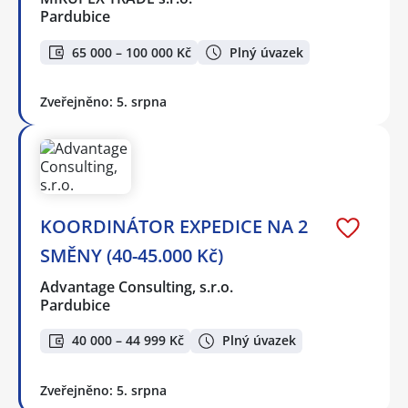
Pardubice
65 000 – 100 000 Kč
Plný úvazek
Zveřejněno: 5. srpna
KOORDINÁTOR EXPEDICE NA 2
SMĚNY (40-45.000 Kč)
Advantage Consulting, s.r.o.
Pardubice
40 000 – 44 999 Kč
Plný úvazek
Zveřejněno: 5. srpna