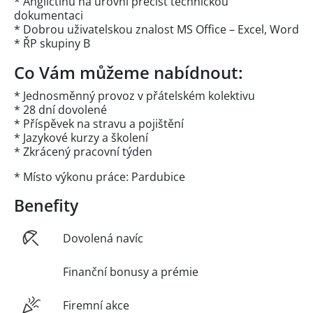
* Angličtinu na úrovni přečíst technickou
dokumentaci
* Dobrou uživatelskou znalost MS Office – Excel, Word
* ŘP skupiny B
Co Vám můžeme nabídnout:
* Jednosměnný provoz v přátelském kolektivu
* 28 dní dovolené
* Příspěvek na stravu a pojištění
* Jazykové kurzy a školení
* Zkrácený pracovní týden
* Místo výkonu práce: Pardubice
Benefity
Dovolená navíc
Finanční bonusy a prémie
Firemní akce