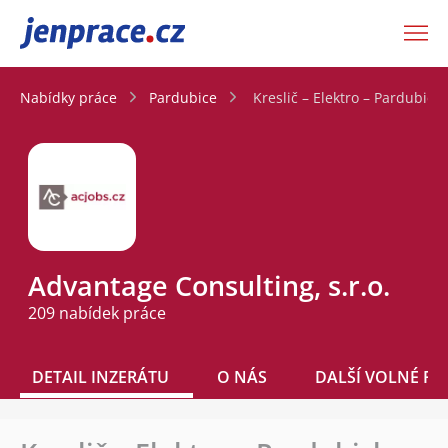
JenPráce.cz
Nabídky práce
Pardubice
Kreslič – Elektro – Pardubick
Advantage Consulting, s.r.o.
209 nabídek práce
DETAIL INZERÁTU
O NÁS
DALŠÍ VOLNÉ PO