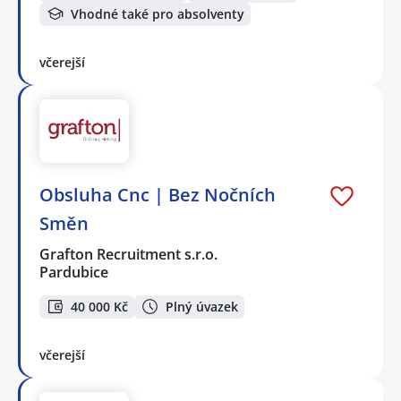
Vhodné také pro absolventy
včerejší
Obsluha Cnc | Bez Nočních
Směn
Grafton Recruitment s.r.o.
Pardubice
40 000 Kč
Plný úvazek
včerejší