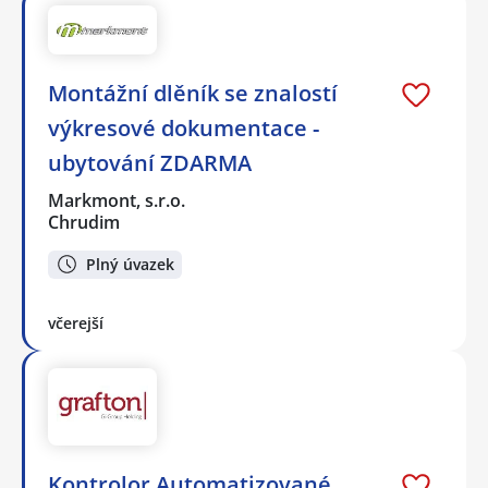
Montážní dlěník se znalostí
výkresové dokumentace -
ubytování ZDARMA
Markmont, s.r.o.
Chrudim
Plný úvazek
včerejší
Kontrolor Automatizované