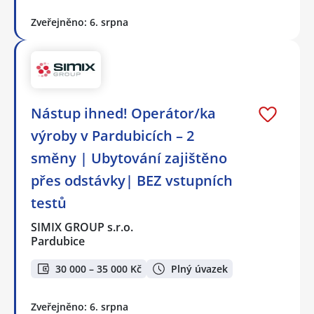
Zveřejněno: 6. srpna
Nástup ihned! Operátor/ka
výroby v Pardubicích – 2
směny | Ubytování zajištěno
přes odstávky| BEZ vstupních
testů
SIMIX GROUP s.r.o.
Pardubice
30 000 – 35 000 Kč
Plný úvazek
Zveřejněno: 6. srpna