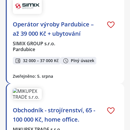
Operátor výroby Pardubice –
až 39 000 Kč + ubytování
SIMIX GROUP s.r.o.
Pardubice
32 000 – 37 000 Kč
Plný úvazek
Zveřejněno: 5. srpna
Obchodník - strojírenství, 65 -
100 000 Kč, home office.
MIKUPEX TRADE s.r.o.