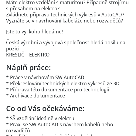
Máte elektro vzdělání s maturitou? Případně strojírnu
s přesahem na elektro?
Zvládnete přípravu technických výkresů v AutoCAD?
Vyznáte se v navrhování kabeláže nebo rozvaděčů?
Jste to vy, koho hledáme!
Česká výrobní a vývojová společnost hledá posilu na
pozici:
KRESLIČ – ELEKTRO
Náplň práce:
* Práce v návrhovém SW AutoCAD
* Překreslování technických elektro výkresů ze 3D
* Příprava této dokumentace pro technologii
* Archivace dokumentace
Co od Vás očekáváme:
* SŠ vzdělání ideálně v elektru
* Praxi se SW AutoCAD s návrhem kabelů nebo
rozvaděčů