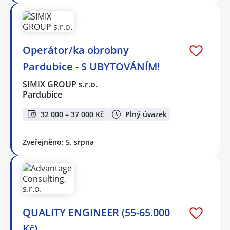
Operátor/ka obrobny
Pardubice - S UBYTOVÁNÍM!
SIMIX GROUP s.r.o.
Pardubice
32 000 – 37 000 Kč
Plný úvazek
Zveřejněno: 5. srpna
QUALITY ENGINEER (55-65.000
Kč)