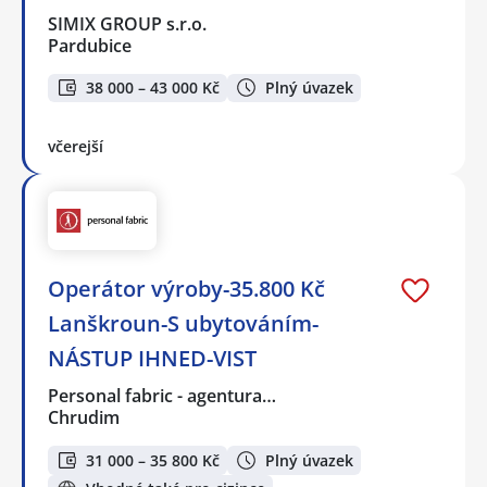
SIMIX GROUP s.r.o.
Pardubice
38 000 – 43 000 Kč
Plný úvazek
včerejší
Operátor výroby-35.800 Kč
Lanškroun-S ubytováním-
NÁSTUP IHNED-VIST
Personal fabric - agentura…
Chrudim
31 000 – 35 800 Kč
Plný úvazek