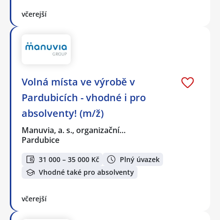
včerejší
Volná místa ve výrobě v
Pardubicích - vhodné i pro
absolventy! (m/ž)
Manuvia, a. s., organizační…
Pardubice
31 000 – 35 000 Kč
Plný úvazek
Vhodné také pro absolventy
včerejší