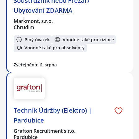
Soustružník nebo Frézař/
Ubytování ZDARMA
Markmont, s.r.o.
Chrudim
Plný úvazek
Vhodné také pro cizince
Vhodné také pro absolventy
Zveřejněno: 6. srpna
Technik Údržby (Elektro) |
Pardubice
Grafton Recruitment s.r.o.
Pardubice