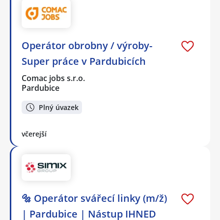
Operátor obrobny / výroby-
Super práce v Pardubicích
Comac jobs s.r.o.
Pardubice
Plný úvazek
včerejší
🔩 Operátor svářecí linky (m/ž)
| Pardubice | Nástup IHNED