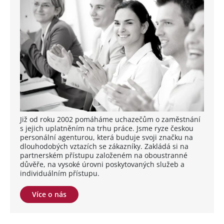
Již od roku 2002 pomáháme uchazečům o zaměstnání
s jejich uplatněním na trhu práce. Jsme ryze českou
personální agenturou, která buduje svoji značku na
dlouhodobých vztazích se zákazníky. Zakládá si na
partnerském přístupu založeném na oboustranné
důvěře, na vysoké úrovni poskytovaných služeb a
individuálním přístupu.
Více o nás