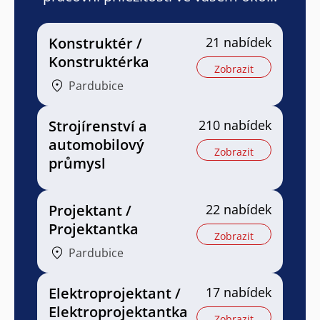
Konstruktér /
21 nabídek
Konstruktérka
Zobrazit
Pardubice
Strojírenství a
210 nabídek
automobilový
Zobrazit
průmysl
Projektant /
22 nabídek
Projektantka
Zobrazit
Pardubice
Elektroprojektant /
17 nabídek
Elektroprojektantka
Zobrazit