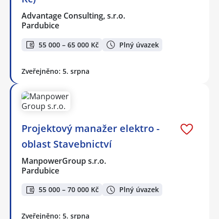
Advantage Consulting, s.r.o.
Pardubice
55 000 – 65 000 Kč
Plný úvazek
Zveřejněno: 5. srpna
Projektový manažer elektro -
oblast Stavebnictví
ManpowerGroup s.r.o.
Pardubice
55 000 – 70 000 Kč
Plný úvazek
Zveřejněno: 5. srpna