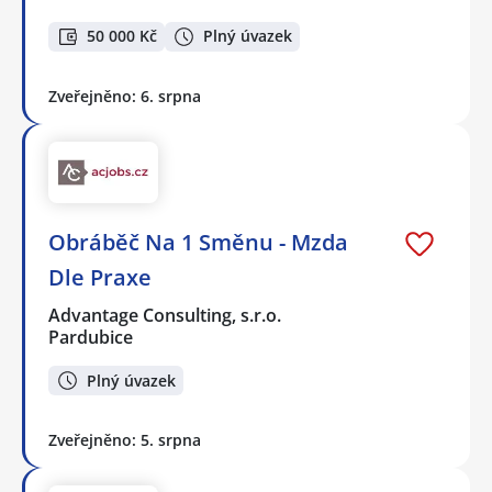
50 000 Kč
Plný úvazek
Zveřejněno: 6. srpna
Obráběč Na 1 Směnu - Mzda
Dle Praxe
Advantage Consulting, s.r.o.
Pardubice
Plný úvazek
Zveřejněno: 5. srpna