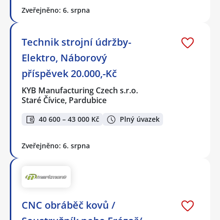
Zveřejněno: 6. srpna
Technik strojní údržby-
Elektro, Náborový
příspěvek 20.000,-Kč
KYB Manufacturing Czech s.r.o.
Staré Čívice, Pardubice
40 600 – 43 000 Kč
Plný úvazek
Zveřejněno: 6. srpna
CNC obráběč kovů /