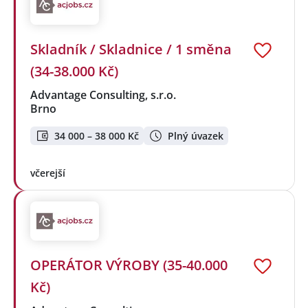
Skladník / Skladnice / 1 směna
(34-38.000 Kč)
Advantage Consulting, s.r.o.
Brno
34 000 – 38 000 Kč
Plný úvazek
včerejší
OPERÁTOR VÝROBY (35-40.000
Kč)