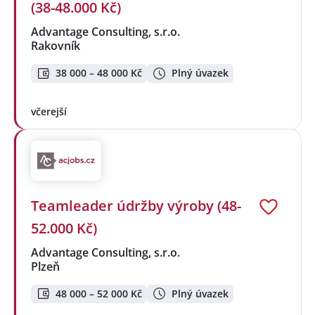
(38-48.000 Kč)
Advantage Consulting, s.r.o.
Rakovník
38 000 – 48 000 Kč
Plný úvazek
včerejší
Teamleader údržby výroby (48-
52.000 Kč)
Advantage Consulting, s.r.o.
Plzeň
48 000 – 52 000 Kč
Plný úvazek