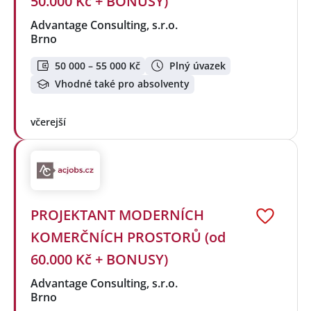
50.000 Kč + BONUSY)
Advantage Consulting, s.r.o.
Brno
50 000 – 55 000 Kč
Plný úvazek
Vhodné také pro absolventy
včerejší
PROJEKTANT MODERNÍCH
KOMERČNÍCH PROSTORŮ (od
60.000 Kč + BONUSY)
Advantage Consulting, s.r.o.
Brno