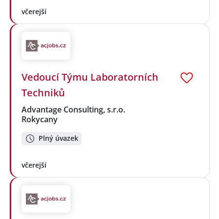
včerejší
Vedoucí Týmu Laboratorních
Techniků
Advantage Consulting, s.r.o.
Rokycany
Plný úvazek
včerejší