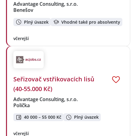
Advantage Consulting, s.r.o.
Benešov
Plný úvazek
Vhodné také pro absolventy
včerejší
Seřizovač vstřikovacích lisů
(40-55.000 Kč)
Advantage Consulting, s.r.o.
Polička
40 000 – 55 000 Kč
Plný úvazek
včerejší