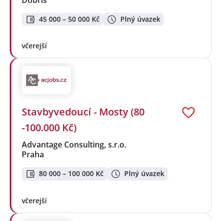
45 000 – 50 000 Kč
Plný úvazek
včerejší
Stavbyvedoucí - Mosty (80
-100.000 Kč)
Advantage Consulting, s.r.o.
Praha
80 000 – 100 000 Kč
Plný úvazek
včerejší