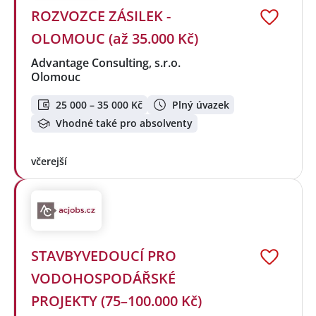
ROZVOZCE ZÁSILEK -
OLOMOUC (až 35.000 Kč)
Advantage Consulting, s.r.o.
Olomouc
25 000 – 35 000 Kč
Plný úvazek
Vhodné také pro absolventy
včerejší
STAVBYVEDOUCÍ PRO
VODOHOSPODÁŘSKÉ
PROJEKTY (75–100.000 Kč)