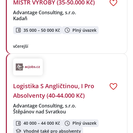
MISTR VÝROBY (35-50.000 Kč)
Advantage Consulting, s.r.o.
Kadaň
35 000 – 50 000 Kč
Plný úvazek
včerejší
Logistika S Angličtinou, I Pro
Absolventy (40-44.000 Kč)
Advantage Consulting, s.r.o.
Štěpánov nad Svratkou
40 000 – 44 000 Kč
Plný úvazek
Vhodné také pro absolventy