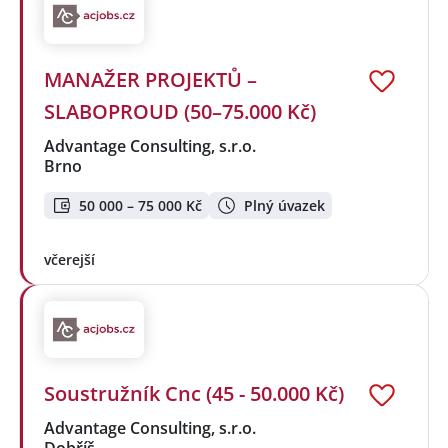
MANAŽER PROJEKTŮ –
SLABOPROUD (50–75.000 Kč)
Advantage Consulting, s.r.o.
Brno
50 000 – 75 000 Kč
Plný úvazek
včerejší
Soustružník Cnc (45 - 50.000 Kč)
Advantage Consulting, s.r.o.
Dobříš