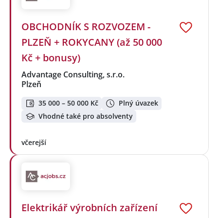
OBCHODNÍK S ROZVOZEM -
PLZEŇ + ROKYCANY (až 50 000
Kč + bonusy)
Advantage Consulting, s.r.o.
Plzeň
35 000 – 50 000 Kč
Plný úvazek
Vhodné také pro absolventy
včerejší
Elektrikář výrobních zařízení