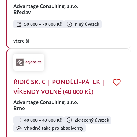
Advantage Consulting, s.r.o.
Břeclav
50 000 – 70 000 Kč
Plný úvazek
včerejší
ŘIDIČ SK. C | PONDĚLÍ–PÁTEK |
VÍKENDY VOLNÉ (40 000 Kč)
Advantage Consulting, s.r.o.
Brno
40 000 – 43 000 Kč
Zkrácený úvazek
Vhodné také pro absolventy