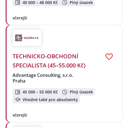
40 000 – 48 000 Kč
Plný úvazek
včerejší
TECHNICKO-OBCHODNÍ
SPECIALISTA (45–55.000 Kč)
Advantage Consulting, s.r.o.
Praha
45 000 – 55 000 Kč
Plný úvazek
Vhodné také pro absolventy
včerejší