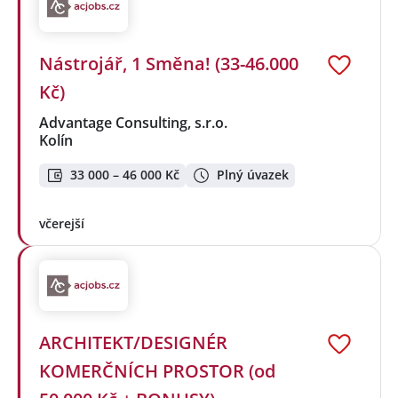
Nástrojář, 1 Směna! (33-46.000
Kč)
Advantage Consulting, s.r.o.
Kolín
33 000 – 46 000 Kč
Plný úvazek
včerejší
ARCHITEKT/DESIGNÉR
KOMERČNÍCH PROSTOR (od