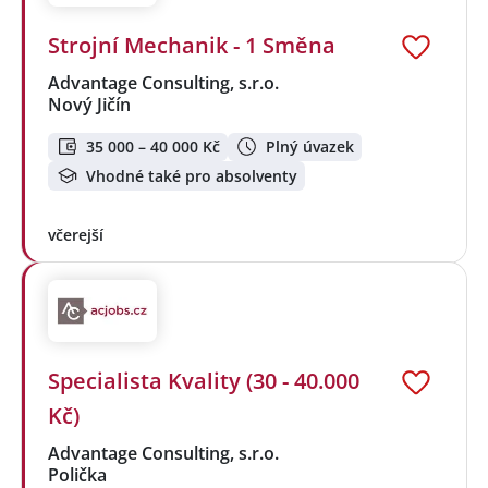
Strojní Mechanik - 1 Směna
Advantage Consulting, s.r.o.
Nový Jičín
35 000 – 40 000 Kč
Plný úvazek
Vhodné také pro absolventy
včerejší
Specialista Kvality (30 - 40.000
Kč)
Advantage Consulting, s.r.o.
Polička