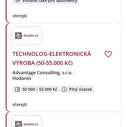
Vhodné také pro absolventy
včerejší
TECHNOLOG-ELEKTRONICKÁ
VÝROBA (50-55.000 Kč)
Advantage Consulting, s.r.o.
Hodonín
50 000 – 55 000 Kč
Plný úvazek
včerejší