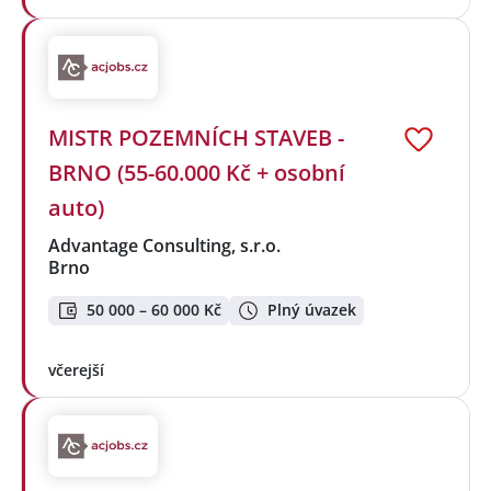
MISTR POZEMNÍCH STAVEB -
BRNO (55-60.000 Kč + osobní
auto)
Advantage Consulting, s.r.o.
Brno
50 000 – 60 000 Kč
Plný úvazek
včerejší