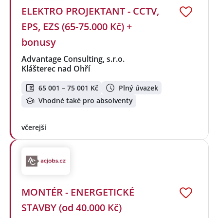
ELEKTRO PROJEKTANT - CCTV,
EPS, EZS (65-75.000 Kč) +
bonusy
Advantage Consulting, s.r.o.
Klášterec nad Ohří
65 001 – 75 001 Kč
Plný úvazek
Vhodné také pro absolventy
včerejší
MONTÉR - ENERGETICKÉ
STAVBY (od 40.000 Kč)