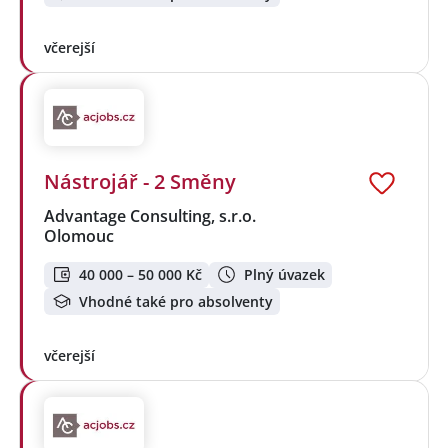
včerejší
Nástrojář - 2 Směny
Advantage Consulting, s.r.o.
Olomouc
40 000 – 50 000 Kč
Plný úvazek
Vhodné také pro absolventy
včerejší