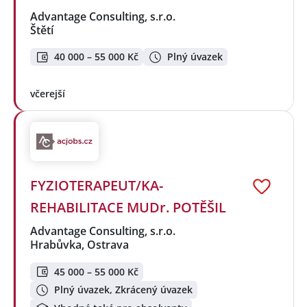
Advantage Consulting, s.r.o.
Štětí
40 000 – 55 000 Kč
Plný úvazek
včerejší
FYZIOTERAPEUT/KA-
REHABILITACE MUDr. POTĚŠIL
Advantage Consulting, s.r.o.
Hrabůvka, Ostrava
45 000 – 55 000 Kč
Plný úvazek, Zkrácený úvazek