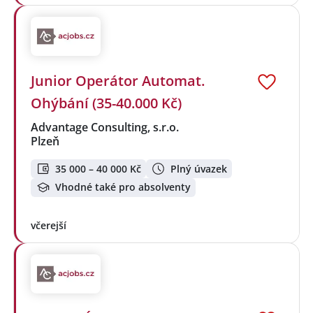
Junior Operátor Automat.
Ohýbání (35-40.000 Kč)
Advantage Consulting, s.r.o.
Plzeň
35 000 – 40 000 Kč
Plný úvazek
Vhodné také pro absolventy
včerejší