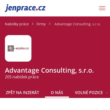
JenPráce.cz
Nabídky práce
Firmy
Advantage Consulting, s.r.o.
Advantage Consulting, s.r.o.
205 nabídek práce
ZPĚT NA INZERÁT
O NÁS
VOLNÉ POZICE