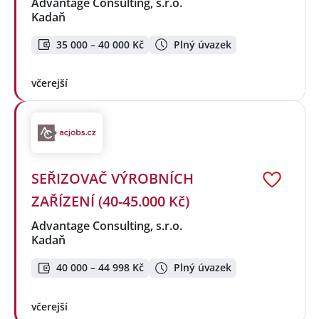
Advantage Consulting, s.r.o.
Kadaň
35 000 – 40 000 Kč
Plný úvazek
včerejší
SEŘIZOVAČ VÝROBNÍCH
ZAŘÍZENÍ (40-45.000 Kč)
Advantage Consulting, s.r.o.
Kadaň
40 000 – 44 998 Kč
Plný úvazek
včerejší