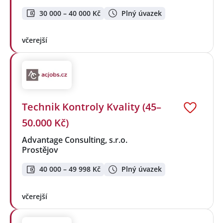
30 000 – 40 000 Kč
Plný úvazek
včerejší
Technik Kontroly Kvality (45–
50.000 Kč)
Advantage Consulting, s.r.o.
Prostějov
40 000 – 49 998 Kč
Plný úvazek
včerejší