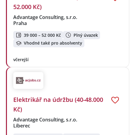
52.000 Kč)
Advantage Consulting, s.r.o.
Praha
39 000 – 52 000 Kč
Plný úvazek
Vhodné také pro absolventy
včerejší
Elektrikář na údržbu (40-48.000
Kč)
Advantage Consulting, s.r.o.
Liberec