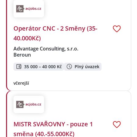
Operátor CNC - 2 Směny (35-
40.000Kč)
Advantage Consulting, s.r.o.
Beroun
35 000 – 40 000 Kč
Plný úvazek
včerejší
MISTR SVAŘOVNY - pouze 1
směna (40.-55.000Kč)