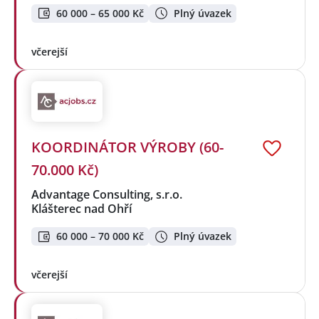
60 000 – 65 000 Kč
Plný úvazek
včerejší
KOORDINÁTOR VÝROBY (60-
70.000 Kč)
Advantage Consulting, s.r.o.
Klášterec nad Ohří
60 000 – 70 000 Kč
Plný úvazek
včerejší