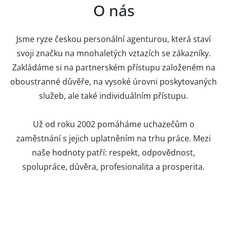
O nás
Jsme ryze českou personální agenturou, která staví
svoji značku na mnohaletých vztazích se zákazníky.
Zakládáme si na partnerském přístupu založeném na
oboustranné důvěře, na vysoké úrovni poskytovaných
služeb, ale také individuálním přístupu.
Už od roku 2002 pomáháme uchazečům o
zaměstnání s jejich uplatněním na trhu práce. Mezi
naše hodnoty patří: respekt, odpovědnost,
spolupráce, důvěra, profesionalita a prosperita.