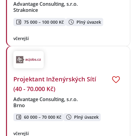
Advantage Consulting, s.r.o.
Strakonice
75 000 – 100 000 Kč
Plný úvazek
včerejší
Projektant Inženýrských Sítí
(40 - 70.000 Kč)
Advantage Consulting, s.r.o.
Brno
60 000 – 70 000 Kč
Plný úvazek
včerejší