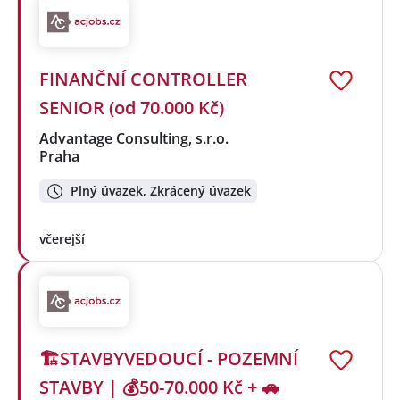
FINANČNÍ CONTROLLER
SENIOR (od 70.000 Kč)
Advantage Consulting, s.r.o.
Praha
Plný úvazek, Zkrácený úvazek
včerejší
🏗️STAVBYVEDOUCÍ - POZEMNÍ
STAVBY | 💰50-70.000 Kč + 🚗