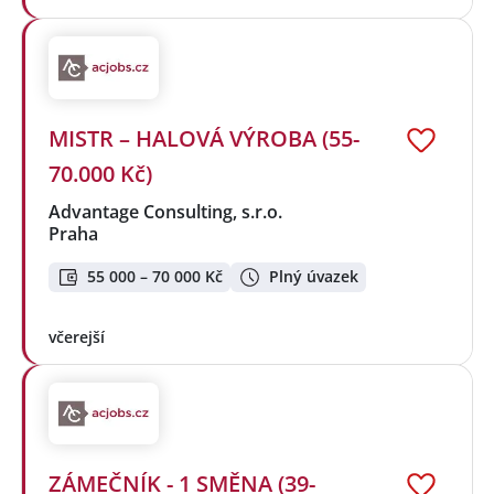
MISTR – HALOVÁ VÝROBA (55-
70.000 Kč)
Advantage Consulting, s.r.o.
Praha
55 000 – 70 000 Kč
Plný úvazek
včerejší
ZÁMEČNÍK - 1 SMĚNA (39-