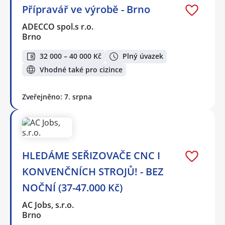
Přípravář ve výrobě - Brno
ADECCO spol.s r.o.
Brno
32 000 – 40 000 Kč
Plný úvazek
Vhodné také pro cizince
Zveřejněno: 7. srpna
HLEDÁME SEŘIZOVAČE CNC I
KONVENČNÍCH STROJŮ! - BEZ
NOČNÍ (37-47.000 Kč)
AC Jobs, s.r.o.
Brno