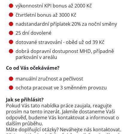
výkonnostní KPI bonus až 2000 Kč
čtvrtletní bonus až 3000 Kč
nadstandardní příplatek 20% za noční směny
25 dní dovolené
dotované stravování - oběd už od 39 Kč
dobrá dopravní dostupnost MHD, případně
parkování v areálu
Co od Vás očekáváme?
manuální zručnost a pečlivost
ochota pracovat ve 3 směnném provozu
Jak se přihlásit?
Pokud Vás tato nabídka práce zaujala, reagujte
prosím na tento inzerát. Jakmile dostaneme Vaši
odpověď, budeme Vás kontaktovat a informovat o
dalším průběhu.
Máte doplňující otázky? Neváhejte nás kontaktovat.