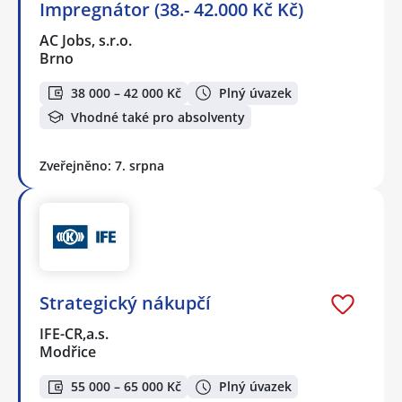
Impregnátor (38.- 42.000 Kč Kč)
AC Jobs, s.r.o.
Brno
38 000 – 42 000 Kč
Plný úvazek
Vhodné také pro absolventy
Zveřejněno: 7. srpna
Strategický nákupčí
IFE-CR,a.s.
Modřice
55 000 – 65 000 Kč
Plný úvazek