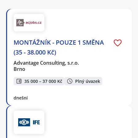
MONTÁŽNÍK - POUZE 1 SMĚNA
(35 - 38.000 Kč)
Advantage Consulting, s.r.o.
Brno
35 000 – 37 000 Kč
Plný úvazek
dnešní