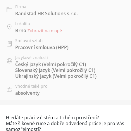
Firma
Randstad HR Solutions s.r.o.
Lokalita
Brno
Zobrazit na mapě
Smluvní vztah
Pracovní smlouva (HPP)
Jazykové znalosti
Český jazyk
(Velmi pokročilý C1)
Slovenský jazyk
(Velmi pokročilý C1)
Ukrajinský jazyk
(Velmi pokročilý C1)
Vhodné také pro
absolventy
Hledáte práci v čistém a tichém prostředí?
Máte šikovné ruce a dobře odvedená práce je pro Vás
samozřejmostí?