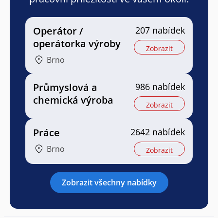
Operátor /
207 nabídek
operátorka výroby
Zobrazit
Brno
Průmyslová a
986 nabídek
chemická výroba
Zobrazit
Práce
2642 nabídek
Brno
Zobrazit
Zobrazit všechny nabídky