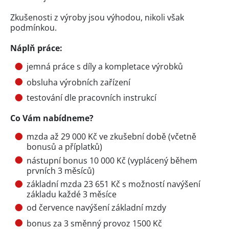
Zkušenosti z výroby jsou výhodou, nikoli však
podmínkou.
Náplň práce:
jemná práce s díly a kompletace výrobků
obsluha výrobních zařízení
testování dle pracovních instrukcí
Co Vám nabídneme?
mzda až 29 000 Kč ve zkušební době (včetně
bonusů a příplatků)
nástupní bonus 10 000 Kč (vyplácený během
prvních 3 měsíců)
základní mzda 23 651 Kč s možností navýšení
základu každé 3 měsíce
od července navýšení základní mzdy
bonus za 3 směnný provoz 1500 Kč