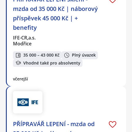
mzda od 35 000 Kč | náborový
příspěvek 45 000 Kč | +
benefity
IFE-CR,a.s.
Modřice
35 000 – 43 000 Kč
Plný úvazek
Vhodné také pro absolventy
včerejší
PŘÍPRAVÁŘ LEPENÍ - mzda od