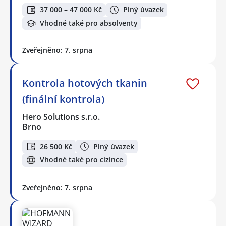
37 000 – 47 000 Kč
Plný úvazek
Vhodné také pro absolventy
Zveřejněno: 7. srpna
Kontrola hotových tkanin
(finální kontrola)
Hero Solutions s.r.o.
Brno
26 500 Kč
Plný úvazek
Vhodné také pro cizince
Zveřejněno: 7. srpna