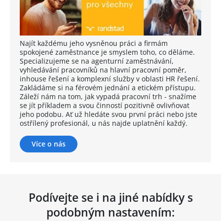
Najít každému jeho vysněnou práci a firmám
spokojené zaměstnance je smyslem toho, co děláme.
Specializujeme se na agenturní zaměstnávání,
vyhledávání pracovníků na hlavní pracovní poměr,
inhouse řešení a komplexní služby v oblasti HR řešení.
Zakládáme si na férovém jednání a etickém přístupu.
Záleží nám na tom, jak vypadá pracovní trh - snažíme
se jít příkladem a svou činností pozitivně ovlivňovat
jeho podobu. Ať už hledáte svou první práci nebo jste
ostřílený profesionál, u nás najde uplatnění každý.
Více o nás
Podívejte se i na jiné nabídky s
podobným nastavením: