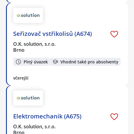
Seřizovač vstřikolisů (A674)
O.K. solution, s.r.o.
Brno
Plný úvazek
Vhodné také pro absolventy
včerejší
Elektromechanik (A675)
O.K. solution, s.r.o.
Brno