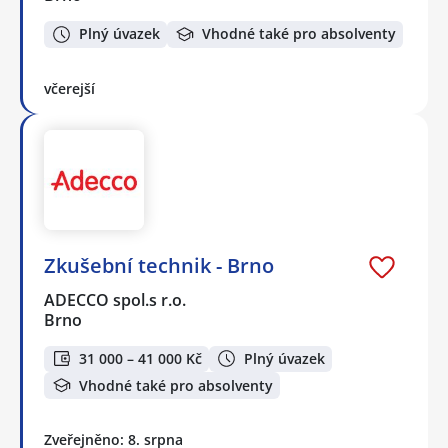
Plný úvazek
Vhodné také pro absolventy
včerejší
Zkušební technik - Brno
ADECCO spol.s r.o.
Brno
31 000 – 41 000 Kč
Plný úvazek
Vhodné také pro absolventy
Zveřejněno: 8. srpna