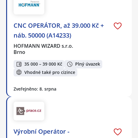
CNC OPERÁTOR, až 39.000 Kč +
náb. 50000 (A14233)
HOFMANN WIZARD s.r.o.
Brno
35 000 – 39 000 Kč
Plný úvazek
Vhodné také pro cizince
Zveřejněno: 8. srpna
Výrobní Operátor -