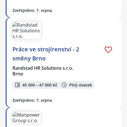
Zveřejněno: 7. srpna
Práce ve strojírenství - 2
směny Brno
Randstad HR Solutions s.r.o.
Brno
45 000 – 47 000 Kč
Plný úvazek
Zveřejněno: 7. srpna