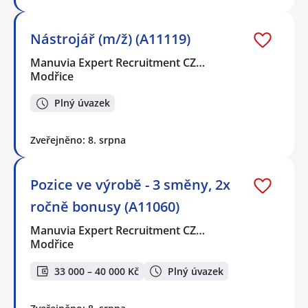
Nástrojář (m/ž) (A11119)
Manuvia Expert Recruitment CZ…
Modřice
Plný úvazek
Zveřejněno: 8. srpna
Pozice ve výrobě - 3 směny, 2x
ročně bonusy (A11060)
Manuvia Expert Recruitment CZ…
Modřice
33 000 – 40 000 Kč
Plný úvazek