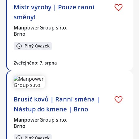
Mistr výroby | Pouze ranní
směny!
ManpowerGroup s.r.o.
Brno
Plný úvazek
Zveřejněno: 7. srpna
Brusič kovů | Ranní směna |
Nástup do kmene | Brno
ManpowerGroup s.r.o.
Brno
Plný úvazek