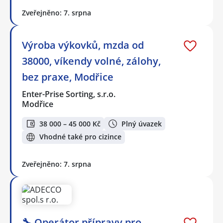
Zveřejněno: 7. srpna
Výroba výkovků, mzda od
38000, víkendy volné, zálohy,
bez praxe, Modřice
Enter-Prise Sorting, s.r.o.
Modřice
38 000 – 45 000 Kč
Plný úvazek
Vhodné také pro cizince
Zveřejněno: 7. srpna
🔧 Operátor přípravy pro