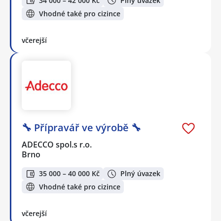
34 000 – 42 000 Kč
Plný úvazek
Vhodné také pro cizince
včerejší
🔧 Přípravář ve výrobě 🔧
ADECCO spol.s r.o.
Brno
35 000 – 40 000 Kč
Plný úvazek
Vhodné také pro cizince
včerejší