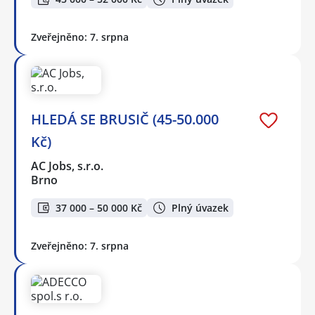
Zveřejněno: 7. srpna
HLEDÁ SE BRUSIČ (45-50.000
Kč)
AC Jobs, s.r.o.
Brno
37 000 – 50 000 Kč
Plný úvazek
Zveřejněno: 7. srpna