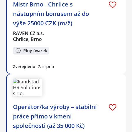
Mistr Brno - Chrlice s
nástupním bonusem až do
výše 25000 CZK (m/ž)
RAVEN CZ a.s.
Chrlice, Brno
Plný úvazek
Zveřejněno: 7. srpna
Operátor/ka výroby – stabilní
práce přímo v kmeni
společnosti (až 35 000 Kč)