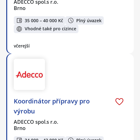
ADECCO spol.s r.o.
Brno
35 000 – 40 000 Kč
Plný úvazek
Vhodné také pro cizince
včerejší
Koordinátor přípravy pro
výrobu
ADECCO spol.s r.o.
Brno