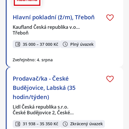
Hlavní pokladní (ž/m), Třeboň
Kaufland Česká republika v.o…
Třeboň
35 000 – 37 000 Kč
Plný úvazek
Zveřejněno: 4. srpna
Prodavač/ka - České
Budějovice, Labská (35
hodin/týden)
Lidl Česká republika s.r.o.
České Budějovice 2, České…
31 938 – 35 350 Kč
Zkrácený úvazek