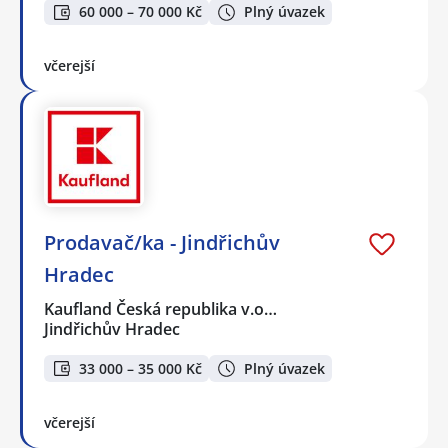
60 000 – 70 000 Kč
Plný úvazek
včerejší
Prodavač/ka - Jindřichův
Hradec
Kaufland Česká republika v.o…
Jindřichův Hradec
33 000 – 35 000 Kč
Plný úvazek
včerejší