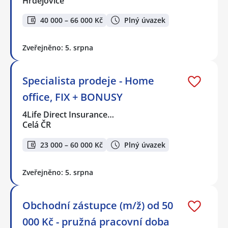
Hrdějovice
40 000 – 66 000 Kč
Plný úvazek
Zveřejněno: 5. srpna
Specialista prodeje - Home
office, FIX + BONUSY
4Life Direct Insurance…
Celá ČR
23 000 – 60 000 Kč
Plný úvazek
Zveřejněno: 5. srpna
Obchodní zástupce (m/ž) od 50
000 Kč - pružná pracovní doba