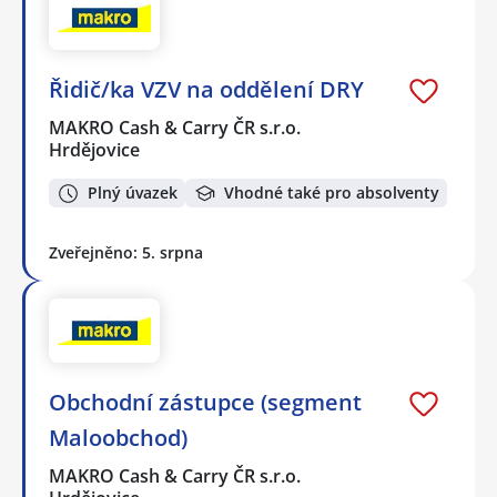
Řidič/ka VZV na oddělení DRY
MAKRO Cash & Carry ČR s.r.o.
Hrdějovice
Plný úvazek
Vhodné také pro absolventy
Zveřejněno: 5. srpna
Obchodní zástupce (segment
Maloobchod)
MAKRO Cash & Carry ČR s.r.o.