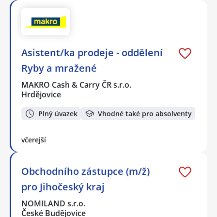
Asistent/ka prodeje - oddělení
Ryby a mražené
MAKRO Cash & Carry ČR s.r.o.
Hrdějovice
Plný úvazek
Vhodné také pro absolventy
včerejší
Obchodního zástupce (m/ž)
pro Jihočeský kraj
NOMILAND s.r.o.
České Budějovice