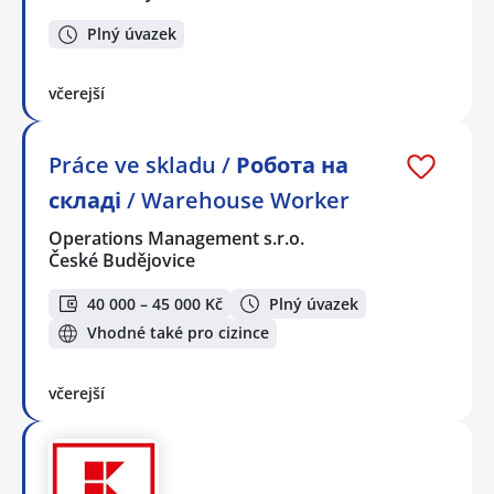
Plný úvazek
včerejší
Práce ve skladu / Робота на
складі / Warehouse Worker
Operations Management s.r.o.
České Budějovice
40 000 – 45 000 Kč
Plný úvazek
Vhodné také pro cizince
včerejší