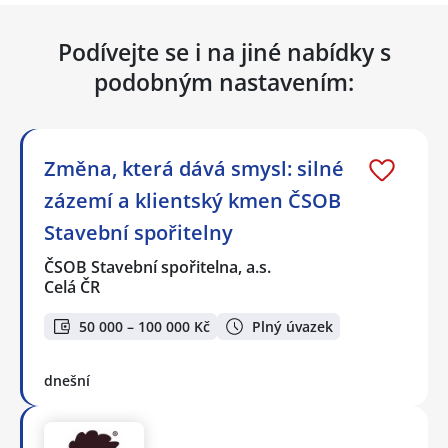
Podívejte se i na jiné nabídky s
podobným nastavením:
Změna, která dává smysl: silné
zázemí a klientský kmen ČSOB
Stavební spořitelny
ČSOB Stavební spořitelna, a.s.
Celá ČR
50 000 – 100 000 Kč
Plný úvazek
dnešní