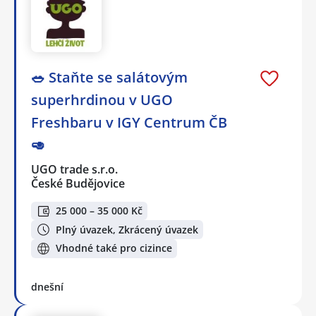
🥗 Staňte se salátovým
superhrdinou v UGO
Freshbaru v IGY Centrum ČB
🥑
UGO trade s.r.o.
České Budějovice
25 000 – 35 000 Kč
Plný úvazek, Zkrácený úvazek
Vhodné také pro cizince
dnešní