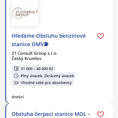
Hledáme Obsluhu benzínové
stanice OMV⛽
21 Consult Group s.r.o.
Český Krumlov
31 000 – 40 000 Kč
Plný úvazek, Zkrácený úvazek
Vhodné také pro absolventy
dnešní
Obsluha čerpací stanice MOL –