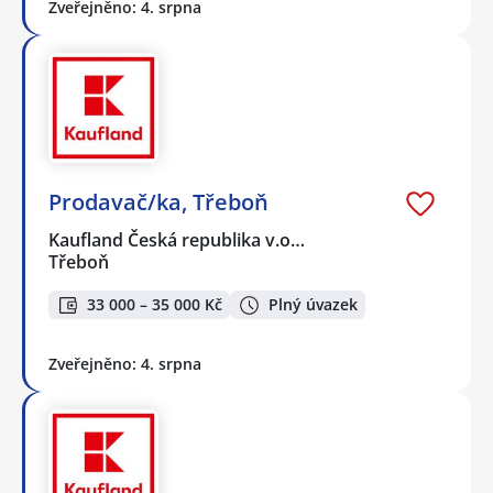
Zveřejněno: 4. srpna
Prodavač/ka, Třeboň
Kaufland Česká republika v.o…
Třeboň
33 000 – 35 000 Kč
Plný úvazek
Zveřejněno: 4. srpna