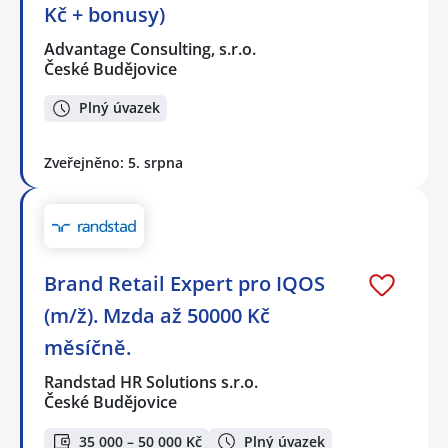
Kč + bonusy)
Advantage Consulting, s.r.o.
České Budějovice
Plný úvazek
Zveřejněno: 5. srpna
Brand Retail Expert pro IQOS
(m/ž). Mzda až 50000 Kč
měsíčně.
Randstad HR Solutions s.r.o.
České Budějovice
35 000 – 50 000 Kč
Plný úvazek