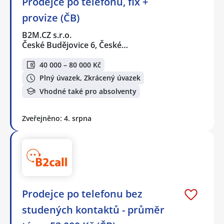
Prodejce po telefonu, fix +
provize (ČB)
B2M.CZ s.r.o.
České Budějovice 6, České…
40 000 – 80 000 Kč
Plný úvazek, Zkrácený úvazek
Vhodné také pro absolventy
Zveřejněno: 4. srpna
Prodejce po telefonu bez
studených kontaktů - průměr