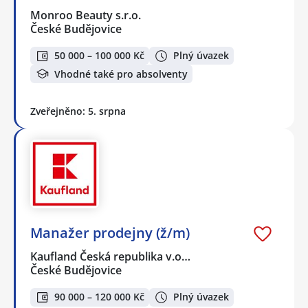
Monroo Beauty s.r.o.
České Budějovice
50 000 – 100 000 Kč
Plný úvazek
Vhodné také pro absolventy
Zveřejněno: 5. srpna
Manažer prodejny (ž/m)
Kaufland Česká republika v.o…
České Budějovice
90 000 – 120 000 Kč
Plný úvazek