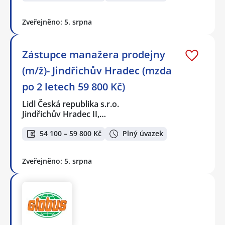
Zveřejněno: 5. srpna
Zástupce manažera prodejny
(m/ž)- Jindřichův Hradec (mzda
po 2 letech 59 800 Kč)
Lidl Česká republika s.r.o.
Jindřichův Hradec II,…
54 100 – 59 800 Kč
Plný úvazek
Zveřejněno: 5. srpna