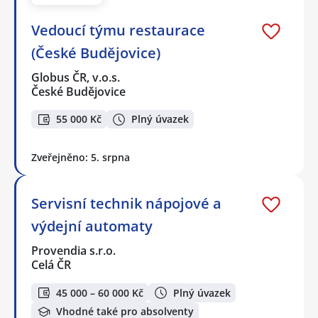
Vedoucí týmu restaurace
(České Budějovice)
Globus ČR, v.o.s.
České Budějovice
55 000 Kč
Plný úvazek
Zveřejněno: 5. srpna
Servisní technik nápojové a
výdejní automaty
Provendia s.r.o.
Celá ČR
45 000 – 60 000 Kč
Plný úvazek
Vhodné také pro absolventy