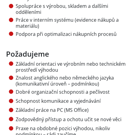
Spolupráce s výrobou, skladem a dalšími
odděleními
Práce v interním systému (evidence nákupů a
materiálu)
Podpora při optimalizaci nákupních procesů
Požadujeme
Základní orientaci ve výrobním nebo technickém
prostředí výhodou
Znalost anglického nebo německého jazyka
(komunikativní úroveň – podmínkou)
Dobré organizační schopnosti a pečlivost
Schopnost komunikace a vyjednávání
Základní práce na PC (MS Office)
Zodpovědný přístup a ochotu učit se nové věci
Praxe na obdobné pozici výhodou, nikoliv
podmínkou – rádi zaučíme