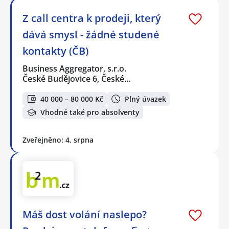
Z call centra k prodeji, který
dává smysl - žádné studené
kontakty (ČB)
Business Aggregator, s.r.o.
České Budějovice 6, České…
40 000 – 80 000 Kč
Plný úvazek
Vhodné také pro absolventy
Zveřejněno: 4. srpna
Máš dost volání naslepo?