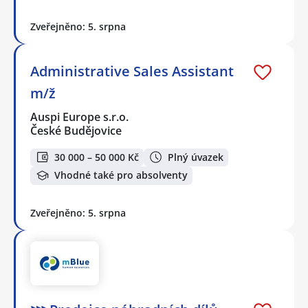
Zveřejněno: 5. srpna
Administrative Sales Assistant
m/ž
Auspi Europe s.r.o.
České Budějovice
30 000 – 50 000 Kč
Plný úvazek
Vhodné také pro absolventy
Zveřejněno: 5. srpna