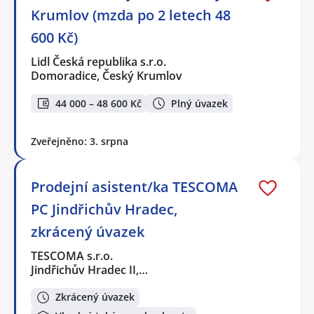
Krumlov (mzda po 2 letech 48
600 Kč)
Lidl Česká republika s.r.o.
Domoradice, Český Krumlov
44 000 – 48 600 Kč
Plný úvazek
Zveřejněno: 3. srpna
Prodejní asistent/ka TESCOMA
PC Jindřichův Hradec,
zkrácený úvazek
TESCOMA s.r.o.
Jindřichův Hradec II,…
Zkrácený úvazek