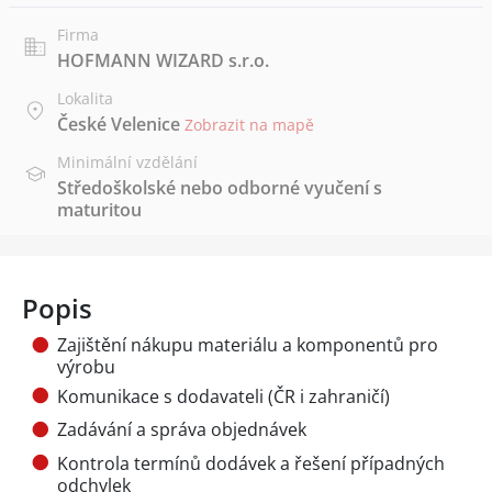
Firma
HOFMANN WIZARD s.r.o.
Lokalita
České Velenice
Zobrazit na mapě
Minimální vzdělání
Středoškolské nebo odborné vyučení s
maturitou
Popis
Zajištění nákupu materiálu a komponentů pro
výrobu
Komunikace s dodavateli (ČR i zahraničí)
Zadávání a správa objednávek
Kontrola termínů dodávek a řešení případných
odchylek