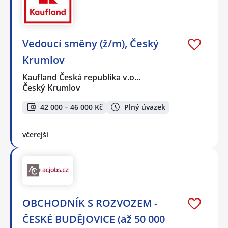
Vedoucí směny (ž/m), Český
Krumlov
Kaufland Česká republika v.o…
Český Krumlov
42 000 – 46 000 Kč
Plný úvazek
včerejší
OBCHODNÍK S ROZVOZEM -
ČESKÉ BUDĚJOVICE (až 50 000