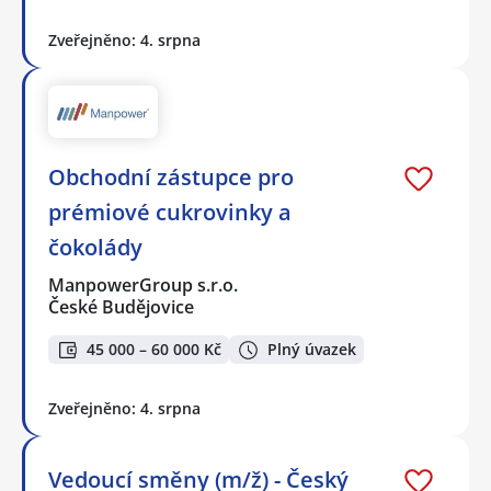
Zveřejněno: 4. srpna
Obchodní zástupce pro
prémiové cukrovinky a
čokolády
ManpowerGroup s.r.o.
České Budějovice
45 000 – 60 000 Kč
Plný úvazek
Zveřejněno: 4. srpna
Vedoucí směny (m/ž) - Český