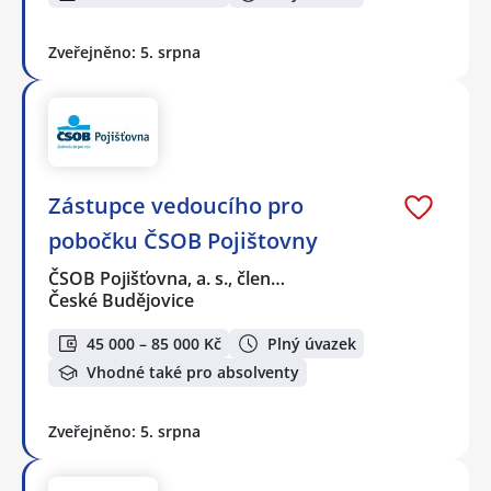
Zveřejněno: 5. srpna
Zástupce vedoucího pro
pobočku ČSOB Pojištovny
ČSOB Pojišťovna, a. s., člen…
České Budějovice
45 000 – 85 000 Kč
Plný úvazek
Vhodné také pro absolventy
Zveřejněno: 5. srpna