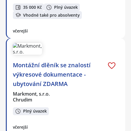
35 000 Kč
Plný úvazek
Vhodné také pro absolventy
včerejší
Montážní dlěník se znalostí
výkresové dokumentace -
ubytování ZDARMA
Markmont, s.r.o.
Chrudim
Plný úvazek
včerejší