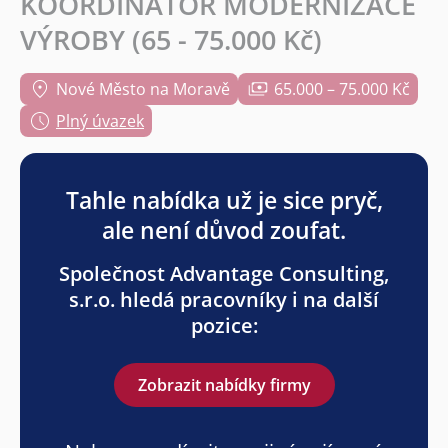
KOORDINÁTOR MODERNIZACE
VÝROBY (65 - 75.000 Kč)
Nové Město na Moravě
65.000 – 75.000 Kč
Plný úvazek
Tahle nabídka už je sice pryč,
ale není důvod zoufat.
Společnost Advantage Consulting,
s.r.o. hledá pracovníky i na další
pozice:
Zobrazit nabídky firmy