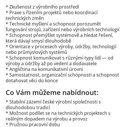
* Zkušenost z výrobního prostředí
* Praxe s řízením projektů nebo koordinací
technických změn
* Technické myšlení a schopnost porozumět
fungování strojů, zařízení nebo výrobních technologií
* Schopnost přemýšlet systémově a hledat řešení,
která dávají smysl dlouhodobě
* Orientace v procesech výroby, údržby, technologií
nebo průmyslových systémů
* Schopnost komunikovat s různými typy lidí — od
výroby a údržby až po vedení a dodavatele
* Angličtina na komunikativní úrovni
* Samostatnost, organizační schopnosti a schopnost
dotahovat věci do konce
Co Vám můžeme nabídnout:
* Stabilní zázemí české výrobní společnosti s
dlouhodobou tradicí
* Možnost podílet se na technických projektech s
reálným dopadem na výrobu a provoz
* Pružnou pracovní dobu