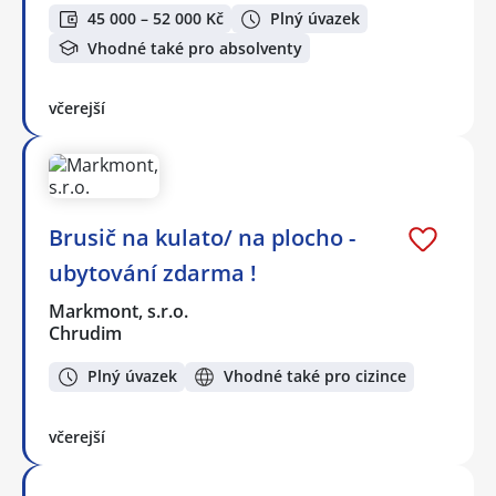
45 000 – 52 000 Kč
Plný úvazek
Vhodné také pro absolventy
včerejší
Brusič na kulato/ na plocho -
ubytování zdarma !
Markmont, s.r.o.
Chrudim
Plný úvazek
Vhodné také pro cizince
včerejší