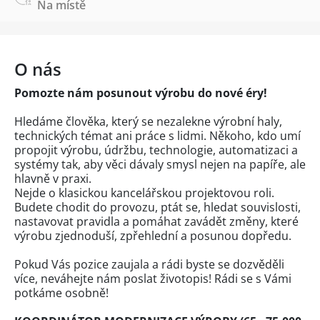
Na místě
O nás
Pomozte nám posunout výrobu do nové éry!
Hledáme člověka, který se nezalekne výrobní haly,
technických témat ani práce s lidmi. Někoho, kdo umí
propojit výrobu, údržbu, technologie, automatizaci a
systémy tak, aby věci dávaly smysl nejen na papíře, ale
hlavně v praxi.
Nejde o klasickou kancelářskou projektovou roli.
Budete chodit do provozu, ptát se, hledat souvislosti,
nastavovat pravidla a pomáhat zavádět změny, které
výrobu zjednoduší, zpřehlední a posunou dopředu.
Pokud Vás pozice zaujala a rádi byste se dozvěděli
více, neváhejte nám poslat životopis! Rádi se s Vámi
potkáme osobně!