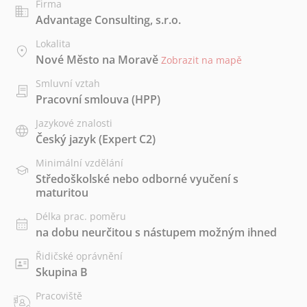
Firma
Advantage Consulting, s.r.o.
Lokalita
Nové Město na Moravě
Zobrazit na mapě
Smluvní vztah
Pracovní smlouva (HPP)
Jazykové znalosti
Český jazyk
(Expert C2)
Minimální vzdělání
Středoškolské nebo odborné vyučení s
maturitou
Délka prac. poměru
na dobu neurčitou s nástupem možným ihned
Řidičské oprávnění
Skupina B
Pracoviště