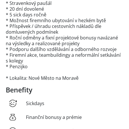
* Stravenkový paušál
* 20 dní dovolené
* 5 sick days ročně
* Možnost firemního ubytování v hezkém bytě
* Příspěvek / úhradu cestovních nákladů dle
domluvených podmínek
* Roční odměny a fixní projektové bonusy navázané
na výsledky a realizované projekty
* Podporu dalšího vzdělávání a odborného rozvoje
* Firemní akce, teambuildingy a neformální setkávání
s kolegy
* Penzijko
* Lokalita: Nové Město na Moravě
Benefity
Sickdays
Finanční bonusy a prémie