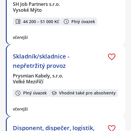
SH Job Partners s.r.o.
Vysoké Mýto
44 200 – 51 000 Kč
Plný úvazek
včerejší
Skladník/skladnice -
nepřetržitý provoz
Prysmian Kabely, s.r.o.
Velké Meziříčí
Plný úvazek
Vhodné také pro absolventy
včerejší
Disponent, dispečer, logistik,