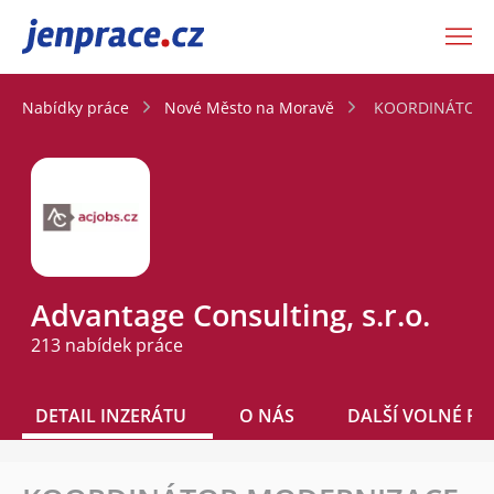
JenPráce.cz
Nabídky práce
Nové Město na Moravě
KOORDINÁTOR M
Advantage Consulting, s.r.o.
213 nabídek práce
DETAIL INZERÁTU
O NÁS
DALŠÍ VOLNÉ PO