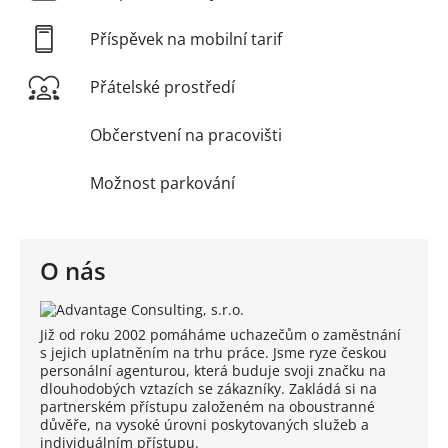
Příspěvek na mobilní tarif
Přátelské prostředí
Občerstvení na pracovišti
Možnost parkování
O nás
Již od roku 2002 pomáháme uchazečům o zaměstnání
s jejich uplatněním na trhu práce. Jsme ryze českou
personální agenturou, která buduje svoji značku na
dlouhodobých vztazích se zákazníky. Zakládá si na
partnerském přístupu založeném na oboustranné
důvěře, na vysoké úrovni poskytovaných služeb a
individuálním přístupu.