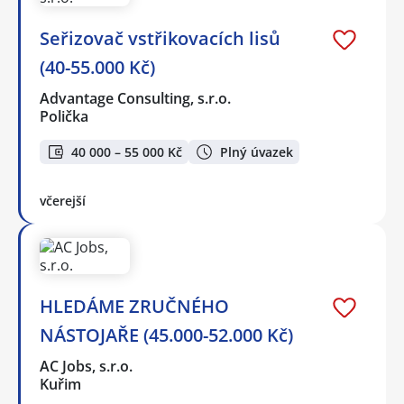
Seřizovač vstřikovacích lisů
(40-55.000 Kč)
Advantage Consulting, s.r.o.
Polička
40 000 – 55 000 Kč
Plný úvazek
včerejší
HLEDÁME ZRUČNÉHO
NÁSTOJAŘE (45.000-52.000 Kč)
AC Jobs, s.r.o.
Kuřim