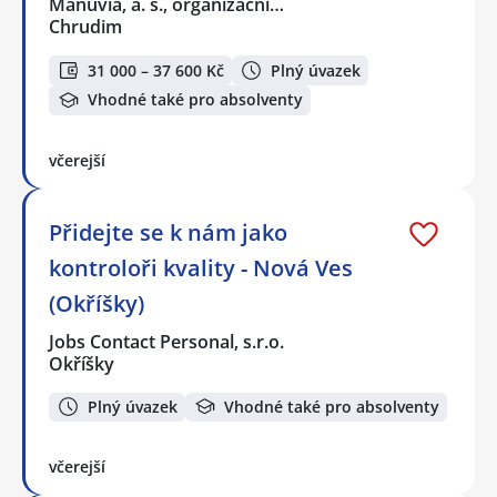
Manuvia, a. s., organizační…
Chrudim
31 000 – 37 600 Kč
Plný úvazek
Vhodné také pro absolventy
včerejší
Přidejte se k nám jako
kontroloři kvality - Nová Ves
(Okříšky)
Jobs Contact Personal, s.r.o.
Okříšky
Plný úvazek
Vhodné také pro absolventy
včerejší