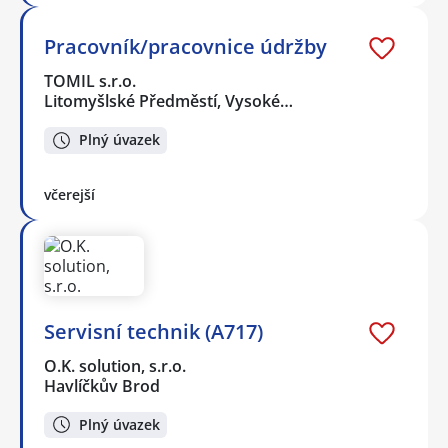
Pracovník/pracovnice údržby
TOMIL s.r.o.
Litomyšlské Předměstí, Vysoké…
Plný úvazek
včerejší
Servisní technik (A717)
O.K. solution, s.r.o.
Havlíčkův Brod
Plný úvazek