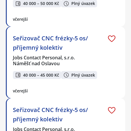
40 000 – 50 000 Kč
Plný úvazek
včerejší
Seřizovač CNC frézky-5 os/
příjemný kolektiv
Jobs Contact Personal, s.r.o.
Náměšť nad Oslavou
40 000 – 45 000 Kč
Plný úvazek
včerejší
Seřizovač CNC frézky-5 os/
příjemný kolektiv
Jobs Contact Personal, s.r.o.