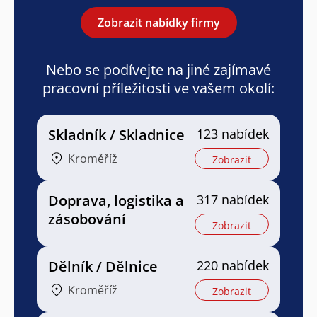
Zobrazit nabídky firmy
Nebo se podívejte na jiné zajímavé
pracovní příležitosti ve vašem okolí:
Skladník / Skladnice
123 nabídek
Kroměříž
Zobrazit
Doprava, logistika a
317 nabídek
zásobování
Zobrazit
Dělník / Dělnice
220 nabídek
Kroměříž
Zobrazit