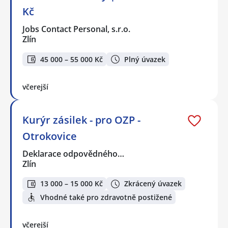
Kč
Jobs Contact Personal, s.r.o.
Zlín
45 000 – 55 000 Kč
Plný úvazek
včerejší
Kurýr zásilek - pro OZP -
Otrokovice
Deklarace odpovědného…
Zlín
13 000 – 15 000 Kč
Zkrácený úvazek
Vhodné také pro zdravotně postižené
včerejší