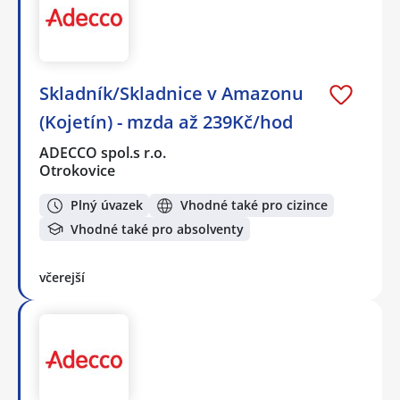
Skladník/Skladnice v Amazonu
(Kojetín) - mzda až 239Kč/hod
ADECCO spol.s r.o.
Otrokovice
Plný úvazek
Vhodné také pro cizince
Vhodné také pro absolventy
včerejší