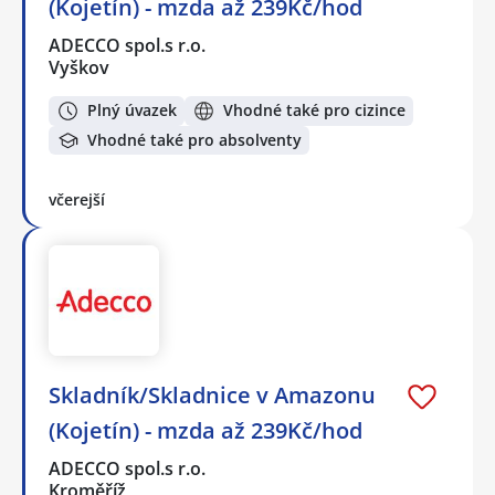
(Kojetín) - mzda až 239Kč/hod
ADECCO spol.s r.o.
Vyškov
Plný úvazek
Vhodné také pro cizince
Vhodné také pro absolventy
včerejší
Skladník/Skladnice v Amazonu
(Kojetín) - mzda až 239Kč/hod
ADECCO spol.s r.o.
Kroměříž