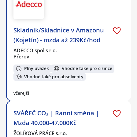
Skladník/Skladnice v Amazonu
(Kojetín) - mzda až 239Kč/hod
ADECCO spol.s r.o.
Přerov
Plný úvazek
Vhodné také pro cizince
Vhodné také pro absolventy
včerejší
SVÁŘEČ CO₂ | Ranní směna |
Mzda 40.000-47.000Kč
ŽOLÍKOVÁ PRÁCE s.r.o.