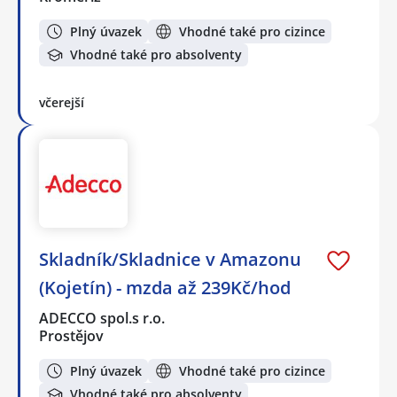
Plný úvazek
Vhodné také pro cizince
Vhodné také pro absolventy
včerejší
Skladník/Skladnice v Amazonu
(Kojetín) - mzda až 239Kč/hod
ADECCO spol.s r.o.
Prostějov
Plný úvazek
Vhodné také pro cizince
Vhodné také pro absolventy