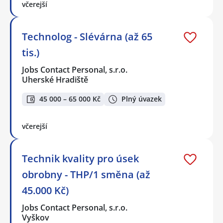
včerejší
Technolog - Slévárna (až 65
tis.)
Jobs Contact Personal, s.r.o.
Uherské Hradiště
45 000 – 65 000 Kč
Plný úvazek
včerejší
Technik kvality pro úsek
obrobny - THP/1 směna (až
45.000 Kč)
Jobs Contact Personal, s.r.o.
Vyškov