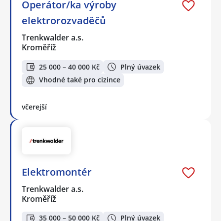
Operátor/ka výroby
elektrorozvaděčů
Trenkwalder a.s.
Kroměříž
25 000 – 40 000 Kč
Plný úvazek
Vhodné také pro cizince
včerejší
Elektromontér
Trenkwalder a.s.
Kroměříž
35 000 – 50 000 Kč
Plný úvazek