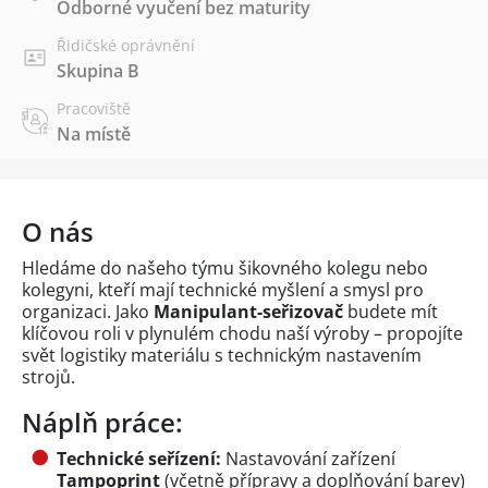
Odborné vyučení bez maturity
Řidičské oprávnění
Skupina B
Pracoviště
Na místě
O nás
Hledáme do našeho týmu šikovného kolegu nebo
kolegyni, kteří mají technické myšlení a smysl pro
organizaci. Jako
Manipulant-seřizovač
budete mít
klíčovou roli v plynulém chodu naší výroby – propojíte
svět logistiky materiálu s technickým nastavením
strojů.
Náplň práce:
Technické seřízení:
Nastavování zařízení
Tampoprint
(včetně přípravy a doplňování barev)