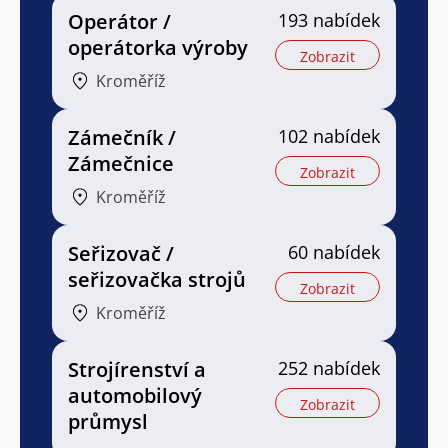
Operátor /
193 nabídek
operátorka výroby
Zobrazit
Kroměříž
Zámečník /
102 nabídek
Zámečnice
Zobrazit
Kroměříž
Seřizovač /
60 nabídek
seřizovačka strojů
Zobrazit
Kroměříž
Strojírenství a
252 nabídek
automobilový
Zobrazit
průmysl