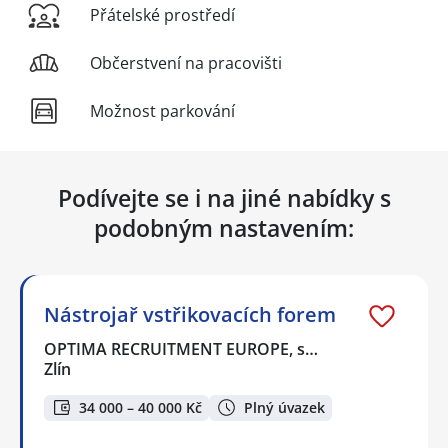
Přátelské prostředí
Občerstvení na pracovišti
Možnost parkování
Podívejte se i na jiné nabídky s
podobným nastavením:
Nástrojař vstřikovacích forem
OPTIMA RECRUITMENT EUROPE, s…
Zlín
34 000 – 40 000 Kč
Plný úvazek