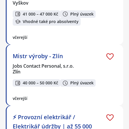
Vyškov
41 000 – 47 000 Kč
Plný úvazek
Vhodné také pro absolventy
včerejší
Mistr výroby - Zlín
Jobs Contact Personal, s.r.o.
Zlín
40 000 – 50 000 Kč
Plný úvazek
včerejší
⚡ Provozní elektrikář /
Elektrikář údržby | až 55 000