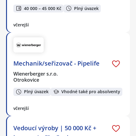
40 000 – 45 000 Kč
Plný úvazek
včerejší
Mechanik/seřizovač - Pipelife
Wienerberger s.r.o.
Otrokovice
Plný úvazek
Vhodné také pro absolventy
včerejší
Vedoucí výroby | 50 000 Kč +