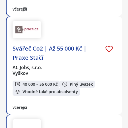
včerejší
Svářeč Co2 | Až 55 000 Kč |
Praxe Stačí
AC Jobs, s.r.o.
Vyškov
40 000 – 55 000 Kč
Plný úvazek
Vhodné také pro absolventy
včerejší