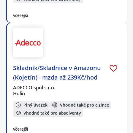
včerejší
Skladník/Skladnice v Amazonu
(Kojetín) - mzda až 239Kč/hod
ADECCO spol.s r.o.
Hulín
Plný úvazek
Vhodné také pro cizince
Vhodné také pro absolventy
včerejší