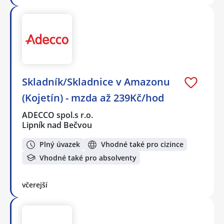
Skladník/Skladnice v Amazonu
(Kojetín) - mzda až 239Kč/hod
ADECCO spol.s r.o.
Lipník nad Bečvou
Plný úvazek
Vhodné také pro cizince
Vhodné také pro absolventy
včerejší