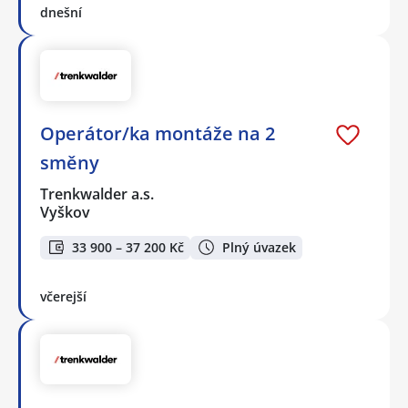
dnešní
Operátor/ka montáže na 2
směny
Trenkwalder a.s.
Vyškov
33 900 – 37 200 Kč
Plný úvazek
včerejší