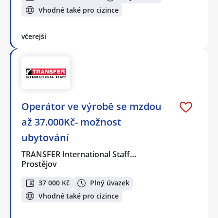
Vhodné také pro cizince
včerejší
Operátor ve výrobě se mzdou
až 37.000Kč- možnost
ubytování
TRANSFER International Staff…
Prostějov
37 000 Kč
Plný úvazek
Vhodné také pro cizince