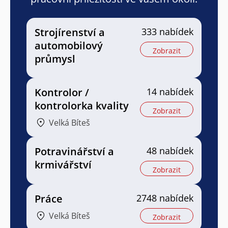
Strojírenství a
333 nabídek
automobilový
Zobrazit
průmysl
Kontrolor /
14 nabídek
kontrolorka kvality
Zobrazit
Velká Bíteš
Potravinářství a
48 nabídek
krmivářství
Zobrazit
Práce
2748 nabídek
Velká Bíteš
Zobrazit