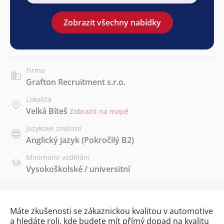
Zobrazit všechny nabídky
Firma
Grafton Recruitment s.r.o.
Lokalita
Velká Bíteš
Zobrazit na mapě
Jazykové znalosti
Anglický jazyk
(Pokročilý B2)
Minimální vzdělání
Vysokoškolské / universitní
Máte zkušenosti se zákaznickou kvalitou v automotive
a hledáte roli, kde budete mít přímý dopad na kvalitu