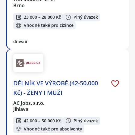
Brno
23 000 – 28 000 Kč
Plný úvazek
Vhodné také pro cizince
dnešní
DĚLNÍK VE VÝROBĚ (42-50.000
Kč) - ŽENY I MUŽI
AC Jobs, s.r.o.
Jihlava
42 000 – 50 000 Kč
Plný úvazek
Vhodné také pro absolventy