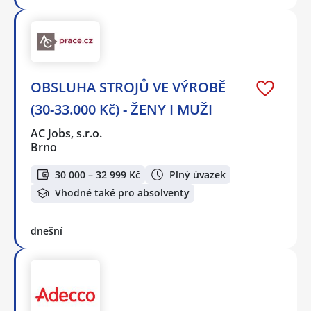
OBSLUHA STROJŮ VE VÝROBĚ
(30-33.000 Kč) - ŽENY I MUŽI
AC Jobs, s.r.o.
Brno
30 000 – 32 999 Kč
Plný úvazek
Vhodné také pro absolventy
dnešní