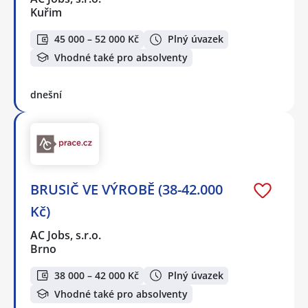
Kuřim
45 000 – 52 000 Kč
Plný úvazek
Vhodné také pro absolventy
dnešní
BRUSIČ VE VÝROBĚ (38-42.000
Kč)
AC Jobs, s.r.o.
Brno
38 000 – 42 000 Kč
Plný úvazek
Vhodné také pro absolventy