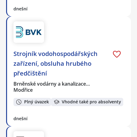
dnešní
Strojník vodohospodářských
zařízení, obsluha hrubého
předčištění
Brněnské vodárny a kanalizace…
Modřice
Plný úvazek
Vhodné také pro absolventy
dnešní