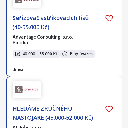
Seřizovač vstřikovacích lisů
(40-55.000 Kč)
Advantage Consulting, s.r.o.
Polička
40 000 – 55 000 Kč
Plný úvazek
dnešní
HLEDÁME ZRUČNÉHO
NÁSTOJAŘE (45.000-52.000 Kč)
AC Jobs, s.r.o.