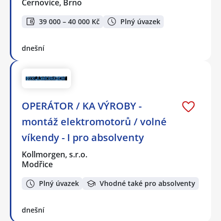
Černovice, Brno
39 000 – 40 000 Kč
Plný úvazek
dnešní
OPERÁTOR / KA VÝROBY -
montáž elektromotorů / volné
víkendy - I pro absolventy
Kollmorgen, s.r.o.
Modřice
Plný úvazek
Vhodné také pro absolventy
dnešní