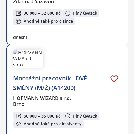
Žďár nad Sázavou
30 000 – 32 000 Kč
Plný úvazek
Vhodné také pro cizince
dnešní
Montážní pracovník - DVĚ
SMĚNY (M/Ž) (A14200)
HOFMANN WIZARD s.r.o.
Brno
30 000 – 35 000 Kč
Plný úvazek
Vhodné také pro absolventy