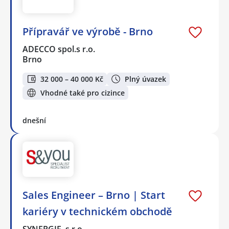
Přípravář ve výrobě - Brno
ADECCO spol.s r.o.
Brno
32 000 – 40 000 Kč
Plný úvazek
Vhodné také pro cizince
dnešní
Sales Engineer – Brno | Start
kariéry v technickém obchodě
SYNERGIE, s.r.o.