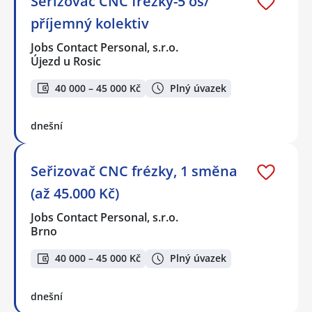
Seřizovač CNC frézky-5 os/
příjemný kolektiv
Jobs Contact Personal, s.r.o.
Újezd u Rosic
40 000 – 45 000 Kč
Plný úvazek
dnešní
Seřizovač CNC frézky, 1 směna
(až 45.000 Kč)
Jobs Contact Personal, s.r.o.
Brno
40 000 – 45 000 Kč
Plný úvazek
dnešní