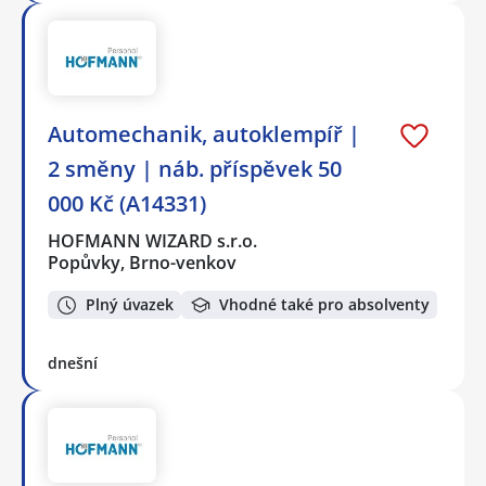
Automechanik, autoklempíř |
2 směny | náb. příspěvek 50
000 Kč (A14331)
HOFMANN WIZARD s.r.o.
Popůvky, Brno-venkov
Plný úvazek
Vhodné také pro absolventy
dnešní