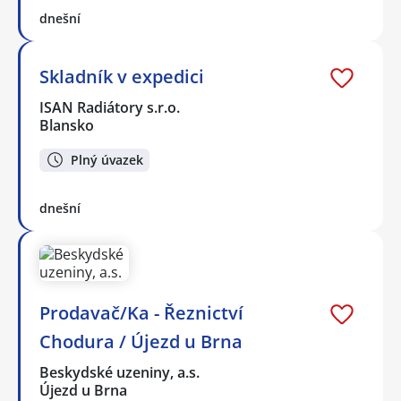
dnešní
Skladník v expedici
ISAN Radiátory s.r.o.
Blansko
Plný úvazek
dnešní
Prodavač/Ka - Řeznictví
Chodura / Újezd u Brna
Beskydské uzeniny, a.s.
Újezd u Brna