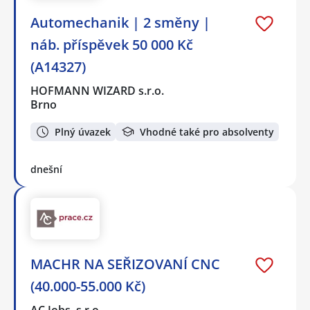
Automechanik | 2 směny |
náb. příspěvek 50 000 Kč
(A14327)
HOFMANN WIZARD s.r.o.
Brno
Plný úvazek
Vhodné také pro absolventy
dnešní
MACHR NA SEŘIZOVANÍ CNC
(40.000-55.000 Kč)