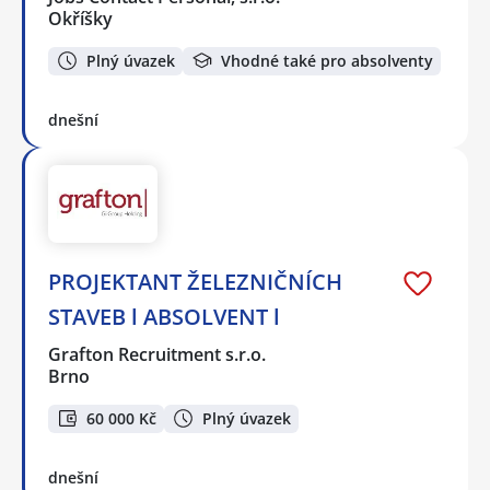
Okříšky
Plný úvazek
Vhodné také pro absolventy
dnešní
PROJEKTANT ŽELEZNIČNÍCH
STAVEB l ABSOLVENT l
Grafton Recruitment s.r.o.
Brno
60 000 Kč
Plný úvazek
dnešní