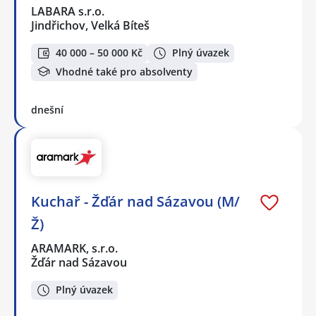
LABARA s.r.o.
Jindřichov, Velká Bíteš
40 000 – 50 000 Kč
Plný úvazek
Vhodné také pro absolventy
dnešní
Kuchař - Žďár nad Sázavou (M/
Ž)
ARAMARK, s.r.o.
Žďár nad Sázavou
Plný úvazek