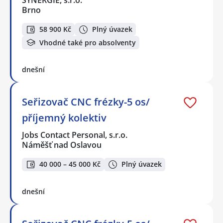
Brno
58 900 Kč
Plný úvazek
Vhodné také pro absolventy
dnešní
Seřizovač CNC frézky-5 os/
příjemný kolektiv
Jobs Contact Personal, s.r.o.
Náměšť nad Oslavou
40 000 – 45 000 Kč
Plný úvazek
dnešní