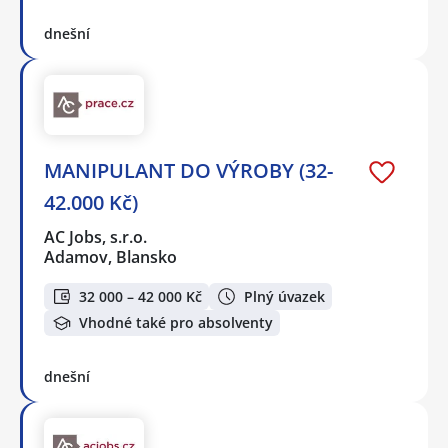
dnešní
MANIPULANT DO VÝROBY (32-
42.000 Kč)
AC Jobs, s.r.o.
Adamov, Blansko
32 000 – 42 000 Kč
Plný úvazek
Vhodné také pro absolventy
dnešní