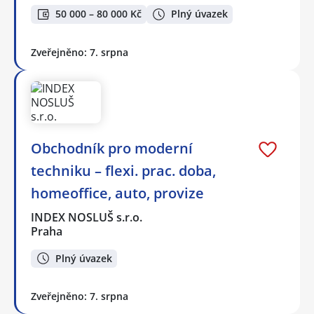
50 000 – 80 000 Kč
Plný úvazek
Zveřejněno: 7. srpna
Obchodník pro moderní
techniku – flexi. prac. doba,
homeoffice, auto, provize
INDEX NOSLUŠ s.r.o.
Praha
Plný úvazek
Zveřejněno: 7. srpna