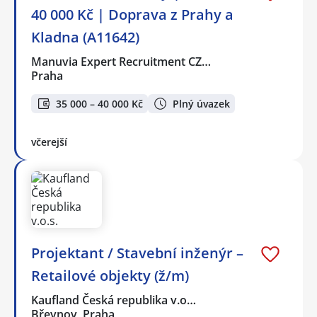
40 000 Kč | Doprava z Prahy a
Kladna (A11642)
Manuvia Expert Recruitment CZ…
Praha
35 000 – 40 000 Kč
Plný úvazek
včerejší
Projektant / Stavební inženýr –
Retailové objekty (ž/m)
Kaufland Česká republika v.o…
Břevnov, Praha