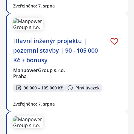
Zveřejněno: 7. srpna
Hlavní inženýr projektu |
pozemní stavby | 90 - 105 000
Kč + bonusy
ManpowerGroup s.r.o.
Praha
90 000 – 105 000 Kč
Plný úvazek
Zveřejněno: 7. srpna