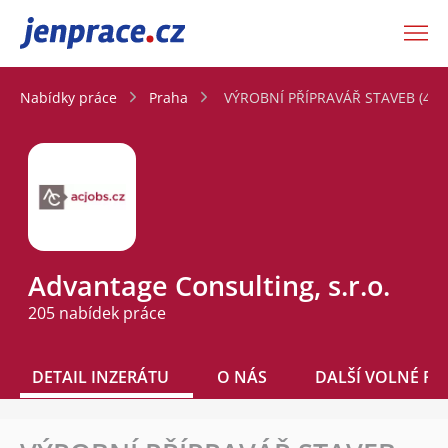
JenPráce.cz
Nabídky práce
Praha
VÝROBNÍ PŘÍPRAVÁŘ STAVEB (40 - 
Advantage Consulting, s.r.o.
205 nabídek práce
DETAIL INZERÁTU
O NÁS
DALŠÍ VOLNÉ PO