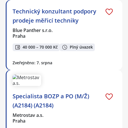
Technický konzultant podpory
prodeje měřicí techniky
Blue Panther s.r.o.
Praha
40 000 – 70 000 Kč
Plný úvazek
Zveřejněno: 7. srpna
Specialista BOZP a PO (M/Ž)
(A2184) (A2184)
Metrostav a.s.
Praha