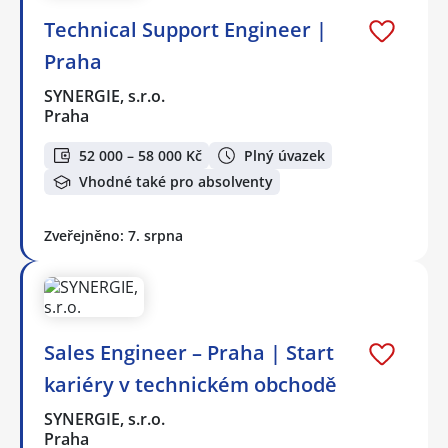
Technical Support Engineer |
Praha
SYNERGIE, s.r.o.
Praha
52 000 – 58 000 Kč
Plný úvazek
Vhodné také pro absolventy
Zveřejněno: 7. srpna
Sales Engineer – Praha | Start
kariéry v technickém obchodě
SYNERGIE, s.r.o.
Praha