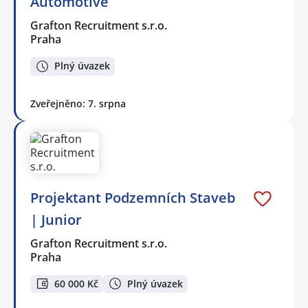
Automotive
Grafton Recruitment s.r.o.
Praha
Plný úvazek
Zveřejněno: 7. srpna
Projektant Podzemních Staveb
| Junior
Grafton Recruitment s.r.o.
Praha
60 000 Kč
Plný úvazek