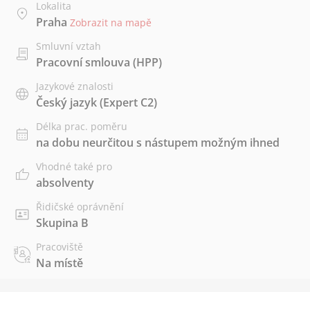
Lokalita
Praha
Zobrazit na mapě
Smluvní vztah
Pracovní smlouva (HPP)
Jazykové znalosti
Český jazyk
(Expert C2)
Délka prac. poměru
na dobu neurčitou s nástupem možným ihned
Vhodné také pro
absolventy
Řidičské oprávnění
Skupina B
Pracoviště
Na místě