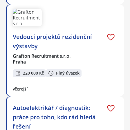
Vedoucí projektů rezidenční
výstavby
Grafton Recruitment s.r.o.
Praha
220 000 Kč
Plný úvazek
včerejší
Autoelektrikář / diagnostik:
práce pro toho, kdo rád hledá
řešení