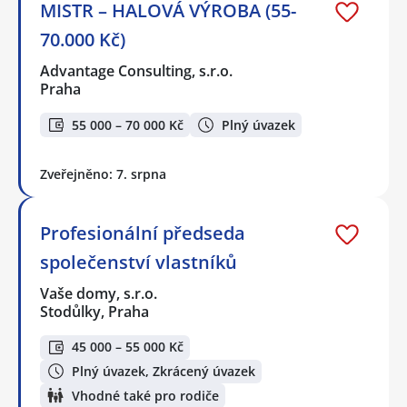
MISTR – HALOVÁ VÝROBA (55-
70.000 Kč)
Advantage Consulting, s.r.o.
Praha
55 000 – 70 000 Kč
Plný úvazek
Zveřejněno: 7. srpna
Profesionální předseda
společenství vlastníků
Vaše domy, s.r.o.
Stodůlky, Praha
45 000 – 55 000 Kč
Plný úvazek, Zkrácený úvazek
Vhodné také pro rodiče