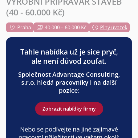
VÝROBNÍ PŘÍPRAVÁŘ STAVEB
(40 - 60.000 Kč)
Praha
40.000 – 60.000 Kč
Plný úvazek
Tahle nabídka už je sice pryč,
ale není důvod zoufat.
Společnost Advantage Consulting,
s.r.o. hledá pracovníky i na další
pozice:
Zobrazit nabídky firmy
Nebo se podívejte na jiné zajímavé
pracovní příležitosti ve vašem okolí: