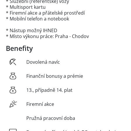
* Služební (referentské) vozy
* Multisport kartu
* Firemní akce a přátelské prostředí
* Mobilní telefon a notebook
* Nástup možný IHNED
* Místo výkonu práce: Praha - Chodov
Benefity
Dovolená navíc
Finanční bonusy a prémie
13., případně 14. plat
Firemní akce
Pružná pracovní doba