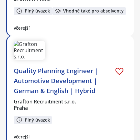
Plný úvazek
Vhodné také pro absolventy
včerejší
Quality Planning Engineer |
Automotive Development |
German & English | Hybrid
Grafton Recruitment s.r.o.
Praha
Plný úvazek
včerejší