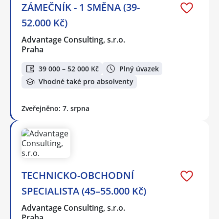
ZÁMEČNÍK - 1 SMĚNA (39-
52.000 Kč)
Advantage Consulting, s.r.o.
Praha
39 000 – 52 000 Kč
Plný úvazek
Vhodné také pro absolventy
Zveřejněno: 7. srpna
TECHNICKO-OBCHODNÍ
SPECIALISTA (45–55.000 Kč)
Advantage Consulting, s.r.o.
Praha