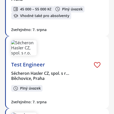
45 000 – 55 000 Kč
Plný úvazek
Vhodné také pro absolventy
Zveřejněno: 7. srpna
Test Engineer
Sécheron Hasler CZ, spol. s r…
Běchovice, Praha
Plný úvazek
Zveřejněno: 7. srpna