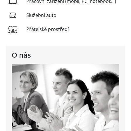
Pracovní zařízení (mobil, PC, notebook...)
Služební auto
Přátelské prostředí
O nás