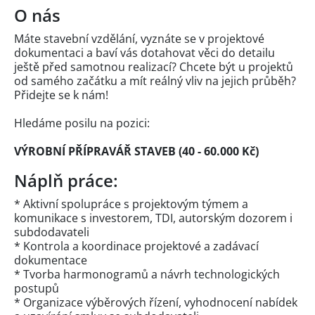
O nás
Máte stavební vzdělání, vyznáte se v projektové
dokumentaci a baví vás dotahovat věci do detailu
ještě před samotnou realizací? Chcete být u projektů
od samého začátku a mít reálný vliv na jejich průběh?
Přidejte se k nám!
Hledáme posilu na pozici:
VÝROBNÍ PŘÍPRAVÁŘ STAVEB (40 - 60.000 Kč)
Náplň práce:
* Aktivní spolupráce s projektovým týmem a
komunikace s investorem, TDI, autorským dozorem i
subdodavateli
* Kontrola a koordinace projektové a zadávací
dokumentace
* Tvorba harmonogramů a návrh technologických
postupů
* Organizace výběrových řízení, vyhodnocení nabídek