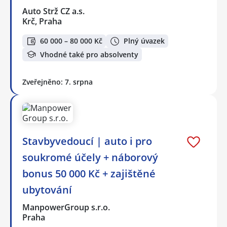
Auto Strž CZ a.s.
Krč, Praha
60 000 – 80 000 Kč
Plný úvazek
Vhodné také pro absolventy
Zveřejněno: 7. srpna
Stavbyvedoucí | auto i pro
soukromé účely + náborový
bonus 50 000 Kč + zajištěné
ubytování
ManpowerGroup s.r.o.
Praha