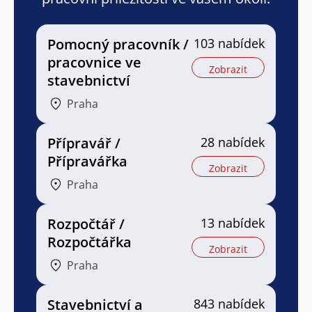
Pomocný pracovník /
103 nabídek
pracovnice ve
Zobrazit
stavebnictví
Praha
Přípravář /
28 nabídek
Přípravářka
Zobrazit
Praha
Rozpočtář /
13 nabídek
Rozpočtářka
Zobrazit
Praha
Stavebnictví a
843 nabídek