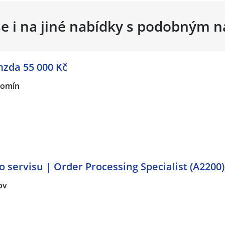
se i na jiné nabídky s podobným 
mzda 55 000 Kč
zomín
o servisu | Order Processing Specialist (A2200)
ov