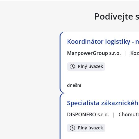
Podívejte 
Koordinátor logistiky - 
ManpowerGroup s.r.o.
|
Ko
Plný úvazek
dnešní
Specialista zákaznickéh
DISPONERO s.r.o.
|
Chomut
Plný úvazek