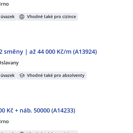
Brno
 úvazek
Vhodné také pro cizince
2 směny | až 44 000 Kč/m (A13924)
Oslavany
 úvazek
Vhodné také pro absolventy
0 Kč + náb. 50000 (A14233)
Brno