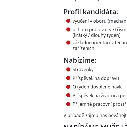
Profil kandidáta:
vyučení v oboru (mechanik
ochotu pracovat ve tří
(krátký / dlouhý týden)
základní orientaci v tec
zařízeních
Nabízíme:
Stravenky
Příspěvek na dopravu
O týden dovolené navíc
Příspěvek na životní a pen
Příjemné pracovní prostř
V případě zájmu nás neváhejt