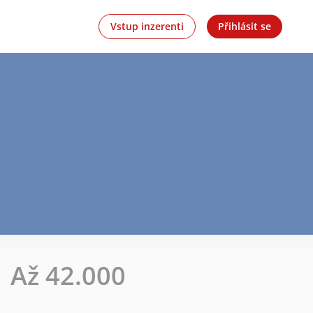
Vstup inzerenti
Přihlásit se
| Až 42.000