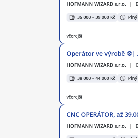
HOFMANN WIZARD s.r.o.
|
35 000 – 39 000 Kč
Plný
včerejší
Operátor ve výrobě ⚙️| 
HOFMANN WIZARD s.r.o.
|
38 000 – 44 000 Kč
Plný
včerejší
CNC OPERÁTOR, až 39.00
HOFMANN WIZARD s.r.o.
|