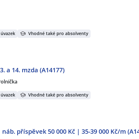
 úvazek
Vhodné také pro absolventy
13. a 14. mzda (A14177)
olnička
 úvazek
Vhodné také pro absolventy
 náb. příspěvek 50 000 Kč | 35-39 000 Kč/m (A1