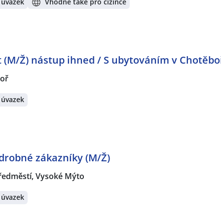
 úvazek
Vhodné také pro cizince
 (M/Ž) nástup ihned / S ubytováním v Chotěbo
oř
 úvazek
drobné zákazníky (M/Ž)
ředměstí, Vysoké Mýto
 úvazek