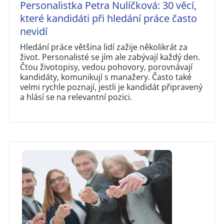
Personalistka Petra Nulíčková: 30 věcí,
které kandidáti při hledání práce často
nevidí
Hledání práce většina lidí zažije několikrát za
život. Personalisté se jím ale zabývají každý den.
Čtou životopisy, vedou pohovory, porovnávají
kandidáty, komunikují s manažery. Často také
velmi rychle poznají, jestli je kandidát připravený
a hlásí se na relevantní pozici.