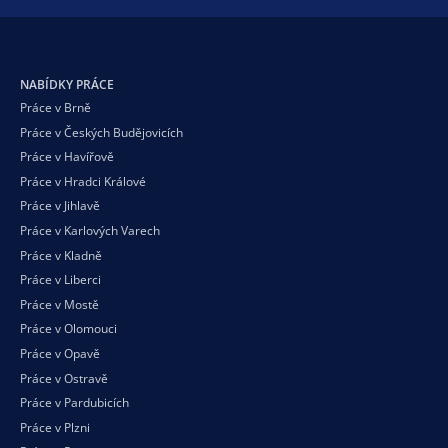
NABÍDKY PRÁCE
Práce v Brně
Práce v Českých Budějovicích
Práce v Havířově
Práce v Hradci Králové
Práce v Jihlavě
Práce v Karlových Varech
Práce v Kladně
Práce v Liberci
Práce v Mostě
Práce v Olomouci
Práce v Opavě
Práce v Ostravě
Práce v Pardubicích
Práce v Plzni