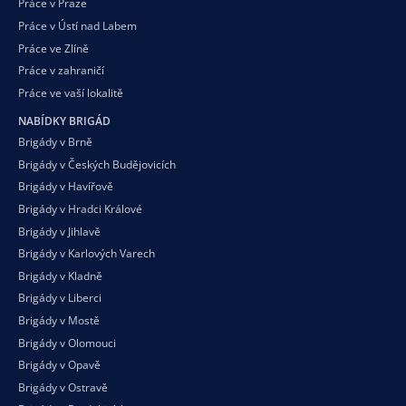
Práce v Praze
Práce v Ústí nad Labem
Práce ve Zlíně
Práce v zahraničí
Práce ve vaší
lokalitě
NABÍDKY BRIGÁD
Brigády v Brně
Brigády v Českých Budějovicích
Brigády v Havířově
Brigády v Hradci Králové
Brigády v Jihlavě
Brigády v Karlových Varech
Brigády v Kladně
Brigády v Liberci
Brigády v Mostě
Brigády v Olomouci
Brigády v Opavě
Brigády v Ostravě