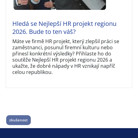
Hledá se Nejlepší HR projekt regionu
2026. Bude to ten váš?
Máte ve firmě HR projekt, který zlepšil práci se
zaměstnanci, posunul firemní kulturu nebo
přinesl konkrétní výsledky? Přihlaste ho do
soutěže Nejlepší HR projekt regionu 2026 a
ukažte, že dobré nápady v HR vznikají napříč
celou republikou.
zkušenost