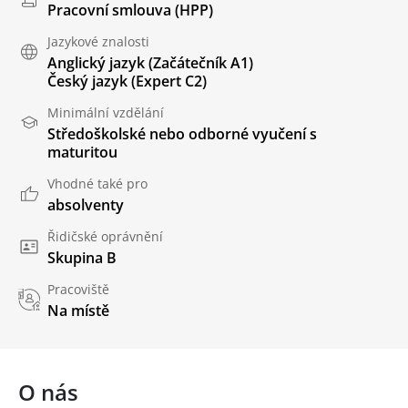
Pracovní smlouva (HPP)
Jazykové znalosti
Anglický jazyk
(Začátečník A1)
Český jazyk
(Expert C2)
Minimální vzdělání
Středoškolské nebo odborné vyučení s
maturitou
Vhodné také pro
absolventy
Řidičské oprávnění
Skupina B
Pracoviště
Na místě
O nás