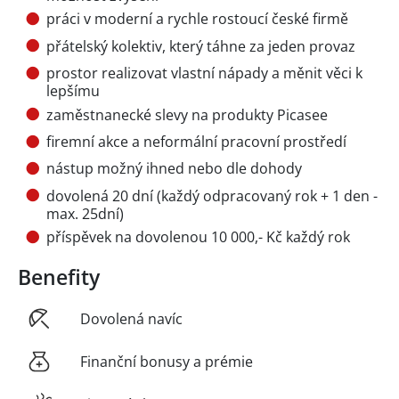
práci v moderní a rychle rostoucí české firmě
přátelský kolektiv, který táhne za jeden provaz
prostor realizovat vlastní nápady a měnit věci k
lepšímu
zaměstnanecké slevy na produkty Picasee
firemní akce a neformální pracovní prostředí
nástup možný ihned nebo dle dohody
dovolená 20 dní (každý odpracovaný rok + 1 den -
max. 25dní)
příspěvek na dovolenou 10 000,- Kč každý rok
Benefity
Dovolená navíc
Finanční bonusy a prémie