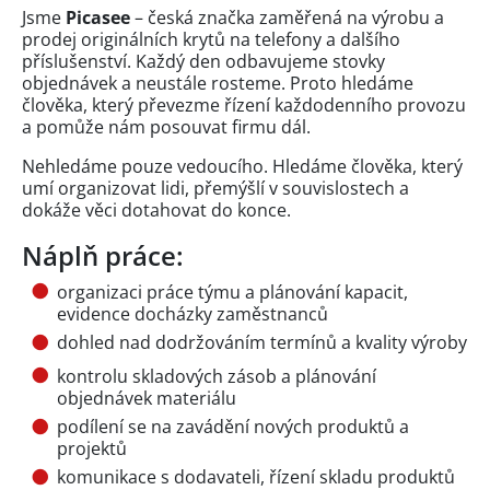
Jsme
Picasee
– česká značka zaměřená na výrobu a
prodej originálních krytů na telefony a dalšího
příslušenství. Každý den odbavujeme stovky
objednávek a neustále rosteme. Proto hledáme
člověka, který převezme řízení každodenního provozu
a pomůže nám posouvat firmu dál.
Nehledáme pouze vedoucího. Hledáme člověka, který
umí organizovat lidi, přemýšlí v souvislostech a
dokáže věci dotahovat do konce.
Náplň práce:
organizaci práce týmu a plánování kapacit,
evidence docházky zaměstnanců
dohled nad dodržováním termínů a kvality výroby
kontrolu skladových zásob a plánování
objednávek materiálu
podílení se na zavádění nových produktů a
projektů
komunikace s dodavateli, řízení skladu produktů