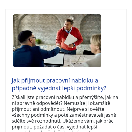
Jak přijmout pracovní nabídku a
případně vyjednat lepší podmínky?
Získali jste pracovní nabídku a přemýšlíte, jak na
ni správně odpovědět? Nemusíte ji okamžitě
přijmout ani odmítnout. Nejprve si ověřte
všechny podmínky a poté zaměstnavateli jasně
sdělte své rozhodnutí. Ukážeme vám, jak práci
přijmout, požádat o čas, vyjednat lepší