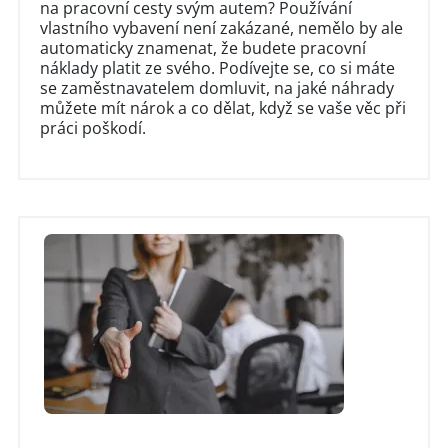
na pracovní cesty svým autem? Používání
vlastního vybavení není zakázané, nemělo by ale
automaticky znamenat, že budete pracovní
náklady platit ze svého. Podívejte se, co si máte
se zaměstnavatelem domluvit, na jaké náhrady
můžete mít nárok a co dělat, když se vaše věc při
práci poškodí.