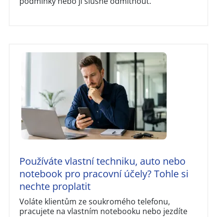
podmínky nebo ji slušně odmítnout.
Používáte vlastní techniku, auto nebo
notebook pro pracovní účely? Tohle si
nechte proplatit
Voláte klientům ze soukromého telefonu,
pracujete na vlastním notebooku nebo jezdíte