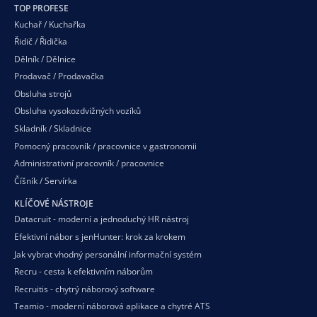
TOP PROFESE
Kuchař / Kuchařka
Řidič / Řidička
Dělník / Dělnice
Prodavač / Prodavačka
Obsluha strojů
Obsluha vysokozdvižných vozíků
Skladník / Skladnice
Pomocný pracovník / pracovnice v gastronomii
Administrativní pracovník / pracovnice
Číšník / Servírka
KLÍČOVÉ NÁSTROJE
Datacruit - moderní a jednoduchý HR nástroj
Efektivní nábor s jenHunter: krok za krokem
Jak vybrat vhodný personální informační systém
Recru - cesta k efektivním náborům
Recruitis - chytrý náborový software
Teamio - moderní náborová aplikace a chytré ATS