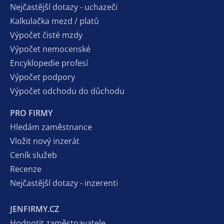
Nejčastější dotazy - uchazeči
Kalkulačka mezd / platů
Výpočet čisté mzdy
Výpočet nemocenské
Encyklopedie profesí
Výpočet podpory
Výpočet odchodu do důchodu
PRO FIRMY
Hledám zaměstnance
Vložit nový inzerát
Ceník služeb
Recenze
Nejčastější dotazy - inzerenti
JENFIRMY.CZ
Hodnotit zaměstnavatele