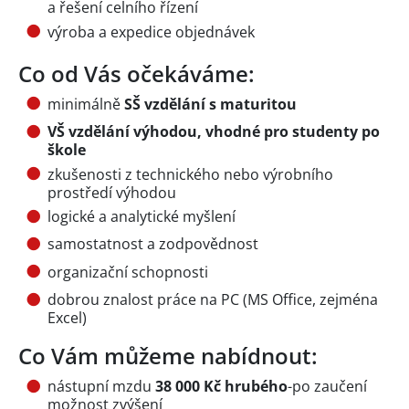
a řešení celního řízení
výroba a expedice objednávek
Co od Vás očekáváme:
minimálně
SŠ vzdělání s maturitou
VŠ vzdělání výhodou, vhodné pro studenty po
škole
zkušenosti z technického nebo výrobního
prostředí výhodou
logické a analytické myšlení
samostatnost a zodpovědnost
organizační schopnosti
dobrou znalost práce na PC (MS Office, zejména
Excel)
Co Vám můžeme nabídnout:
nástupní mzdu
38 000 Kč hrubého
-po zaučení
možnost zvýšení