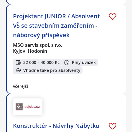
Projektant JUNIOR / Absolvent
VŠ se stavebním zaměřením -
náborový příspěvek
MSO servis spol. s r.o.
Kyjov, Hodonín
32 000 – 40 000 Kč
Plný úvazek
Vhodné také pro absolventy
včerejší
Konstruktér - Návrhy Nábytku