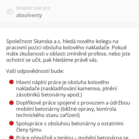
Vhodné také pro
absolventy
Společnost Skanska a.s. hledá nového kolegu na
pracovní pozici obsluha kolového nakladače. Pokud
máte zkušenosti v oblasti zmíněné profese, nebo jste
ochotní se učit, pak hledáme právě vás.
Vaší odpovědností bude:
Hlavní náplní práce je obsluha kolového
nakladače (naskladňování kameniva, plnění
zásobníků betonárny apod.)
Doplňkové práce spojené s provozem a údržbou
mobilní betonárny (běžné opravy, kontrola
technického stavu zařízení)
Spolupráce s obsluhou betonárny a ostatními
členy týmu
Práce převážně v terénu – mobilní betonárna se