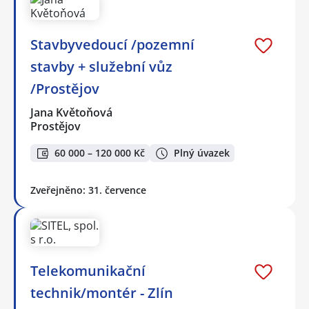
Stavbyvedoucí /pozemní
stavby + služební vůz
/Prostějov
Jana Květoňová
Prostějov
60 000 – 120 000 Kč
Plný úvazek
Zveřejněno: 31. července
Telekomunikační
technik/montér - Zlín