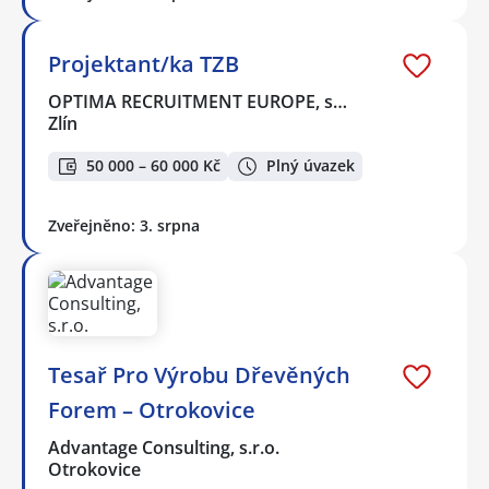
Projektant/ka TZB
OPTIMA RECRUITMENT EUROPE, s…
Zlín
50 000 – 60 000 Kč
Plný úvazek
Zveřejněno: 3. srpna
Tesař Pro Výrobu Dřevěných
Forem – Otrokovice
Advantage Consulting, s.r.o.
Otrokovice