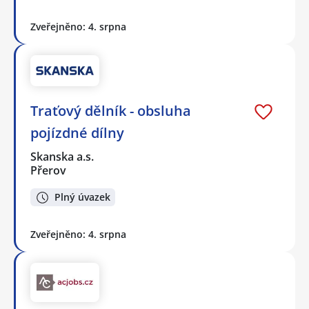
Zveřejněno: 4. srpna
Traťový dělník - obsluha
pojízdné dílny
Skanska a.s.
Přerov
Plný úvazek
Zveřejněno: 4. srpna