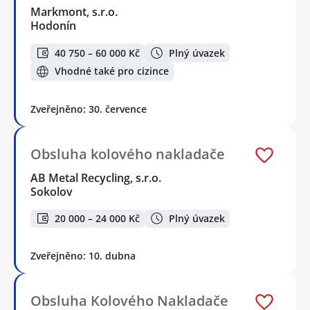
Markmont, s.r.o.
Hodonín
40 750 – 60 000 Kč
Plný úvazek
Vhodné také pro cizince
Zveřejněno: 30. července
Obsluha kolového nakladače
AB Metal Recycling, s.r.o.
Sokolov
20 000 – 24 000 Kč
Plný úvazek
Zveřejněno: 10. dubna
Obsluha Kolového Nakladače