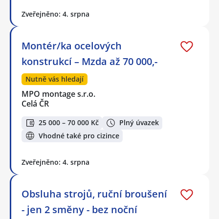
Zveřejněno: 4. srpna
Montér/ka ocelových
konstrukcí – Mzda až 70 000,-
Nutně vás hledají
MPO montage s.r.o.
Celá ČR
25 000 – 70 000 Kč
Plný úvazek
Vhodné také pro cizince
Zveřejněno: 4. srpna
Obsluha strojů, ruční broušení
- jen 2 směny - bez noční