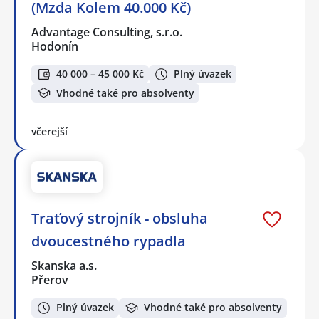
(Mzda Kolem 40.000 Kč)
Advantage Consulting, s.r.o.
Hodonín
40 000 – 45 000 Kč
Plný úvazek
Vhodné také pro absolventy
včerejší
Traťový strojník - obsluha
dvoucestného rypadla
Skanska a.s.
Přerov
Plný úvazek
Vhodné také pro absolventy