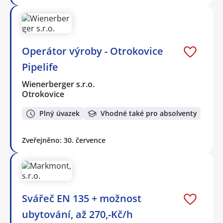
Operátor výroby - Otrokovice
Pipelife
Wienerberger s.r.o.
Otrokovice
Plný úvazek
Vhodné také pro absolventy
Zveřejněno: 30. července
Svářeč EN 135 + možnost
ubytování, až 270,-Kč/h