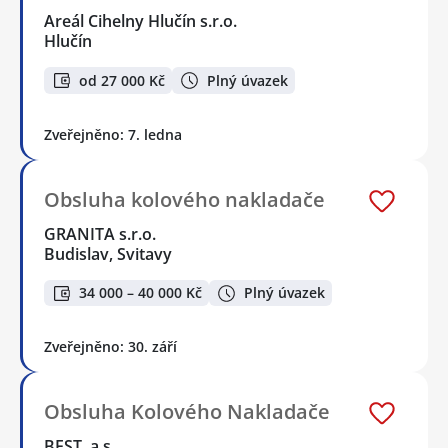
Areál Cihelny Hlučín s.r.o.
Hlučín
od 27 000 Kč
Plný úvazek
Zveřejněno: 7. ledna
Obsluha kolového nakladače
GRANITA s.r.o.
Budislav, Svitavy
34 000 – 40 000 Kč
Plný úvazek
Zveřejněno: 30. září
Obsluha Kolového Nakladače
BEST, a.s.