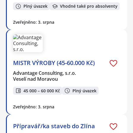
Plný úvazek
Vhodné také pro absolventy
Zveřejněno: 3. srpna
MISTR VÝROBY (45-60.000 Kč)
Advantage Consulting, s.r.o.
Veselí nad Moravou
45 000 – 60 000 Kč
Plný úvazek
Zveřejněno: 3. srpna
Přípravář/ka staveb do Zlína