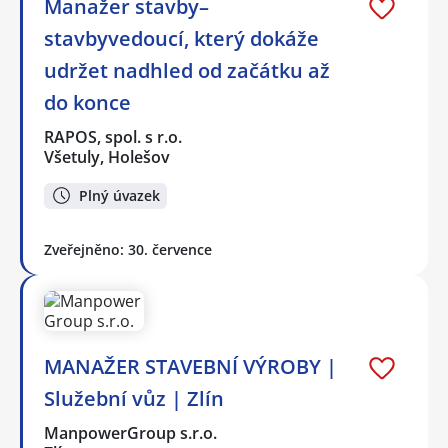
Manažer stavby–
stavbyvedoucí, který dokáže
udržet nadhled od začátku až
do konce
RAPOS, spol. s r.o.
Všetuly, Holešov
Plný úvazek
Zveřejněno: 30. července
MANAŽER STAVEBNÍ VÝROBY |
Služební vůz | Zlín
ManpowerGroup s.r.o.