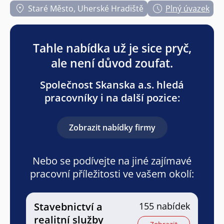
Staré Město, Uherské Hradiště
Plný úvazek
Tahle nabídka už je sice pryč,
ale není důvod zoufat.
Společnost Skanska a.s. hledá
pracovníky i na další pozice:
Zobrazit nabídky firmy
Nebo se podívejte na jiné zajímavé
pracovní příležitosti ve vašem okolí:
Stavebnictví a
155 nabídek
realitní služby