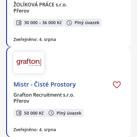
ŽOLÍKOVÁ PRÁCE s.r.o.
Přerov
30 000 – 36 000 Kč
Plný úvazek
Zveřejněno: 4. srpna
Mistr - Čisté Prostory
Grafton Recruitment s.r.o.
Přerov
50 000 Kč
Plný úvazek
Zveřejněno: 4. srpna