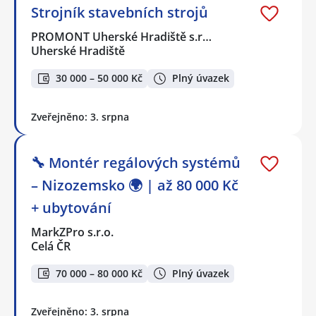
Strojník stavebních strojů
PROMONT Uherské Hradiště s.r…
Uherské Hradiště
30 000 – 50 000 Kč
Plný úvazek
Zveřejněno: 3. srpna
🔧 Montér regálových systémů
– Nizozemsko 🌍 | až 80 000 Kč
+ ubytování
MarkZPro s.r.o.
Celá ČR
70 000 – 80 000 Kč
Plný úvazek
Zveřejněno: 3. srpna