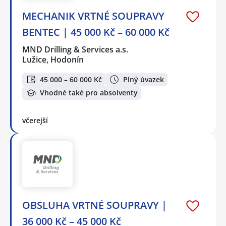
MECHANIK VRTNÉ SOUPRAVY
BENTEC | 45 000 Kč – 60 000 Kč
MND Drilling & Services a.s.
Lužice, Hodonín
45 000 – 60 000 Kč
Plný úvazek
Vhodné také pro absolventy
včerejší
OBSLUHA VRTNÉ SOUPRAVY |
36 000 Kč – 45 000 Kč