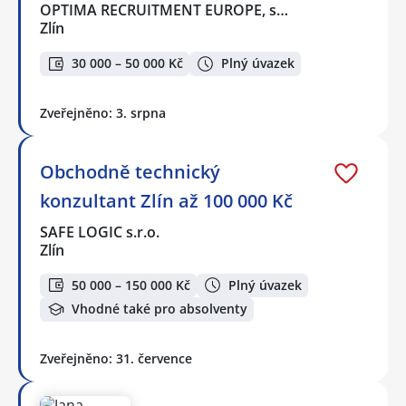
OPTIMA RECRUITMENT EUROPE, s…
Zlín
30 000 – 50 000 Kč
Plný úvazek
Zveřejněno: 3. srpna
Obchodně technický
konzultant Zlín až 100 000 Kč
SAFE LOGIC s.r.o.
Zlín
50 000 – 150 000 Kč
Plný úvazek
Vhodné také pro absolventy
Zveřejněno: 31. července