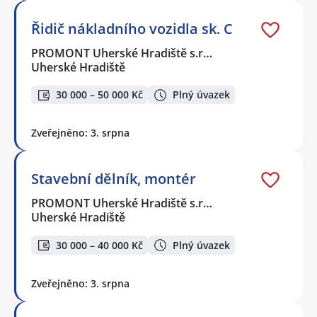
Řidič nákladního vozidla sk. C
PROMONT Uherské Hradiště s.r…
Uherské Hradiště
30 000 – 50 000 Kč
Plný úvazek
Zveřejněno: 3. srpna
Stavební dělník, montér
PROMONT Uherské Hradiště s.r…
Uherské Hradiště
30 000 – 40 000 Kč
Plný úvazek
Zveřejněno: 3. srpna