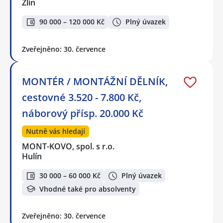
Zlín
90 000 – 120 000 Kč
Plný úvazek
Zveřejněno: 30. července
MONTÉR / MONTÁŽNÍ DĚLNÍK,
cestovné 3.520 - 7.800 Kč,
náborový přísp. 20.000 Kč
Nutně vás hledají
MONT-KOVO, spol. s r.o.
Hulín
30 000 – 60 000 Kč
Plný úvazek
Vhodné také pro absolventy
Zveřejněno: 30. července