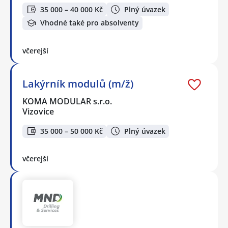
35 000 – 40 000 Kč
Plný úvazek
Vhodné také pro absolventy
včerejší
Lakýrník modulů (m/ž)
KOMA MODULAR s.r.o.
Vizovice
35 000 – 50 000 Kč
Plný úvazek
včerejší