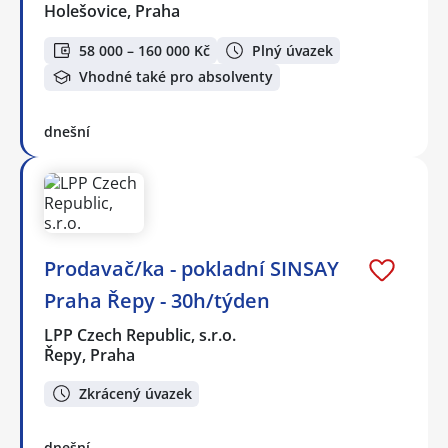
Holešovice, Praha
58 000 – 160 000 Kč
Plný úvazek
Vhodné také pro absolventy
dnešní
Prodavač/ka - pokladní SINSAY
Praha Řepy - 30h/týden
LPP Czech Republic, s.r.o.
Řepy, Praha
Zkrácený úvazek
dnešní