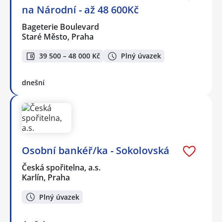
na Národní - až 48 600Kč
Bageterie Boulevard
Staré Město, Praha
39 500 – 48 000 Kč
Plný úvazek
dnešní
Osobní bankéř/ka - Sokolovská
Česká spořitelna, a.s.
Karlín, Praha
Plný úvazek