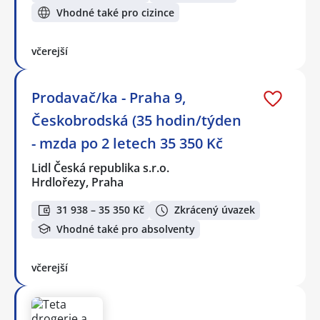
Vhodné také pro cizince
včerejší
Prodavač/ka - Praha 9,
Českobrodská (35 hodin/týden
- mzda po 2 letech 35 350 Kč
Lidl Česká republika s.r.o.
Hrdlořezy, Praha
31 938 – 35 350 Kč
Zkrácený úvazek
Vhodné také pro absolventy
včerejší