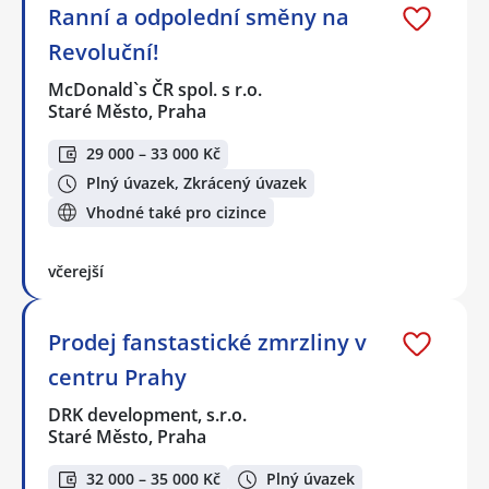
Ranní a odpolední směny na
Revoluční!
McDonald`s ČR spol. s r.o.
Staré Město, Praha
29 000 – 33 000 Kč
Plný úvazek, Zkrácený úvazek
Vhodné také pro cizince
včerejší
Prodej fanstastické zmrzliny v
centru Prahy
DRK development, s.r.o.
Staré Město, Praha
32 000 – 35 000 Kč
Plný úvazek