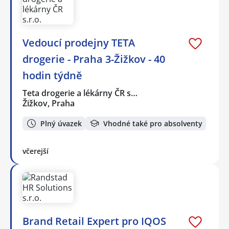
Vedoucí prodejny TETA
drogerie - Praha 3-Žižkov - 40
hodin týdně
Teta drogerie a lékárny ČR s…
Žižkov, Praha
Plný úvazek
Vhodné také pro absolventy
včerejší
Brand Retail Expert pro IQOS