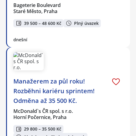
Bageterie Boulevard
Staré Město, Praha
39 500 – 48 600 Kč
Plný úvazek
dnešní
Manažerem za půl roku!
Rozběhni kariéru sprintem!
Odměna až 35 500 Kč.
McDonald`s ČR spol. s r.o.
Horní Počernice, Praha
29 800 – 35 500 Kč