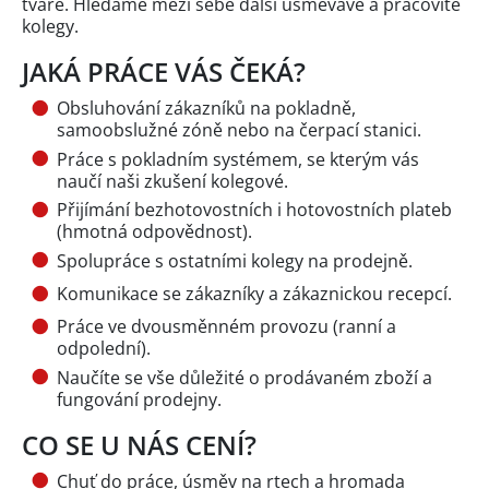
tváře. Hledáme mezi sebe další usměvavé a pracovité
kolegy.
JAKÁ PRÁCE VÁS ČEKÁ?
Obsluhování zákazníků na pokladně,
samoobslužné zóně nebo na čerpací stanici.
Práce s pokladním systémem, se kterým vás
naučí naši zkušení kolegové.
Přijímání bezhotovostních i hotovostních plateb
(hmotná odpovědnost).
Spolupráce s ostatními kolegy na prodejně.
Komunikace se zákazníky a zákaznickou recepcí.
Práce ve dvousměnném provozu (ranní a
odpolední).
Naučíte se vše důležité o prodávaném zboží a
fungování prodejny.
CO SE U NÁS CENÍ?
Chuť do práce, úsměv na rtech a hromada