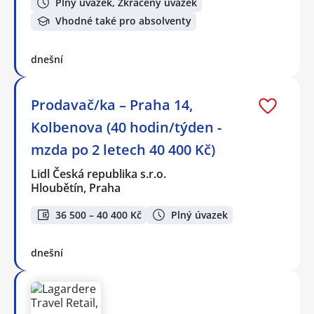
Plný úvazek, Zkrácený úvazek
Vhodné také pro absolventy
dnešní
Prodavač/ka – Praha 14,
Kolbenova (40 hodin/týden -
mzda po 2 letech 40 400 Kč)
Lidl Česká republika s.r.o.
Hloubětín, Praha
36 500 – 40 400 Kč
Plný úvazek
dnešní