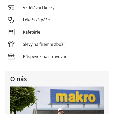
Vzdělávací kurzy
Lékařská péče
Kafetérie
Slevy na firemní zboží
Příspěvek na stravování
O nás