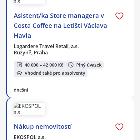
Asistent/ka Store managera v
Costa Coffee na Letišti Václava
Havla
Lagardere Travel Retail, a.s.
Ruzyně, Praha
40 000 – 42 000 Kč
Plný úvazek
Vhodné také pro absolventy
dnešní
Nákup nemovitostí
EKOSPOL a.s.