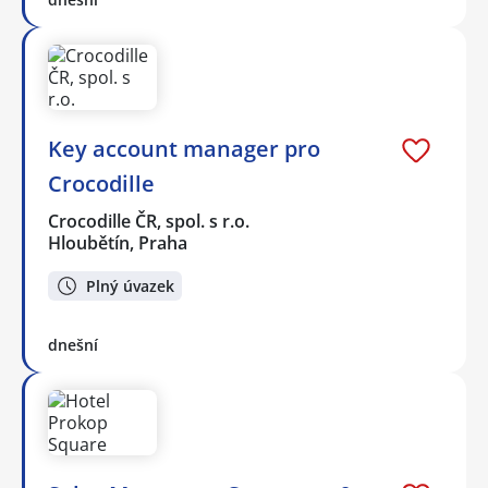
Key account manager pro
Crocodille
Crocodille ČR, spol. s r.o.
Hloubětín, Praha
Plný úvazek
dnešní