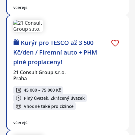
včerejší
🛍️ Kurýr pro TESCO až 3 500
Kč/den / Firemní auto + PHM
plně proplaceny!
21 Consult Group s.r.o.
Praha
45 000 – 75 000 Kč
Plný úvazek, Zkrácený úvazek
Vhodné také pro cizince
včerejší