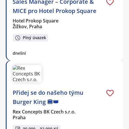
Sales Manager – Corporate &
MICE pro Hotel Prokop Square
Hotel Prokop Square
Žižkov, Praha
Plný úvazek
dnešní
Přidej se do našeho týmu
Burger King 🍔👑
Rex Concepts BK Czech s.r.o.
Praha
30 000 – 32 000 Kč