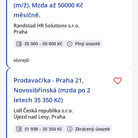
(m/ž). Mzda až 50000 Kč
měsíčně.
Randstad HR Solutions s.r.o.
Praha
35 000 – 50 000 Kč
Plný úvazek
včerejší
Prodavač/ka - Praha 21,
Novosibřinská (mzda po 2
letech 35 350 Kč)
Lidl Česká republika s.r.o.
Újezd nad Lesy, Praha
31 938 – 35 350 Kč
Zkrácený úvazek