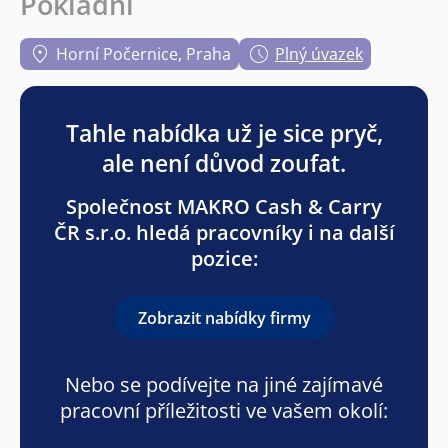
Pokladní
Horní Počernice, Praha
Plný úvazek
Tahle nabídka už je sice pryč,
ale není důvod zoufat.
Společnost MAKRO Cash & Carry
ČR s.r.o. hledá pracovníky i na další
pozice:
Zobrazit nabídky firmy
Nebo se podívejte na jiné zajímavé
pracovní příležitosti ve vašem okolí: