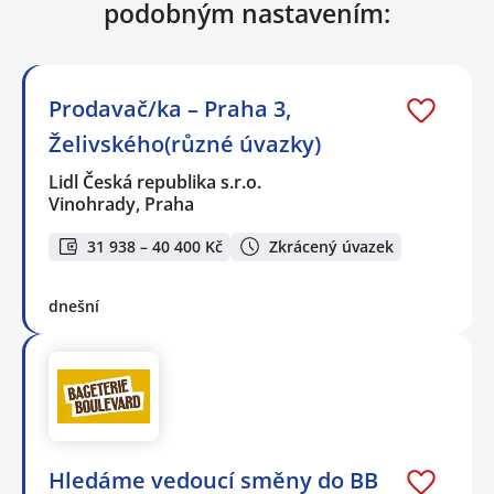
podobným nastavením:
Prodavač/ka – Praha 3,
Želivského(různé úvazky)
Lidl Česká republika s.r.o.
Vinohrady, Praha
31 938 – 40 400 Kč
Zkrácený úvazek
dnešní
Hledáme vedoucí směny do BB