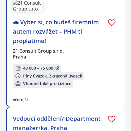
🚗 Vyber si, co budeš firemním
autem rozvážet – PHM ti
proplatíme!
21 Consult Group s.r.o.
Praha
40 000 – 75 000 Kč
Plný úvazek, Zkrácený úvazek
Vhodné také pro cizince
včerejší
Vedoucí oddělení/ Department
manažer/ka, Praha