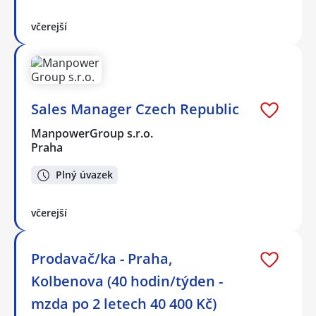
včerejší
Sales Manager Czech Republic
ManpowerGroup s.r.o.
Praha
Plný úvazek
včerejší
Prodavač/ka - Praha,
Kolbenova (40 hodin/týden -
mzda po 2 letech 40 400 Kč)