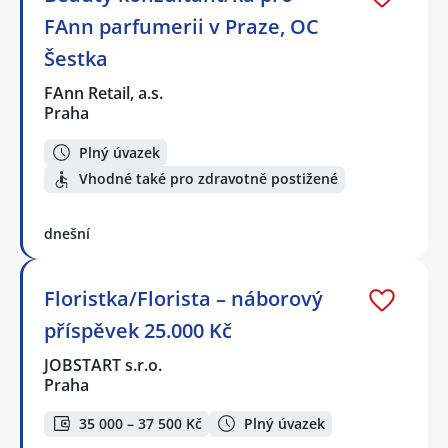
FAnn parfumerii v Praze, OC
Šestka
FAnn Retail, a.s.
Praha
Plný úvazek
Vhodné také pro zdravotně postižené
dnešní
Floristka/Florista – náborový
příspěvek 25.000 Kč
JOBSTART s.r.o.
Praha
35 000 – 37 500 Kč
Plný úvazek