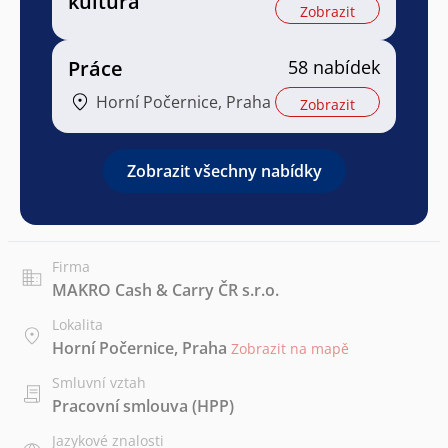
kultura
Zobrazit
Práce
58 nabídek
Horní Počernice, Praha
Zobrazit
Zobrazit všechny nabídky
Firma
MAKRO Cash & Carry ČR s.r.o.
Lokalita
Horní Počernice, Praha
Zobrazit na mapě
Smluvní vztah
Pracovní smlouva (HPP)
Jazykové znalosti