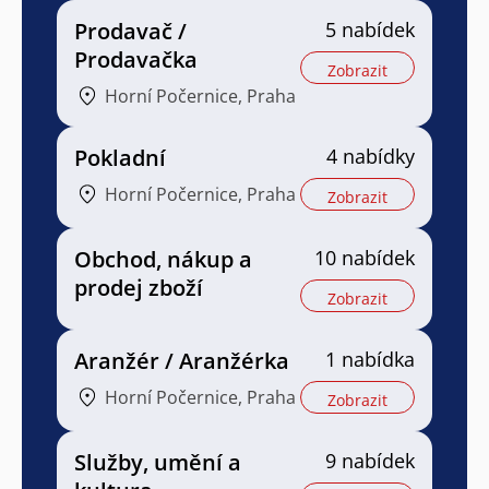
Prodavač /
5 nabídek
Prodavačka
Zobrazit
Horní Počernice, Praha
Pokladní
4 nabídky
Horní Počernice, Praha
Zobrazit
Obchod, nákup a
10 nabídek
prodej zboží
Zobrazit
Aranžér / Aranžérka
1 nabídka
Horní Počernice, Praha
Zobrazit
Služby, umění a
9 nabídek