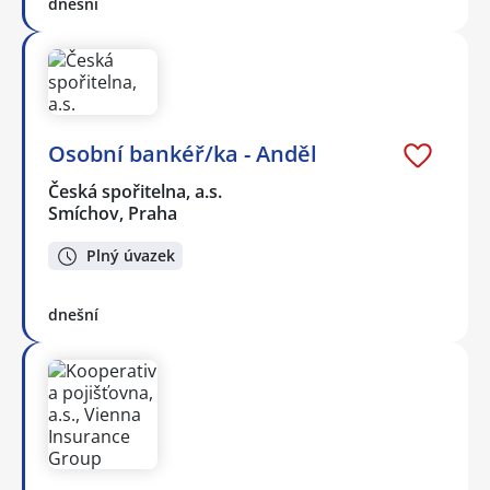
dnešní
Osobní bankéř/ka - Anděl
Česká spořitelna, a.s.
Smíchov, Praha
Plný úvazek
dnešní