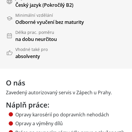
Český jazyk
(Pokročilý B2)
Minimální vzdělání
Odborné vyučení bez maturity
Délka prac. poměru
na dobu neurčitou
Vhodné také pro
absolventy
O nás
Zavedený autorizovaný servis v Zápech u Prahy.
Náplň práce:
Opravy karosérií po dopravních nehodách
Opravy a výměny dílů