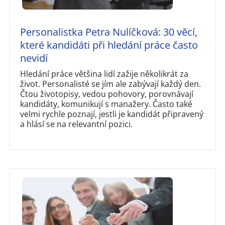
Personalistka Petra Nulíčková: 30 věcí,
které kandidáti při hledání práce často
nevidí
Hledání práce většina lidí zažije několikrát za
život. Personalisté se jím ale zabývají každý den.
Čtou životopisy, vedou pohovory, porovnávají
kandidáty, komunikují s manažery. Často také
velmi rychle poznají, jestli je kandidát připravený
a hlásí se na relevantní pozici.