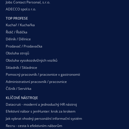
Jobs Contact Personal, s.r.o.
ADECCO spol.s r.o.
TOP PROFESE
Kuchař / Kuchařka
Řidič / Řidička
Dělník / Dělnice
Prodavač / Prodavačka
Obsluha strojů
Obsluha vysokozdvižných vozíků
Skladník / Skladnice
Pomocný pracovník / pracovnice v gastronomii
Administrativní pracovník / pracovnice
Číšník / Servírka
KLÍČOVÉ NÁSTROJE
Datacruit - moderní a jednoduchý HR nástroj
Efektivní nábor s jenHunter: krok za krokem
Jak vybrat vhodný personální informační systém
Recru - cesta k efektivním náborům