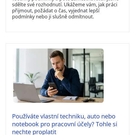
sdělte své rozhodnutí. Ukážeme vám, jak práci
přijmout, požádat o čas, vyjednat lepší
podmínky nebo ji slušně odmítnout.
Používáte vlastní techniku, auto nebo
notebook pro pracovní účely? Tohle si
nechte proplatit