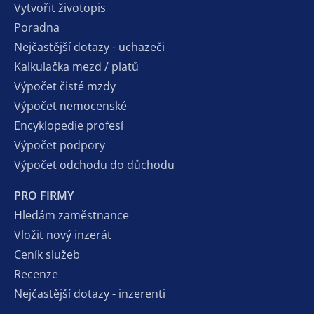
Vytvořit životopis
Poradna
Nejčastější dotazy - uchazeči
Kalkulačka mezd / platů
Výpočet čisté mzdy
Výpočet nemocenské
Encyklopedie profesí
Výpočet podpory
Výpočet odchodu do důchodu
PRO FIRMY
Hledám zaměstnance
Vložit nový inzerát
Ceník služeb
Recenze
Nejčastější dotazy - inzerenti