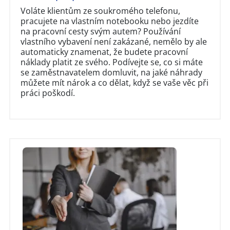
Voláte klientům ze soukromého telefonu,
pracujete na vlastním notebooku nebo jezdíte
na pracovní cesty svým autem? Používání
vlastního vybavení není zakázané, nemělo by ale
automaticky znamenat, že budete pracovní
náklady platit ze svého. Podívejte se, co si máte
se zaměstnavatelem domluvit, na jaké náhrady
můžete mít nárok a co dělat, když se vaše věc při
práci poškodí.