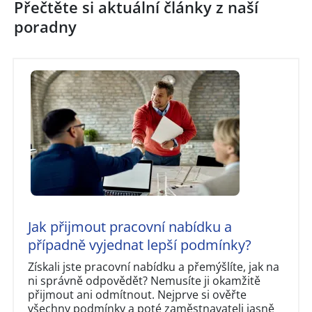
Přečtěte si aktuální články z naší
poradny
Jak přijmout pracovní nabídku a
případně vyjednat lepší podmínky?
Získali jste pracovní nabídku a přemýšlíte, jak na
ni správně odpovědět? Nemusíte ji okamžitě
přijmout ani odmítnout. Nejprve si ověřte
všechny podmínky a poté zaměstnavateli jasně