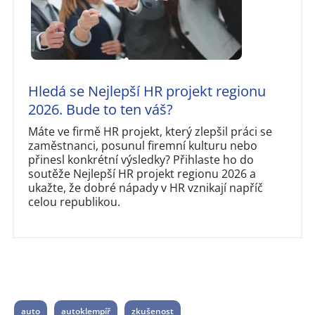
Hledá se Nejlepší HR projekt regionu
2026. Bude to ten váš?
Máte ve firmě HR projekt, který zlepšil práci se
zaměstnanci, posunul firemní kulturu nebo
přinesl konkrétní výsledky? Přihlaste ho do
soutěže Nejlepší HR projekt regionu 2026 a
ukažte, že dobré nápady v HR vznikají napříč
celou republikou.
auto
autoklempíř
zkušenost