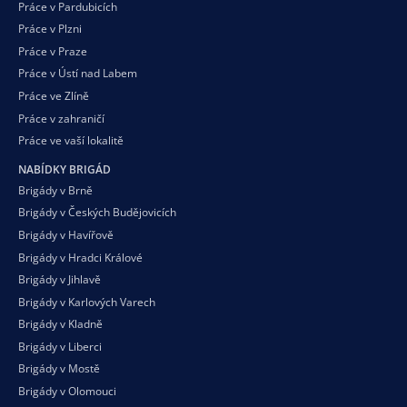
Práce v Pardubicích
Práce v Plzni
Práce v Praze
Práce v Ústí nad Labem
Práce ve Zlíně
Práce v zahraničí
Práce ve vaší
lokalitě
NABÍDKY BRIGÁD
Brigády v Brně
Brigády v Českých Budějovicích
Brigády v Havířově
Brigády v Hradci Králové
Brigády v Jihlavě
Brigády v Karlových Varech
Brigády v Kladně
Brigády v Liberci
Brigády v Mostě
Brigády v Olomouci