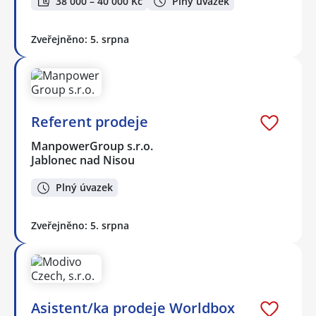
38 000 – 40 000 Kč
Plný úvazek
Zveřejněno: 5. srpna
Referent prodeje
ManpowerGroup s.r.o.
Jablonec nad Nisou
Plný úvazek
Zveřejněno: 5. srpna
Asistent/ka prodeje Worldbox