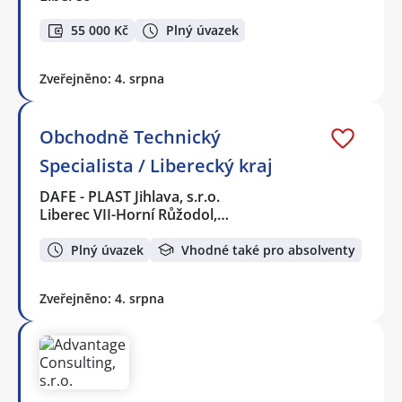
55 000 Kč
Plný úvazek
Zveřejněno: 4. srpna
Obchodně Technický
Specialista / Liberecký kraj
DAFE - PLAST Jihlava, s.r.o.
Liberec VII-Horní Růžodol,…
Plný úvazek
Vhodné také pro absolventy
Zveřejněno: 4. srpna