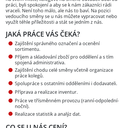
práci, byli spokojení a aby se k nám zákazníci rádi
vraceli. Není toho málo, ale nás to baví. Na pozici
vedoucího směny se u nás můžete vypracovat nebo
využít téhle příležitosti a stát se jedním z nás.
JAKÁ PRÁCE VÁS ČEKÁ?
Zajištění správného označení a ocenění
sortimentu.
Příjem a skladování zboží pro oddělení a s tím
spojená administrativa.
Zajištění chodu celé směny včetně organizace
práce kolegů.
Spolupráce s ostatními odděleními i dodavateli.
Příprava a realizace inventur.
Práce ve třísměnném provozu (ranní-odpolední-
noční).
Realizace statistik a analýz dat.
CO SE U NÁS CENÍ?