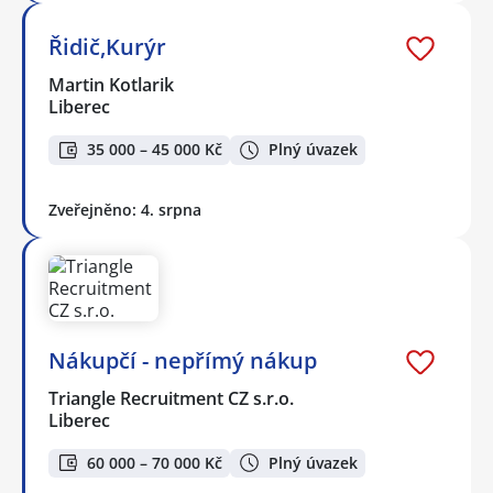
Řidič,Kurýr
Martin Kotlarik
Liberec
35 000 – 45 000 Kč
Plný úvazek
Zveřejněno: 4. srpna
Nákupčí - nepřímý nákup
Triangle Recruitment CZ s.r.o.
Liberec
60 000 – 70 000 Kč
Plný úvazek