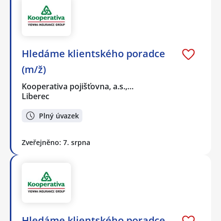
Hledáme klientského poradce
(m/ž)
Kooperativa pojišťovna, a.s.,…
Liberec
Plný úvazek
Zveřejněno: 7. srpna
Hledáme klientského poradce