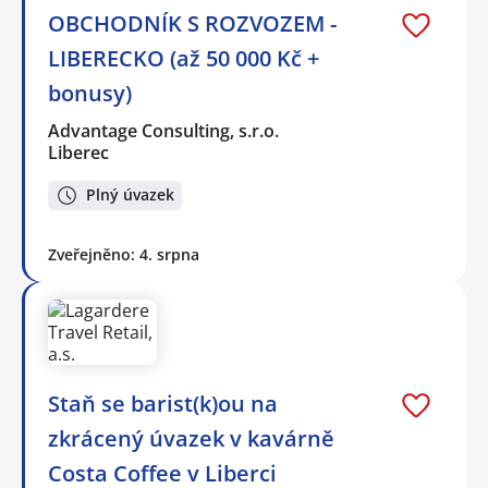
OBCHODNÍK S ROZVOZEM -
LIBERECKO (až 50 000 Kč +
bonusy)
Advantage Consulting, s.r.o.
Liberec
Plný úvazek
Zveřejněno: 4. srpna
Staň se barist(k)ou na
zkrácený úvazek v kavárně
Costa Coffee v Liberci