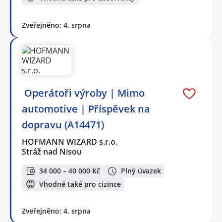
Zveřejněno: 4. srpna
️ Operátoři výroby | Mimo
automotive | Příspěvek na
dopravu (A14471)
HOFMANN WIZARD s.r.o.
Stráž nad Nisou
34 000 – 40 000 Kč
Plný úvazek
Vhodné také pro cizince
Zveřejněno: 4. srpna