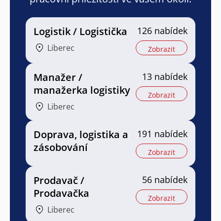
Logistik / Logistička
126 nabídek
Liberec
Zobrazit
Manažer /
13 nabídek
manažerka logistiky
Zobrazit
Liberec
Doprava, logistika a
191 nabídek
zásobování
Zobrazit
Prodavač /
56 nabídek
Prodavačka
Zobrazit
Liberec