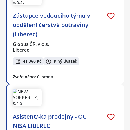
Zástupce vedoucího týmu v
oddělení čerstvé potraviny
(Liberec)
Globus ČR, v.o.s.
Liberec
41 360 Kč
Plný úvazek
Zveřejněno: 6. srpna
Asistent/-ka prodejny - OC
NISA LIBEREC