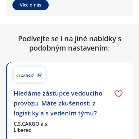
Více o nás
Podívejte se i na jiné nabídky s
podobným nastavením:
Hledáme zástupce vedoucího
provozu. Máte zkušenosti z
logistiky a s vedením týmu?
C.S.CARGO a.s.
Liberec