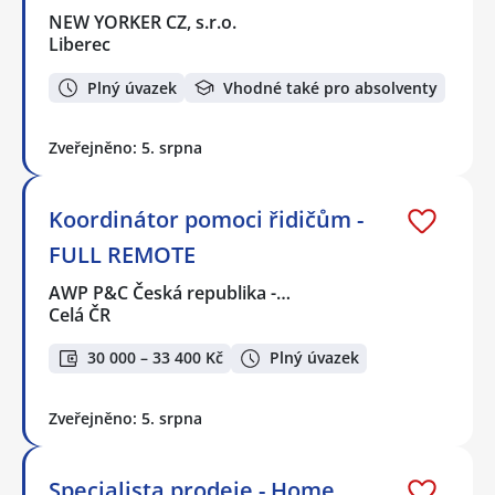
NEW YORKER CZ, s.r.o.
Liberec
Plný úvazek
Vhodné také pro absolventy
Zveřejněno: 5. srpna
Koordinátor pomoci řidičům -
FULL REMOTE
AWP P&C Česká republika -…
Celá ČR
30 000 – 33 400 Kč
Plný úvazek
Zveřejněno: 5. srpna
Specialista prodeje - Home