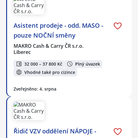
Asistent prodeje - odd. MASO -
pouze NOČNÍ směny
MAKRO Cash & Carry ČR s.r.o.
Liberec
32 000 – 37 800 Kč
Plný úvazek
Vhodné také pro cizince
Zveřejněno: 4. srpna
Řidič VZV oddělení NÁPOJE -