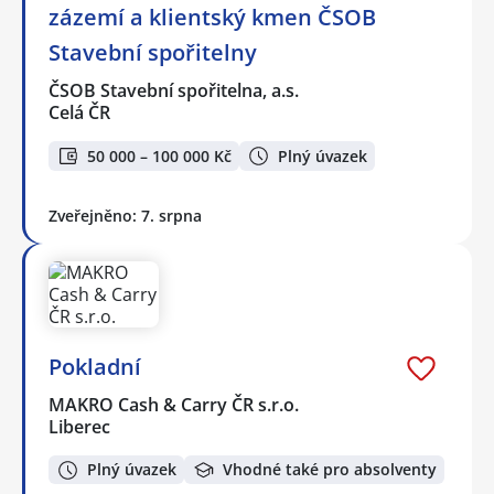
zázemí a klientský kmen ČSOB
Stavební spořitelny
ČSOB Stavební spořitelna, a.s.
Celá ČR
50 000 – 100 000 Kč
Plný úvazek
Zveřejněno: 7. srpna
Pokladní
MAKRO Cash & Carry ČR s.r.o.
Liberec
Plný úvazek
Vhodné také pro absolventy