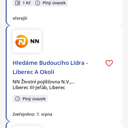
1 Kč
Plný úvazek
včerejší
Hledáme Budoucího Lídra -
Liberec A Okolí
NN Životní pojišťovna N.V.,…
Liberec III-Jeřáb, Liberec
Plný úvazek
Zveřejněno: 7. srpna