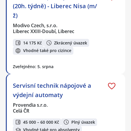
(20h. týdně) - Liberec Nisa (m/
ž)
Modivo Czech, s.r.o.
Liberec XXIII-Doubí, Liberec
14 175 Kč
Zkrácený úvazek
Vhodné také pro cizince
Zveřejněno: 5. srpna
Servisní technik nápojové a
výdejní automaty
Provendia s.r.o.
Celá ČR
45 000 – 60 000 Kč
Plný úvazek
Vhodné také pro absolventy