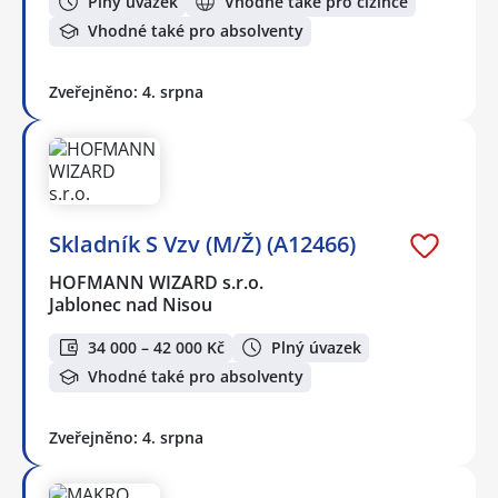
Plný úvazek
Vhodné také pro cizince
Vhodné také pro absolventy
Zveřejněno: 4. srpna
Skladník S Vzv (M/Ž) (A12466)
HOFMANN WIZARD s.r.o.
Jablonec nad Nisou
34 000 – 42 000 Kč
Plný úvazek
Vhodné také pro absolventy
Zveřejněno: 4. srpna