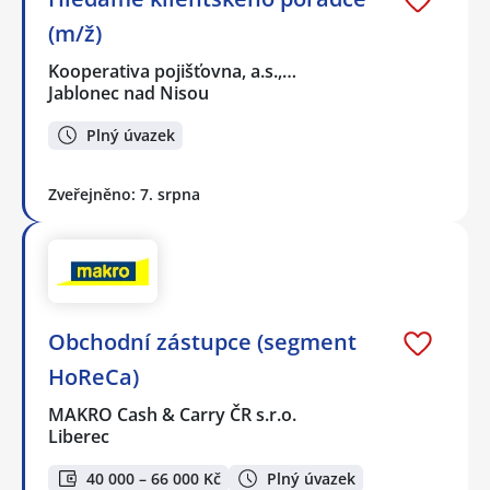
(m/ž)
Kooperativa pojišťovna, a.s.,…
Jablonec nad Nisou
Plný úvazek
Zveřejněno: 7. srpna
Obchodní zástupce (segment
HoReCa)
MAKRO Cash & Carry ČR s.r.o.
Liberec
40 000 – 66 000 Kč
Plný úvazek