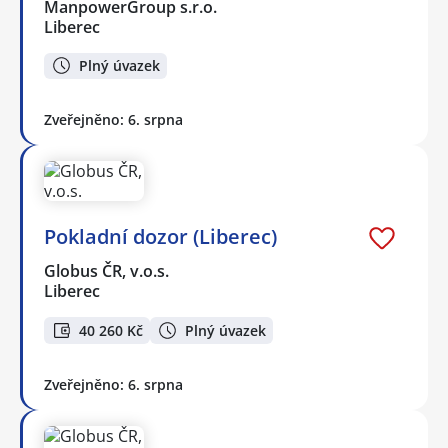
ManpowerGroup s.r.o.
Liberec
Plný úvazek
Zveřejněno: 6. srpna
Pokladní dozor (Liberec)
Globus ČR, v.o.s.
Liberec
40 260 Kč
Plný úvazek
Zveřejněno: 6. srpna