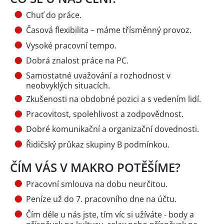
Chuť do práce.
Časová flexibilita – máme třísměnný provoz.
Vysoké pracovní tempo.
Dobrá znalost práce na PC.
Samostatné uvažování a rozhodnost v
neobvyklých situacích.
Zkušenosti na obdobné pozici a s vedením lidí.
Pracovitost, spolehlivost a zodpovědnost.
Dobré komunikační a organizační dovednosti.
Řidičský průkaz skupiny B podmínkou.
ČÍM VÁS V MAKRO POTĚŠÍME?
Pracovní smlouva na dobu neurčitou.
Peníze už do 7. pracovního dne na účtu.
Čím déle u nás jste, tím víc si užíváte - body a