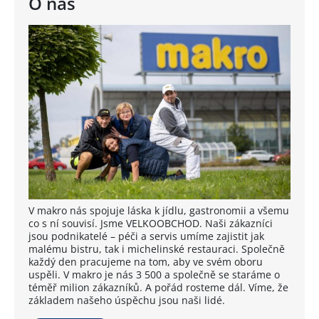
O nás
V makro nás spojuje láska k jídlu, gastronomii a všemu
co s ní souvisí. Jsme VELKOOBCHOD. Naši zákazníci
jsou podnikatelé – péči a servis umíme zajistit jak
malému bistru, tak i michelinské restauraci. Společně
každý den pracujeme na tom, aby ve svém oboru
uspěli. V makro je nás 3 500 a společně se staráme o
téměř milion zákazníků. A pořád rosteme dál. Víme, že
základem našeho úspěchu jsou naši lidé.