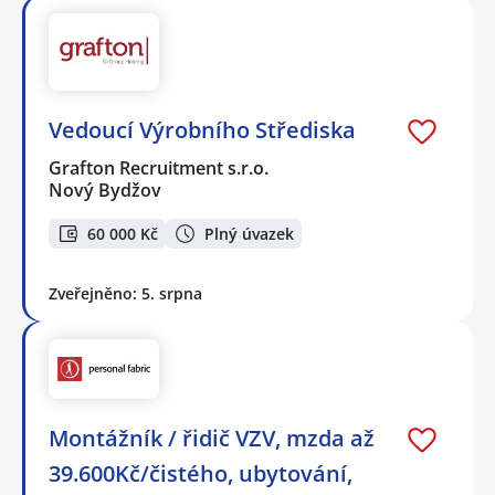
Vedoucí Výrobního Střediska
Grafton Recruitment s.r.o.
Nový Bydžov
60 000 Kč
Plný úvazek
Zveřejněno: 5. srpna
Montážník / řidič VZV, mzda až
39.600Kč/čistého, ubytování,