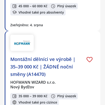
45 000 – 60 000 Kč
Plný úvazek
Vhodné také pro absolventy
Zveřejněno: 4. srpna
Montážní dělníci ve výrobě |
35–39 000 Kč | ŽÁDNÉ noční
směny (A14470)
HOFMANN WIZARD s.r.o.
Nový Bydžov
35 000 – 39 000 Kč
Plný úvazek
Vhodné také pro cizince