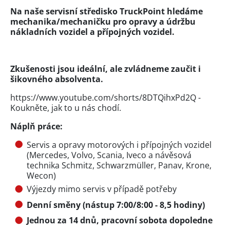
Na naše servisní středisko TruckPoint hledáme
mechanika/mechaničku pro opravy a údržbu
nákladních vozidel a přípojných vozidel.
Zkušenosti jsou ideální, ale zvládneme zaučit i
šikovného absolventa.
https://www.youtube.com/shorts/8DTQihxPd2Q -
Koukněte, jak to u nás chodí.
Náplň práce:
Servis a opravy motorových i přípojných vozidel
(Mercedes, Volvo, Scania, Iveco a návěsová
technika Schmitz, Schwarzmüller, Panav, Krone,
Wecon)
Výjezdy mimo servis v případě potřeby
Denní směny (nástup 7:00/8:00 - 8,5 hodiny)
Jednou za 14 dnů, pracovní sobota dopoledne