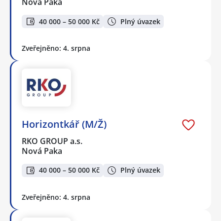
Nová Paka
40 000 – 50 000 Kč
Plný úvazek
Zveřejněno: 4. srpna
Horizontkář (M/Ž)
RKO GROUP a.s.
Nová Paka
40 000 – 50 000 Kč
Plný úvazek
Zveřejněno: 4. srpna