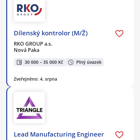
Dílenský kontrolor (M/Ž)
RKO GROUP a.s.
Nová Paka
30 000 – 35 000 Kč
Plný úvazek
Zveřejněno: 4. srpna
Lead Manufacturing Engineer