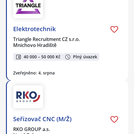
Elektrotechnik
Triangle Recruitment CZ s.r.o.
Mnichovo Hradiště
40 000 – 50 000 Kč
Plný úvazek
Zveřejněno: 4. srpna
Seřizovač CNC (M/Ž)
RKO GROUP a.s.