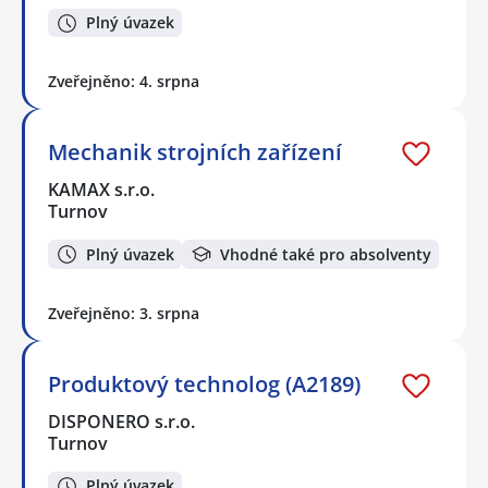
Plný úvazek
Zveřejněno: 4. srpna
Mechanik strojních zařízení
KAMAX s.r.o.
Turnov
Plný úvazek
Vhodné také pro absolventy
Zveřejněno: 3. srpna
Produktový technolog (A2189)
DISPONERO s.r.o.
Turnov
Plný úvazek