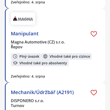
Zveřejněno: 4. srpna
Manipulant
Magna Automotive (CZ) s.r.o.
Řepov
Plný úvazek
Vhodné také pro cizince
Vhodné také pro absolventy
Zveřejněno: 4. srpna
Mechanik/Údržbář (A2191)
DISPONERO s.r.o.
Turnov