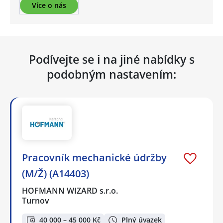
Více o nás
Podívejte se i na jiné nabídky s
podobným nastavením:
Pracovník mechanické údržby
(M/Ž) (A14403)
HOFMANN WIZARD s.r.o.
Turnov
40 000 – 45 000 Kč
Plný úvazek