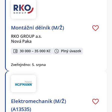
Montážní dělník (M/Ž)
RKO GROUP a.s.
Nová Paka
30 000 – 35 000 Kč
Plný úvazek
Zveřejněno: 5. srpna
Elektromechanik (M/Ž)
(A13535)