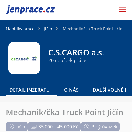
JenPráce.cz
Nabídky práce
Jičín
Mechanik/čka Truck Point Jičín
C.S.CARGO a.s.
20 nabídek práce
DETAIL INZERÁTU
O NÁS
DALŠÍ VOLNÉ PO
Mechanik/čka Truck Point Jičín
Jičín
35.000 – 45.000 Kč
Plný úvazek