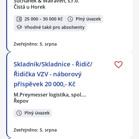
Suchánek & Walraven, s.r.o.
Čistá u Horek
25 000 – 30 000 Kč
Plný úvazek
Vhodné také pro absolventy
Zveřejněno: 5. srpna
Skladník/Skladnice - Řidič/
Řidička VZV - náborový
příspěvek 20 000,- Kč
M.Preymesser logistika, spol.…
Řepov
Plný úvazek
Zveřejněno: 5. srpna