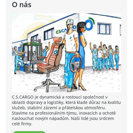
O nás
C.S.CARGO je dynamická a rostoucí společnost v
oblasti dopravy a logistiky, která klade důraz na kvalitu
služeb, stabilní zázemí a přátelskou atmosféru.
Stavíme na profesionálním týmu, inovacích a ochotě
naslouchat novým nápadům. Naši lidé jsou srdcem
celé firmy.