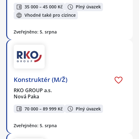
35 000 – 45 000 Kč
Plný úvazek
Vhodné také pro cizince
Zveřejněno: 5. srpna
Konstruktér (M/Ž)
RKO GROUP a.s.
Nová Paka
70 000 – 89 999 Kč
Plný úvazek
Zveřejněno: 5. srpna