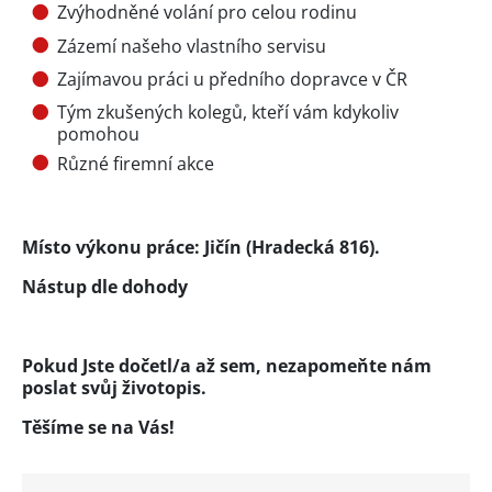
Zvýhodněné volání pro celou rodinu
Zázemí našeho vlastního servisu
Zajímavou práci u předního dopravce v ČR
Tým zkušených kolegů, kteří vám kdykoliv
pomohou
Různé firemní akce
Místo výkonu práce: Jičín (Hradecká 816).
Nástup dle dohody
Pokud Jste dočetl/a až sem, nezapomeňte nám
poslat svůj životopis.
Těšíme se na Vás!