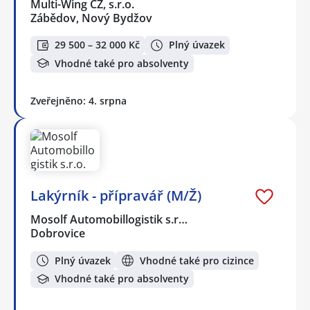
Multi-Wing CZ, s.r.o.
Zábědov, Nový Bydžov
29 500 – 32 000 Kč
Plný úvazek
Vhodné také pro absolventy
Zveřejněno: 4. srpna
Lakýrník - přípravář (M/Ž)
Mosolf Automobillogistik s.r…
Dobrovice
Plný úvazek
Vhodné také pro cizince
Vhodné také pro absolventy