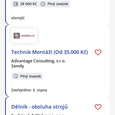
28 000 Kč
Plný úvazek
včerejší
Technik Montáží (Od 35.000 Kč)
Advantage Consulting, s.r.o.
Semily
Plný úvazek
Zveřejněno: 5. srpna
Dělník - obsluha strojů