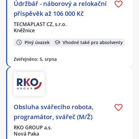
Údržbář - náborový a relokační
příspěvěk až 106 000 Kč
TECMAPLAST CZ, s.r.o.
Kněžnice
Plný úvazek
Vhodné také pro absolventy
Zveřejněno: 5. srpna
Obsluha svářecího robota,
programátor, svářeč (M/Ž)
RKO GROUP a.s.
Nová Paka