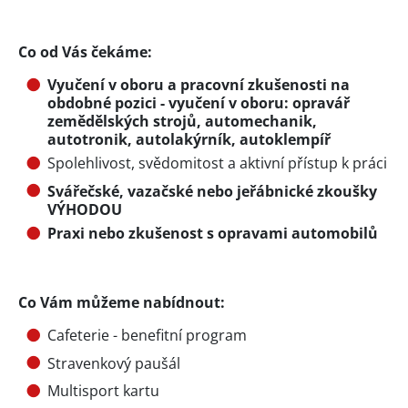
Co od Vás čekáme:
Vyučení v oboru a pracovní zkušenosti na
obdobné pozici - vyučení v oboru: opravář
zemědělských strojů, automechanik,
autotronik, autolakýrník, autoklempíř
Spolehlivost, svědomitost a aktivní přístup k práci
Svářečské, vazačské nebo jeřábnické zkoušky
VÝHODOU
Praxi nebo zkušenost s opravami automobilů
Co Vám můžeme nabídnout:
Cafeterie - benefitní program
Stravenkový paušál
Multisport kartu