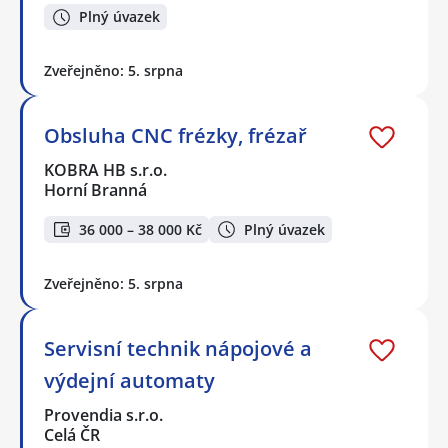
Plný úvazek
Zveřejněno: 5. srpna
Obsluha CNC frézky, frézař
KOBRA HB s.r.o.
Horní Branná
36 000 – 38 000 Kč
Plný úvazek
Zveřejněno: 5. srpna
Servisní technik nápojové a
výdejní automaty
Provendia s.r.o.
Celá ČR