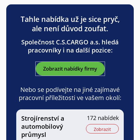
Tahle nabídka už je sice pryč,
ale není důvod zoufat.
Společnost C.S.CARGO a.s. hledá
pracovníky i na další pozice:
Zobrazit nabídky firmy
Nebo se podívejte na jiné zajímavé
pracovní příležitosti ve vašem okolí:
Strojírenství a
172 nabídek
automobilový
Zobrazit
průmysl