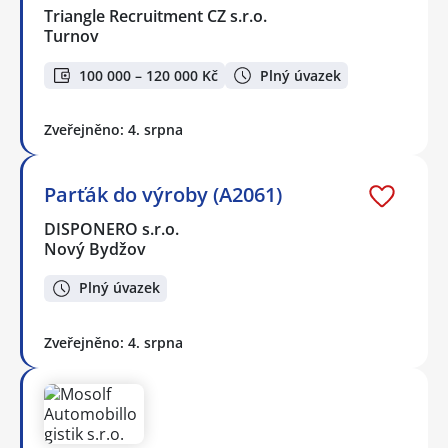
Triangle Recruitment CZ s.r.o.
Turnov
100 000 – 120 000 Kč
Plný úvazek
Zveřejněno: 4. srpna
Parťák do výroby (A2061)
DISPONERO s.r.o.
Nový Bydžov
Plný úvazek
Zveřejněno: 4. srpna