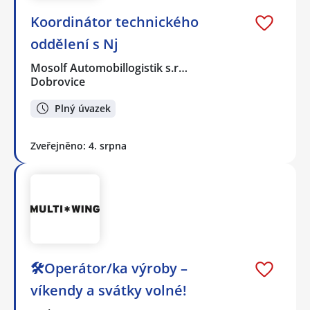
Koordinátor technického
oddělení s Nj
Mosolf Automobillogistik s.r…
Dobrovice
Plný úvazek
Zveřejněno: 4. srpna
🛠️Operátor/ka výroby –
víkendy a svátky volné!