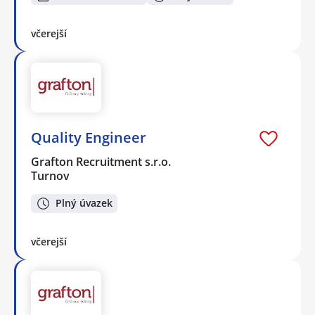
včerejší
Quality Engineer
Grafton Recruitment s.r.o.
Turnov
Plný úvazek
včerejší