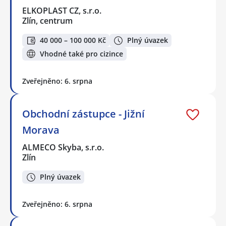
ELKOPLAST CZ, s.r.o.
Zlín, centrum
40 000 – 100 000 Kč
Plný úvazek
Vhodné také pro cizince
Zveřejněno: 6. srpna
Obchodní zástupce - Jižní
Morava
ALMECO Skyba, s.r.o.
Zlín
Plný úvazek
Zveřejněno: 6. srpna