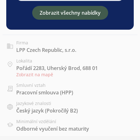
Zobrazit všechny nabídky
Firma
LPP Czech Republic, s.r.o.
Lokalita
Pořádí 2283, Uherský Brod, 688 01
Zobrazit na mapě
Smluvní vztah
Pracovní smlouva (HPP)
Jazykové znalosti
Český jazyk
(Pokročilý B2)
Minimální vzdělání
Odborné vyučení bez maturity