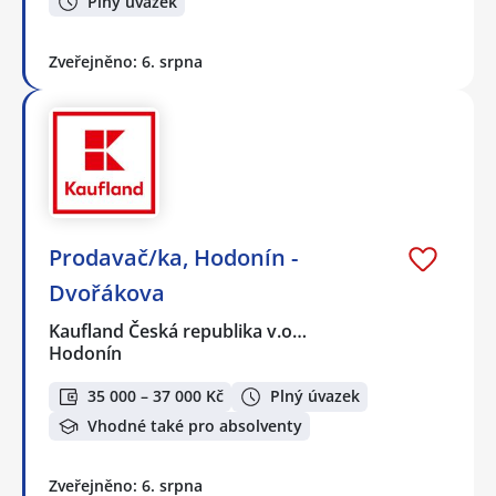
Plný úvazek
Zveřejněno: 6. srpna
Prodavač/ka, Hodonín -
Dvořákova
Kaufland Česká republika v.o…
Hodonín
35 000 – 37 000 Kč
Plný úvazek
Vhodné také pro absolventy
Zveřejněno: 6. srpna