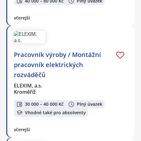
40 000 – 80 000 Kč
Plný úvazek
včerejší
Pracovník výroby / Montážní
pracovník elektrických
rozváděčů
ELEXIM, a.s.
Kroměříž
30 000 – 40 000 Kč
Plný úvazek
Vhodné také pro absolventy
včerejší