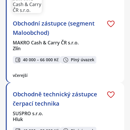
Obchodní zástupce (segment
Maloobchod)
MAKRO Cash & Carry ČR s.r.o.
Zlín
40 000 – 66 000 Kč
Plný úvazek
včerejší
Obchodně technický zástupce
čerpací technika
SUSPRO s.r.o.
Hluk