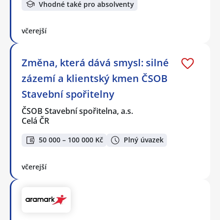
Vhodné také pro absolventy
včerejší
Změna, která dává smysl: silné
zázemí a klientský kmen ČSOB
Stavební spořitelny
ČSOB Stavební spořitelna, a.s.
Celá ČR
50 000 – 100 000 Kč
Plný úvazek
včerejší