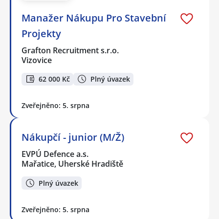
Manažer Nákupu Pro Stavební
Projekty
Grafton Recruitment s.r.o.
Vizovice
62 000 Kč
Plný úvazek
Zveřejněno: 5. srpna
Nákupčí - junior (M/Ž)
EVPÚ Defence a.s.
Mařatice, Uherské Hradiště
Plný úvazek
Zveřejněno: 5. srpna