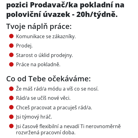
pozici Prodavač/ka pokladní na
poloviční úvazek - 20h/týdně.
Tvoje náplň práce:
Komunikace se zákazníky.
Prodej.
Starost o úklid prodejny.
Práce na pokladně.
Co od Tebe očekáváme:
Že máš rád/a módu a víš co se nosí.
Rád/a se učíš nové věci.
Chceš pracovat a pracuješ rád/a.
Jsi týmový hráč.
Jsi časově flexibilní a nevadí Ti nerovnoměrně
rozvržená pracovní doba.