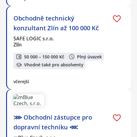
Obchodně technický
konzultant Zlín až 100 000 Kč
SAFE LOGIC s.r.o.
Zlín
50 000 – 150 000 Kč
Plný úvazek
Vhodné také pro absolventy
včerejší
⋙ Obchodní zástupce pro
dopravní techniku ⋘