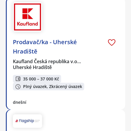
Prodavač/ka - Uherské
Hradiště
Kaufland Česká republika v.o…
Uherské Hradiště
35 000 – 37 000 Kč
Plný úvazek, Zkrácený úvazek
dnešní