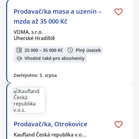
Prodavač/ka masa a uzenin –
mzda až 35 000 Kč
VOMA, s.r.o.
Uherské Hradiště
25 000 – 35 000 Kč
Plný úvazek
Vhodné také pro absolventy
Zveřejněno: 5. srpna
Prodavač/ka, Otrokovice
Kaufland Česká republika v.o…