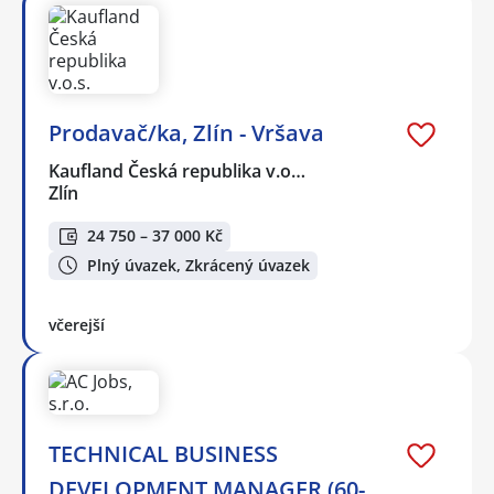
Prodavač/ka, Zlín - Vršava
Kaufland Česká republika v.o…
Zlín
24 750 – 37 000 Kč
Plný úvazek, Zkrácený úvazek
včerejší
TECHNICAL BUSINESS
DEVELOPMENT MANAGER (60-