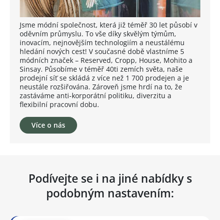
Jsme módní společnost, která již téměř 30 let působí v
oděvním průmyslu. To vše díky skvělým týmům,
inovacím, nejnovějším technologiím a neustálému
hledání nových cest! V současné době vlastníme 5
módních značek – Reserved, Cropp, House, Mohito a
Sinsay. Působíme v téměř 40ti zemích světa, naše
prodejní síť se skládá z více než 1 700 prodejen a je
neustále rozšiřována. Zároveň jsme hrdí na to, že
zastáváme anti-korporátní politiku, diverzitu a
flexibilní pracovní dobu.
Více o nás
Podívejte se i na jiné nabídky s
podobným nastavením: