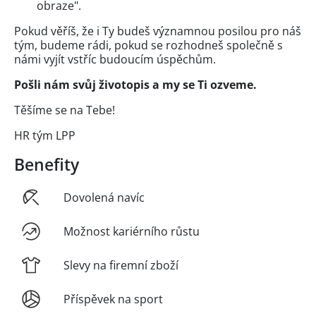
obraze".
Pokud věříš, že i Ty budeš významnou posilou pro náš
tým, budeme rádi, pokud se rozhodneš společně s
námi vyjít vstříc budoucím úspěchům.
Pošli nám svůj životopis a my se Ti ozveme.
Těšíme se na Tebe!
HR tým LPP
Benefity
Dovolená navíc
Možnost kariérního růstu
Slevy na firemní zboží
Příspěvek na sport