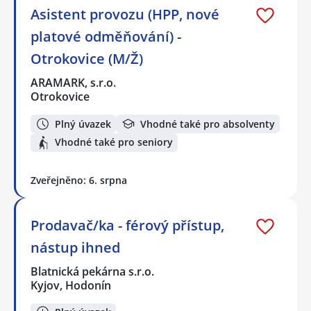
Asistent provozu (HPP, nové
platové odměňování) -
Otrokovice (M/Ž)
ARAMARK, s.r.o.
Otrokovice
Plný úvazek
Vhodné také pro absolventy
Vhodné také pro seniory
Zveřejněno: 6. srpna
Prodavač/ka - férový přístup,
nástup ihned
Blatnická pekárna s.r.o.
Kyjov, Hodonín