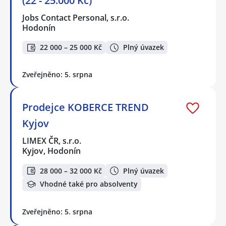
(22 - 25.000 Kč)
Jobs Contact Personal, s.r.o.
Hodonín
22 000 – 25 000 Kč
Plný úvazek
Zveřejněno: 5. srpna
Prodejce KOBERCE TREND
Kyjov
LIMEX ČR, s.r.o.
Kyjov, Hodonín
28 000 – 32 000 Kč
Plný úvazek
Vhodné také pro absolventy
Zveřejněno: 5. srpna