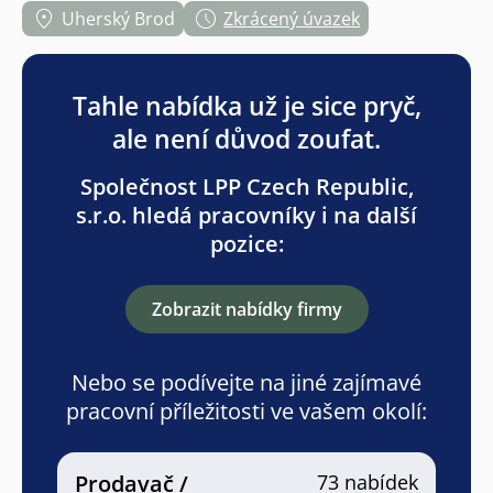
Uherský Brod
Zkrácený úvazek
Tahle nabídka už je sice pryč,
ale není důvod zoufat.
Společnost LPP Czech Republic,
s.r.o. hledá pracovníky i na další
pozice:
Zobrazit nabídky firmy
Nebo se podívejte na jiné zajímavé
pracovní příležitosti ve vašem okolí:
Prodavač /
73 nabídek