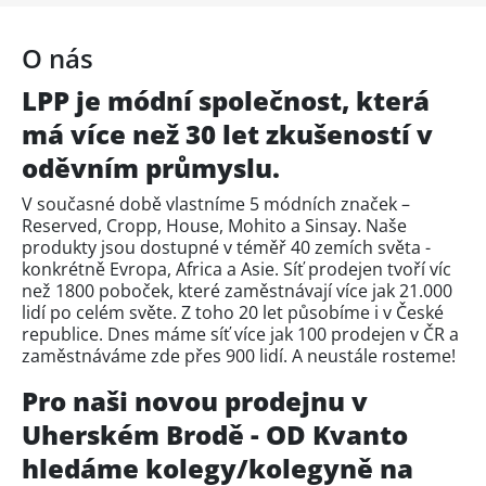
O nás
LPP je módní společnost, která
má více než 30 let zkušeností v
oděvním průmyslu.
V současné době vlastníme 5 módních značek –
Reserved, Cropp, House, Mohito a Sinsay. Naše
produkty jsou dostupné v téměř 40 zemích světa -
konkrétně Evropa, Africa a Asie. Síť prodejen tvoří víc
než 1800 poboček, které zaměstnávají více jak 21.000
lidí po celém světe. Z toho 20 let působíme i v České
republice. Dnes máme síť více jak 100 prodejen v ČR a
zaměstnáváme zde přes 900 lidí. A neustále rosteme!
Pro naši novou prodejnu v
Uherském Brodě - OD Kvanto
hledáme kolegy/kolegyně na