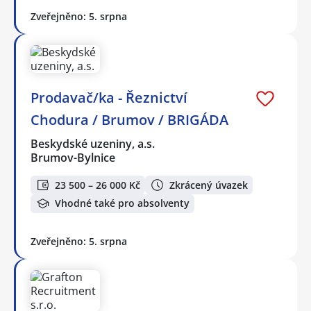
Zveřejněno: 5. srpna
Prodavač/ka - Řeznictví
Chodura / Brumov / BRIGÁDA
Beskydské uzeniny, a.s.
Brumov-Bylnice
23 500 – 26 000 Kč
Zkrácený úvazek
Vhodné také pro absolventy
Zveřejněno: 5. srpna