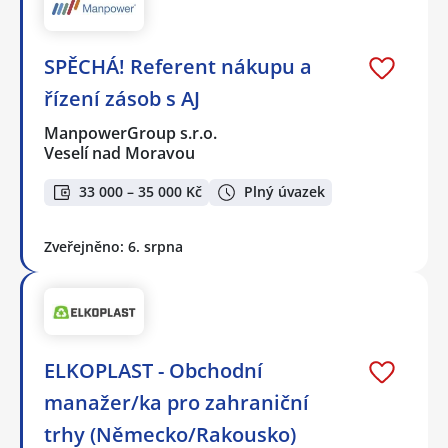
SPĚCHÁ! Referent nákupu a
řízení zásob s AJ
ManpowerGroup s.r.o.
Veselí nad Moravou
33 000 – 35 000 Kč
Plný úvazek
Zveřejněno: 6. srpna
ELKOPLAST - Obchodní
manažer/ka pro zahraniční
trhy (Německo/Rakousko)