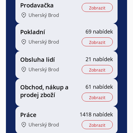
Prodavačka
Zobrazit
Uherský Brod
Pokladní
69 nabídek
Uherský Brod
Zobrazit
Obsluha lidí
21 nabídek
Uherský Brod
Zobrazit
Obchod, nákup a
61 nabídek
prodej zboží
Zobrazit
Práce
1418 nabídek
Uherský Brod
Zobrazit