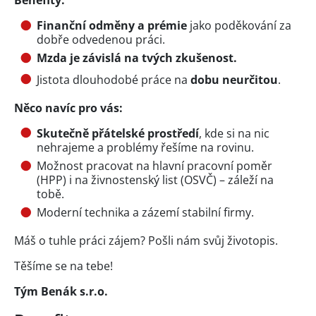
Finanční odměny a prémie
jako poděkování za
dobře odvedenou práci.
Mzda je závislá na tvých zkušenost.
Jistota dlouhodobé práce na
dobu neurčitou
.
Něco navíc pro vás:
Skutečně přátelské prostředí
, kde si na nic
nehrajeme a problémy řešíme na rovinu.
Možnost pracovat na hlavní pracovní poměr
(HPP) i na živnostenský list (OSVČ) – záleží na
tobě.
Moderní technika a zázemí stabilní firmy.
Máš o tuhle práci zájem? Pošli nám svůj životopis.
Těšíme se na tebe!
Tým Benák s.r.o.