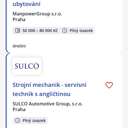
ubytování
ManpowerGroup s.r.o.
Praha
50 000 – 80 000 Kč
Plný úvazek
dnešní
Strojní mechanik - servisní
technik s angličtinou
SULCO Automotive Group, s.r.o.
Praha
Plný úvazek