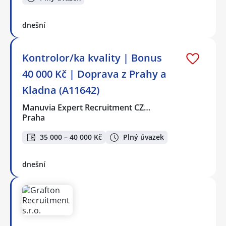
dnešní
Kontrolor/ka kvality | Bonus
40 000 Kč | Doprava z Prahy a
Kladna (A11642)
Manuvia Expert Recruitment CZ…
Praha
35 000 – 40 000 Kč
Plný úvazek
dnešní