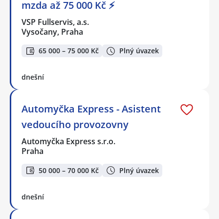
mzda až 75 000 Kč ⚡
VSP Fullservis, a.s.
Vysočany, Praha
65 000 – 75 000 Kč
Plný úvazek
dnešní
Automyčka Express - Asistent
vedoucího provozovny
Automyčka Express s.r.o.
Praha
50 000 – 70 000 Kč
Plný úvazek
dnešní