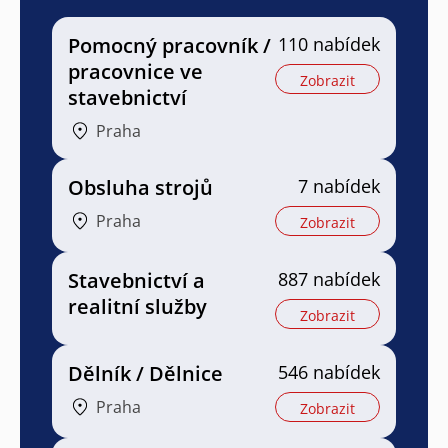
Pomocný pracovník /
110 nabídek
pracovnice ve
Zobrazit
stavebnictví
Praha
Obsluha strojů
7 nabídek
Praha
Zobrazit
Stavebnictví a
887 nabídek
realitní služby
Zobrazit
Dělník / Dělnice
546 nabídek
Praha
Zobrazit