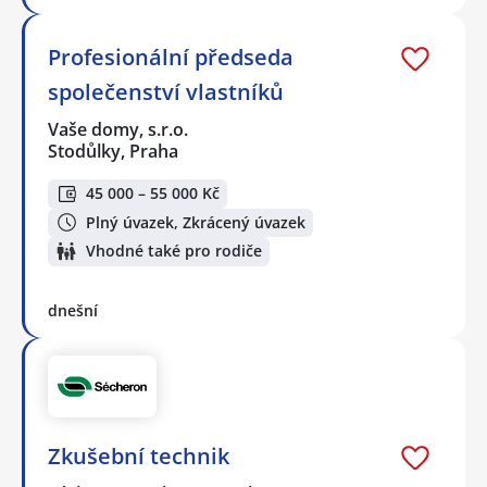
Profesionální předseda
společenství vlastníků
Vaše domy, s.r.o.
Stodůlky, Praha
45 000 – 55 000 Kč
Plný úvazek, Zkrácený úvazek
Vhodné také pro rodiče
dnešní
Zkušební technik