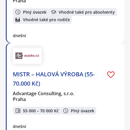
Praha
Plný úvazek
Vhodné také pro absolventy
Vhodné také pro rodiče
dnešní
MISTR – HALOVÁ VÝROBA (55-
70.000 Kč)
Advantage Consulting, s.r.o.
Praha
55 000 – 70 000 Kč
Plný úvazek
dnešní