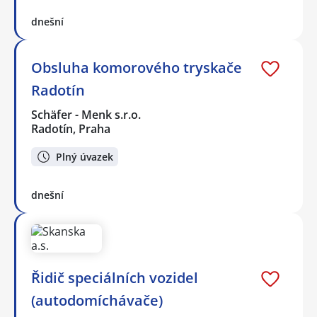
dnešní
Obsluha komorového tryskače
Radotín
Schäfer - Menk s.r.o.
Radotín, Praha
Plný úvazek
dnešní
Řidič speciálních vozidel
(autodomíchávače)