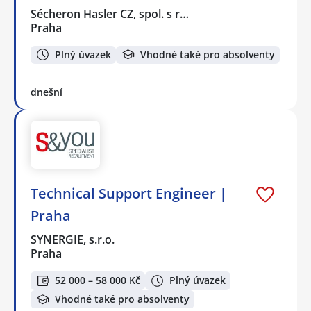
Sécheron Hasler CZ, spol. s r…
Praha
Plný úvazek
Vhodné také pro absolventy
dnešní
Technical Support Engineer |
Praha
SYNERGIE, s.r.o.
Praha
52 000 – 58 000 Kč
Plný úvazek
Vhodné také pro absolventy