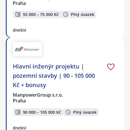
Praha
55 000 – 75 000 Kč
Plný úvazek
dnešní
Hlavní inženýr projektu |
pozemní stavby | 90 - 105 000
Kč + bonusy
ManpowerGroup s.r.o.
Praha
90 000 – 105 000 Kč
Plný úvazek
dnešní