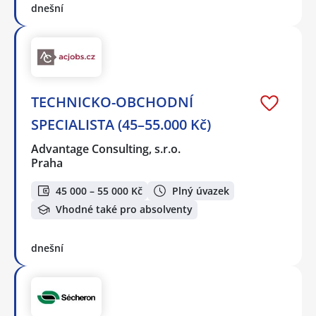
dnešní
TECHNICKO-OBCHODNÍ
SPECIALISTA (45–55.000 Kč)
Advantage Consulting, s.r.o.
Praha
45 000 – 55 000 Kč
Plný úvazek
Vhodné také pro absolventy
dnešní