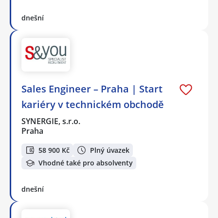
dnešní
Sales Engineer – Praha | Start
kariéry v technickém obchodě
SYNERGIE, s.r.o.
Praha
58 900 Kč
Plný úvazek
Vhodné také pro absolventy
dnešní