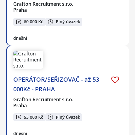
Grafton Recruitment s.r.o.
Praha
60 000 Kč
Plný úvazek
dnešní
OPERÁTOR/SEŘIZOVAČ - až 53
000Kč - PRAHA
Grafton Recruitment s.r.o.
Praha
53 000 Kč
Plný úvazek
dnešní