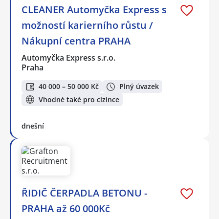
CLEANER Automyčka Express s
možností karierního růstu /
Nákupní centra PRAHA
Automyčka Express s.r.o.
Praha
40 000 – 50 000 Kč
Plný úvazek
Vhodné také pro cizince
dnešní
ŘIDIČ ČERPADLA BETONU -
PRAHA až 60 000Kč