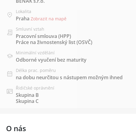
BENAK s.r.o.
Lokalita
Praha
Zobrazit na mapě
Smluvní vztah
Pracovní smlouva (HPP)
Práce na živnostenský list (OSVČ)
Minimální vzdělání
Odborné vyučení bez maturity
Délka prac. poměru
na dobu neurčitou s nástupem možným ihned
Řidičské oprávnění
Skupina B
Skupina C
O nás