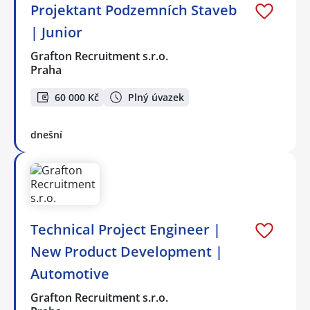
Projektant Podzemních Staveb
| Junior
Grafton Recruitment s.r.o.
Praha
60 000 Kč
Plný úvazek
dnešní
Technical Project Engineer |
New Product Development |
Automotive
Grafton Recruitment s.r.o.