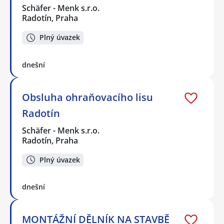
Schäfer - Menk s.r.o.
Radotín, Praha
Plný úvazek
dnešní
Obsluha ohraňovacího lisu
Radotín
Schäfer - Menk s.r.o.
Radotín, Praha
Plný úvazek
dnešní
MONTÁŽNÍ DĚLNÍK NA STAVBĚ