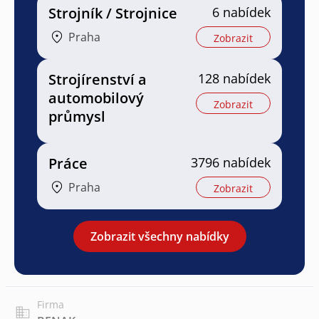
Strojník / Strojnice
6 nabídek
Praha
Zobrazit
Strojírenství a
128 nabídek
automobilový
Zobrazit
průmysl
Práce
3796 nabídek
Praha
Zobrazit
Zobrazit všechny nabídky
Firma