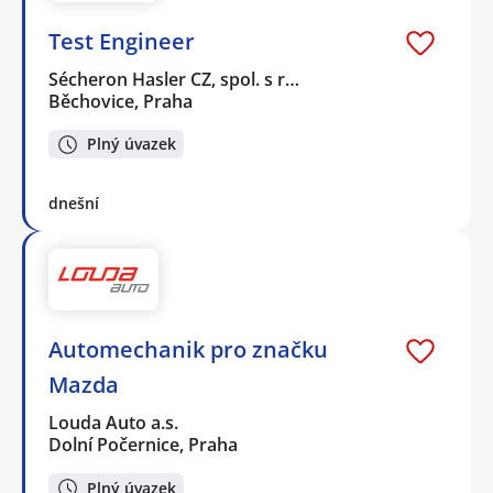
Test Engineer
Sécheron Hasler CZ, spol. s r…
Běchovice, Praha
Plný úvazek
dnešní
Automechanik pro značku
Mazda
Louda Auto a.s.
Dolní Počernice, Praha
Plný úvazek