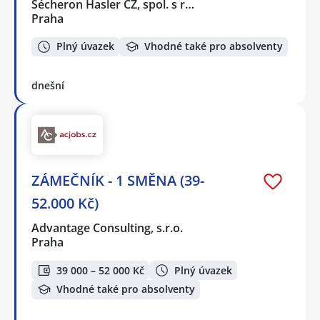
Sécheron Hasler CZ, spol. s r…
Praha
Plný úvazek
Vhodné také pro absolventy
dnešní
ZÁMEČNÍK - 1 SMĚNA (39-
52.000 Kč)
Advantage Consulting, s.r.o.
Praha
39 000 – 52 000 Kč
Plný úvazek
Vhodné také pro absolventy