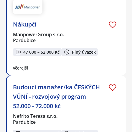
Nákupčí
ManpowerGroup s.r.o.
Pardubice
47 000 – 52 000 Kč
Plný úvazek
včerejší
Budoucí manažer/ka ČESKÝCH
VŮNÍ - rozvojový program
52.000 - 72.000 kč
Nefrito Tereza s.r.o.
Pardubice