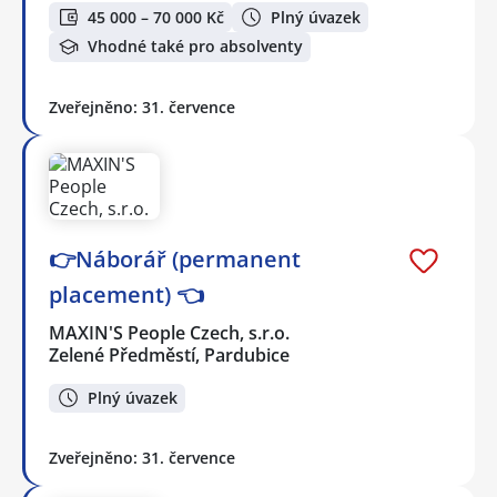
45 000 – 70 000 Kč
Plný úvazek
Vhodné také pro absolventy
Zveřejněno: 31. července
👉Náborář (permanent
placement) 👈
MAXIN'S People Czech, s.r.o.
Zelené Předměstí, Pardubice
Plný úvazek
Zveřejněno: 31. července