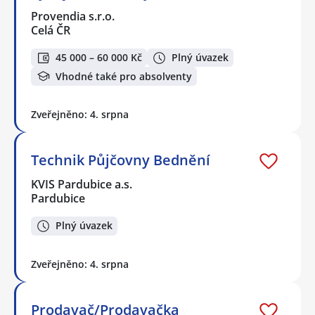
Provendia s.r.o.
Celá ČR
45 000 – 60 000 Kč
Plný úvazek
Vhodné také pro absolventy
Zveřejněno: 4. srpna
Technik Půjčovny Bednění
KVIS Pardubice a.s.
Pardubice
Plný úvazek
Zveřejněno: 4. srpna
Prodavač/Prodavačka