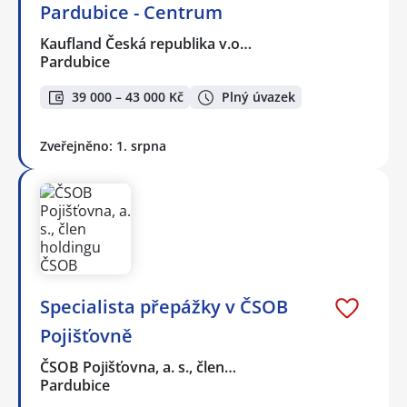
Pardubice - Centrum
Kaufland Česká republika v.o…
Pardubice
39 000 – 43 000 Kč
Plný úvazek
Zveřejněno: 1. srpna
Specialista přepážky v ČSOB
Pojišťovně
ČSOB Pojišťovna, a. s., člen…
Pardubice