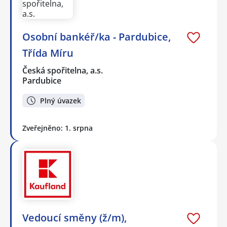
Osobní bankéř/ka - Pardubice,
Třída Míru
Česká spořitelna, a.s.
Pardubice
Plný úvazek
Zveřejněno: 1. srpna
Vedoucí směny (ž/m),