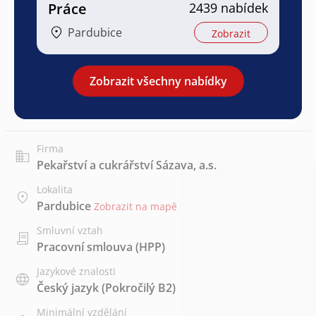
Práce
2439 nabídek
Pardubice
Zobrazit
Zobrazit všechny nabídky
Firma
Pekařství a cukrářství Sázava, a.s.
Lokalita
Pardubice
Zobrazit na mapě
Smluvní vztah
Pracovní smlouva (HPP)
Jazykové znalosti
Český jazyk
(Pokročilý B2)
Minimální vzdělání