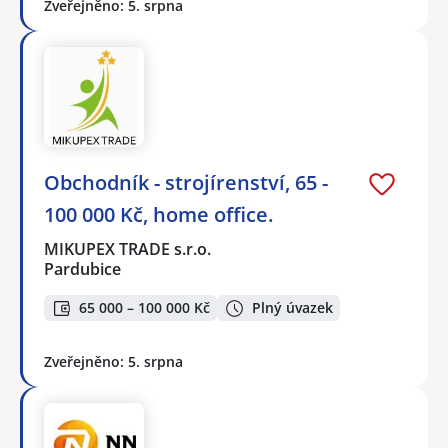
Zveřejněno: 5. srpna
Obchodník - strojírenství, 65 -
100 000 Kč, home office.
MIKUPEX TRADE s.r.o.
Pardubice
65 000 – 100 000 Kč
Plný úvazek
Zveřejněno: 5. srpna