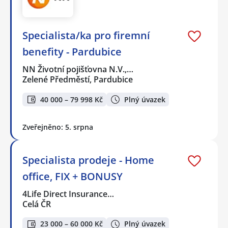
Specialista/ka pro firemní
benefity - Pardubice
NN Životní pojišťovna N.V.,…
Zelené Předměstí, Pardubice
40 000 – 79 998 Kč
Plný úvazek
Zveřejněno: 5. srpna
Specialista prodeje - Home
office, FIX + BONUSY
4Life Direct Insurance…
Celá ČR
23 000 – 60 000 Kč
Plný úvazek