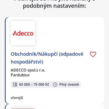
podobným nastavením:
Obchodník/Nákupčí (odpadové
hospodářství)
ADECCO spol.s r.o.
Pardubice
65 000 – 75 000 Kč
Plný úvazek
včerejší