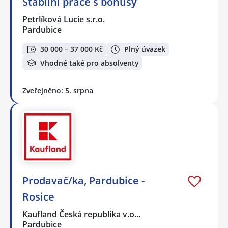
Stabilní práce s bonusy
Petrlíková Lucie s.r.o.
Pardubice
30 000 – 37 000 Kč
Plný úvazek
Vhodné také pro absolventy
Zveřejněno: 5. srpna
Prodavač/ka, Pardubice -
Rosice
Kaufland Česká republika v.o…
Pardubice