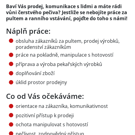
Baví Vás prodej, komunikace s lidmi a máte rádi
vůni čerstvého pečiva? Jestliže se nebojíte práce za
pultem a ranního vstávání, pojďte do toho s námi!
Náplň práce:
obsluha zákazníků za pultem, prodej výrobků,
poradenství zákazníkům
práce na pokladně, manipulace s hotovostí
příprava a výroba pekařských výrobků
doplňování zboží
úklid prostor prodejny
Co od Vás očekáváme:
orientace na zákazníka, komunikativnost
pozitivní přístup k prodeji
ochota manipulovat s hotovostí
pečlivost, zodpovědný přístup