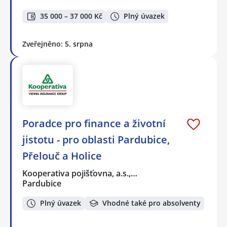
35 000 – 37 000 Kč
Plný úvazek
Zveřejněno: 5. srpna
Poradce pro finance a životní
jistotu - pro oblasti Pardubice,
Přelouč a Holice
Kooperativa pojišťovna, a.s.,…
Pardubice
Plný úvazek
Vhodné také pro absolventy