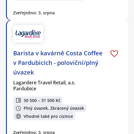
Zveřejněno: 3. srpna
Barista v kavárně Costa Coffee
v Pardubicích - poloviční/plný
úvazek
Lagardere Travel Retail, a.s.
Pardubice
30 500 – 31 500 Kč
Plný úvazek, Zkrácený úvazek
Vhodné také pro cizince
Zveřejněno: 3. srpna