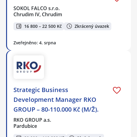
SOKOL FALCO s.r.o.
Chrudim IV, Chrudim
16 800 – 22 500 Kč
Zkrácený úvazek
Zveřejněno: 4. srpna
Strategic Business
Development Manager RKO
GROUP – 80-110.000 Kč (M/Ž).
RKO GROUP a.s.
Pardubice