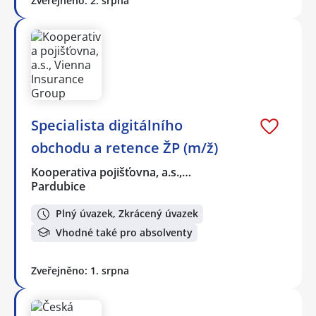
Zveřejněno: 2. srpna
Specialista digitálního
obchodu a retence ŽP (m/ž)
Kooperativa pojišťovna, a.s.,…
Pardubice
Plný úvazek, Zkrácený úvazek
Vhodné také pro absolventy
Zveřejněno: 1. srpna