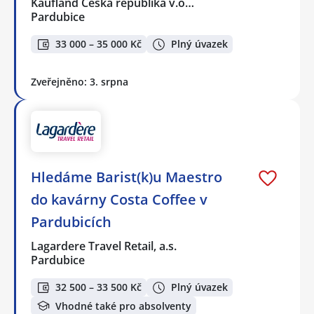
Kaufland Česká republika v.o…
Pardubice
33 000 – 35 000 Kč
Plný úvazek
Zveřejněno: 3. srpna
Hledáme Barist(k)u Maestro
do kavárny Costa Coffee v
Pardubicích
Lagardere Travel Retail, a.s.
Pardubice
32 500 – 33 500 Kč
Plný úvazek
Vhodné také pro absolventy