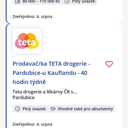
80 000 – 110 000 Kč
Plný úvazek
Zveřejněno: 4. srpna
Prodavač/ka TETA drogerie -
Pardubice-u Kauflandu - 40
hodin týdně
Teta drogerie a lékárny ČR s…
Pardubice
Plný úvazek
Vhodné také pro absolventy
Zveřejněno: 4. srpna