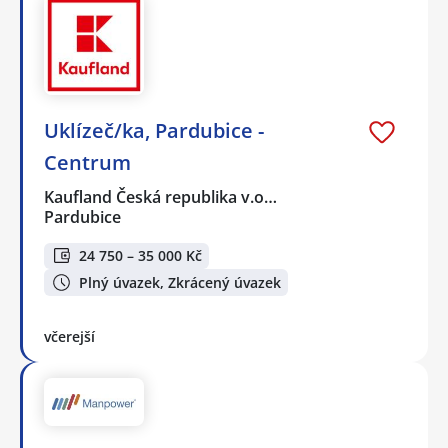
Uklízeč/ka, Pardubice -
Centrum
Kaufland Česká republika v.o…
Pardubice
24 750 – 35 000 Kč
Plný úvazek, Zkrácený úvazek
včerejší