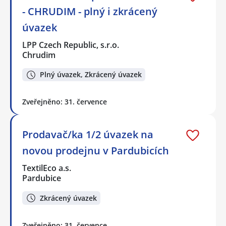
- CHRUDIM - plný i zkrácený
úvazek
LPP Czech Republic, s.r.o.
Chrudim
Plný úvazek, Zkrácený úvazek
Zveřejněno: 31. července
Prodavač/ka 1/2 úvazek na
novou prodejnu v Pardubicích
TextilEco a.s.
Pardubice
Zkrácený úvazek
Zveřejněno: 31. července