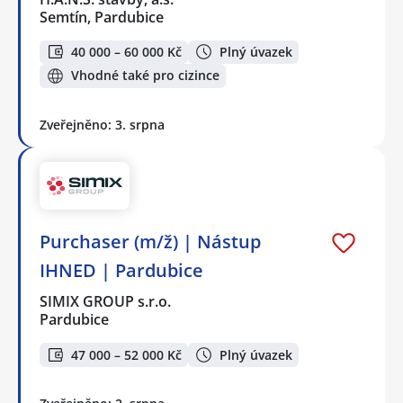
Semtín, Pardubice
40 000 – 60 000 Kč
Plný úvazek
Vhodné také pro cizince
Zveřejněno: 3. srpna
Purchaser (m/ž) | Nástup
IHNED | Pardubice
SIMIX GROUP s.r.o.
Pardubice
47 000 – 52 000 Kč
Plný úvazek