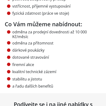
vstřícnost, příjemné vystupování
fyzická zdatnost (práce ve stoje)
Co Vám můžeme nabídnout:
odměna za prodejní dovednosti až 10 000
Kč/měsíc
odměna za přítomnost
dárkové poukázky
dotované stravování
firemní akce
kvalitní technické zázemí
stabilitu a jistotu
a řadu dalších benefitů
Podívejte se i na jiné nabídky s