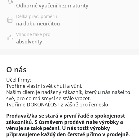
Odborné vyučení bez maturity
Délka prac. poměru
na dobu neurčitou
Vhodné také pro
absolventy
O nás
Účel firmy:
Tvoříme vlastní svět chutí a vůní.
Našim cílem je nadšený zákazník, který u nás našel to
své, pro co má smysl se stále vracet.
Tvoříme DOKONALOST z vášně pro řemeslo.
Prodavač/ka se stará v první řadě o spokojenost
zákazníků. S úsměvem prodává naše výrobky a
věnuje se také pečení. U nás totiž výrobky
připravujeme každý den čerstvé přímo v prodejně.